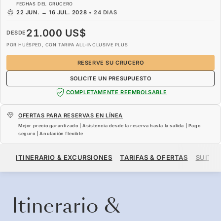
FECHAS DEL CRUCERO
22 JUN.
→
16 JUL. 2028
•
24 DIAS
21.000 US$
DESDE
POR HUÉSPED, CON TARIFA ALL-INCLUSIVE PLUS
RESERVE SU CRUCERO
SOLICITE UN PRESUPUESTO
COMPLETAMENTE REEMBOLSABLE
OFERTAS PARA RESERVAS EN LÍNEA
Mejor precio garantizado | Asistencia desde la reserva hasta la salida | Pago
seguro | Anulación flexible
21.000 US$
DESDE
ITINERARIO & EXCURSIONES
TARIFAS & OFERTAS
SUITES
POR HUÉSPED, CON TARIFA ALL-INCLUSIVE PLUS
RESERVE SU CRUCERO
SOLICITE UN PRESUPUESTO
Itinerario &