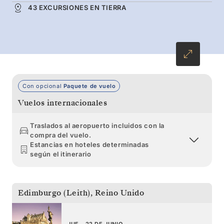
43 EXCURSIONES EN TIERRA
Con opcional
Paquete de vuelo
Vuelos internacionales
Traslados al aeropuerto incluidos con la
compra del vuelo.
Estancias en hoteles determinadas
según el itinerario
Edimburgo (Leith)
,
Reino Unido
JUE., 22 DE JUNIO