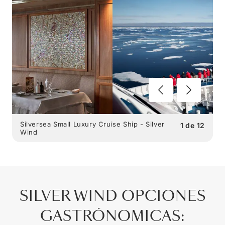
Silversea Small Luxury Cruise Ship - Silver
1
de
12
Wind
SILVER WIND
OPCIONES
GASTRÓNOMICAS
: