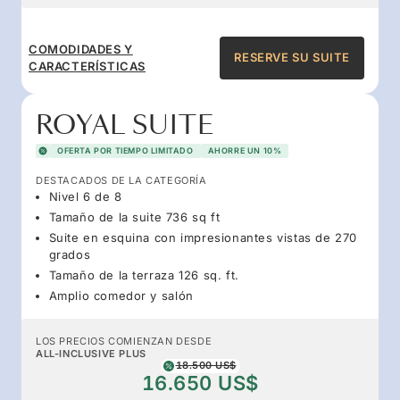
COMODIDADES Y
RESERVE SU SUITE
CARACTERÍSTICAS
ROYAL SUITE
OFERTA POR TIEMPO LIMITADO
AHORRE UN 10%
DESTACADOS DE LA CATEGORÍA
Nivel 6 de 8
Tamaño de la suite 736 sq ft
Suite en esquina con impresionantes vistas de 270
grados
Tamaño de la terraza 126 sq. ft.
Amplio comedor y salón
LOS PRECIOS COMIENZAN DESDE
ALL-INCLUSIVE PLUS
18.500 US$
16.650 US$