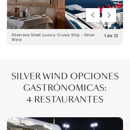
Silversea Small Luxury Cruise Ship - Silver
1
de
12
Wind
SILVER WIND
OPCIONES
GASTRÓNOMICAS
:
4 RESTAURANTES