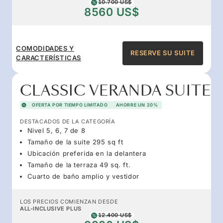
10.700 US$
8560 US$
COMODIDADES Y
RESERVE SU SUITE
CARACTERÍSTICAS
CLASSIC VERANDA SUITE
OFERTA POR TIEMPO LIMITADO
AHORRE UN 20%
DESTACADOS DE LA CATEGORÍA
Nivel 5, 6, 7 de 8
Tamaño de la suite 295 sq ft
Ubicación preferida en la delantera
Tamaño de la terraza 49 sq. ft.
Cuarto de baño amplio y vestidor
LOS PRECIOS COMIENZAN DESDE
ALL-INCLUSIVE PLUS
12.400 US$