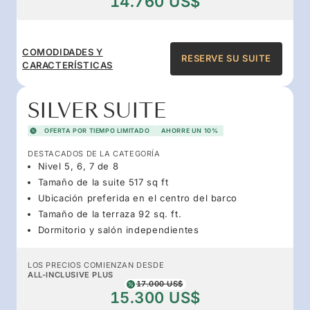
14.760 US$
COMODIDADES Y
RESERVE SU SUITE
CARACTERÍSTICAS
SILVER SUITE
OFERTA POR TIEMPO LIMITADO
AHORRE UN 10%
DESTACADOS DE LA CATEGORÍA
Nivel 5, 6, 7 de 8
Tamaño de la suite 517 sq ft
Ubicación preferida en el centro del barco
Tamaño de la terraza 92 sq. ft.
Dormitorio y salón independientes
LOS PRECIOS COMIENZAN DESDE
ALL-INCLUSIVE PLUS
17.000 US$
15.300 US$