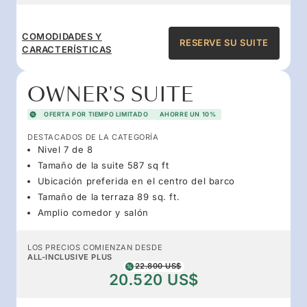
COMODIDADES Y
RESERVE SU SUITE
CARACTERÍSTICAS
OWNER'S SUITE
OFERTA POR TIEMPO LIMITADO
AHORRE UN 10%
DESTACADOS DE LA CATEGORÍA
Nivel 7 de 8
Tamaño de la suite 587 sq ft
Ubicación preferida en el centro del barco
Tamaño de la terraza 89 sq. ft.
Amplio comedor y salón
LOS PRECIOS COMIENZAN DESDE
ALL-INCLUSIVE PLUS
22.800 US$
20.520 US$