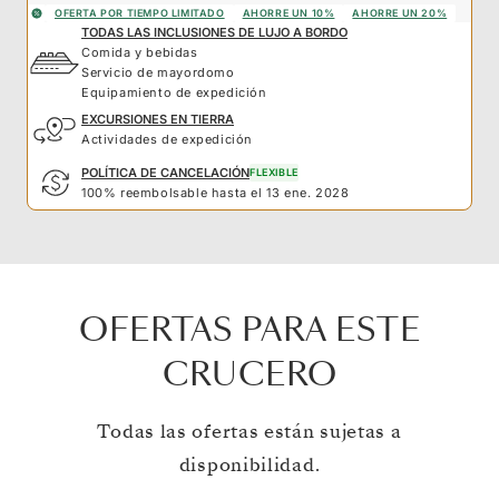
OFERTA POR TIEMPO LIMITADO
AHORRE UN 10%
AHORRE UN 20%
TODAS LAS INCLUSIONES DE LUJO A BORDO
Comida y bebidas
Servicio de mayordomo
Equipamiento de expedición
EXCURSIONES EN TIERRA
Actividades de expedición
POLÍTICA DE CANCELACIÓN
FLEXIBLE
100% reembolsable hasta el 13 ene. 2028
OFERTAS PARA ESTE
CRUCERO
Todas las ofertas están sujetas a
disponibilidad.