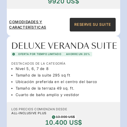
9920 US$
COMODIDADES Y
RESERVE SU SUITE
CARACTERÍSTICAS
DELUXE VERANDA SUITE
OFERTA POR TIEMPO LIMITADO
AHORRE UN 20%
DESTACADOS DE LA CATEGORÍA
Nivel 5, 6, 7 de 8
Tamaño de la suite 295 sq ft
Ubicación preferida en el centro del barco
Tamaño de la terraza 49 sq. ft.
Cuarto de baño amplio y vestidor
LOS PRECIOS COMIENZAN DESDE
ALL-INCLUSIVE PLUS
13.000 US$
10.400 US$