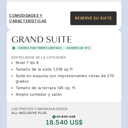
COMODIDADES Y
RESERVE SU SUITE
CARACTERÍSTICAS
GRAND SUITE
OFERTA POR TIEMPO LIMITADO
AHORRE UN 10%
DESTACADOS DE LA CATEGORÍA
Nivel 7 de 8
Tamaño de la suite 1,019 sq ft
Suite en esquina con impresionantes vistas de 270
grados
Tamaño de la terraza 145 sq. ft.
Amplio comedor y salón
LOS PRECIOS COMIENZAN DESDE
ALL-INCLUSIVE PLUS
20.600 US$
18.540 US$