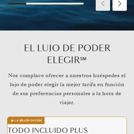
1
DE
4
EL LUJO DE PODER
ELEGIR℠
Nos complace ofrecer a nuestros huéspedes el
lujo de poder elegir la mejor tarifa en función
de sus preferencias personales a la hora de
viajar.
LA MEJOR OPCIÓN
TODO INCLUIDO PLUS