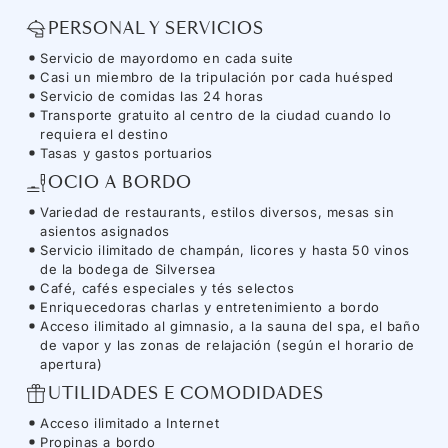
PERSONAL Y SERVICIOS
Servicio de mayordomo en cada suite
Casi un miembro de la tripulación por cada huésped
Servicio de comidas las 24 horas
Transporte gratuito al centro de la ciudad cuando lo
requiera el destino
Tasas y gastos portuarios
OCIO A BORDO
Variedad de restaurants, estilos diversos, mesas sin
asientos asignados
Servicio ilimitado de champán, licores y hasta 50 vinos
de la bodega de Silversea
Café, cafés especiales y tés selectos
Enriquecedoras charlas y entretenimiento a bordo
Acceso ilimitado al gimnasio, a la sauna del spa, el baño
de vapor y las zonas de relajación (según el horario de
apertura)
UTILIDADES E COMODIDADES
Acceso ilimitado a Internet
Propinas a bordo