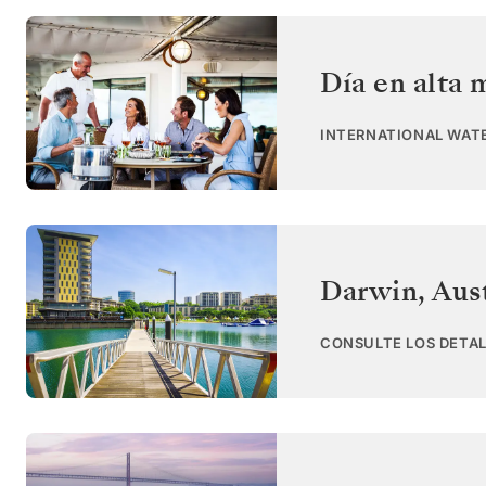
Día en alta 
INTERNATIONAL WAT
Darwin
,
Aust
CONSULTE LOS DETAL