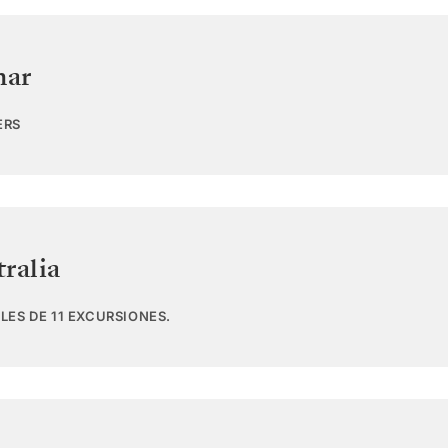
mar
ERS
ralia
LES DE 11 EXCURSIONES.