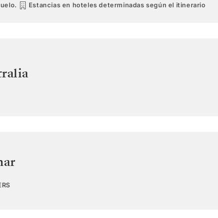
vuelo.
Estancias en hoteles determinadas según el itinerario
ralia
mar
ERS