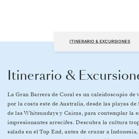
Sydney a Singapur
ITINERARIO & EXCURSIONES
Itinerario & Excursion
La Gran Barrera de Coral es un caleidoscopio de 
por la costa este de Australia, desde las playas d
de las Whitsundays y Cairns, para contemplar la e
impresionantes arrecifes. Descubra la cultura tro
salada en el Top End, antes de cruzar a Indonesia