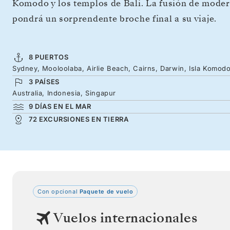
Komodo y los templos de Bali. La fusión de moder
pondrá un sorprendente broche final a su viaje.
8 PUERTOS
Sydney, Mooloolaba, Airlie Beach, Cairns, Darwin, Isla Komodo
3 PAÍSES
Australia, Indonesia, Singapur
9 DÍAS EN EL MAR
72 EXCURSIONES EN TIERRA
Con opcional
Paquete de vuelo
Vuelos internacionales