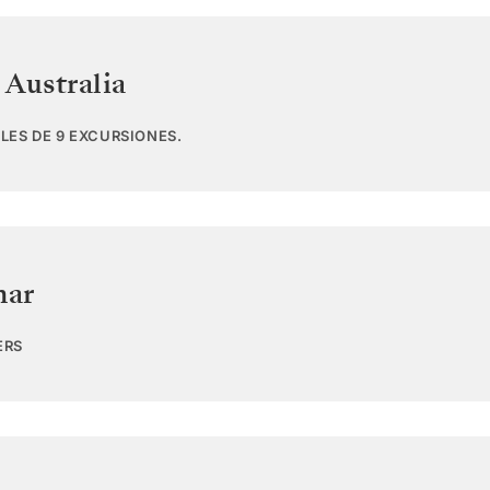
,
Australia
LES DE 9 EXCURSIONES.
mar
ERS