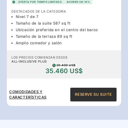
OFERTA POR TIEMPO LIMITADO
AHORRE UN 10%
DESTACADOS DE LA CATEGORÍA
Nivel 7 de 7
Tamaño de la suite 587 sq ft
Ubicación preferida en el centro del barco
Tamaño de la terraza 89 sq ft
Amplio comedor y salón
LOS PRECIOS COMIENZAN DESDE
ALL-INCLUSIVE PLUS
39.400 US$
35.460 US$
COMODIDADES Y
RESERVE SU SUITE
CARACTERÍSTICAS