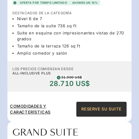
OFERTA POR TIEMPO LIMITADO
AHORRE UN 10%
DESTACADOS DE LA CATEGORÍA
Nivel 6 de 7
Tamaño de la suite 736 sq ft
Suite en esquina con impresionantes vistas de 270
grados
Tamaño de la terraza 126 sq ft
Amplio comedor y salón
LOS PRECIOS COMIENZAN DESDE
ALL-INCLUSIVE PLUS
31.900 US$
28.710 US$
COMODIDADES Y
RESERVE SU SUITE
CARACTERÍSTICAS
GRAND SUITE