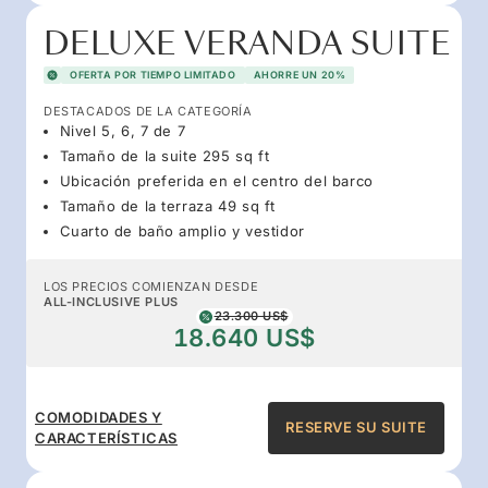
DELUXE VERANDA SUITE
OFERTA POR TIEMPO LIMITADO
AHORRE UN 20%
DESTACADOS DE LA CATEGORÍA
Nivel 5, 6, 7 de 7
Tamaño de la suite 295 sq ft
Ubicación preferida en el centro del barco
Tamaño de la terraza 49 sq ft
Cuarto de baño amplio y vestidor
LOS PRECIOS COMIENZAN DESDE
ALL-INCLUSIVE PLUS
23.300 US$
18.640 US$
COMODIDADES Y
RESERVE SU SUITE
CARACTERÍSTICAS