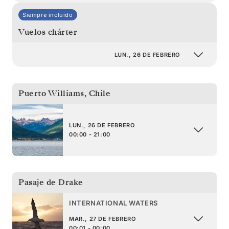
Siempre incluido
Vuelos chárter
LUN., 26 DE FEBRERO
Puerto Williams
,
Chile
LUN., 26 DE FEBRERO
00:00 - 21:00
Pasaje de Drake
INTERNATIONAL WATERS
MAR., 27 DE FEBRERO
00:01 - 00:00