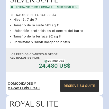
SILVER SUITE
OFERTA POR TIEMPO LIMITADO
AHORRE UN 10%
DESTACADOS DE LA CATEGORÍA
Nivel 6, 7 de 7
Tamaño de la suite 581 sq ft
Ubicación preferida en el centro del barco
Tamaño de la terraza 92 sq ft
Dormitorio y salón independientes
LOS PRECIOS COMIENZAN DESDE
ALL-INCLUSIVE PLUS
27.200 US$
24.480 US$
COMODIDADES Y
RESERVE SU SUITE
CARACTERÍSTICAS
ROYAL SUITE