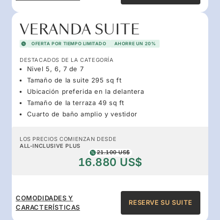
VERANDA SUITE
OFERTA POR TIEMPO LIMITADO
AHORRE UN 20%
DESTACADOS DE LA CATEGORÍA
Nivel 5, 6, 7 de 7
Tamaño de la suite 295 sq ft
Ubicación preferida en la delantera
Tamaño de la terraza 49 sq ft
Cuarto de baño amplio y vestidor
LOS PRECIOS COMIENZAN DESDE
ALL-INCLUSIVE PLUS
21.100 US$
16.880 US$
COMODIDADES Y
RESERVE SU SUITE
CARACTERÍSTICAS