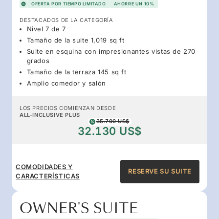
OFERTA POR TIEMPO LIMITADO
AHORRE UN 10%
DESTACADOS DE LA CATEGORÍA
Nivel 7 de 7
Tamaño de la suite 1,019 sq ft
Suite en esquina con impresionantes vistas de 270
grados
Tamaño de la terraza 145 sq ft
Amplio comedor y salón
LOS PRECIOS COMIENZAN DESDE
ALL-INCLUSIVE PLUS
35.700 US$
32.130 US$
COMODIDADES Y
RESERVE SU SUITE
CARACTERÍSTICAS
OWNER'S SUITE