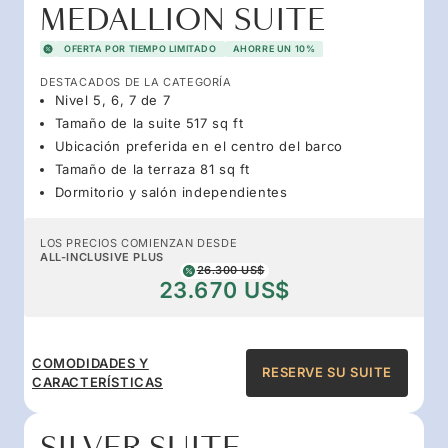
MEDALLION SUITE
OFERTA POR TIEMPO LIMITADO
AHORRE UN 10%
DESTACADOS DE LA CATEGORÍA
Nivel 5, 6, 7 de 7
Tamaño de la suite 517 sq ft
Ubicación preferida en el centro del barco
Tamaño de la terraza 81 sq ft
Dormitorio y salón independientes
LOS PRECIOS COMIENZAN DESDE
ALL-INCLUSIVE PLUS
26.300 US$
23.670 US$
COMODIDADES Y
RESERVE SU SUITE
CARACTERÍSTICAS