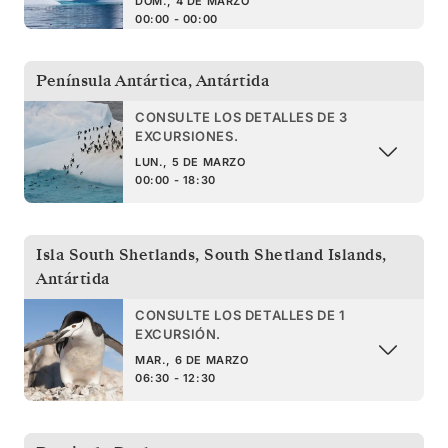
DOM., 4 DE MARZO
00:00 - 00:00
Península Antártica
,
Antártida
CONSULTE LOS DETALLES DE 3
EXCURSIONES.
LUN., 5 DE MARZO
00:00 - 18:30
Isla South Shetlands
,
South Shetland Islands,
Antártida
CONSULTE LOS DETALLES DE 1
EXCURSIÓN.
MAR., 6 DE MARZO
06:30 - 12:30