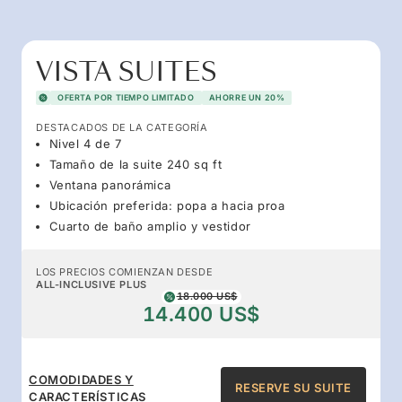
VISTA SUITES
OFERTA POR TIEMPO LIMITADO
AHORRE UN 20%
DESTACADOS DE LA CATEGORÍA
Nivel 4 de 7
Tamaño de la suite 240 sq ft
Ventana panorámica
Ubicación preferida: popa a hacia proa
Cuarto de baño amplio y vestidor
LOS PRECIOS COMIENZAN DESDE
ALL-INCLUSIVE PLUS
18.000 US$
14.400 US$
COMODIDADES Y
RESERVE SU SUITE
CARACTERÍSTICAS