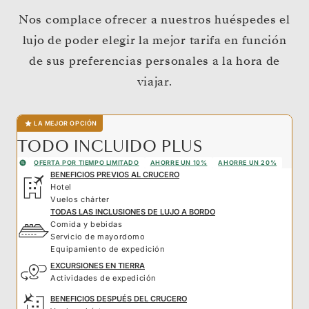
Nos complace ofrecer a nuestros huéspedes el
lujo de poder elegir la mejor tarifa en función
de sus preferencias personales a la hora de
viajar.
LA MEJOR OPCIÓN
TODO INCLUIDO PLUS
OFERTA POR TIEMPO LIMITADO
AHORRE UN 10%
AHORRE UN 20%
BENEFICIOS PREVIOS AL CRUCERO
Hotel
Vuelos chárter
TODAS LAS INCLUSIONES DE LUJO A BORDO
Comida y bebidas
Servicio de mayordomo
Equipamiento de expedición
EXCURSIONES EN TIERRA
Actividades de expedición
BENEFICIOS DESPUÉS DEL CRUCERO