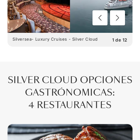
Silversea- Luxury Cruises - Silver Cloud
1
de
12
SILVER CLOUD
OPCIONES
GASTRÓNOMICAS
:
4 RESTAURANTES