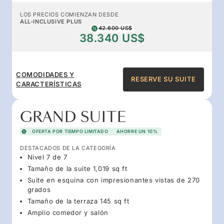
LOS PRECIOS COMIENZAN DESDE
ALL-INCLUSIVE PLUS
42.600 US$
38.340 US$
COMODIDADES Y
RESERVE SU SUITE
CARACTERÍSTICAS
GRAND SUITE
OFERTA POR TIEMPO LIMITADO
AHORRE UN 10%
DESTACADOS DE LA CATEGORÍA
Nivel 7 de 7
Tamaño de la suite 1,019 sq ft
Suite en esquina con impresionantes vistas de 270
grados
Tamaño de la terraza 145 sq ft
Amplio comedor y salón