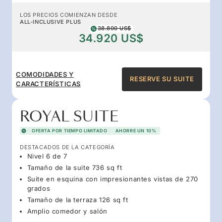
LOS PRECIOS COMIENZAN DESDE
ALL-INCLUSIVE PLUS
38.800 US$
34.920 US$
COMODIDADES Y
RESERVE SU SUITE
CARACTERÍSTICAS
ROYAL SUITE
OFERTA POR TIEMPO LIMITADO
AHORRE UN 10%
DESTACADOS DE LA CATEGORÍA
Nivel 6 de 7
Tamaño de la suite 736 sq ft
Suite en esquina con impresionantes vistas de 270
grados
Tamaño de la terraza 126 sq ft
Amplio comedor y salón