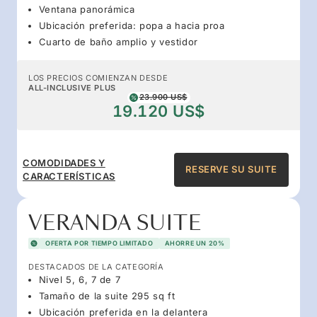
Ventana panorámica
Ubicación preferida: popa a hacia proa
Cuarto de baño amplio y vestidor
LOS PRECIOS COMIENZAN DESDE
ALL-INCLUSIVE PLUS
23.900 US$
19.120 US$
COMODIDADES Y
RESERVE SU SUITE
CARACTERÍSTICAS
VERANDA SUITE
OFERTA POR TIEMPO LIMITADO
AHORRE UN 20%
DESTACADOS DE LA CATEGORÍA
Nivel 5, 6, 7 de 7
Tamaño de la suite 295 sq ft
Ubicación preferida en la delantera