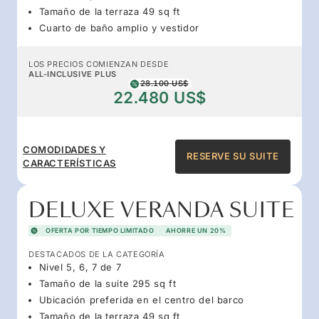
Tamaño de la terraza 49 sq ft
Cuarto de baño amplio y vestidor
LOS PRECIOS COMIENZAN DESDE
ALL-INCLUSIVE PLUS
28.100 US$
22.480 US$
COMODIDADES Y
RESERVE SU SUITE
CARACTERÍSTICAS
DELUXE VERANDA SUITE
OFERTA POR TIEMPO LIMITADO
AHORRE UN 20%
DESTACADOS DE LA CATEGORÍA
Nivel 5, 6, 7 de 7
Tamaño de la suite 295 sq ft
Ubicación preferida en el centro del barco
Tamaño de la terraza 49 sq ft