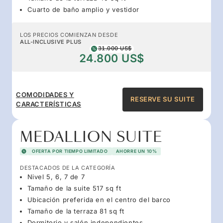
Cuarto de baño amplio y vestidor
LOS PRECIOS COMIENZAN DESDE
ALL-INCLUSIVE PLUS
31.000 US$
24.800 US$
COMODIDADES Y
RESERVE SU SUITE
CARACTERÍSTICAS
MEDALLION SUITE
OFERTA POR TIEMPO LIMITADO
AHORRE UN 10%
DESTACADOS DE LA CATEGORÍA
Nivel 5, 6, 7 de 7
Tamaño de la suite 517 sq ft
Ubicación preferida en el centro del barco
Tamaño de la terraza 81 sq ft
Dormitorio y salón independientes