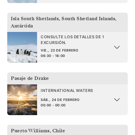
Isla South Shetlands
,
South Shetland Islands,
Antártida
CONSULTE LOS DETALLES DE 1
EXCURSIÓN.
VIE., 23 DE FEBRERO
06:30 - 18:00
Pasaje de Drake
INTERNATIONAL WATERS
SÁB., 24 DE FEBRERO
00:00 - 00:00
Puerto Williams
,
Chile