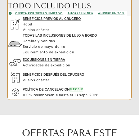
TODO INCLUIDO PLUS
OFERTA POR TIEMPO LIMITADO
AHORRE UN 10%
AHORRE UN 20%
BENEFICIOS PREVIOS AL CRUCERO
Hotel
Vuelos chárter
TODAS LAS INCLUSIONES DE LUJO A BORDO
Comida y bebidas
Servicio de mayordomo
Equipamiento de expedición
EXCURSIONES EN TIERRA
Actividades de expedición
BENEFICIOS DESPUÉS DEL CRUCERO
Vuelos chárter
POLÍTICA DE CANCELACIÓN
FLEXIBLE
100% reembolsable hasta el 13 sept. 2028
OFERTAS PARA ESTE