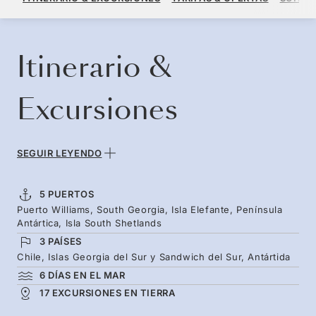
POR HUÉSPED, CON TARIFA ALL-INCLUSIVE PLUS
RESERVE SU CRUCERO
SOLICITE UN PRESUPUESTO
Itinerario &
Excursiones
SEGUIR LEYENDO
5 PUERTOS
Puerto Williams, South Georgia, Isla Elefante, Península
Antártica, Isla South Shetlands
3 PAÍSES
Chile, Islas Georgia del Sur y Sandwich del Sur, Antártida
6 DÍAS EN EL MAR
17 EXCURSIONES EN TIERRA