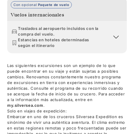
Con opcional
Paquete de vuelo
Vuelos internacionales
Traslados al aeropuerto incluidos con la
compra del vuelo.
Estancias en hoteles determinadas
según el itinerario
Las siguientes excursiones son un ejemplo de lo que
puede encontrar en su viaje y están sujetas a posibles
cambios. Renovamos constantemente nuestro programa
de excursiones en tierra con experiencias inmersivas y
auténticas. Consulte el programa de su recorrido cuando
se acerque la fecha de inicio de su crucero. Para acceder
a la información más actualizada, entre en
my.silversea.com
.
Solo en viajes de expedición:
Embarcar en uno de los cruceros Silversea Expedition es
sinónimo de vivir una auténtica aventura. El clima extremo
en estas regiones remotas y poco frecuentadas puede ser
impredecible, por lo que le invitamos a aceptar lo