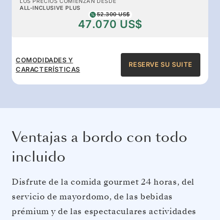
LOS PRECIOS COMIENZAN DESDE
ALL-INCLUSIVE PLUS
52.300 US$
47.070 US$
COMODIDADES Y
RESERVE SU SUITE
CARACTERÍSTICAS
Ventajas a bordo con todo
incluido
Disfrute de la comida gourmet 24 horas, del
servicio de mayordomo, de las bebidas
prémium y de las espectaculares actividades