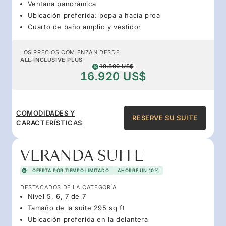
Ventana panorámica
Ubicación preferida: popa a hacia proa
Cuarto de baño amplio y vestidor
LOS PRECIOS COMIENZAN DESDE
ALL-INCLUSIVE PLUS
18.800 US$
16.920 US$
COMODIDADES Y
RESERVE SU SUITE
CARACTERÍSTICAS
VERANDA SUITE
OFERTA POR TIEMPO LIMITADO
AHORRE UN 10%
DESTACADOS DE LA CATEGORÍA
Nivel 5, 6, 7 de 7
Tamaño de la suite 295 sq ft
Ubicación preferida en la delantera