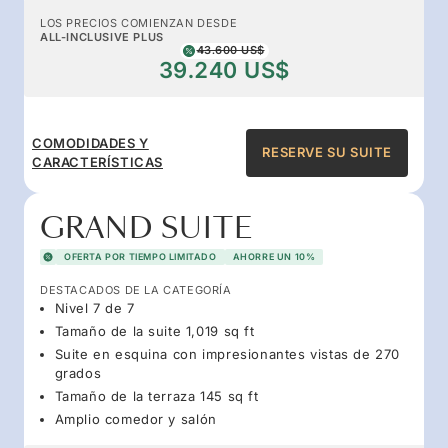
LOS PRECIOS COMIENZAN DESDE
ALL-INCLUSIVE PLUS
43.600 US$
39.240 US$
COMODIDADES Y
RESERVE SU SUITE
CARACTERÍSTICAS
GRAND SUITE
OFERTA POR TIEMPO LIMITADO
AHORRE UN 10%
DESTACADOS DE LA CATEGORÍA
Nivel 7 de 7
Tamaño de la suite 1,019 sq ft
Suite en esquina con impresionantes vistas de 270
grados
Tamaño de la terraza 145 sq ft
Amplio comedor y salón