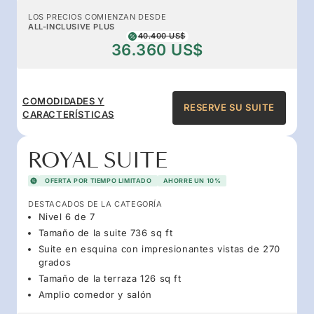
LOS PRECIOS COMIENZAN DESDE
ALL-INCLUSIVE PLUS
40.400 US$
36.360 US$
COMODIDADES Y
RESERVE SU SUITE
CARACTERÍSTICAS
ROYAL SUITE
OFERTA POR TIEMPO LIMITADO
AHORRE UN 10%
DESTACADOS DE LA CATEGORÍA
Nivel 6 de 7
Tamaño de la suite 736 sq ft
Suite en esquina con impresionantes vistas de 270
grados
Tamaño de la terraza 126 sq ft
Amplio comedor y salón