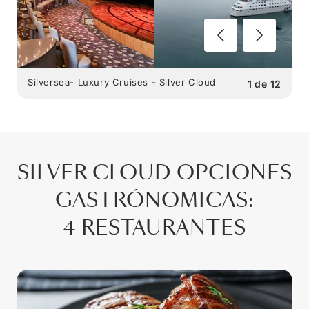
Silversea- Luxury Cruises - Silver Cloud
1
de
12
SILVER CLOUD
OPCIONES
GASTRÓNOMICAS
:
4 RESTAURANTES