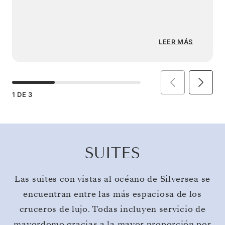
LEER MÁS
1
DE
3
SUITES
Las suites con vistas al océano de Silversea se
encuentran entre las más espaciosa de los
cruceros de lujo. Todas incluyen servicio de
mayordomo gracias a la mayor proporción por