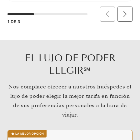
1
DE
3
EL LUJO DE PODER
ELEGIR℠
Nos complace ofrecer a nuestros huéspedes el
lujo de poder elegir la mejor tarifa en función
de sus preferencias personales a la hora de
viajar.
LA MEJOR OPCIÓN