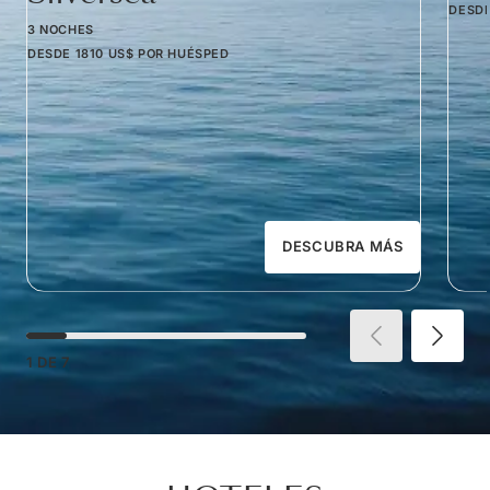
DESD
3 NOCHES
DESDE
1810 US$
POR HUÉSPED
DESCUBRA MÁS
1
DE
7