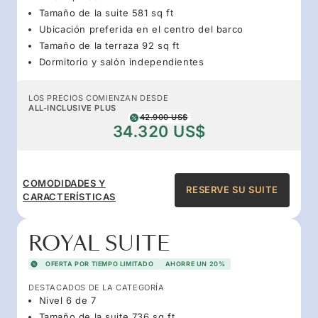
Tamaño de la suite 581 sq ft
Ubicación preferida en el centro del barco
Tamaño de la terraza 92 sq ft
Dormitorio y salón independientes
LOS PRECIOS COMIENZAN DESDE
ALL-INCLUSIVE PLUS
42.900 US$
34.320 US$
COMODIDADES Y
RESERVE SU SUITE
CARACTERÍSTICAS
ROYAL SUITE
OFERTA POR TIEMPO LIMITADO
AHORRE UN 20%
DESTACADOS DE LA CATEGORÍA
Nivel 6 de 7
Tamaño de la suite 736 sq ft