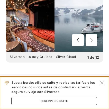
Silversea- Luxury Cruises - Silver Cloud
1
de
12
Suba a bordo: elija su suite y revise las tarifas y los
SILVER CLOUD
OPCIONES
servicios incluidos antes de confirmar de forma
segura su viaje con Silversea.
GASTRÓNOMICAS
:
RESERVE SU SUITE
4 RESTAURANTES