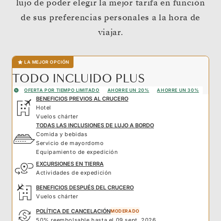
lujo de poder elegir la mejor tarifa en función
de sus preferencias personales a la hora de
viajar.
LA MEJOR OPCIÓN
TODO INCLUIDO PLUS
OFERTA POR TIEMPO LIMITADO
AHORRE UN 20%
AHORRE UN 30%
BENEFICIOS PREVIOS AL CRUCERO
Hotel
Vuelos chárter
TODAS LAS INCLUSIONES DE LUJO A BORDO
Comida y bebidas
Servicio de mayordomo
Equipamiento de expedición
EXCURSIONES EN TIERRA
Actividades de expedición
BENEFICIOS DESPUÉS DEL CRUCERO
Vuelos chárter
POLÍTICA DE CANCELACIÓN
MODERADO
50% reembolsable hasta el 09 sept. 2026