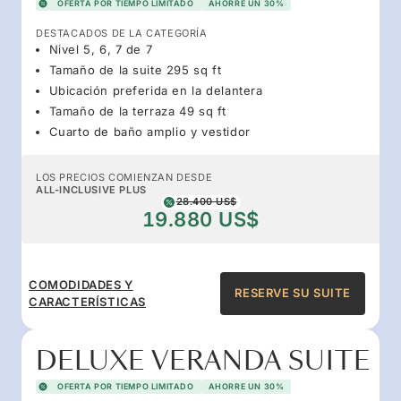
OFERTA POR TIEMPO LIMITADO
AHORRE UN 30%
DESTACADOS DE LA CATEGORÍA
Nivel 5, 6, 7 de 7
Tamaño de la suite 295 sq ft
Ubicación preferida en la delantera
Tamaño de la terraza 49 sq ft
Cuarto de baño amplio y vestidor
LOS PRECIOS COMIENZAN DESDE
ALL-INCLUSIVE PLUS
28.400 US$
19.880 US$
COMODIDADES Y
RESERVE SU SUITE
CARACTERÍSTICAS
DELUXE VERANDA SUITE
OFERTA POR TIEMPO LIMITADO
AHORRE UN 30%