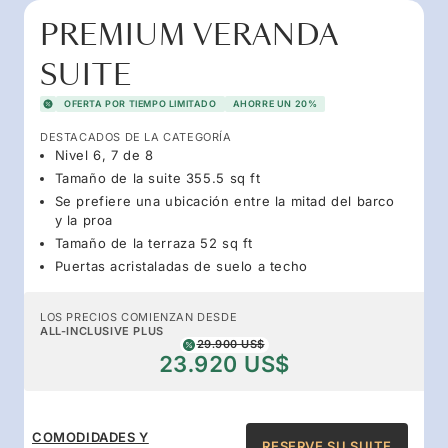
PREMIUM VERANDA
SUITE
OFERTA POR TIEMPO LIMITADO
AHORRE UN 20%
DESTACADOS DE LA CATEGORÍA
Nivel 6, 7 de 8
Tamaño de la suite 355.5 sq ft
Se prefiere una ubicación entre la mitad del barco
y la proa
Tamaño de la terraza 52 sq ft
Puertas acristaladas de suelo a techo
LOS PRECIOS COMIENZAN DESDE
ALL-INCLUSIVE PLUS
29.900 US$
23.920 US$
COMODIDADES Y
RESERVE SU SUITE