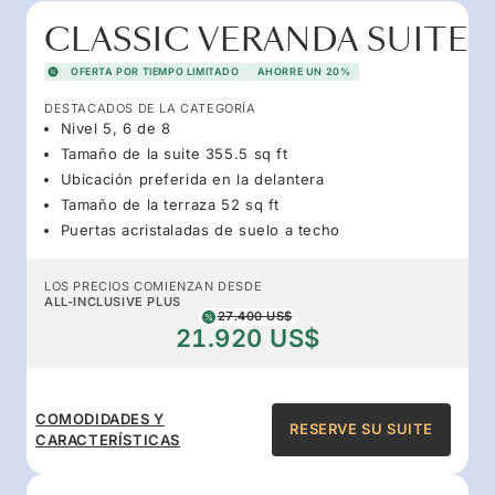
CLASSIC VERANDA SUITE
OFERTA POR TIEMPO LIMITADO
AHORRE UN 20%
DESTACADOS DE LA CATEGORÍA
Nivel 5, 6 de 8
Tamaño de la suite 355.5 sq ft
Ubicación preferida en la delantera
Tamaño de la terraza 52 sq ft
Puertas acristaladas de suelo a techo
LOS PRECIOS COMIENZAN DESDE
ALL-INCLUSIVE PLUS
27.400 US$
21.920 US$
COMODIDADES Y
RESERVE SU SUITE
CARACTERÍSTICAS