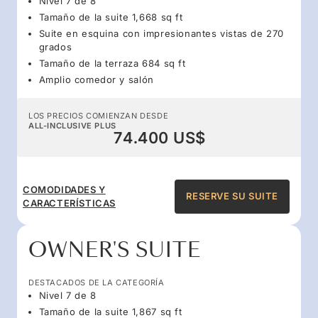
Nivel 7 de 8
Tamaño de la suite 1,668 sq ft
Suite en esquina con impresionantes vistas de 270
grados
Tamaño de la terraza 684 sq ft
Amplio comedor y salón
LOS PRECIOS COMIENZAN DESDE
ALL-INCLUSIVE PLUS
74.400 US$
COMODIDADES Y
RESERVE SU SUITE
CARACTERÍSTICAS
OWNER'S SUITE
DESTACADOS DE LA CATEGORÍA
Nivel 7 de 8
Tamaño de la suite 1,867 sq ft