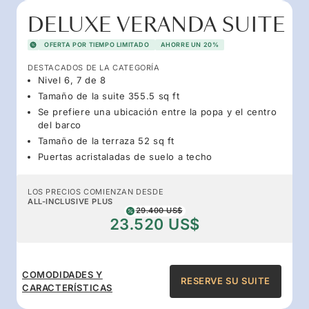
DELUXE VERANDA SUITE
OFERTA POR TIEMPO LIMITADO
AHORRE UN 20%
DESTACADOS DE LA CATEGORÍA
Nivel 6, 7 de 8
Tamaño de la suite 355.5 sq ft
Se prefiere una ubicación entre la popa y el centro
del barco
Tamaño de la terraza 52 sq ft
Puertas acristaladas de suelo a techo
LOS PRECIOS COMIENZAN DESDE
ALL-INCLUSIVE PLUS
29.400 US$
23.520 US$
COMODIDADES Y
RESERVE SU SUITE
CARACTERÍSTICAS