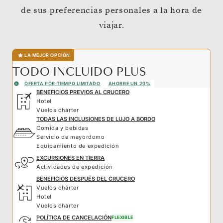
de sus preferencias personales a la hora de
viajar.
LA MEJOR OPCIÓN
TODO INCLUIDO PLUS
OFERTA POR TIEMPO LIMITADO
AHORRE UN 20%
BENEFICIOS PREVIOS AL CRUCERO
Hotel
Vuelos chárter
TODAS LAS INCLUSIONES DE LUJO A BORDO
Comida y bebidas
Servicio de mayordomo
Equipamiento de expedición
EXCURSIONES EN TIERRA
Actividades de expedición
BENEFICIOS DESPUÉS DEL CRUCERO
Vuelos chárter
Hotel
Vuelos chárter
POLÍTICA DE CANCELACIÓN
FLEXIBLE