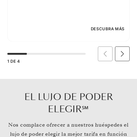
DESCUBRA MÁS
1
DE
4
EL LUJO DE PODER
ELEGIR℠
Nos complace ofrecer a nuestros huéspedes el
lujo de poder elegir la mejor tarifa en función