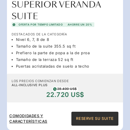
SUPERIOR VERANDA
SUITE
OFERTA POR TIEMPO LIMITADO
AHORRE UN 20%
DESTACADOS DE LA CATEGORÍA
Nivel 6, 7, 8 de 8
Tamaño de la suite 355.5 sq ft
Prefiero la parte de popa a la de proa
Tamaño de la terraza 52 sq ft
Puertas acristaladas de suelo a techo
LOS PRECIOS COMIENZAN DESDE
ALL-INCLUSIVE PLUS
28.400 US$
22.720 US$
COMODIDADES Y
RESERVE SU SUITE
CARACTERÍSTICAS