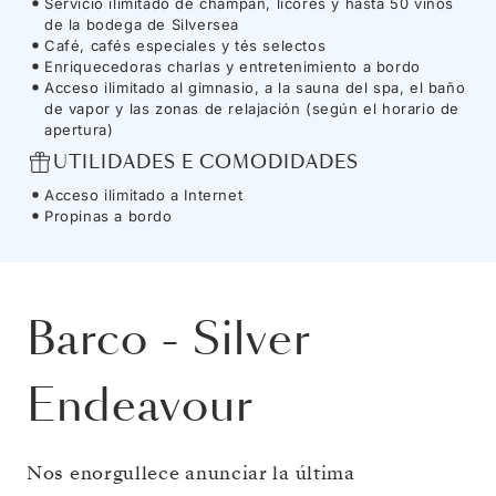
Servicio ilimitado de champán, licores y hasta 50 vinos
de la bodega de Silversea
Café, cafés especiales y tés selectos
Enriquecedoras charlas y entretenimiento a bordo
Acceso ilimitado al gimnasio, a la sauna del spa, el baño
de vapor y las zonas de relajación (según el horario de
apertura)
UTILIDADES E COMODIDADES
Acceso ilimitado a Internet
Propinas a bordo
Barco
-
Silver
Endeavour
Nos enorgullece anunciar la última