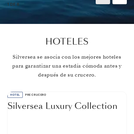
1
DE
8
HOTELES
Silversea se asocia con los mejores hoteles
para garantizar una estadía cómoda antes y
después de su crucero.
HOTEL
PRE CRUCERO
Silversea Luxury Collection