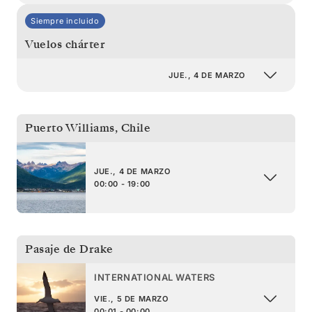
Siempre incluido
Vuelos chárter
JUE., 4 DE MARZO
Puerto Williams
,
Chile
JUE., 4 DE MARZO
00:00 - 19:00
Pasaje de Drake
INTERNATIONAL WATERS
VIE., 5 DE MARZO
00:01 - 00:00