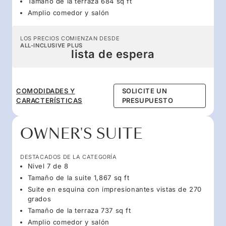
Tamaño de la terraza 684 sq ft
Amplio comedor y salón
LOS PRECIOS COMIENZAN DESDE
ALL-INCLUSIVE PLUS
lista de espera
COMODIDADES Y
SOLICITE UN
CARACTERÍSTICAS
PRESUPUESTO
OWNER'S SUITE
DESTACADOS DE LA CATEGORÍA
Nivel 7 de 8
Tamaño de la suite 1,867 sq ft
Suite en esquina con impresionantes vistas de 270
grados
Tamaño de la terraza 737 sq ft
Amplio comedor y salón