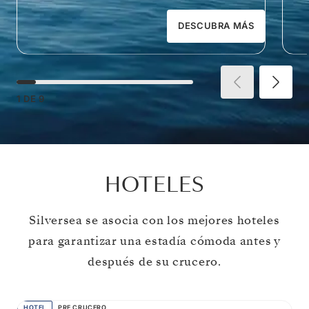
DESCUBRA MÁS
1
DE
9
HOTELES
Silversea se asocia con los mejores hoteles
para garantizar una estadía cómoda antes y
después de su crucero.
HOTEL
PRE CRUCERO