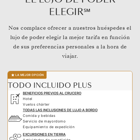
ELEGIR℠
Nos complace ofrecer a nuestros huéspedes el
lujo de poder elegir la mejor tarifa en función
de sus preferencias personales a la hora de
viajar.
LA MEJOR OPCIÓN
TODO INCLUIDO PLUS
BENEFICIOS PREVIOS AL CRUCERO
Hotel
Vuelos chárter
TODAS LAS INCLUSIONES DE LUJO A BORDO
Comida y bebidas
Servicio de mayordomo
Equipamiento de expedición
EXCURSIONES EN TIERRA
Actividades de expedición