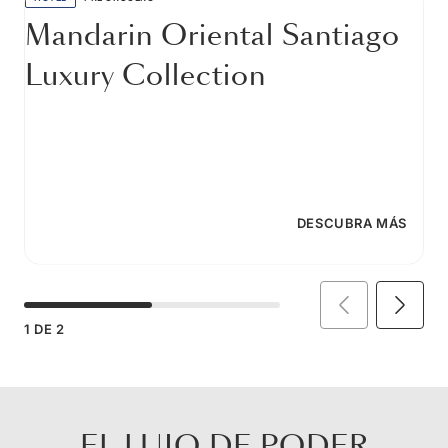
Mandarin Oriental Santiago
Luxury Collection
DESCUBRA MÁS
1
DE
2
EL LUJO DE PODER