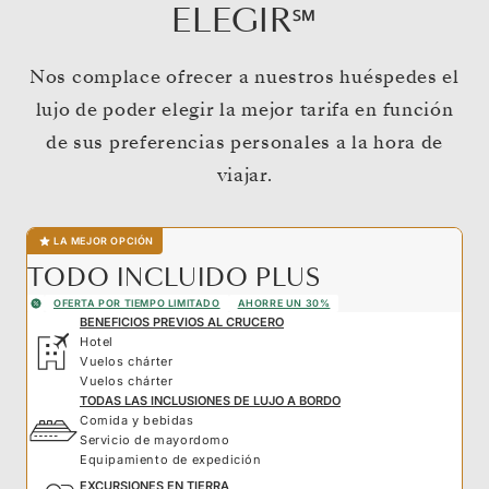
ELEGIR℠
Nos complace ofrecer a nuestros huéspedes el
lujo de poder elegir la mejor tarifa en función
de sus preferencias personales a la hora de
viajar.
LA MEJOR OPCIÓN
TODO INCLUIDO PLUS
OFERTA POR TIEMPO LIMITADO
AHORRE UN 30%
BENEFICIOS PREVIOS AL CRUCERO
Hotel
Vuelos chárter
Vuelos chárter
TODAS LAS INCLUSIONES DE LUJO A BORDO
Comida y bebidas
Servicio de mayordomo
Equipamiento de expedición
EXCURSIONES EN TIERRA