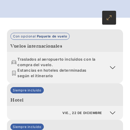
en el cielo.
Con opcional
Paquete de vuelo
Vuelos internacionales
Traslados al aeropuerto incluidos con la
compra del vuelo.
Estancias en hoteles determinadas
según el itinerario
Siempre incluido
Hotel
VIE., 22 DE DICIEMBRE
Siempre incluido