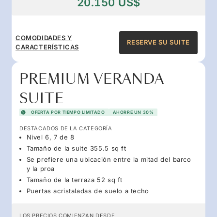
20.150 US$
COMODIDADES Y
RESERVE SU SUITE
CARACTERÍSTICAS
PREMIUM VERANDA
SUITE
OFERTA POR TIEMPO LIMITADO
AHORRE UN 30%
DESTACADOS DE LA CATEGORÍA
Nivel 6, 7 de 8
Tamaño de la suite 355.5 sq ft
Se prefiere una ubicación entre la mitad del barco
y la proa
Tamaño de la terraza 52 sq ft
Puertas acristaladas de suelo a techo
LOS PRECIOS COMIENZAN DESDE