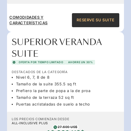
COMODIDADES Y
RESERVE SU SUITE
CARACTERÍSTICAS
SUPERIOR VERANDA
SUITE
OFERTA POR TIEMPO LIMITADO
AHORRE UN 30%
DESTACADOS DE LA CATEGORÍA
Nivel 6, 7, 8 de 8
Tamaño de la suite 355.5 sq ft
Prefiero la parte de popa a la de proa
Tamaño de la terraza 52 sq ft
Puertas acristaladas de suelo a techo
LOS PRECIOS COMIENZAN DESDE
ALL-INCLUSIVE PLUS
27.600 US$