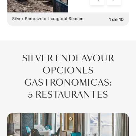
Silver Endeavour Inaugural Season
1
de
10
SILVER ENDEAVOUR
OPCIONES
GASTRÓNOMICAS
:
5 RESTAURANTES