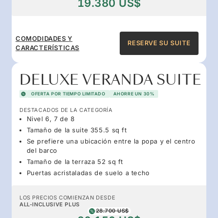
19.380 US$
COMODIDADES Y
RESERVE SU SUITE
CARACTERÍSTICAS
DELUXE VERANDA SUITE
OFERTA POR TIEMPO LIMITADO
AHORRE UN 30%
DESTACADOS DE LA CATEGORÍA
Nivel 6, 7 de 8
Tamaño de la suite 355.5 sq ft
Se prefiere una ubicación entre la popa y el centro
del barco
Tamaño de la terraza 52 sq ft
Puertas acristaladas de suelo a techo
LOS PRECIOS COMIENZAN DESDE
ALL-INCLUSIVE PLUS
28.700 US$