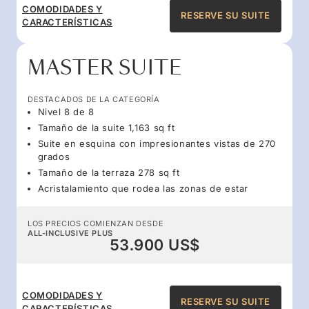
COMODIDADES Y
RESERVE SU SUITE
CARACTERÍSTICAS
MASTER SUITE
DESTACADOS DE LA CATEGORÍA
Nivel 8 de 8
Tamaño de la suite 1,163 sq ft
Suite en esquina con impresionantes vistas de 270
grados
Tamaño de la terraza 278 sq ft
Acristalamiento que rodea las zonas de estar
LOS PRECIOS COMIENZAN DESDE
ALL-INCLUSIVE PLUS
53.900 US$
COMODIDADES Y
RESERVE SU SUITE
CARACTERÍSTICAS