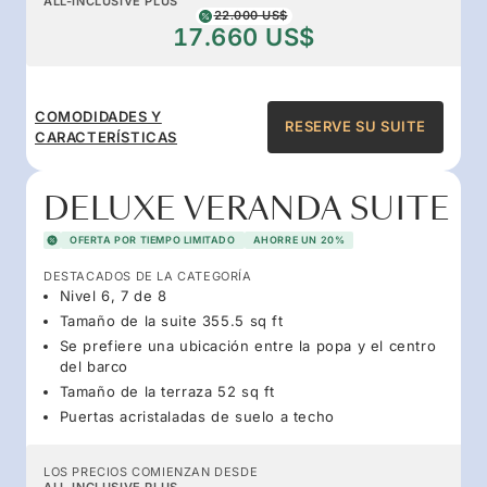
ALL-INCLUSIVE PLUS
22.000 US$
17.660 US$
COMODIDADES Y
RESERVE SU SUITE
CARACTERÍSTICAS
DELUXE VERANDA SUITE
OFERTA POR TIEMPO LIMITADO
AHORRE UN 20%
DESTACADOS DE LA CATEGORÍA
Nivel 6, 7 de 8
Tamaño de la suite 355.5 sq ft
Se prefiere una ubicación entre la popa y el centro
del barco
Tamaño de la terraza 52 sq ft
Puertas acristaladas de suelo a techo
LOS PRECIOS COMIENZAN DESDE
ALL-INCLUSIVE PLUS