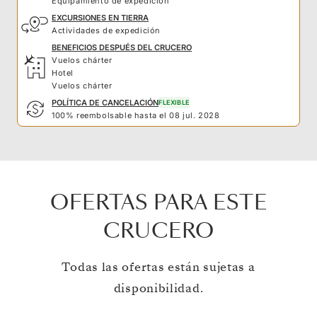
Equipamiento de expedición
EXCURSIONES EN TIERRA
Actividades de expedición
BENEFICIOS DESPUÉS DEL CRUCERO
Vuelos chárter
Hotel
Vuelos chárter
POLÍTICA DE CANCELACIÓN
FLEXIBLE
100% reembolsable hasta el 08 jul. 2028
OFERTAS PARA ESTE
CRUCERO
Todas las ofertas están sujetas a
disponibilidad.