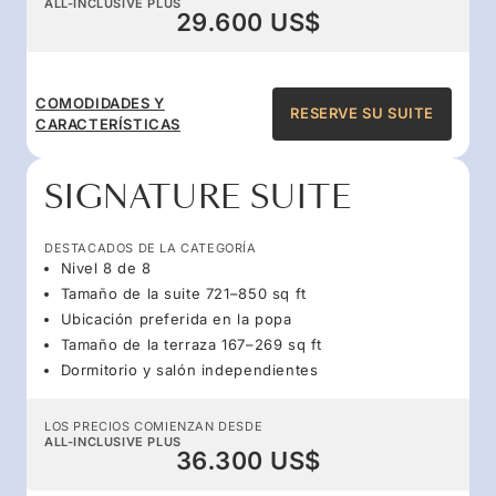
ALL-INCLUSIVE PLUS
29.600 US$
COMODIDADES Y
RESERVE SU SUITE
CARACTERÍSTICAS
SIGNATURE SUITE
DESTACADOS DE LA CATEGORÍA
Nivel 8 de 8
Tamaño de la suite 721–850 sq ft
Ubicación preferida en la popa
Tamaño de la terraza 167–269 sq ft
Dormitorio y salón independientes
LOS PRECIOS COMIENZAN DESDE
ALL-INCLUSIVE PLUS
36.300 US$