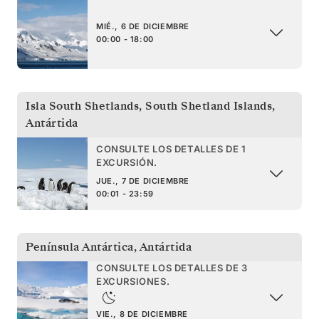
MIÉ., 6 DE DICIEMBRE
00:00 - 18:00
Isla South Shetlands
,
South Shetland Islands,
Antártida
CONSULTE LOS DETALLES DE 1
EXCURSIÓN.
JUE., 7 DE DICIEMBRE
00:01 - 23:59
Península Antártica
,
Antártida
CONSULTE LOS DETALLES DE 3
EXCURSIONES.
VIE., 8 DE DICIEMBRE