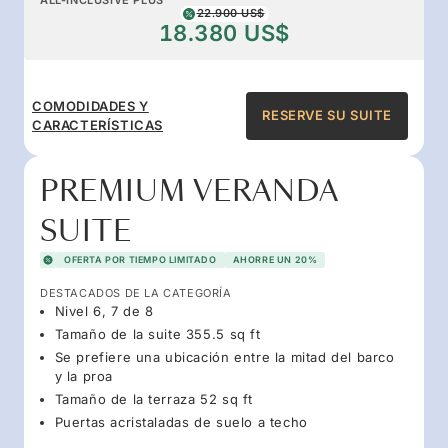
22.900 US$
18.380 US$
COMODIDADES Y
RESERVE SU SUITE
CARACTERÍSTICAS
PREMIUM VERANDA
SUITE
OFERTA POR TIEMPO LIMITADO
AHORRE UN 20%
DESTACADOS DE LA CATEGORÍA
Nivel 6, 7 de 8
Tamaño de la suite 355.5 sq ft
Se prefiere una ubicación entre la mitad del barco
y la proa
Tamaño de la terraza 52 sq ft
Puertas acristaladas de suelo a techo