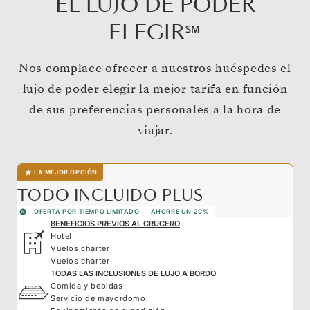
EL LUJO DE PODER
ELEGIR℠
Nos complace ofrecer a nuestros huéspedes el
lujo de poder elegir la mejor tarifa en función
de sus preferencias personales a la hora de
viajar.
LA MEJOR OPCIÓN
TODO INCLUIDO PLUS
OFERTA POR TIEMPO LIMITADO
AHORRE UN 20%
BENEFICIOS PREVIOS AL CRUCERO
Hotel
Vuelos chárter
Vuelos chárter
TODAS LAS INCLUSIONES DE LUJO A BORDO
Comida y bebidas
Servicio de mayordomo