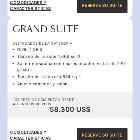
COMODIDADES Y
RESERVE SU SUITE
CARACTERÍSTICAS
GRAND SUITE
DESTACADOS DE LA CATEGORÍA
Nivel 7 de 8
Tamaño de la suite 1,668 sq ft
Suite en esquina con impresionantes vistas de 270
grados
Tamaño de la terraza 684 sq ft
Amplio comedor y salón
LOS PRECIOS COMIENZAN DESDE
ALL-INCLUSIVE PLUS
58.300 US$
COMODIDADES Y
RESERVE SU SUITE
CARACTERÍSTICAS