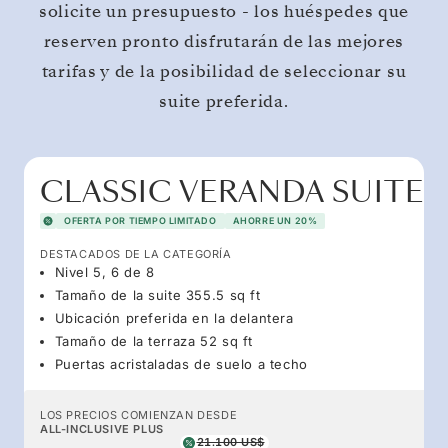
solicite un presupuesto - los huéspedes que
reserven pronto disfrutarán de las mejores
tarifas y de la posibilidad de seleccionar su
suite preferida.
CLASSIC VERANDA SUITE
OFERTA POR TIEMPO LIMITADO
AHORRE UN 20%
DESTACADOS DE LA CATEGORÍA
Nivel 5, 6 de 8
Tamaño de la suite 355.5 sq ft
Ubicación preferida en la delantera
Tamaño de la terraza 52 sq ft
Puertas acristaladas de suelo a techo
LOS PRECIOS COMIENZAN DESDE
ALL-INCLUSIVE PLUS
21.100 US$