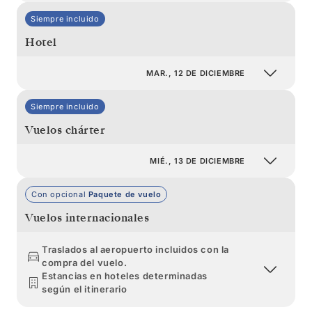
Siempre incluido
Hotel
MAR., 12 DE DICIEMBRE
Siempre incluido
Vuelos chárter
MIÉ., 13 DE DICIEMBRE
Con opcional
Paquete de vuelo
Vuelos internacionales
Traslados al aeropuerto incluidos con la
compra del vuelo.
Estancias en hoteles determinadas
según el itinerario