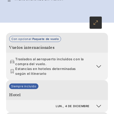
un solo momento de este espectáculo.
Con opcional
Paquete de vuelo
Vuelos internacionales
Traslados al aeropuerto incluidos con la
compra del vuelo.
Estancias en hoteles determinadas
según el itinerario
Siempre incluido
Hotel
LUN., 4 DE DICIEMBRE