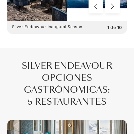
Silver Endeavour Inaugural Season
1
de
10
SILVER ENDEAVOUR
OPCIONES
GASTRÓNOMICAS
:
5 RESTAURANTES