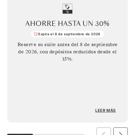
AHORRE HASTA UN
30%
Expira el 8 de septiembre de 2026
Reserve su suite antes del
8 de septiembre
de 2026
, con depósitos reducidos desde el
15%.
LEER MÁS