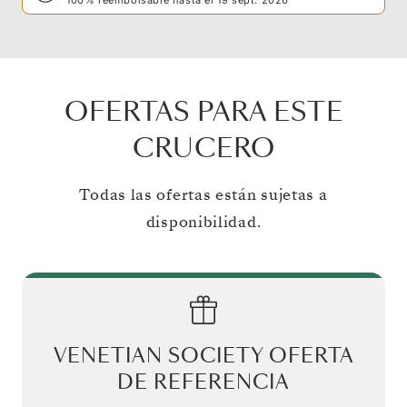
OFERTAS PARA ESTE
CRUCERO
Todas las ofertas están sujetas a
disponibilidad.
VENETIAN SOCIETY OFERTA
DE REFERENCIA