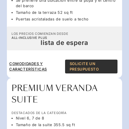
Se prefiere una ubicación entre la popa y el centro
del barco
Tamaño de la terraza 52 sq ft
Puertas acristaladas de suelo a techo
LOS PRECIOS COMIENZAN DESDE
ALL-INCLUSIVE PLUS
lista de espera
COMODIDADES Y
SOLICITE UN
CARACTERÍSTICAS
PRESUPUESTO
PREMIUM VERANDA
SUITE
DESTACADOS DE LA CATEGORÍA
Nivel 6, 7 de 8
Tamaño de la suite 355.5 sq ft