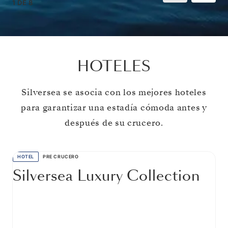
1
DE
8
HOTELES
Silversea se asocia con los mejores hoteles
para garantizar una estadía cómoda antes y
después de su crucero.
HOTEL
PRE CRUCERO
Silversea Luxury Collection