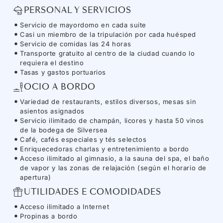
PERSONAL Y SERVICIOS
Servicio de mayordomo en cada suite
Casi un miembro de la tripulación por cada huésped
Servicio de comidas las 24 horas
Transporte gratuito al centro de la ciudad cuando lo
requiera el destino
Tasas y gastos portuarios
OCIO A BORDO
Variedad de restaurants, estilos diversos, mesas sin
asientos asignados
Servicio ilimitado de champán, licores y hasta 50 vinos
de la bodega de Silversea
Café, cafés especiales y tés selectos
Enriquecedoras charlas y entretenimiento a bordo
Acceso ilimitado al gimnasio, a la sauna del spa, el baño
de vapor y las zonas de relajación (según el horario de
apertura)
UTILIDADES E COMODIDADES
Acceso ilimitado a Internet
Propinas a bordo