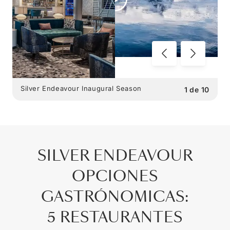
Silver Endeavour Inaugural Season
1
de
10
SILVER ENDEAVOUR
OPCIONES
GASTRÓNOMICAS
:
5 RESTAURANTES