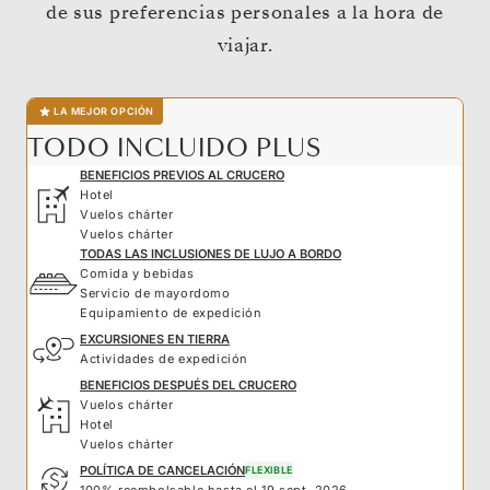
de sus preferencias personales a la hora de
viajar.
LA MEJOR OPCIÓN
TODO INCLUIDO PLUS
BENEFICIOS PREVIOS AL CRUCERO
Hotel
Vuelos chárter
Vuelos chárter
TODAS LAS INCLUSIONES DE LUJO A BORDO
Comida y bebidas
Servicio de mayordomo
Equipamiento de expedición
EXCURSIONES EN TIERRA
Actividades de expedición
BENEFICIOS DESPUÉS DEL CRUCERO
Vuelos chárter
Hotel
Vuelos chárter
POLÍTICA DE CANCELACIÓN
FLEXIBLE
100% reembolsable hasta el 19 sept. 2026