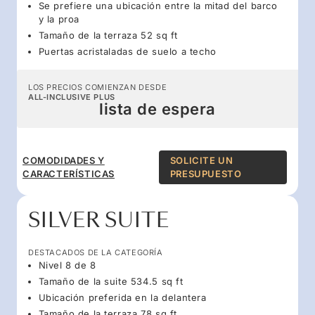
Se prefiere una ubicación entre la mitad del barco
y la proa
Tamaño de la terraza 52 sq ft
Puertas acristaladas de suelo a techo
LOS PRECIOS COMIENZAN DESDE
ALL-INCLUSIVE PLUS
lista de espera
COMODIDADES Y
SOLICITE UN
CARACTERÍSTICAS
PRESUPUESTO
SILVER SUITE
DESTACADOS DE LA CATEGORÍA
Nivel 8 de 8
Tamaño de la suite 534.5 sq ft
Ubicación preferida en la delantera
Tamaño de la terraza 78 sq ft