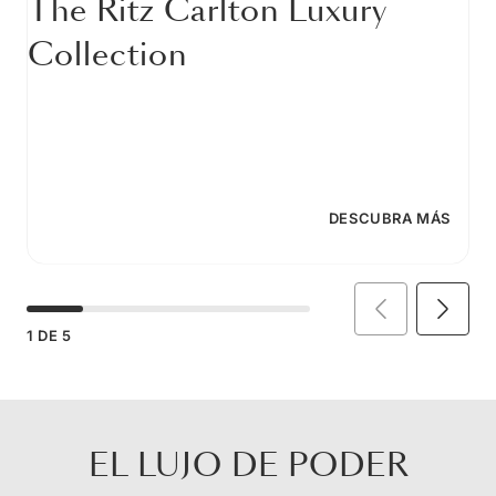
The Ritz Carlton Luxury
Collection
DESCUBRA MÁS
1
DE
5
EL LUJO DE PODER