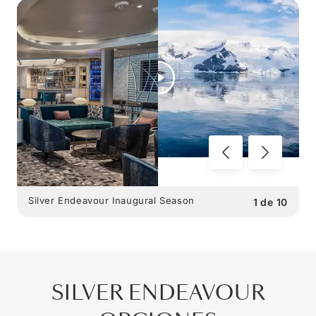
Silver Endeavour Inaugural Season
1
de
10
SILVER ENDEAVOUR