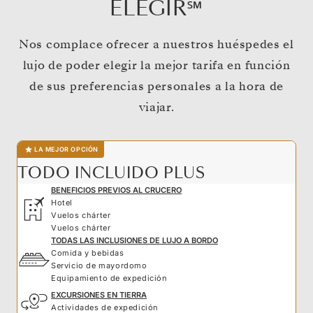
ELEGIR℠
Nos complace ofrecer a nuestros huéspedes el
lujo de poder elegir la mejor tarifa en función
de sus preferencias personales a la hora de
viajar.
LA MEJOR OPCIÓN
TODO INCLUIDO PLUS
BENEFICIOS PREVIOS AL CRUCERO
Hotel
Vuelos chárter
Vuelos chárter
TODAS LAS INCLUSIONES DE LUJO A BORDO
Comida y bebidas
Servicio de mayordomo
Equipamiento de expedición
EXCURSIONES EN TIERRA
Actividades de expedición