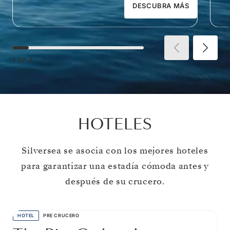
DESCUBRA MÁS
1
DE
8
HOTELES
Silversea se asocia con los mejores hoteles
para garantizar una estadía cómoda antes y
después de su crucero.
HOTEL
PRE CRUCERO