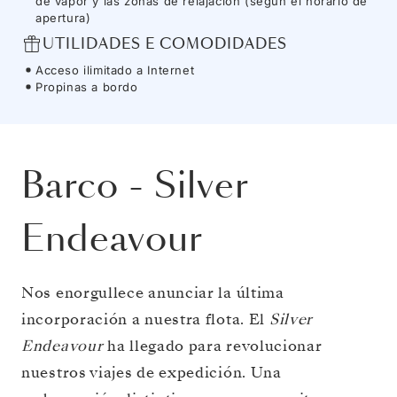
de vapor y las zonas de relajación (según el horario de
apertura)
UTILIDADES E COMODIDADES
Acceso ilimitado a Internet
Propinas a bordo
Barco
-
Silver
Endeavour
Nos enorgullece anunciar la última
incorporación a nuestra flota. El
Silver
Endeavour
ha llegado para revolucionar
nuestros viajes de expedición. Una