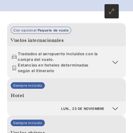
conocer las islas Shetland del Sur.
Con opcional
Paquete de vuelo
Vuelos internacionales
Traslados al aeropuerto incluidos con la
compra del vuelo.
Estancias en hoteles determinadas
según el itinerario
Siempre incluido
Hotel
LUN., 23 DE NOVIEMBRE
Siempre incluido
Vuelos chárter