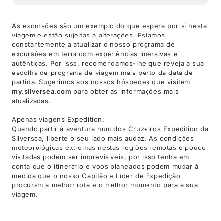
As excursões são um exemplo do que espera por si nesta
viagem e estão sujeitas a alterações. Estamos
constantemente a atualizar o nosso programa de
excursões em terra com experiências imersivas e
autênticas. Por isso, recomendamos-lhe que reveja a sua
escolha de programa de viagem mais perto da data de
partida. Sugerimos aos nossos hóspedes que visitem
my.silversea.com
para obter as informações mais
atualizadas.
Apenas viagens Expedition:
Quando partir à aventura num dos Cruzeiros Expedition da
Silversea, liberte o seu lado mais audaz. As condições
meteorológicas extremas nestas regiões remotas e pouco
visitadas podem ser imprevisíveis, por isso tenha em
conta que o itinerário e voos planeados podem mudar à
medida que o nosso Capitão e Líder de Expedição
procuram a melhor rota e o melhor momento para a sua
viagem.