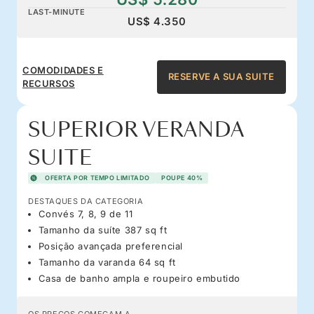
LAST-MINUTE
US$ 4.350
COMODIDADES E
RESERVE A SUA SUITE
RECURSOS
SUPERIOR VERANDA
SUITE
OFERTA POR TEMPO LIMITADO
POUPE 40%
DESTAQUES DA CATEGORIA
Convés 7, 8, 9 de 11
Tamanho da suíte 387 sq ft
Posição avançada preferencial
Tamanho da varanda 64 sq ft
Casa de banho ampla e roupeiro embutido
OS PREÇOS COMEÇAM A