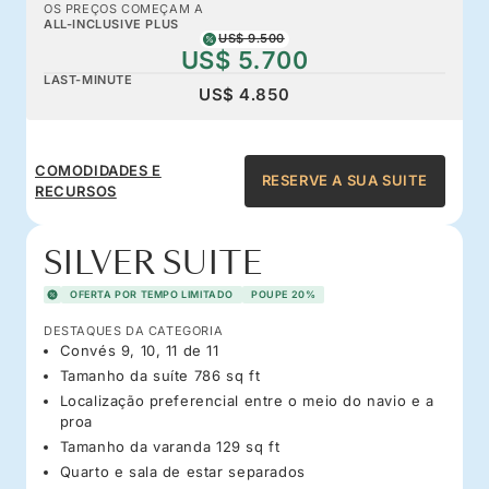
OS PREÇOS COMEÇAM A
ALL-INCLUSIVE PLUS
US$ 9.500
US$ 5.700
LAST-MINUTE
US$ 4.850
COMODIDADES E
RESERVE A SUA SUITE
RECURSOS
SILVER SUITE
OFERTA POR TEMPO LIMITADO
POUPE 20%
DESTAQUES DA CATEGORIA
Convés 9, 10, 11 de 11
Tamanho da suíte 786 sq ft
Localização preferencial entre o meio do navio e a
proa
Tamanho da varanda 129 sq ft
Quarto e sala de estar separados