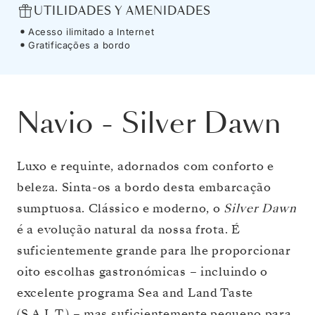
UTILIDADES Y AMENIDADES
Acesso ilimitado a Internet
Gratificações a bordo
Navio
-
Silver Dawn
Luxo e requinte, adornados com conforto e
beleza. Sinta-os a bordo desta embarcação
sumptuosa. Clássico e moderno, o
Silver Dawn
é a evolução natural da nossa frota. É
suficientemente grande para lhe proporcionar
oito escolhas gastronómicas – incluindo o
excelente programa Sea and Land Taste
(S.A.L.T.) – mas suficientemente pequeno para