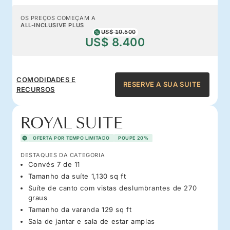
OS PREÇOS COMEÇAM A
ALL-INCLUSIVE PLUS
US$ 10.500
US$ 8.400
COMODIDADES E
RESERVE A SUA SUITE
RECURSOS
ROYAL SUITE
OFERTA POR TEMPO LIMITADO
POUPE 20%
DESTAQUES DA CATEGORIA
Convés 7 de 11
Tamanho da suíte 1,130 sq ft
Suíte de canto com vistas deslumbrantes de 270
graus
Tamanho da varanda 129 sq ft
Sala de jantar e sala de estar amplas