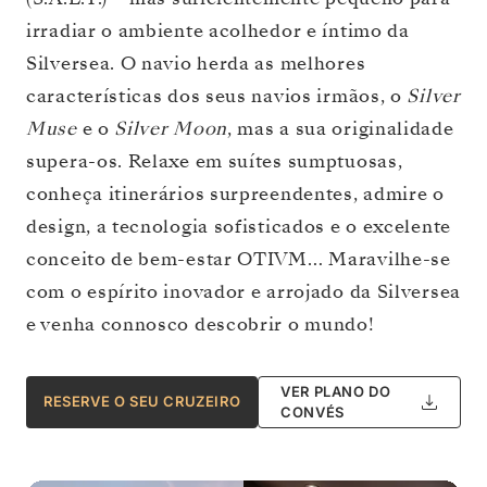
irradiar o ambiente acolhedor e íntimo da
Silversea. O navio herda as melhores
características dos seus navios irmãos, o
Silver
Muse
e o
Silver Moon
, mas a sua originalidade
supera-os. Relaxe em suítes sumptuosas,
conheça itinerários surpreendentes, admire o
design, a tecnologia sofisticados e o excelente
conceito de bem-estar OTIVM… Maravilhe-se
com o espírito inovador e arrojado da Silversea
e venha connosco descobrir o mundo!
VER PLANO DO
RESERVE O SEU CRUZEIRO
CONVÉS