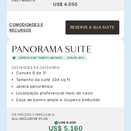
LAST-MINUTE
US$ 4.050
COMODIDADES E
RESERVE A SUA SUITE
RECURSOS
PANORAMA SUITE
OFERTA POR TEMPO LIMITADO
POUPE 40%
DESTAQUES DA CATEGORIA
Convés 9 de 11
Tamanho da suíte 334 sq ft
Janela panorâmica
Localização preferencial meio do navio
Casa de banho ampla e roupeiro embutido
OS PREÇOS COMEÇAM A
ALL-INCLUSIVE PLUS
US$ 8.600
US$ 5.160