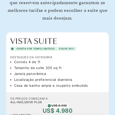
que reservem antecipadamente garantem as
melhores tarifas e podem escolher a suite que
mais desejam.
VISTA SUITE
OFERTA POR TEMPO LIMITADO
POUPE 40%
DESTAQUES DA CATEGORIA
Convés 4 de 11
Tamanho da suíte 335 sq ft
Janela panorâmica
Localização preferencial dianteira
Casa de banho ampla e roupeiro embutido
OS PREÇOS COMEÇAM A
ALL-INCLUSIVE PLUS
US$ 8.300
US$ 4.980