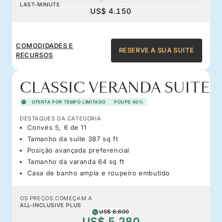
LAST-MINUTE
US$ 4.150
COMODIDADES E
RESERVE A SUA SUITE
RECURSOS
CLASSIC VERANDA SUITE
OFERTA POR TEMPO LIMITADO
POUPE 40%
DESTAQUES DA CATEGORIA
Convés 5, 6 de 11
Tamanho da suíte 387 sq ft
Posição avançada preferencial
Tamanho da varanda 64 sq ft
Casa de banho ampla e roupeiro embutido
OS PREÇOS COMEÇAM A
ALL-INCLUSIVE PLUS
US$ 8.800
US$ 5.280