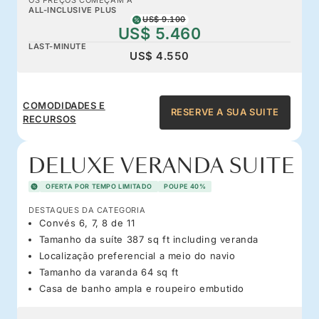
ALL-INCLUSIVE PLUS
US$ 9.100
US$ 5.460
LAST-MINUTE
US$ 4.550
COMODIDADES E
RESERVE A SUA SUITE
RECURSOS
DELUXE VERANDA SUITE
OFERTA POR TEMPO LIMITADO
POUPE 40%
DESTAQUES DA CATEGORIA
Convés 6, 7, 8 de 11
Tamanho da suíte 387 sq ft including veranda
Localização preferencial a meio do navio
Tamanho da varanda 64 sq ft
Casa de banho ampla e roupeiro embutido