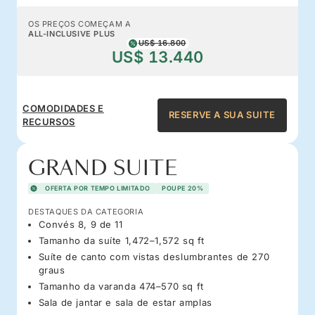
OS PREÇOS COMEÇAM A
ALL-INCLUSIVE PLUS
US$ 16.800
US$ 13.440
COMODIDADES E
RESERVE A SUA SUITE
RECURSOS
GRAND SUITE
OFERTA POR TEMPO LIMITADO
POUPE 20%
DESTAQUES DA CATEGORIA
Convés 8, 9 de 11
Tamanho da suíte 1,472–1,572 sq ft
Suíte de canto com vistas deslumbrantes de 270
graus
Tamanho da varanda 474–570 sq ft
Sala de jantar e sala de estar amplas