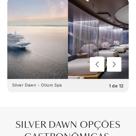
Silver Dawn - Otium Spa
1
de
12
SILVER DAWN
OPÇÕES