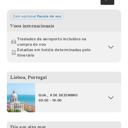
a Florida, o Estado onde o sol brilha.
Com opcional
Pacote de voo
Voos internacionais
Traslados de aeroporto incluídos na
compra do voo
Estadias em hotéis determinadas pelo
itinerário
Lisboa
,
Portugal
QUA., 9 DE DEZEMBRO
00:00 - 19:00
Dia em alto mar