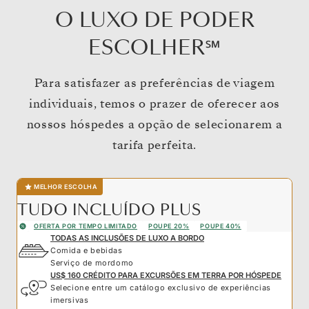
O LUXO DE PODER
ESCOLHER℠
Para satisfazer as preferências de viagem
individuais, temos o prazer de oferecer aos
nossos hóspedes a opção de selecionarem a
tarifa perfeita.
MELHOR ESCOLHA
TUDO INCLUÍDO PLUS
OFERTA POR TEMPO LIMITADO
POUPE 20%
POUPE 40%
TODAS AS INCLUSÕES DE LUXO A BORDO
Comida e bebidas
Serviço de mordomo
US$ 160 CRÉDITO PARA EXCURSÕES EM TERRA POR HÓSPEDE
Selecione entre um catálogo exclusivo de experiências
imersivas