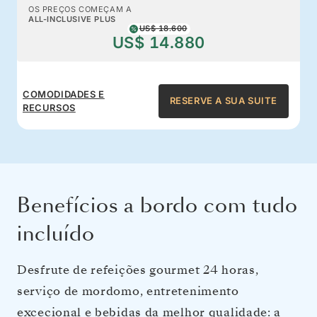
OS PREÇOS COMEÇAM A
ALL-INCLUSIVE PLUS
US$ 18.600
US$ 14.880
COMODIDADES E
RESERVE A SUA SUITE
RECURSOS
Benefícios a bordo com tudo
incluído
Desfrute de refeições gourmet 24 horas,
serviço de mordomo, entretenimento
excecional e bebidas da melhor qualidade: a