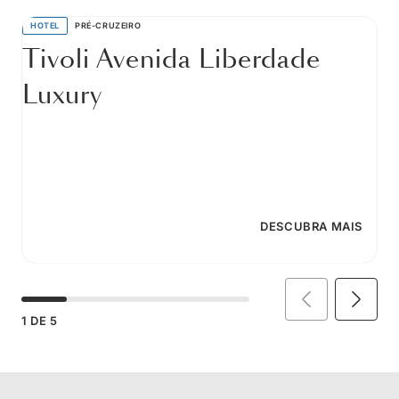
HOTEL
PRÉ-CRUZEIRO
Tivoli Avenida Liberdade
Luxury
DESCUBRA MAIS
1
DE
5