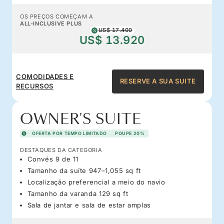
OS PREÇOS COMEÇAM A
ALL-INCLUSIVE PLUS
US$ 17.400
US$ 13.920
COMODIDADES E
RESERVE A SUA SUITE
RECURSOS
OWNER'S SUITE
OFERTA POR TEMPO LIMITADO
POUPE 20%
DESTAQUES DA CATEGORIA
Convés 9 de 11
Tamanho da suíte 947–1,055 sq ft
Localização preferencial a meio do navio
Tamanho da varanda 129 sq ft
Sala de jantar e sala de estar amplas