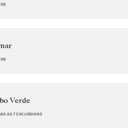
ERS
 mar
ERS
bo Verde
ARA AS 7 EXCURSIONS