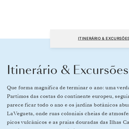
Lisboa a Bridgetown
ITINERÁRIO & EXCURSÕE
Itinerário & Excursões
Que forma magnífica de terminar o ano: uma verd
Partimos das costas do continente europeu, segu
parece ficar todo o ano e os jardins botânicos ab
La Vegueta, onde ruas coloniais cheias de atmosfe
picos vulcânicos e as praias douradas das Ilhas C