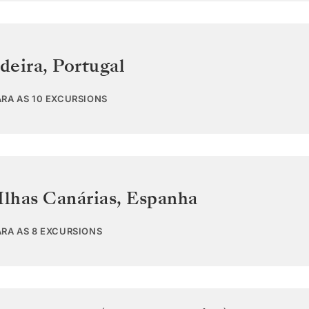
deira
,
Portugal
ARA AS 10 EXCURSIONS
Ilhas Canárias
,
Espanha
ARA AS 8 EXCURSIONS