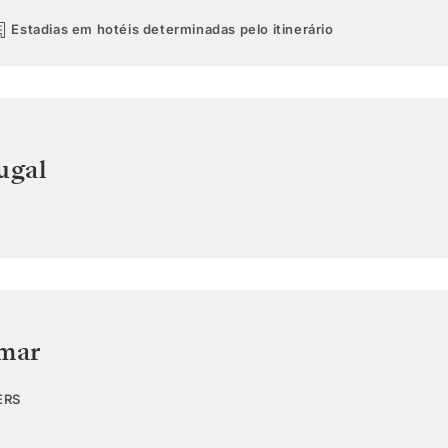
Estadias em hotéis determinadas pelo itinerário
ugal
 mar
ERS