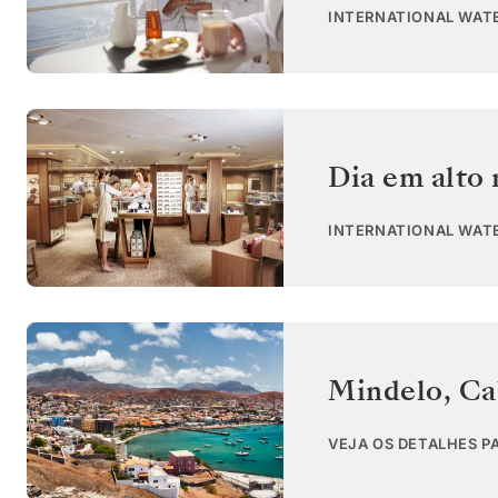
INTERNATIONAL WAT
Dia em alto
INTERNATIONAL WAT
Mindelo
,
Ca
VEJA OS DETALHES P