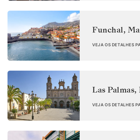
Funchal, Ma
VEJA OS DETALHES P
Las Palmas, 
VEJA OS DETALHES P