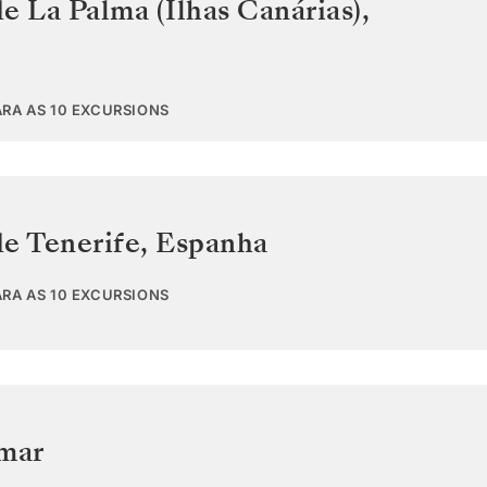
e La Palma (Ilhas Canárias)
,
ARA AS 10 EXCURSIONS
de Tenerife
,
Espanha
ARA AS 10 EXCURSIONS
 mar