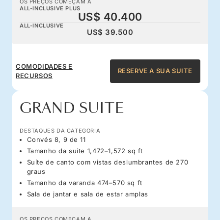
OS PREÇOS COMEÇAM A
ALL-INCLUSIVE PLUS
US$ 40.400
ALL-INCLUSIVE
US$ 39.500
COMODIDADES E
RESERVE A SUA SUITE
RECURSOS
GRAND SUITE
DESTAQUES DA CATEGORIA
Convés 8, 9 de 11
Tamanho da suíte 1,472–1,572 sq ft
Suíte de canto com vistas deslumbrantes de 270
graus
Tamanho da varanda 474–570 sq ft
Sala de jantar e sala de estar amplas
OS PREÇOS COMEÇAM A