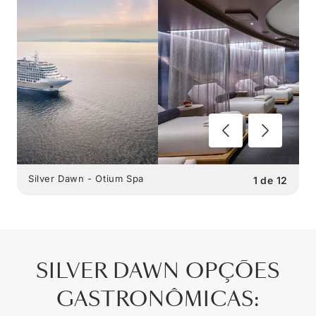
Silver Dawn - Otium Spa
1
de
12
SILVER DAWN
OPÇÕES
GASTRONÔMICAS
: