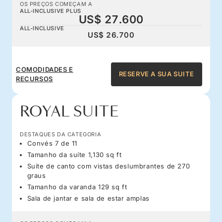
OS PREÇOS COMEÇAM A
ALL-INCLUSIVE PLUS
US$ 27.600
ALL-INCLUSIVE
US$ 26.700
COMODIDADES E
RESERVE A SUA SUITE
RECURSOS
ROYAL SUITE
DESTAQUES DA CATEGORIA
Convés 7 de 11
Tamanho da suíte 1,130 sq ft
Suíte de canto com vistas deslumbrantes de 270
graus
Tamanho da varanda 129 sq ft
Sala de jantar e sala de estar amplas