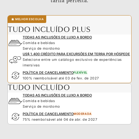
tarifa perfeita.
MELHOR ESCOLHA
TUDO INCLUÍDO PLUS
TODAS AS INCLUSÕES DE LUXO A BORDO
Comida e bebidas
Serviço de mordomo
US$ 1.400 CRÉDITO PARA EXCURSÕES EM TERRA POR HÓSPEDE
Selecione entre um catálogo exclusivo de experiências
imersivas
POLÍTICA DE CANCELAMENTO
FLEXÍVEL
100% reembolsável até 03 de fev. de 2027
TUDO INCLUÍDO
TODAS AS INCLUSÕES DE LUXO A BORDO
Comida e bebidas
Serviço de mordomo
POLÍTICA DE CANCELAMENTO
MODERADA
75% reembolsável até 04 de abr. de 2027