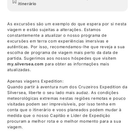
itinerário
As excursões são um exemplo do que espera por si nesta
viagem e estão sujeitas a alterações. Estamos
constantemente a atualizar o nosso programa de
excursões em terra com experiências imersivas e
autênticas. Por isso, recomendamos-lhe que reveja a sua
escolha de programa de viagem mais perto da data de
partida. Sugerimos aos nossos hóspedes que visitem
my.silversea.com
para obter as informações mais
atualizadas.
Apenas viagens Expedition:
Quando partir à aventura num dos Cruzeiros Expedition da
Silversea, liberte o seu lado mais audaz. As condições
meteorológicas extremas nestas regiões remotas e pouco
visitadas podem ser imprevisíveis, por isso tenha em
conta que o itinerário e voos planeados podem mudar à
medida que o nosso Capitão e Líder de Expedição
procuram a melhor rota e o melhor momento para a sua
viagem.