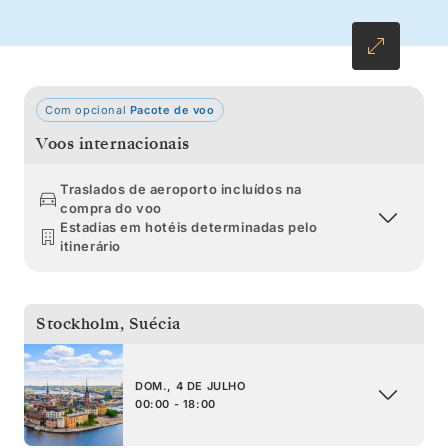
Com opcional
Pacote de voo
Voos internacionais
Traslados de aeroporto incluídos na
compra do voo
Estadias em hotéis determinadas pelo
itinerário
Stockholm
,
Suécia
DOM., 4 DE JULHO
00:00 - 18:00