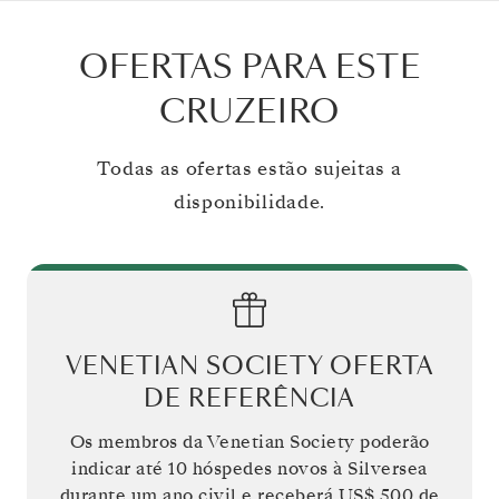
OFERTAS PARA ESTE
CRUZEIRO
Todas as ofertas estão sujeitas a
disponibilidade.
VENETIAN SOCIETY OFERTA
DE REFERÊNCIA
Os membros da Venetian Society poderão
indicar até 10 hóspedes novos à Silversea
durante um ano civil e receberá
US$ 500
de