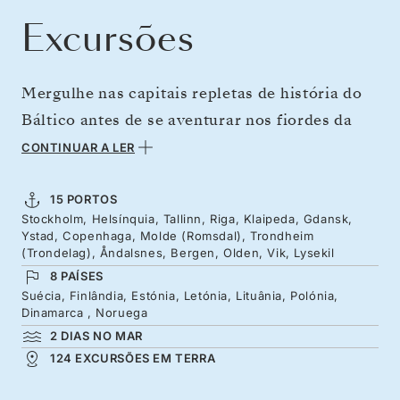
Excursões
Mergulhe nas capitais repletas de história do
Báltico antes de se aventurar nos fiordes da
Noruega, numa grande viagem pelo norte da
CONTINUAR A LER
Europa. De Estocolmo, Helsínquia, Tallinn até
Riga e Gdansk, explore séculos de herança
15 PORTOS
Stockholm, Helsínquia, Tallinn, Riga, Klaipeda, Gdansk,
marítima, grandes praças e monumentos reais.
Ystad, Copenhaga, Molde (Romsdal), Trondheim
De seguida, a partir de Copenhaga, entre no
(Trondelag), Åndalsnes, Bergen, Olden, Vik, Lysekil
8 PAÍSES
reino de beleza selvagem da Noruega – os cais
Suécia, Finlândia, Estónia, Letónia, Lituânia, Polónia,
coloridos de Bergen e os fiordes emoldurados
Dinamarca , Noruega
por glaciares, picos majestosos e paisagens
2 DIAS NO MAR
124 EXCURSÕES EM TERRA
protegidas pela UNESCO.