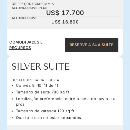
OS PREÇOS COMEÇAM A
ALL-INCLUSIVE PLUS
US$ 17.700
ALL-INCLUSIVE
US$ 16.800
COMODIDADES E
RESERVE A SUA SUITE
RECURSOS
SILVER SUITE
DESTAQUES DA CATEGORIA
Convés 9, 10, 11 de 11
Tamanho da suíte 786 sq ft
Localização preferencial entre o meio do navio e a
proa
Tamanho da varanda 129 sq ft
Quarto e sala de estar separados