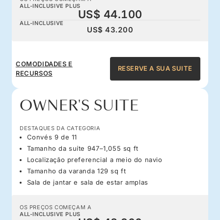
ALL-INCLUSIVE PLUS
US$ 44.100
ALL-INCLUSIVE
US$ 43.200
COMODIDADES E
RESERVE A SUA SUITE
RECURSOS
OWNER'S SUITE
DESTAQUES DA CATEGORIA
Convés 9 de 11
Tamanho da suíte 947–1,055 sq ft
Localização preferencial a meio do navio
Tamanho da varanda 129 sq ft
Sala de jantar e sala de estar amplas
OS PREÇOS COMEÇAM A
ALL-INCLUSIVE PLUS