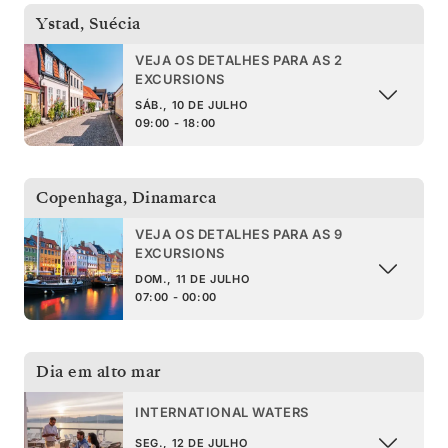
Ystad
,
Suécia
VEJA OS DETALHES PARA AS 2
EXCURSIONS
SÁB., 10 DE JULHO
09:00 - 18:00
Copenhaga
,
Dinamarca
VEJA OS DETALHES PARA AS 9
EXCURSIONS
DOM., 11 DE JULHO
07:00 - 00:00
Dia em alto mar
INTERNATIONAL WATERS
SEG., 12 DE JULHO