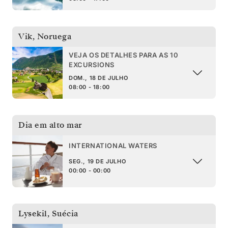
Vik
,
Noruega
VEJA OS DETALHES PARA AS 10
EXCURSIONS
DOM., 18 DE JULHO
08:00 - 18:00
Dia em alto mar
INTERNATIONAL WATERS
SEG., 19 DE JULHO
00:00 - 00:00
Lysekil
,
Suécia