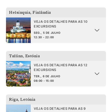
Helsínquia
,
Finlândia
VEJA OS DETALHES PARA AS 10
EXCURSIONS
SEG., 5 DE JULHO
12:30 - 22:00
Tallinn
,
Estónia
VEJA OS DETALHES PARA AS 12
EXCURSIONS
TER., 6 DE JULHO
08:00 - 15:00
Riga
,
Letónia
VEJA OS DETALHES PARA AS 9