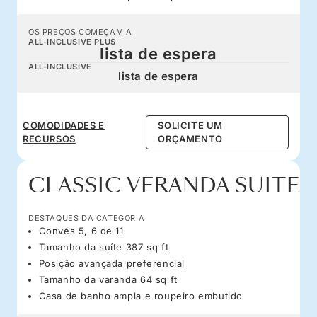
OS PREÇOS COMEÇAM A
ALL-INCLUSIVE PLUS
lista de espera
ALL-INCLUSIVE
lista de espera
COMODIDADES E
SOLICITE UM
RECURSOS
ORÇAMENTO
CLASSIC VERANDA SUITE
DESTAQUES DA CATEGORIA
Convés 5, 6 de 11
Tamanho da suíte 387 sq ft
Posição avançada preferencial
Tamanho da varanda 64 sq ft
Casa de banho ampla e roupeiro embutido