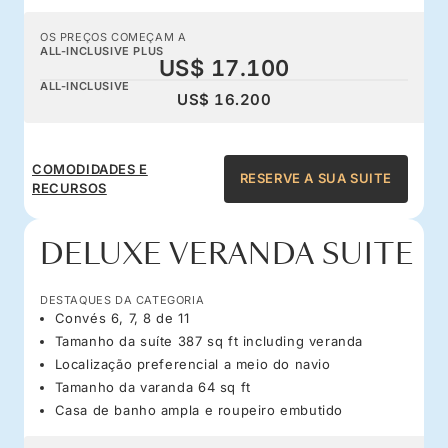
OS PREÇOS COMEÇAM A
ALL-INCLUSIVE PLUS
US$ 17.100
ALL-INCLUSIVE
US$ 16.200
COMODIDADES E
RESERVE A SUA SUITE
RECURSOS
DELUXE VERANDA SUITE
DESTAQUES DA CATEGORIA
Convés 6, 7, 8 de 11
Tamanho da suíte 387 sq ft including veranda
Localização preferencial a meio do navio
Tamanho da varanda 64 sq ft
Casa de banho ampla e roupeiro embutido