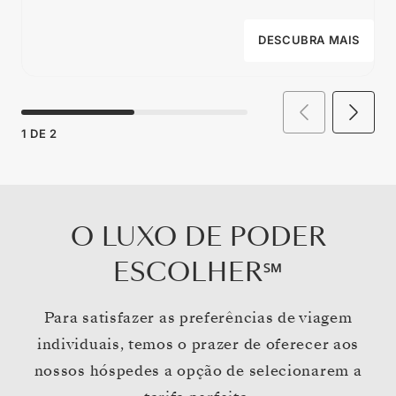
DESCUBRA MAIS
1
DE
2
O LUXO DE PODER
ESCOLHER℠
Para satisfazer as preferências de viagem
individuais, temos o prazer de oferecer aos
nossos hóspedes a opção de selecionarem a