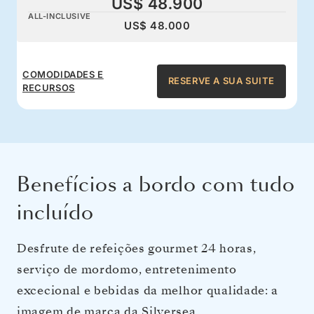
US$ 48.900
ALL-INCLUSIVE
US$ 48.000
COMODIDADES E
RESERVE A SUA SUITE
RECURSOS
Benefícios a bordo com tudo
incluído
Desfrute de refeições gourmet 24 horas,
serviço de mordomo, entretenimento
excecional e bebidas da melhor qualidade: a
imagem de marca da Silversea.