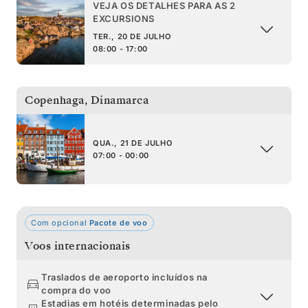
VEJA OS DETALHES PARA AS 2
EXCURSIONS
TER., 20 DE JULHO
08:00 - 17:00
Copenhaga
,
Dinamarca
QUA., 21 DE JULHO
07:00 - 00:00
Com opcional
Pacote de voo
Voos internacionais
Traslados de aeroporto incluídos na
compra do voo
Estadias em hotéis determinadas pelo