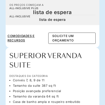
OS PREÇOS COMEÇAM A
ALL-INCLUSIVE PLUS
lista de espera
ALL-INCLUSIVE
lista de espera
COMODIDADES E
SOLICITE UM
RECURSOS
ORÇAMENTO
SUPERIOR VERANDA
SUITE
DESTAQUES DA CATEGORIA
Convés 7, 8, 9 de 11
Tamanho da suíte 387 sq ft
Posição avançada preferencial
Tamanho da varanda 64 sq ft
Casa de banho ampla e roupeiro embutido