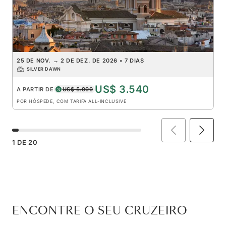
25 DE NOV.
→
2 DE DEZ. DE 2026
•
7 DIAS
SILVER DAWN
US$ 3.540
A PARTIR DE
US$ 5.900
POR HÓSPEDE, COM TARIFA ALL-INCLUSIVE
1
DE
20
ENCONTRE O SEU CRUZEIRO