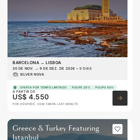
BARCELONA
→
LISBOA
30 DE NOV.
→
9 DE DEZ. DE 2026
•
9 DIAS
SILVER NOVA
OFERTA POR TEMPO LIMITADO
POUPE 20%
POUPE 40%
A PARTIR DE
US$ 4.550
POR HÓSPEDE, COM TARIFA LAST-MINUTE
Greece & Turkey Featuring
Istanbul