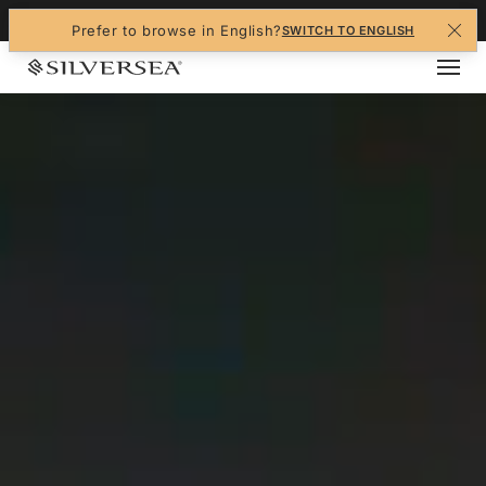
+1-888-978-4070
Prefer to browse in English?
SWITCH TO ENGLISH