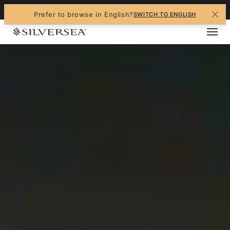
+1-888-978-4070
Prefer to browse in English?
SWITCH TO ENGLISH