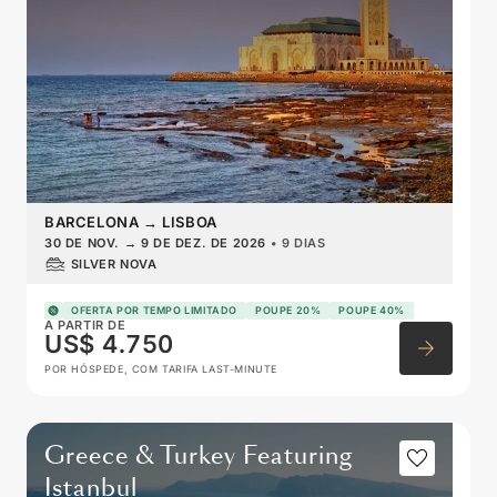
BARCELONA
→
LISBOA
30 DE NOV.
→
9 DE DEZ. DE 2026
•
9 DIAS
SILVER NOVA
OFERTA POR TEMPO LIMITADO
POUPE 20%
POUPE 40%
A PARTIR DE
US$ 4.750
POR HÓSPEDE, COM TARIFA LAST-MINUTE
Greece & Turkey Featuring
Istanbul