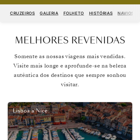
CRUZEIROS
GALERIA
FOLHETO
HISTÓRIAS
NAVIOS
MELHORES REVENIDAS
Somente as nossas viagens mais vendidas.
Visite mais longe e aprofunde-se na beleza
autêntica dos destinos que sempre sonhou
visitar.
Lisboa
a
Nice