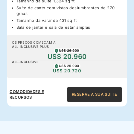
Tamanho da suíte 1,324 sq ft
Suíte de canto com vistas deslumbrantes de 270
graus
Tamanho da varanda 431 sq ft
Sala de jantar e sala de estar amplas
OS PREÇOS COMEÇAM A
ALL-INCLUSIVE PLUS
US$ 26.200
US$ 20.960
ALL-INCLUSIVE
US$ 25.900
US$ 20.720
COMODIDADES E
RESERVE A SUA SUITE
RECURSOS