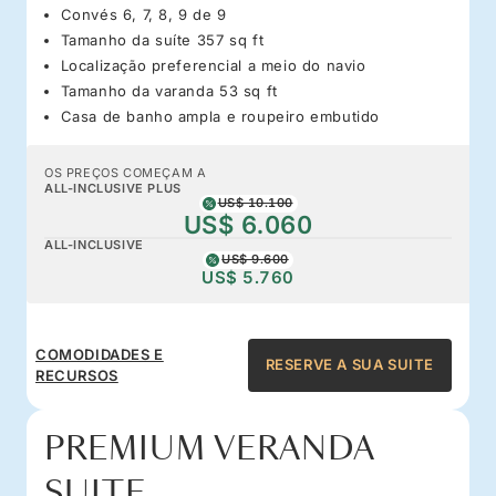
Convés 6, 7, 8, 9 de 9
Tamanho da suíte 357 sq ft
Localização preferencial a meio do navio
Tamanho da varanda 53 sq ft
Casa de banho ampla e roupeiro embutido
OS PREÇOS COMEÇAM A
ALL-INCLUSIVE PLUS
US$ 10.100
US$ 6.060
ALL-INCLUSIVE
US$ 9.600
US$ 5.760
COMODIDADES E
RESERVE A SUA SUITE
RECURSOS
PREMIUM VERANDA
SUITE