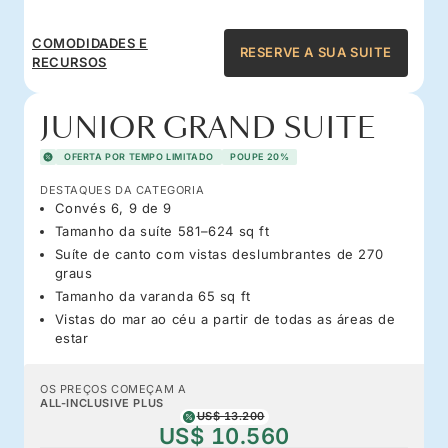
COMODIDADES E
RESERVE A SUA SUITE
RECURSOS
JUNIOR GRAND SUITE
OFERTA POR TEMPO LIMITADO
POUPE 20%
DESTAQUES DA CATEGORIA
Convés 6, 9 de 9
Tamanho da suíte 581–624 sq ft
Suíte de canto com vistas deslumbrantes de 270
graus
Tamanho da varanda 65 sq ft
Vistas do mar ao céu a partir de todas as áreas de
estar
OS PREÇOS COMEÇAM A
ALL-INCLUSIVE PLUS
US$ 13.200
US$ 10.560