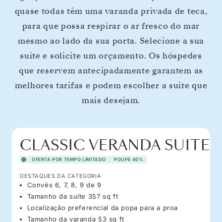
quase todas têm uma varanda privada de teca,
para que possa respirar o ar fresco do mar
mesmo ao lado da sua porta. Selecione a sua
suite e solicite um orçamento. Os hóspedes
que reservem antecipadamente garantem as
melhores tarifas e podem escolher a suite que
mais desejam.
CLASSIC VERANDA SUITE
OFERTA POR TEMPO LIMITADO
POUPE 40%
DESTAQUES DA CATEGORIA
Convés 6, 7, 8, 9 de 9
Tamanho da suíte 357 sq ft
Localização preferencial da popa para a proa
Tamanho da varanda 53 sq ft