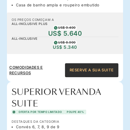
Casa de banho ampla e roupeiro embutido
OS PREÇOS COMEÇAM A
ALL-INCLUSIVE PLUS
US$ 9.400
US$ 5.640
ALL-INCLUSIVE
US$ 8.900
US$ 5.340
COMODIDADES E
RESERVE A SUA SUITE
RECURSOS
SUPERIOR VERANDA
SUITE
OFERTA POR TEMPO LIMITADO
POUPE 40%
DESTAQUES DA CATEGORIA
Convés 6, 7, 8, 9 de 9