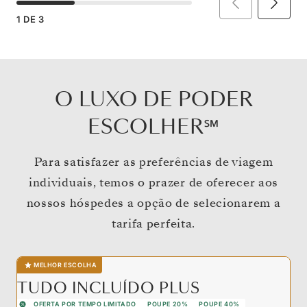
1
DE
3
O LUXO DE PODER
ESCOLHER℠
Para satisfazer as preferências de viagem
individuais, temos o prazer de oferecer aos
nossos hóspedes a opção de selecionarem a
tarifa perfeita.
MELHOR ESCOLHA
TUDO INCLUÍDO PLUS
OFERTA POR TEMPO LIMITADO
POUPE 20%
POUPE 40%