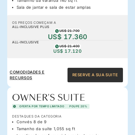
Tamanho da varanda 140 sq ft
Sala de jantar e sala de estar amplas
OS PREÇOS COMEÇAM A
ALL-INCLUSIVE PLUS
US$ 21.700
US$ 17.360
ALL-INCLUSIVE
US$ 21.400
US$ 17.120
COMODIDADES E
RESERVE A SUA SUITE
RECURSOS
OWNER'S SUITE
OFERTA POR TEMPO LIMITADO
POUPE 20%
DESTAQUES DA CATEGORIA
Convés 8 de 9
Tamanho da suíte 1,055 sq ft