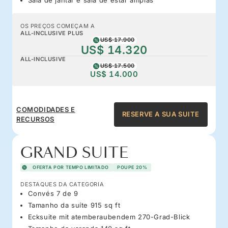
OS PREÇOS COMEÇAM A
ALL-INCLUSIVE PLUS
US$ 17.900
US$ 14.320
ALL-INCLUSIVE
US$ 17.500
US$ 14.000
COMODIDADES E
RESERVE A SUA SUITE
RECURSOS
GRAND SUITE
OFERTA POR TEMPO LIMITADO
POUPE 20%
DESTAQUES DA CATEGORIA
Convés 7 de 9
Tamanho da suíte 915 sq ft
Ecksuite mit atemberaubendem 270-Grad-Blick