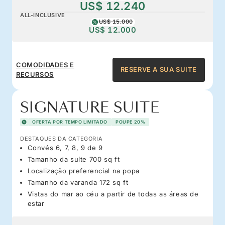
US$ 12.240
ALL-INCLUSIVE
US$ 15.000
US$ 12.000
COMODIDADES E
RESERVE A SUA SUITE
RECURSOS
SIGNATURE SUITE
OFERTA POR TEMPO LIMITADO
POUPE 20%
DESTAQUES DA CATEGORIA
Convés 6, 7, 8, 9 de 9
Tamanho da suíte 700 sq ft
Localização preferencial na popa
Tamanho da varanda 172 sq ft
Vistas do mar ao céu a partir de todas as áreas de
estar