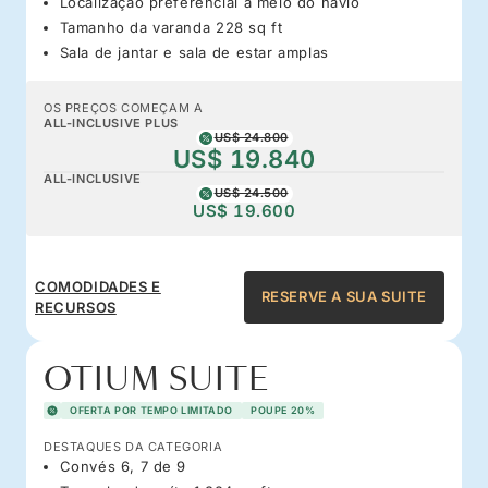
Localização preferencial a meio do navio
Tamanho da varanda 228 sq ft
Sala de jantar e sala de estar amplas
OS PREÇOS COMEÇAM A
ALL-INCLUSIVE PLUS
US$ 24.800
US$ 19.840
ALL-INCLUSIVE
US$ 24.500
US$ 19.600
COMODIDADES E
RESERVE A SUA SUITE
RECURSOS
OTIUM SUITE
OFERTA POR TEMPO LIMITADO
POUPE 20%
DESTAQUES DA CATEGORIA
Convés 6, 7 de 9