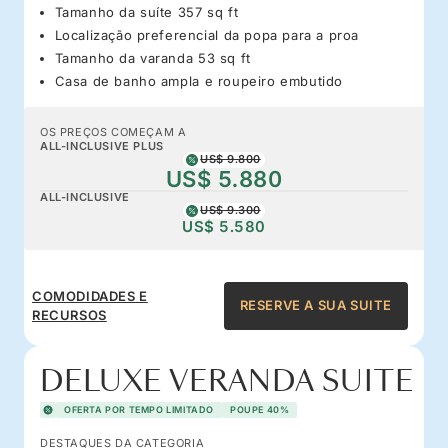
Tamanho da suíte 357 sq ft
Localização preferencial da popa para a proa
Tamanho da varanda 53 sq ft
Casa de banho ampla e roupeiro embutido
OS PREÇOS COMEÇAM A
ALL-INCLUSIVE PLUS
US$ 9.800
US$ 5.880
ALL-INCLUSIVE
US$ 9.300
US$ 5.580
COMODIDADES E
RESERVE A SUA SUITE
RECURSOS
DELUXE VERANDA SUITE
OFERTA POR TEMPO LIMITADO
POUPE 40%
DESTAQUES DA CATEGORIA