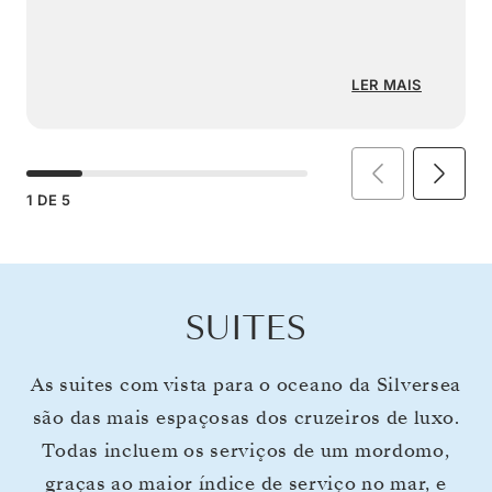
LER MAIS
1
DE
5
SUITES
As suites com vista para o oceano da Silversea
são das mais espaçosas dos cruzeiros de luxo.
Todas incluem os serviços de um mordomo,
graças ao maior índice de serviço no mar, e