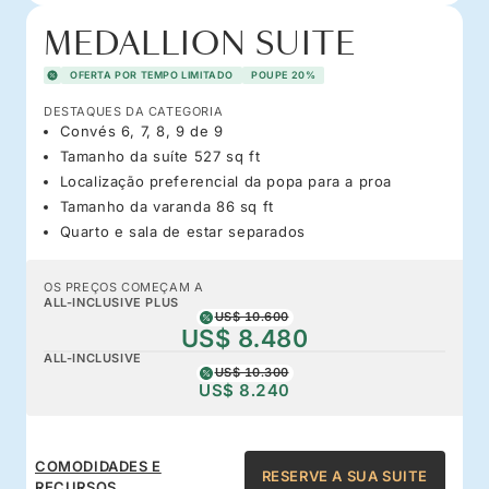
MEDALLION SUITE
OFERTA POR TEMPO LIMITADO
POUPE 20%
DESTAQUES DA CATEGORIA
Convés 6, 7, 8, 9 de 9
Tamanho da suíte 527 sq ft
Localização preferencial da popa para a proa
Tamanho da varanda 86 sq ft
Quarto e sala de estar separados
OS PREÇOS COMEÇAM A
ALL-INCLUSIVE PLUS
US$ 10.600
US$ 8.480
ALL-INCLUSIVE
US$ 10.300
US$ 8.240
COMODIDADES E
RESERVE A SUA SUITE
RECURSOS