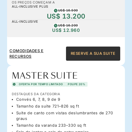
OS PREÇOS COMEÇAM A
ALL-INCLUSIVE PLUS
US$ 16.500
US$ 13.200
ALL-INCLUSIVE
US$ 16.200
US$ 12.960
COMODIDADES E
RESERVE A SUA SUITE
RECURSOS
MASTER SUITE
OFERTA POR TEMPO LIMITADO
POUPE 20%
DESTAQUES DA CATEGORIA
Convés 6, 7, 8, 9 de 9
Tamanho da suíte 721–826 sq ft
Suíte de canto com vistas deslumbrantes de 270
graus
Tamanho da varanda 233–330 sq ft
Sala de jantar e sala de estar amplas