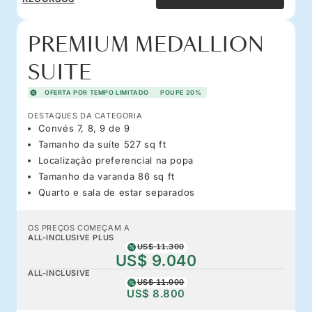
PREMIUM MEDALLION
SUITE
OFERTA POR TEMPO LIMITADO
POUPE 20%
DESTAQUES DA CATEGORIA
Convés 7, 8, 9 de 9
Tamanho da suíte 527 sq ft
Localização preferencial na popa
Tamanho da varanda 86 sq ft
Quarto e sala de estar separados
OS PREÇOS COMEÇAM A
ALL-INCLUSIVE PLUS
US$ 11.300
US$ 9.040
ALL-INCLUSIVE
US$ 11.000
US$ 8.800