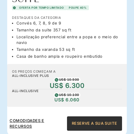
OFERTA POR TEMPO LIMITADO
POUPE 40%
DESTAQUES DA CATEGORIA
Convés 6, 7, 8, 9 de 9
Tamanho da suíte 357 sq ft
Localização preferencial entre a popa e o meio do
navio
Tamanho da varanda 53 sq ft
Casa de banho ampla e roupeiro embutido
OS PREÇOS COMEÇAM A
ALL-INCLUSIVE PLUS
US$ 10.500
US$ 6.300
ALL-INCLUSIVE
US$ 10.100
US$ 6.060
COMODIDADES E
RESERVE A SUA SUITE
RECURSOS