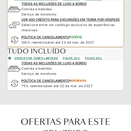
TODAS AS INCLUSÕES DE LUXO A BORDO
Comida e bebidas
Serviço de mordomo
US$ 400 CRÉDITO PARA EXCURSÕES EM TERRA POR HÓSPEDE
Selecione entre um catálogo exclusivo de experiências
imersivas
POLÍTICA DE CANCELAMENTO
FLEXÍVEL
100% reembolsável até 23 de mar. de 2027
TUDO INCLUÍDO
OFERTA POR TEMPO LIMITADO
POUPE 20%
POUPE 40%
TODAS AS INCLUSÕES DE LUXO A BORDO
Comida e bebidas
Serviço de mordomo
POLÍTICA DE CANCELAMENTO
MODERADA
75% reembolsável até 22 de mai. de 2027
OFERTAS PARA ESTE