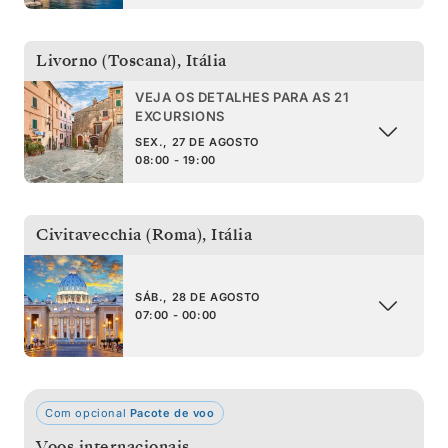
Livorno (Toscana)
,
Itália
VEJA OS DETALHES PARA AS 21
EXCURSIONS
SEX., 27 DE AGOSTO
08:00 - 19:00
Civitavecchia (Roma)
,
Itália
SÁB., 28 DE AGOSTO
07:00 - 00:00
Com opcional
Pacote de voo
Voos internacionais