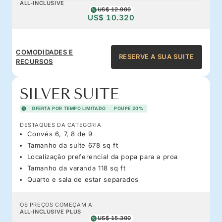
ALL-INCLUSIVE
US$ 12.900
US$ 10.320
COMODIDADES E
RESERVE A SUA SUITE
RECURSOS
SILVER SUITE
OFERTA POR TEMPO LIMITADO
POUPE 20%
DESTAQUES DA CATEGORIA
Convés 6, 7, 8 de 9
Tamanho da suíte 678 sq ft
Localização preferencial da popa para a proa
Tamanho da varanda 118 sq ft
Quarto e sala de estar separados
OS PREÇOS COMEÇAM A
ALL-INCLUSIVE PLUS
US$ 15.300