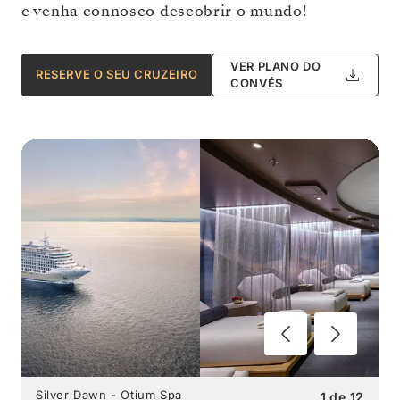
e venha connosco descobrir o mundo!
VER PLANO DO
RESERVE O SEU CRUZEIRO
CONVÉS
Silver Dawn - Otium Spa
1
de
12