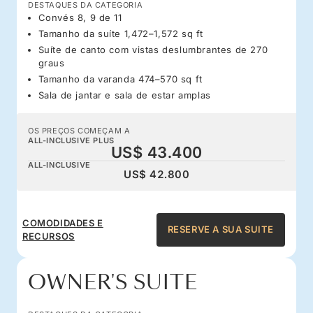
DESTAQUES DA CATEGORIA
Convés 8, 9 de 11
Tamanho da suíte 1,472–1,572 sq ft
Suíte de canto com vistas deslumbrantes de 270
graus
Tamanho da varanda 474–570 sq ft
Sala de jantar e sala de estar amplas
OS PREÇOS COMEÇAM A
ALL-INCLUSIVE PLUS
US$ 43.400
ALL-INCLUSIVE
US$ 42.800
COMODIDADES E
RESERVE A SUA SUITE
RECURSOS
OWNER'S SUITE