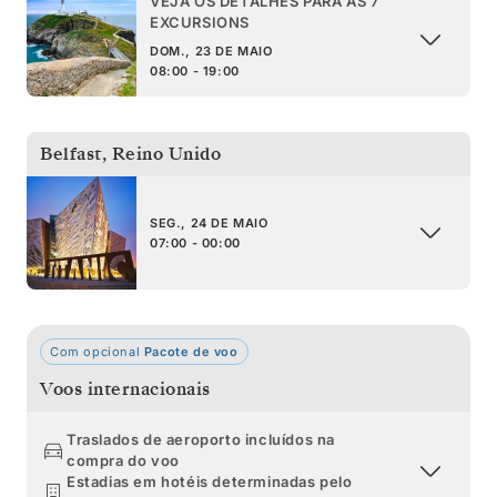
VEJA OS DETALHES PARA AS 7
EXCURSIONS
DOM., 23 DE MAIO
08:00 - 19:00
Belfast
,
Reino Unido
SEG., 24 DE MAIO
07:00 - 00:00
Com opcional
Pacote de voo
Voos internacionais
Traslados de aeroporto incluídos na
compra do voo
Estadias em hotéis determinadas pelo