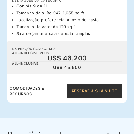
DESTAQUES DA CATEGORIA
Convés 9 de 11
Tamanho da suíte 947–1,055 sq ft
Localização preferencial a meio do navio
Tamanho da varanda 129 sq ft
Sala de jantar e sala de estar amplas
OS PREÇOS COMEÇAM A
ALL-INCLUSIVE PLUS
US$ 46.200
ALL-INCLUSIVE
US$ 45.600
COMODIDADES E
RESERVE A SUA SUITE
RECURSOS