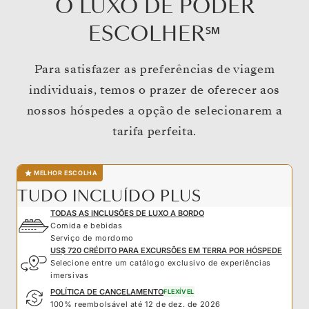
O LUXO DE PODER
ESCOLHER℠
Para satisfazer as preferências de viagem
individuais, temos o prazer de oferecer aos
nossos hóspedes a opção de selecionarem a
tarifa perfeita.
MELHOR ESCOLHA
TUDO INCLUÍDO PLUS
TODAS AS INCLUSÕES DE LUXO A BORDO
Comida e bebidas
Serviço de mordomo
US$ 720 CRÉDITO PARA EXCURSÕES EM TERRA POR HÓSPEDE
Selecione entre um catálogo exclusivo de experiências
imersivas
POLÍTICA DE CANCELAMENTO
FLEXÍVEL
100% reembolsável até 12 de dez. de 2026