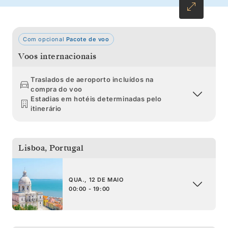
Com opcional
Pacote de voo
Voos internacionais
Traslados de aeroporto incluídos na
compra do voo
Estadias em hotéis determinadas pelo
itinerário
Lisboa
,
Portugal
QUA., 12 DE MAIO
00:00 - 19:00