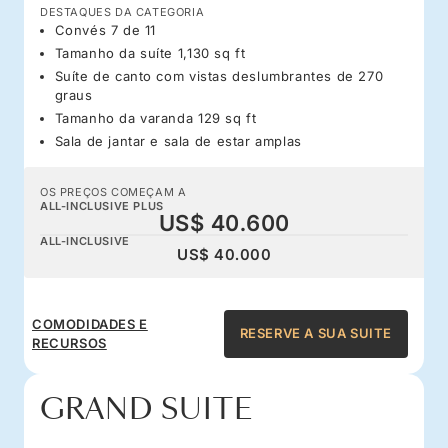
DESTAQUES DA CATEGORIA
Convés 7 de 11
Tamanho da suíte 1,130 sq ft
Suíte de canto com vistas deslumbrantes de 270
graus
Tamanho da varanda 129 sq ft
Sala de jantar e sala de estar amplas
OS PREÇOS COMEÇAM A
ALL-INCLUSIVE PLUS
US$ 40.600
ALL-INCLUSIVE
US$ 40.000
COMODIDADES E
RESERVE A SUA SUITE
RECURSOS
GRAND SUITE