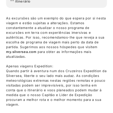
itinerário
As excursões são um exemplo do que espera por si nesta
viagem e estão sujeitas a alterações. Estamos
constantemente a atualizar o nosso programa de
excursões em terra com experiências imersivas e
autênticas. Por isso, recomendamos-lhe que reveja a sua
escolha de programa de viagem mais perto da data de
partida. Sugerimos aos nossos hóspedes que visitem
my.silversea.com
para obter as informações mais
atualizadas.
Apenas viagens Expedition:
Quando partir à aventura num dos Cruzeiros Expedition da
Silversea, liberte o seu lado mais audaz. As condições
meteorológicas extremas nestas regiões remotas e pouco
visitadas podem ser imprevisíveis, por isso tenha em
conta que o itinerário e voos planeados podem mudar à
medida que o nosso Capitão e Líder de Expedição
procuram a melhor rota e o melhor momento para a sua
viagem.