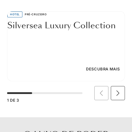
HOTEL
PRÉ-CRUZEIRO
Silversea Luxury Collection
DESCUBRA MAIS
1
DE
3