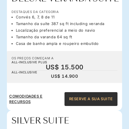
DESTAQUES DA CATEGORIA
Convés 6, 7, 8 de 11
Tamanho da suíte 387 sq ft including veranda
Localização preferencial a meio do navio
Tamanho da varanda 64 sq ft
Casa de banho ampla e roupeiro embutido
OS PREÇOS COMEÇAM A
ALL-INCLUSIVE PLUS
US$ 15.500
ALL-INCLUSIVE
US$ 14.900
COMODIDADES E
RESERVE A SUA SUITE
RECURSOS
SILVER SUITE