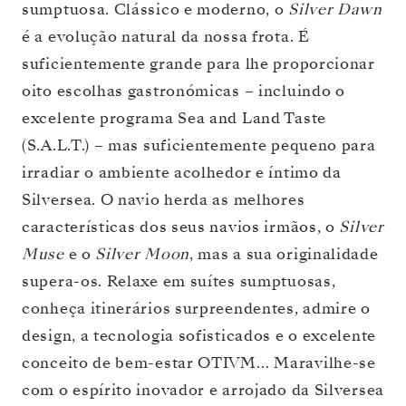
sumptuosa. Clássico e moderno, o
Silver Dawn
é a evolução natural da nossa frota. É
suficientemente grande para lhe proporcionar
oito escolhas gastronómicas – incluindo o
excelente programa Sea and Land Taste
(S.A.L.T.) – mas suficientemente pequeno para
irradiar o ambiente acolhedor e íntimo da
Silversea. O navio herda as melhores
características dos seus navios irmãos, o
Silver
Muse
e o
Silver Moon
, mas a sua originalidade
supera-os. Relaxe em suítes sumptuosas,
conheça itinerários surpreendentes, admire o
design, a tecnologia sofisticados e o excelente
conceito de bem-estar OTIVM… Maravilhe-se
com o espírito inovador e arrojado da Silversea