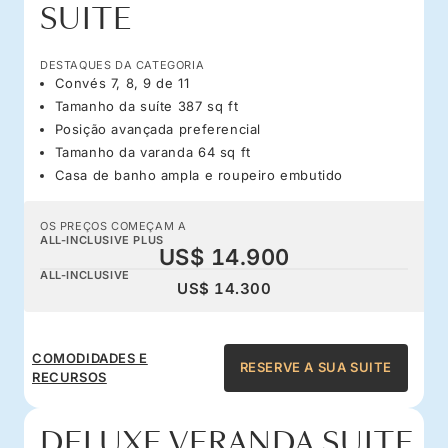
SUITE
DESTAQUES DA CATEGORIA
Convés 7, 8, 9 de 11
Tamanho da suíte 387 sq ft
Posição avançada preferencial
Tamanho da varanda 64 sq ft
Casa de banho ampla e roupeiro embutido
OS PREÇOS COMEÇAM A
ALL-INCLUSIVE PLUS
US$ 14.900
ALL-INCLUSIVE
US$ 14.300
COMODIDADES E
RESERVE A SUA SUITE
RECURSOS
DELUXE VERANDA SUITE