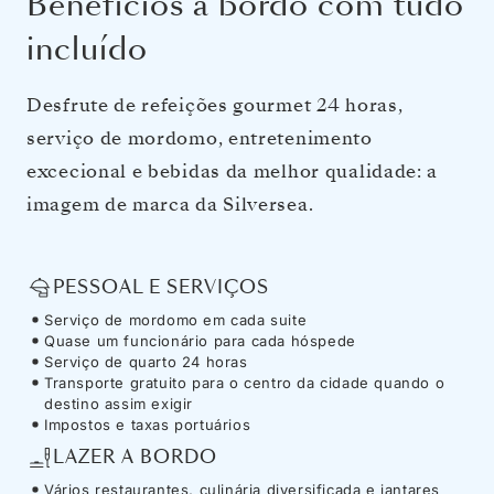
Benefícios a bordo com tudo
incluído
Desfrute de refeições gourmet 24 horas,
serviço de mordomo, entretenimento
excecional e bebidas da melhor qualidade: a
imagem de marca da Silversea.
PESSOAL E SERVIÇOS
Serviço de mordomo em cada suite
Quase um funcionário para cada hóspede
Serviço de quarto 24 horas
Transporte gratuito para o centro da cidade quando o
destino assim exigir
Impostos e taxas portuários
LAZER A BORDO
Vários restaurantes, culinária diversificada e jantares