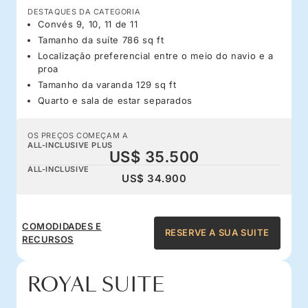
DESTAQUES DA CATEGORIA
Convés 9, 10, 11 de 11
Tamanho da suíte 786 sq ft
Localização preferencial entre o meio do navio e a
proa
Tamanho da varanda 129 sq ft
Quarto e sala de estar separados
OS PREÇOS COMEÇAM A
ALL-INCLUSIVE PLUS
US$ 35.500
ALL-INCLUSIVE
US$ 34.900
COMODIDADES E
RESERVE A SUA SUITE
RECURSOS
ROYAL SUITE