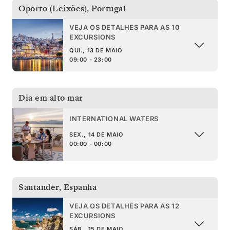
Oporto (Leixões)
,
Portugal
VEJA OS DETALHES PARA AS 10
EXCURSIONS
QUI., 13 DE MAIO
09:00 - 23:00
Dia em alto mar
INTERNATIONAL WATERS
SEX., 14 DE MAIO
00:00 - 00:00
Santander
,
Espanha
VEJA OS DETALHES PARA AS 12
EXCURSIONS
SÁB., 15 DE MAIO