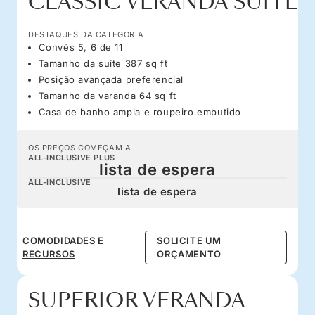
CLASSIC VERANDA SUITE
DESTAQUES DA CATEGORIA
Convés 5, 6 de 11
Tamanho da suíte 387 sq ft
Posição avançada preferencial
Tamanho da varanda 64 sq ft
Casa de banho ampla e roupeiro embutido
OS PREÇOS COMEÇAM A
ALL-INCLUSIVE PLUS
lista de espera
ALL-INCLUSIVE
lista de espera
COMODIDADES E
SOLICITE UM
RECURSOS
ORÇAMENTO
SUPERIOR VERANDA