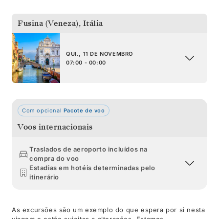
Fusina (Veneza)
,
Itália
QUI., 11 DE NOVEMBRO
07:00 - 00:00
Com opcional
Pacote de voo
Voos internacionais
Traslados de aeroporto incluídos na
compra do voo
Estadias em hotéis determinadas pelo
itinerário
As excursões são um exemplo do que espera por si nesta
viagem e estão sujeitas a alterações. Estamos