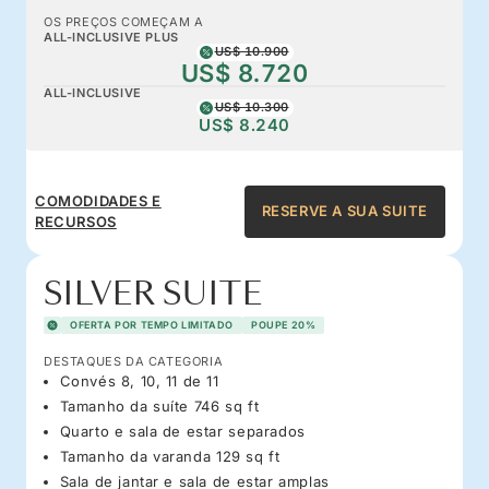
OS PREÇOS COMEÇAM A
ALL-INCLUSIVE PLUS
US$ 10.900
US$ 8.720
ALL-INCLUSIVE
US$ 10.300
US$ 8.240
COMODIDADES E
RESERVE A SUA SUITE
RECURSOS
SILVER SUITE
OFERTA POR TEMPO LIMITADO
POUPE 20%
DESTAQUES DA CATEGORIA
Convés 8, 10, 11 de 11
Tamanho da suíte 746 sq ft
Quarto e sala de estar separados
Tamanho da varanda 129 sq ft
Sala de jantar e sala de estar amplas