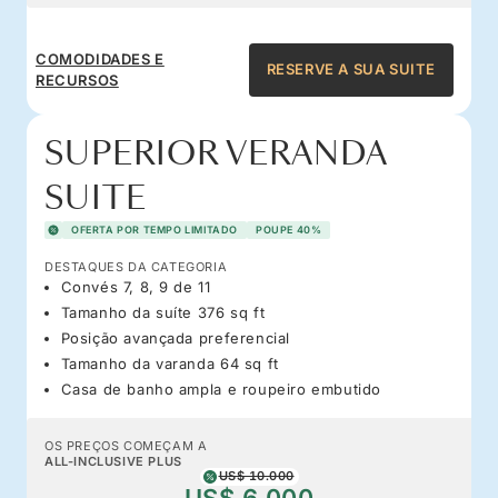
COMODIDADES E
RESERVE A SUA SUITE
RECURSOS
SUPERIOR VERANDA
SUITE
OFERTA POR TEMPO LIMITADO
POUPE 40%
DESTAQUES DA CATEGORIA
Convés 7, 8, 9 de 11
Tamanho da suíte 376 sq ft
Posição avançada preferencial
Tamanho da varanda 64 sq ft
Casa de banho ampla e roupeiro embutido
OS PREÇOS COMEÇAM A
ALL-INCLUSIVE PLUS
US$ 10.000
US$ 6.000