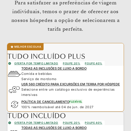
Para satisfazer as preferências de viagem
individuais, temos o prazer de oferecer aos
nossos hóspedes a opção de selecionarem a
tarifa perfeita.
MELHOR ESCOLHA
TUDO INCLUÍDO PLUS
OFERTA POR TEMPO LIMITADO
POUPE 20%
POUPE 40%
TODAS AS INCLUSÕES DE LUXO A BORDO
Comida e bebidas
Serviço de mordomo
US$ 560 CRÉDITO PARA EXCURSÕES EM TERRA POR HÓSPEDE
Selecione entre um catálogo exclusivo de experiências
imersivas
POLÍTICA DE CANCELAMENTO
FLEXÍVEL
100% reembolsável até 04 de jun. de 2027
TUDO INCLUÍDO
OFERTA POR TEMPO LIMITADO
POUPE 20%
POUPE 40%
TODAS AS INCLUSÕES DE LUXO A BORDO