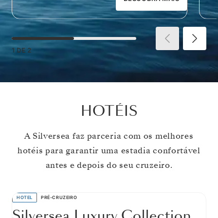
1
DE
2
HOTÉIS
A Silversea faz parceria com os melhores
hotéis para garantir uma estadia confortável
antes e depois do seu cruzeiro.
HOTEL
PRÉ-CRUZEIRO
Silversea Luxury Collection