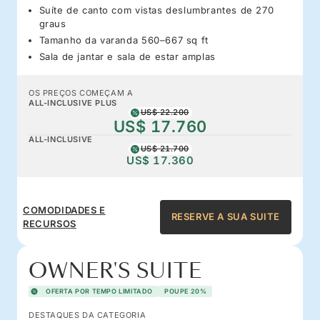
Suíte de canto com vistas deslumbrantes de 270
graus
Tamanho da varanda 560–667 sq ft
Sala de jantar e sala de estar amplas
OS PREÇOS COMEÇAM A
ALL-INCLUSIVE PLUS
US$ 22.200
US$ 17.760
ALL-INCLUSIVE
US$ 21.700
US$ 17.360
COMODIDADES E
RESERVE A SUA SUITE
RECURSOS
OWNER'S SUITE
OFERTA POR TEMPO LIMITADO
POUPE 20%
DESTAQUES DA CATEGORIA