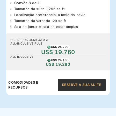
Convés 8 de 11
Tamanho da suíte 1,292 sq ft
Localização preferencial a meio do navio
Tamanho da varanda 129 sq ft
Sala de jantar e sala de estar amplas
OS PREÇOS COMEÇAM A
ALL-INCLUSIVE PLUS
US$ 24.700
US$ 19.760
ALL-INCLUSIVE
US$ 24.100
US$ 19.280
COMODIDADES E
RESERVE A SUA SUITE
RECURSOS