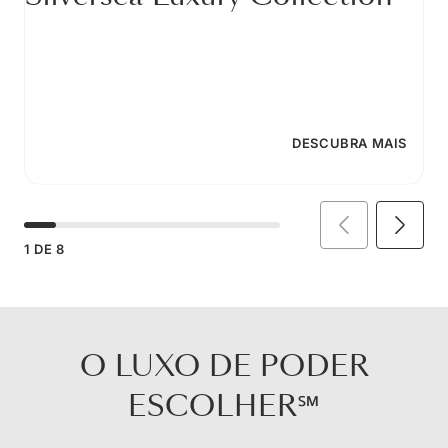
DESCUBRA MAIS
1
DE
8
O LUXO DE PODER
ESCOLHER℠