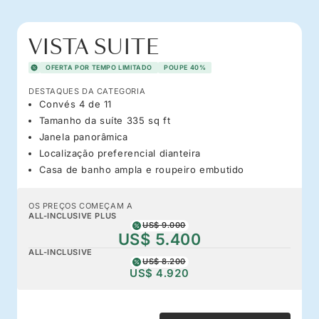
VISTA SUITE
OFERTA POR TEMPO LIMITADO
POUPE 40%
DESTAQUES DA CATEGORIA
Convés 4 de 11
Tamanho da suíte 335 sq ft
Janela panorâmica
Localização preferencial dianteira
Casa de banho ampla e roupeiro embutido
OS PREÇOS COMEÇAM A
ALL-INCLUSIVE PLUS
US$ 9.000
US$ 5.400
ALL-INCLUSIVE
US$ 8.200
US$ 4.920