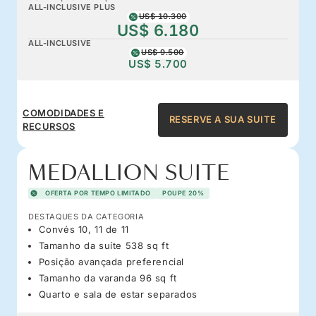
ALL-INCLUSIVE PLUS
US$ 10.300
US$ 6.180
ALL-INCLUSIVE
US$ 9.500
US$ 5.700
COMODIDADES E
RESERVE A SUA SUITE
RECURSOS
MEDALLION SUITE
OFERTA POR TEMPO LIMITADO
POUPE 20%
DESTAQUES DA CATEGORIA
Convés 10, 11 de 11
Tamanho da suíte 538 sq ft
Posição avançada preferencial
Tamanho da varanda 96 sq ft
Quarto e sala de estar separados