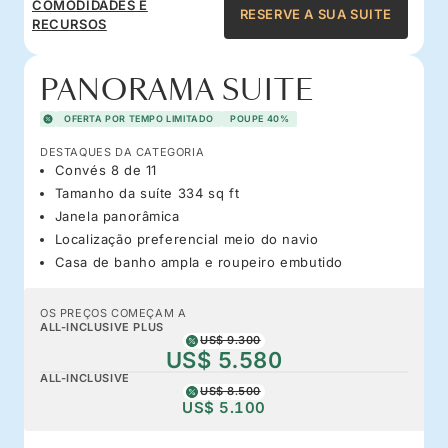
COMODIDADES E
RESERVE A SUA SUITE
RECURSOS
PANORAMA SUITE
OFERTA POR TEMPO LIMITADO
POUPE 40%
DESTAQUES DA CATEGORIA
Convés 8 de 11
Tamanho da suíte 334 sq ft
Janela panorâmica
Localização preferencial meio do navio
Casa de banho ampla e roupeiro embutido
OS PREÇOS COMEÇAM A
ALL-INCLUSIVE PLUS
US$ 9.300
US$ 5.580
ALL-INCLUSIVE
US$ 8.500
US$ 5.100