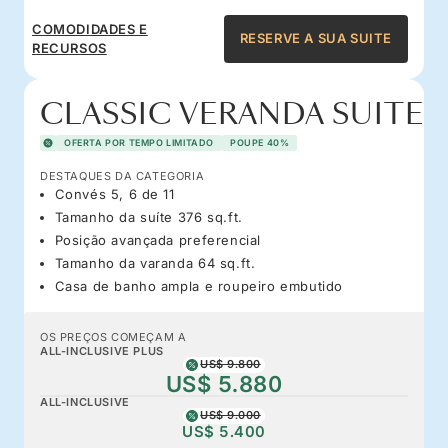
COMODIDADES E
RESERVE A SUA SUITE
RECURSOS
CLASSIC VERANDA SUITE
OFERTA POR TEMPO LIMITADO
POUPE 40%
DESTAQUES DA CATEGORIA
Convés 5, 6 de 11
Tamanho da suíte 376 sq.ft.
Posição avançada preferencial
Tamanho da varanda 64 sq.ft.
Casa de banho ampla e roupeiro embutido
OS PREÇOS COMEÇAM A
ALL-INCLUSIVE PLUS
US$ 9.800
US$ 5.880
ALL-INCLUSIVE
US$ 9.000
US$ 5.400