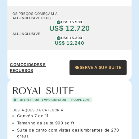
OS PREÇOS COMEÇAM A
ALL-INCLUSIVE PLUS
US$ 15.900
US$ 12.720
ALL-INCLUSIVE
US$ 15.300
US$ 12.240
COMODIDADES E
RESERVE A SUA SUITE
RECURSOS
ROYAL SUITE
OFERTA POR TEMPO LIMITADO
POUPE 20%
DESTAQUES DA CATEGORIA
Convés 7 de 11
Tamanho da suíte 990 sq ft
Suíte de canto com vistas deslumbrantes de 270
graus