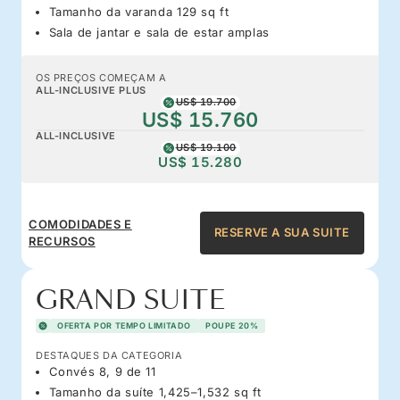
Tamanho da varanda 129 sq ft
Sala de jantar e sala de estar amplas
OS PREÇOS COMEÇAM A
ALL-INCLUSIVE PLUS
US$ 19.700
US$ 15.760
ALL-INCLUSIVE
US$ 19.100
US$ 15.280
COMODIDADES E
RESERVE A SUA SUITE
RECURSOS
GRAND SUITE
OFERTA POR TEMPO LIMITADO
POUPE 20%
DESTAQUES DA CATEGORIA
Convés 8, 9 de 11
Tamanho da suíte 1,425–1,532 sq ft