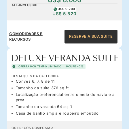
ALL-INCLUSIVE
US$ 9.200
US$ 5.520
COMODIDADES E
RESERVE A SUA SUITE
RECURSOS
DELUXE VERANDA SUITE
OFERTA POR TEMPO LIMITADO
POUPE 40%
DESTAQUES DA CATEGORIA
Convés 6, 7, 8 de 11
Tamanho da suíte 376 sq ft
Localização preferencial entre o meio do navio e a
proa
Tamanho da varanda 64 sq ft
Casa de banho ampla e roupeiro embutido
OS PREÇOS COMEÇAM A