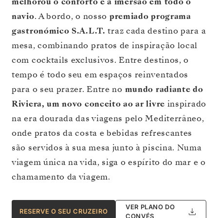
melhorou o conforto e a imersão em todo o
navio
. A bordo, o nosso
premiado programa
gastronómico S.A.L.T.
traz cada destino para a
mesa, combinando pratos de inspiração local
com cocktails exclusivos. Entre destinos, o
tempo é todo seu em espaços reinventados
para o seu prazer. Entre no
mundo radiante do
Riviera, um novo conceito ao ar livre
inspirado
na era dourada das viagens pelo Mediterrâneo,
onde pratos da costa e bebidas refrescantes
são servidos à sua mesa junto à piscina. Numa
viagem única na vida, siga o espírito do mar e o
chamamento da viagem.
VER PLANO DO
RESERVE O SEU CRUZEIRO
CONVÉS