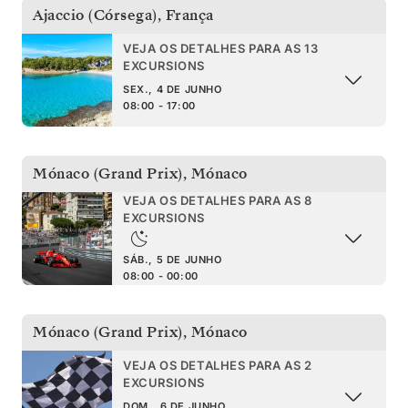
Ajaccio (Córsega)
,
França
VEJA OS DETALHES PARA AS 13
EXCURSIONS
SEX., 4 DE JUNHO
08:00 - 17:00
Mónaco (Grand Prix)
,
Mónaco
VEJA OS DETALHES PARA AS 8
EXCURSIONS
SÁB., 5 DE JUNHO
08:00 - 00:00
Mónaco (Grand Prix)
,
Mónaco
VEJA OS DETALHES PARA AS 2
EXCURSIONS
DOM., 6 DE JUNHO