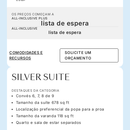
OS PREÇOS COMEÇAM A
ALL-INCLUSIVE PLUS
lista de espera
ALL-INCLUSIVE
lista de espera
COMODIDADES E
SOLICITE UM
RECURSOS
ORÇAMENTO
SILVER SUITE
DESTAQUES DA CATEGORIA
Convés 6, 7, 8 de 9
Tamanho da suíte 678 sq ft
Localização preferencial da popa para a proa
Tamanho da varanda 118 sq ft
Quarto e sala de estar separados