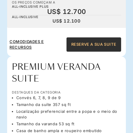
OS PREÇOS COMEÇAM A
ALL-INCLUSIVE PLUS
US$ 12.700
ALL-INCLUSIVE
US$ 12.100
COMODIDADES E
RESERVE A SUA SUITE
RECURSOS
PREMIUM VERANDA
SUITE
DESTAQUES DA CATEGORIA
Convés 6, 7, 8, 9 de 9
Tamanho da suíte 357 sq ft
Localização preferencial entre a popa e o meio do
navio
Tamanho da varanda 53 sq ft
Casa de banho ampla e roupeiro embutido