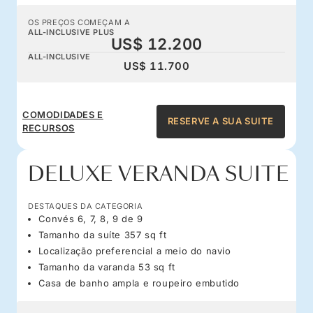
OS PREÇOS COMEÇAM A
ALL-INCLUSIVE PLUS
US$ 12.200
ALL-INCLUSIVE
US$ 11.700
COMODIDADES E
RESERVE A SUA SUITE
RECURSOS
DELUXE VERANDA SUITE
DESTAQUES DA CATEGORIA
Convés 6, 7, 8, 9 de 9
Tamanho da suíte 357 sq ft
Localização preferencial a meio do navio
Tamanho da varanda 53 sq ft
Casa de banho ampla e roupeiro embutido