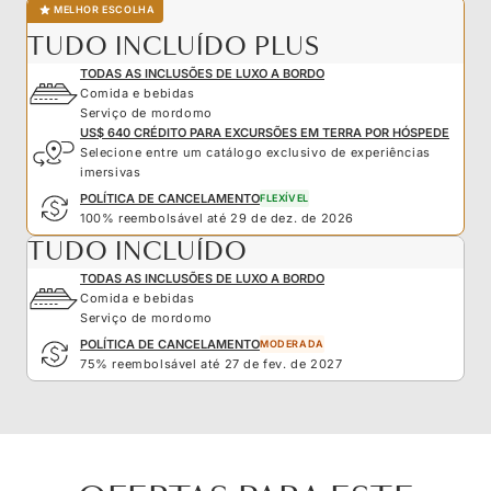
MELHOR ESCOLHA
TUDO INCLUÍDO PLUS
TODAS AS INCLUSÕES DE LUXO A BORDO
Comida e bebidas
Serviço de mordomo
US$ 640 CRÉDITO PARA EXCURSÕES EM TERRA POR HÓSPEDE
Selecione entre um catálogo exclusivo de experiências
imersivas
POLÍTICA DE CANCELAMENTO
FLEXÍVEL
100% reembolsável até 29 de dez. de 2026
TUDO INCLUÍDO
TODAS AS INCLUSÕES DE LUXO A BORDO
Comida e bebidas
Serviço de mordomo
POLÍTICA DE CANCELAMENTO
MODERADA
75% reembolsável até 27 de fev. de 2027