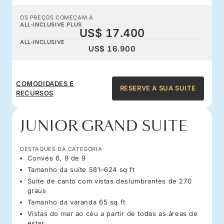
OS PREÇOS COMEÇAM A
ALL-INCLUSIVE PLUS
US$ 17.400
ALL-INCLUSIVE
US$ 16.900
COMODIDADES E
RESERVE A SUA SUITE
RECURSOS
JUNIOR GRAND SUITE
DESTAQUES DA CATEGORIA
Convés 6, 9 de 9
Tamanho da suíte 581–624 sq ft
Suíte de canto com vistas deslumbrantes de 270
graus
Tamanho da varanda 65 sq ft
Vistas do mar ao céu a partir de todas as áreas de
estar