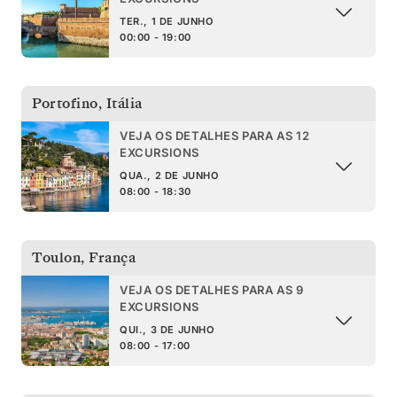
TER., 1 DE JUNHO
00:00 - 19:00
Portofino
,
Itália
VEJA OS DETALHES PARA AS 12
EXCURSIONS
QUA., 2 DE JUNHO
08:00 - 18:30
Toulon
,
França
VEJA OS DETALHES PARA AS 9
EXCURSIONS
QUI., 3 DE JUNHO
08:00 - 17:00