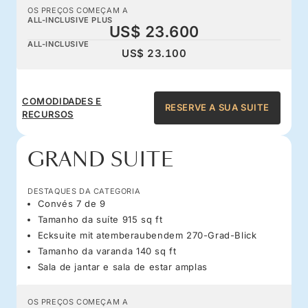
OS PREÇOS COMEÇAM A
ALL-INCLUSIVE PLUS
US$ 23.600
ALL-INCLUSIVE
US$ 23.100
COMODIDADES E
RESERVE A SUA SUITE
RECURSOS
GRAND SUITE
DESTAQUES DA CATEGORIA
Convés 7 de 9
Tamanho da suíte 915 sq ft
Ecksuite mit atemberaubendem 270-Grad-Blick
Tamanho da varanda 140 sq ft
Sala de jantar e sala de estar amplas
OS PREÇOS COMEÇAM A