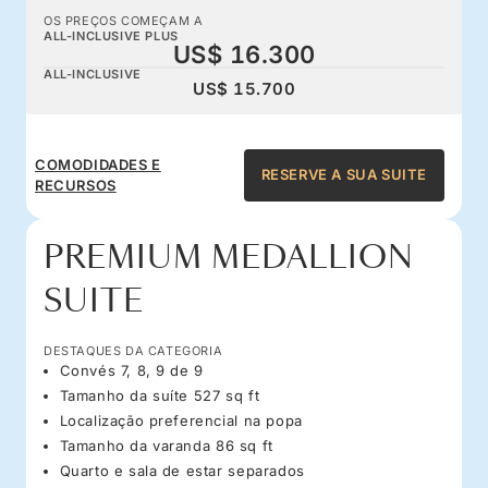
OS PREÇOS COMEÇAM A
ALL-INCLUSIVE PLUS
US$ 16.300
ALL-INCLUSIVE
US$ 15.700
COMODIDADES E
RESERVE A SUA SUITE
RECURSOS
PREMIUM MEDALLION
SUITE
DESTAQUES DA CATEGORIA
Convés 7, 8, 9 de 9
Tamanho da suíte 527 sq ft
Localização preferencial na popa
Tamanho da varanda 86 sq ft
Quarto e sala de estar separados