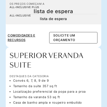
OS PREÇOS COMEÇAM A
ALL-INCLUSIVE PLUS
lista de espera
ALL-INCLUSIVE
lista de espera
COMODIDADES E
SOLICITE UM
RECURSOS
ORÇAMENTO
SUPERIOR VERANDA
SUITE
DESTAQUES DA CATEGORIA
Convés 6, 7, 8, 9 de 9
Tamanho da suíte 357 sq ft
Localização preferencial da popa para a proa
Tamanho da varanda 53 sq ft
Casa de banho ampla e roupeiro embutido