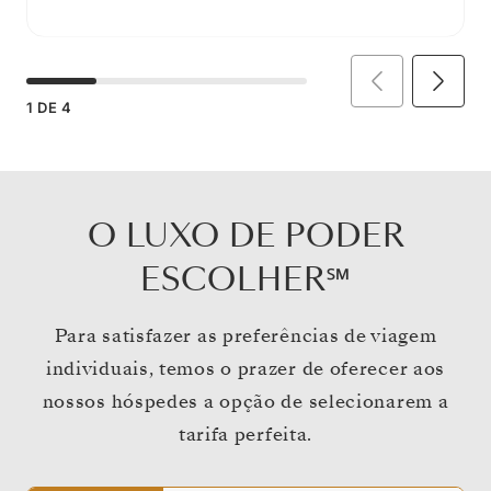
1
DE
4
O LUXO DE PODER
ESCOLHER℠
Para satisfazer as preferências de viagem
individuais, temos o prazer de oferecer aos
nossos hóspedes a opção de selecionarem a
tarifa perfeita.