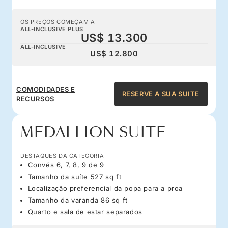
OS PREÇOS COMEÇAM A
ALL-INCLUSIVE PLUS
US$ 13.300
ALL-INCLUSIVE
US$ 12.800
COMODIDADES E
RESERVE A SUA SUITE
RECURSOS
MEDALLION SUITE
DESTAQUES DA CATEGORIA
Convés 6, 7, 8, 9 de 9
Tamanho da suíte 527 sq ft
Localização preferencial da popa para a proa
Tamanho da varanda 86 sq ft
Quarto e sala de estar separados