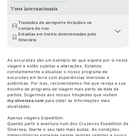
Voos internacionais
Traslados de aeroporto incluídos na
compra do voo
Estadias em hotéis determinadas pelo
itinerário
As excursões são um exemplo do que espera por si nesta
viagem e estão sujeitas a alterações. Estamos
constantemente a atualizar o nosso programa de
excursões em terra com experiências imersivas e
autênticas. Por isso, recomendamos-lhe que reveja a sua
escolha de programa de viagem mais perto da data de
partida. Sugerimos aos nossos hóspedes que visitem
my.silversea.com
para obter as informações mais
atualizadas.
Apenas viagens Expedition:
Quando partir à aventura num dos Cruzeiros Expedition da
Silversea, liberte o seu lado mais audaz. As condições
meteorológicas extremas nestas regiões remotas e pouco