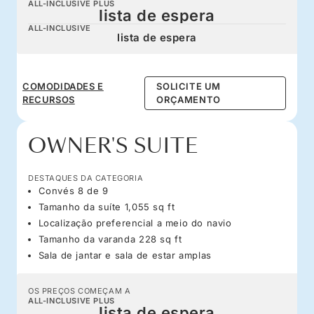
ALL-INCLUSIVE PLUS
lista de espera
ALL-INCLUSIVE
lista de espera
COMODIDADES E
SOLICITE UM
RECURSOS
ORÇAMENTO
OWNER'S SUITE
DESTAQUES DA CATEGORIA
Convés 8 de 9
Tamanho da suíte 1,055 sq ft
Localização preferencial a meio do navio
Tamanho da varanda 228 sq ft
Sala de jantar e sala de estar amplas
OS PREÇOS COMEÇAM A
ALL-INCLUSIVE PLUS
lista de espera