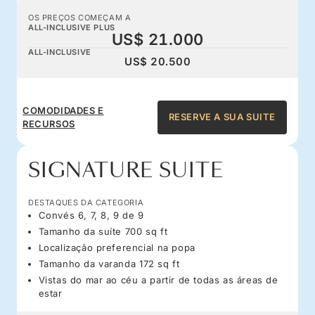
OS PREÇOS COMEÇAM A
ALL-INCLUSIVE PLUS
US$ 21.000
ALL-INCLUSIVE
US$ 20.500
COMODIDADES E
RESERVE A SUA SUITE
RECURSOS
SIGNATURE SUITE
DESTAQUES DA CATEGORIA
Convés 6, 7, 8, 9 de 9
Tamanho da suíte 700 sq ft
Localização preferencial na popa
Tamanho da varanda 172 sq ft
Vistas do mar ao céu a partir de todas as áreas de
estar