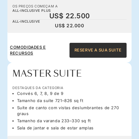
OS PREÇOS COMEÇAM A
ALL-INCLUSIVE PLUS
US$ 22.500
ALL-INCLUSIVE
US$ 22.000
COMODIDADES E
RESERVE A SUA SUITE
RECURSOS
MASTER SUITE
DESTAQUES DA CATEGORIA
Convés 6, 7, 8, 9 de 9
Tamanho da suíte 721–826 sq ft
Suíte de canto com vistas deslumbrantes de 270
graus
Tamanho da varanda 233–330 sq ft
Sala de jantar e sala de estar amplas