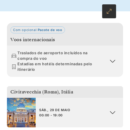
Com opcional
Pacote de voo
Voos internacionais
Traslados de aeroporto incluídos na
compra do voo
Estadias em hotéis determinadas pelo
itinerário
Civitavecchia (Roma)
,
Itália
SÁB., 29 DE MAIO
00:00 - 19:00