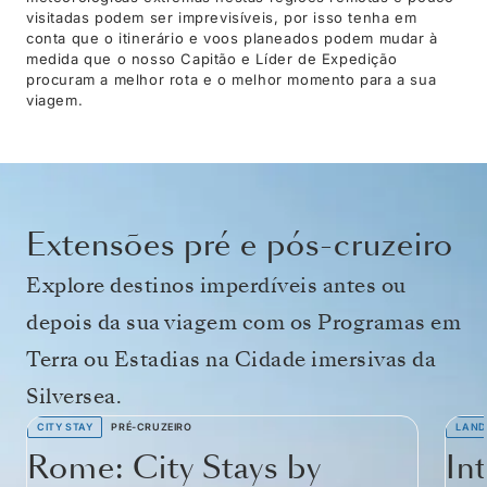
visitadas podem ser imprevisíveis, por isso tenha em
conta que o itinerário e voos planeados podem mudar à
medida que o nosso Capitão e Líder de Expedição
procuram a melhor rota e o melhor momento para a sua
viagem.
Extensões pré e pós-cruzeiro
Explore destinos imperdíveis antes ou
depois da sua viagem com os Programas em
Terra ou Estadias na Cidade imersivas da
Silversea.
CITY STAY
PRÉ-CRUZEIRO
LAND
Rome: City Stays by
In