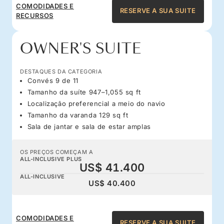
COMODIDADES E
RESERVE A SUA SUITE
RECURSOS
OWNER'S SUITE
DESTAQUES DA CATEGORIA
Convés 9 de 11
Tamanho da suíte 947–1,055 sq ft
Localização preferencial a meio do navio
Tamanho da varanda 129 sq ft
Sala de jantar e sala de estar amplas
OS PREÇOS COMEÇAM A
ALL-INCLUSIVE PLUS
US$ 41.400
ALL-INCLUSIVE
US$ 40.400
COMODIDADES E
RESERVE A SUA SUITE