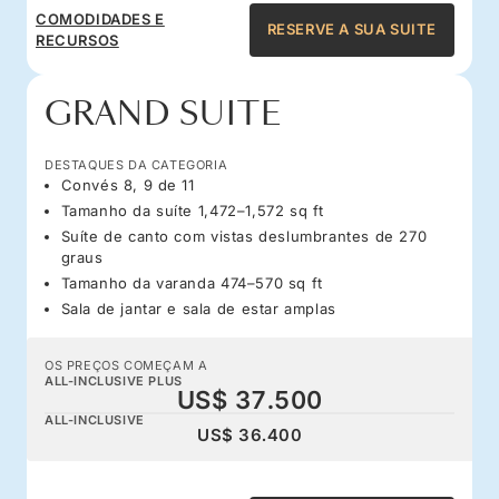
COMODIDADES E
RESERVE A SUA SUITE
RECURSOS
GRAND SUITE
DESTAQUES DA CATEGORIA
Convés 8, 9 de 11
Tamanho da suíte 1,472–1,572 sq ft
Suíte de canto com vistas deslumbrantes de 270
graus
Tamanho da varanda 474–570 sq ft
Sala de jantar e sala de estar amplas
OS PREÇOS COMEÇAM A
ALL-INCLUSIVE PLUS
US$ 37.500
ALL-INCLUSIVE
US$ 36.400