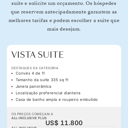
suite e solicite um orçamento. Os hóspedes
que reservem antecipadamente garantem as
melhores tarifas e podem escolher a suite que
mais desejam.
VISTA SUITE
DESTAQUES DA CATEGORIA
Convés 4 de 11
Tamanho da suíte 335 sq ft
Janela panorâmica
Localização preferencial dianteira
Casa de banho ampla e roupeiro embutido
OS PREÇOS COMEÇAM A
ALL-INCLUSIVE PLUS
US$ 11.800
ALL-INCLUSIVE