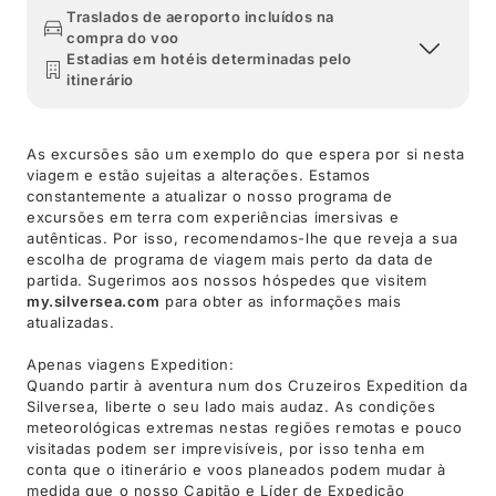
Traslados de aeroporto incluídos na
compra do voo
Estadias em hotéis determinadas pelo
itinerário
As excursões são um exemplo do que espera por si nesta
viagem e estão sujeitas a alterações. Estamos
constantemente a atualizar o nosso programa de
excursões em terra com experiências imersivas e
autênticas. Por isso, recomendamos-lhe que reveja a sua
escolha de programa de viagem mais perto da data de
partida. Sugerimos aos nossos hóspedes que visitem
my.silversea.com
para obter as informações mais
atualizadas.
Apenas viagens Expedition:
Quando partir à aventura num dos Cruzeiros Expedition da
Silversea, liberte o seu lado mais audaz. As condições
meteorológicas extremas nestas regiões remotas e pouco
visitadas podem ser imprevisíveis, por isso tenha em
conta que o itinerário e voos planeados podem mudar à
medida que o nosso Capitão e Líder de Expedição