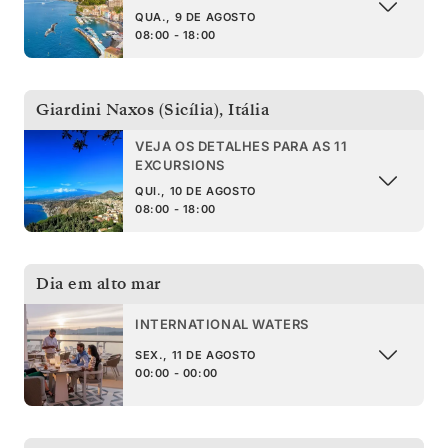
QUA., 9 DE AGOSTO
08:00 - 18:00
Giardini Naxos (Sicília)
,
Itália
VEJA OS DETALHES PARA AS 11
EXCURSIONS
QUI., 10 DE AGOSTO
08:00 - 18:00
Dia em alto mar
INTERNATIONAL WATERS
SEX., 11 DE AGOSTO
00:00 - 00:00