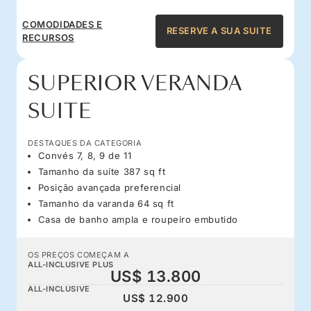
COMODIDADES E
RESERVE A SUA SUITE
RECURSOS
SUPERIOR VERANDA
SUITE
DESTAQUES DA CATEGORIA
Convés 7, 8, 9 de 11
Tamanho da suíte 387 sq ft
Posição avançada preferencial
Tamanho da varanda 64 sq ft
Casa de banho ampla e roupeiro embutido
OS PREÇOS COMEÇAM A
ALL-INCLUSIVE PLUS
US$ 13.800
ALL-INCLUSIVE
US$ 12.900