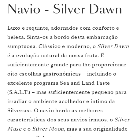
Navio
-
Silver Dawn
Luxo e requinte, adornados com conforto e
beleza. Sinta-os a bordo desta embarcação
sumptuosa. Clássico e moderno, o
Silver Dawn
é a evolução natural da nossa frota. É
suficientemente grande para lhe proporcionar
oito escolhas gastronómicas – incluindo o
excelente programa Sea and Land Taste
(S.A.L.T.) – mas suficientemente pequeno para
irradiar o ambiente acolhedor e íntimo da
Silversea. O navio herda as melhores
características dos seus navios irmãos, o
Silver
Muse
e o
Silver Moon
, mas a sua originalidade