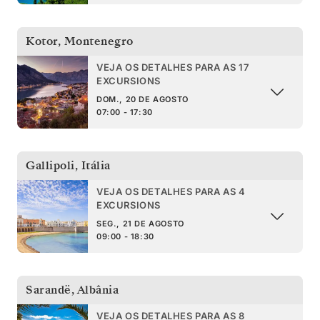
Kotor
,
Montenegro
VEJA OS DETALHES PARA AS 17
EXCURSIONS
DOM., 20 DE AGOSTO
07:00 - 17:30
Gallipoli
,
Itália
VEJA OS DETALHES PARA AS 4
EXCURSIONS
SEG., 21 DE AGOSTO
09:00 - 18:30
Sarandë
,
Albânia
VEJA OS DETALHES PARA AS 8