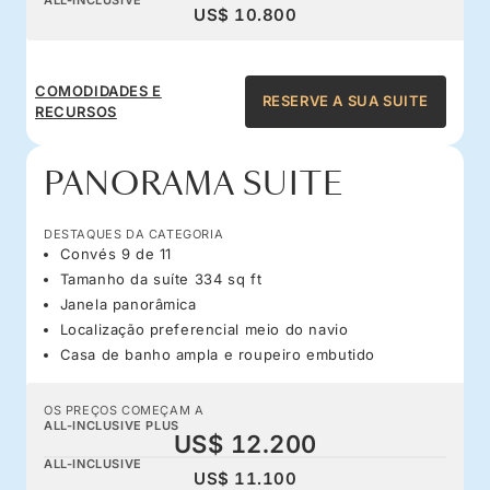
US$ 10.800
COMODIDADES E
RESERVE A SUA SUITE
RECURSOS
PANORAMA SUITE
DESTAQUES DA CATEGORIA
Convés 9 de 11
Tamanho da suíte 334 sq ft
Janela panorâmica
Localização preferencial meio do navio
Casa de banho ampla e roupeiro embutido
OS PREÇOS COMEÇAM A
ALL-INCLUSIVE PLUS
US$ 12.200
ALL-INCLUSIVE
US$ 11.100