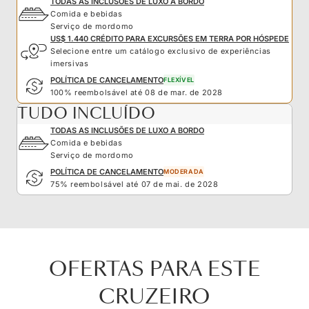
TODAS AS INCLUSÕES DE LUXO A BORDO
Comida e bebidas
Serviço de mordomo
US$ 1.440 CRÉDITO PARA EXCURSÕES EM TERRA POR HÓSPEDE
Selecione entre um catálogo exclusivo de experiências
imersivas
POLÍTICA DE CANCELAMENTO
FLEXÍVEL
100% reembolsável até 08 de mar. de 2028
TUDO INCLUÍDO
TODAS AS INCLUSÕES DE LUXO A BORDO
Comida e bebidas
Serviço de mordomo
POLÍTICA DE CANCELAMENTO
MODERADA
75% reembolsável até 07 de mai. de 2028
OFERTAS PARA ESTE
CRUZEIRO