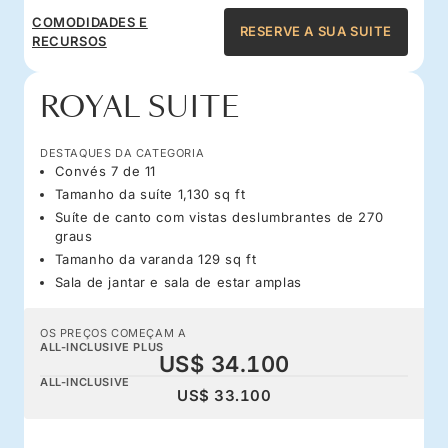
COMODIDADES E
RESERVE A SUA SUITE
RECURSOS
ROYAL SUITE
DESTAQUES DA CATEGORIA
Convés 7 de 11
Tamanho da suíte 1,130 sq ft
Suíte de canto com vistas deslumbrantes de 270
graus
Tamanho da varanda 129 sq ft
Sala de jantar e sala de estar amplas
OS PREÇOS COMEÇAM A
ALL-INCLUSIVE PLUS
US$ 34.100
ALL-INCLUSIVE
US$ 33.100