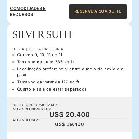
COMODIDADES E
RESERVE A SUA SUITE
RECURSOS
SILVER SUITE
DESTAQUES DA CATEGORIA
Convés 9, 10, 11 de 11
Tamanho da suíte 786 sq ft
Localização preferencial entre o meio do navio e a
proa
Tamanho da varanda 129 sq ft
Quarto e sala de estar separados
OS PREÇOS COMEÇAM A
ALL-INCLUSIVE PLUS
US$ 20.400
ALL-INCLUSIVE
US$ 19.400