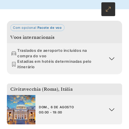
Com opcional
Pacote de voo
Voos internacionais
Traslados de aeroporto incluídos na
compra do voo
Estadias em hotéis determinadas pelo
itinerário
Civitavecchia (Roma)
,
Itália
DOM., 6 DE AGOSTO
00:00 - 19:00