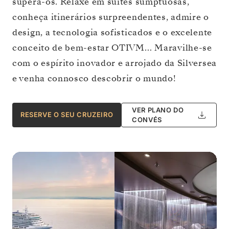
supera-os. Relaxe em suítes sumptuosas,
conheça itinerários surpreendentes, admire o
design, a tecnologia sofisticados e o excelente
conceito de bem-estar OTIVM… Maravilhe-se
com o espírito inovador e arrojado da Silversea
e venha connosco descobrir o mundo!
VER PLANO DO
RESERVE O SEU CRUZEIRO
CONVÉS