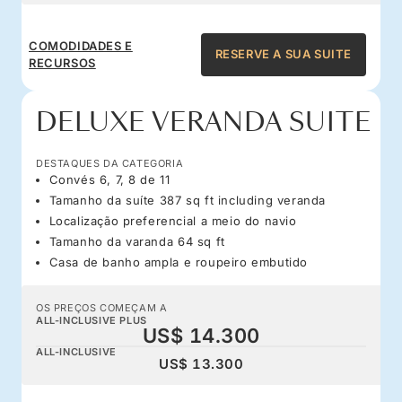
COMODIDADES E
RESERVE A SUA SUITE
RECURSOS
DELUXE VERANDA SUITE
DESTAQUES DA CATEGORIA
Convés 6, 7, 8 de 11
Tamanho da suíte 387 sq ft including veranda
Localização preferencial a meio do navio
Tamanho da varanda 64 sq ft
Casa de banho ampla e roupeiro embutido
OS PREÇOS COMEÇAM A
ALL-INCLUSIVE PLUS
US$ 14.300
ALL-INCLUSIVE
US$ 13.300