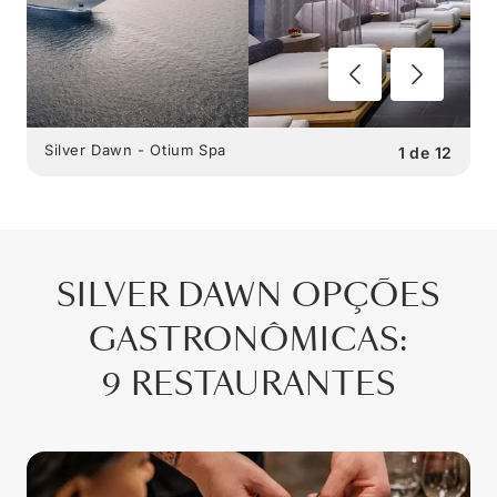
Silver Dawn - Otium Spa
1
de
12
SILVER DAWN
OPÇÕES
GASTRONÔMICAS
:
9 RESTAURANTES