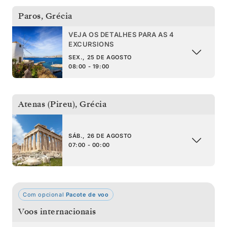
Paros
,
Grécia
VEJA OS DETALHES PARA AS 4
EXCURSIONS
SEX., 25 DE AGOSTO
08:00 - 19:00
Atenas (Pireu)
,
Grécia
SÁB., 26 DE AGOSTO
07:00 - 00:00
Com opcional
Pacote de voo
Voos internacionais