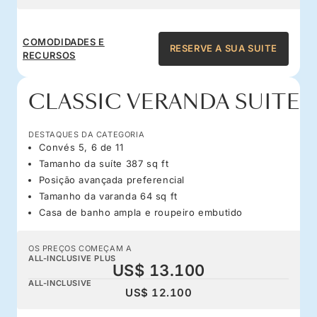
COMODIDADES E
RESERVE A SUA SUITE
RECURSOS
CLASSIC VERANDA SUITE
DESTAQUES DA CATEGORIA
Convés 5, 6 de 11
Tamanho da suíte 387 sq ft
Posição avançada preferencial
Tamanho da varanda 64 sq ft
Casa de banho ampla e roupeiro embutido
OS PREÇOS COMEÇAM A
ALL-INCLUSIVE PLUS
US$ 13.100
ALL-INCLUSIVE
US$ 12.100