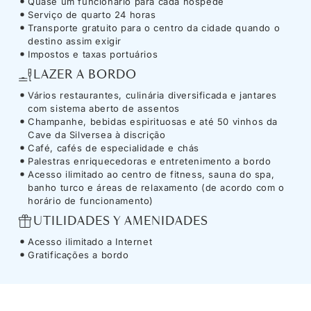
Quase um funcionário para cada hóspede
Serviço de quarto 24 horas
Transporte gratuito para o centro da cidade quando o
destino assim exigir
Impostos e taxas portuários
LAZER A BORDO
Vários restaurantes, culinária diversificada e jantares
com sistema aberto de assentos
Champanhe, bebidas espirituosas e até 50 vinhos da
Cave da Silversea à discrição
Café, cafés de especialidade e chás
Palestras enriquecedoras e entretenimento a bordo
Acesso ilimitado ao centro de fitness, sauna do spa,
banho turco e áreas de relaxamento (de acordo com o
horário de funcionamento)
UTILIDADES Y AMENIDADES
Acesso ilimitado a Internet
Gratificações a bordo