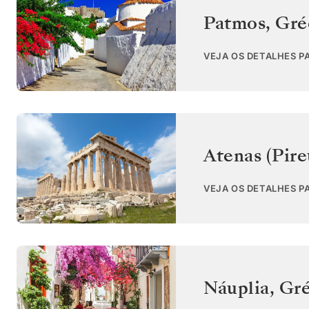
Patmos
,
Gré
VEJA OS DETALHES PA
Atenas (Pire
VEJA OS DETALHES P
Náuplia
,
Gré