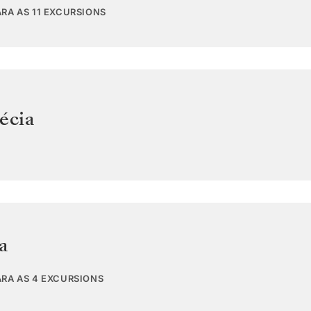
RA AS 11 EXCURSIONS
écia
a
ARA AS 4 EXCURSIONS