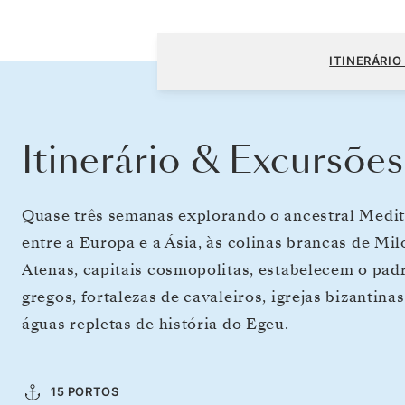
Civitavecchia (Roma) a Atenas (Pireu)
ITINERÁRIO
Itinerário & Excursões
Quase três semanas explorando o ancestral Medit
entre a Europa e a Ásia, às colinas brancas de Mil
Atenas, capitais cosmopolitas, estabelecem o pad
gregos, fortalezas de cavaleiros, igrejas bizantin
águas repletas de história do Egeu.
15 PORTOS