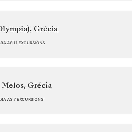
Olympia)
,
Grécia
RA AS 11 EXCURSIONS
s Melos
,
Grécia
ARA AS 7 EXCURSIONS