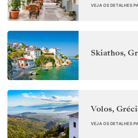
VEJA OS DETALHES PA
Skiathos
,
Gr
Volos
,
Gréci
VEJA OS DETALHES P