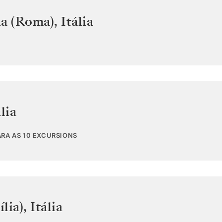
ia (Roma)
,
Itália
ália
ARA AS 10 EXCURSIONS
ília)
,
Itália