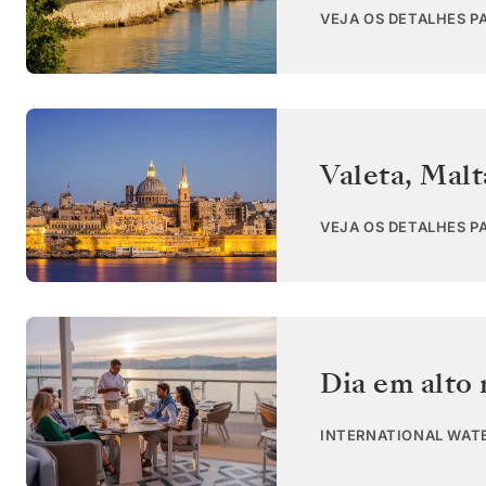
VEJA OS DETALHES P
Valeta
,
Malt
VEJA OS DETALHES P
Dia em alto
INTERNATIONAL WAT