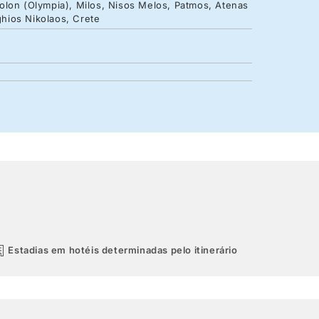
akolon (Olympia), Milos, Nisos Melos, Patmos, Atenas
ghios Nikolaos, Crete
Estadias em hotéis determinadas pelo itinerário