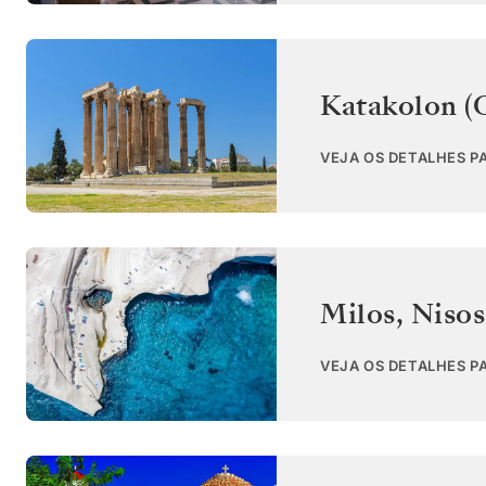
Katakolon (
VEJA OS DETALHES PA
Milos, Niso
VEJA OS DETALHES P