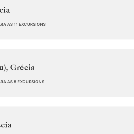
cia
RA AS 11 EXCURSIONS
u)
,
Grécia
ARA AS 8 EXCURSIONS
cia