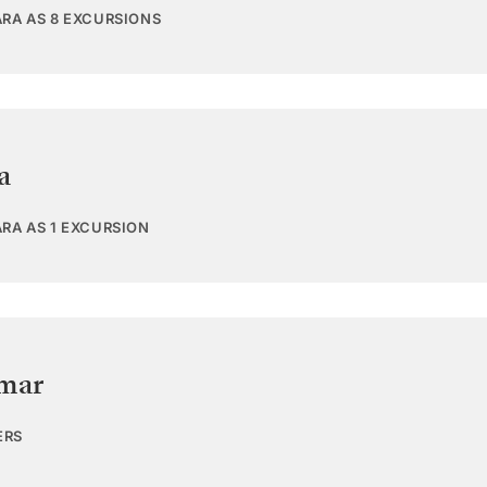
ARA AS 8 EXCURSIONS
a
ARA AS 1 EXCURSION
 mar
ERS