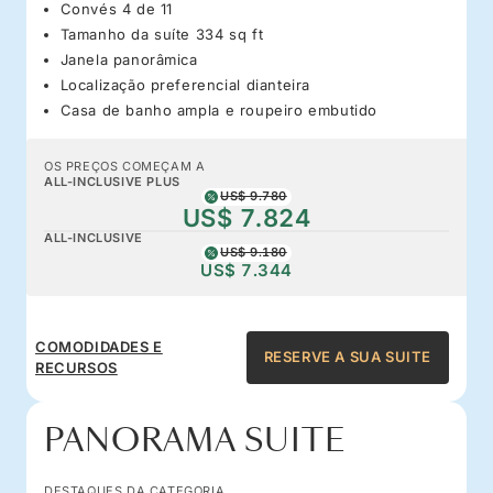
Convés 4 de 11
Tamanho da suíte 334 sq ft
Janela panorâmica
Localização preferencial dianteira
Casa de banho ampla e roupeiro embutido
OS PREÇOS COMEÇAM A
ALL-INCLUSIVE PLUS
US$ 9.780
US$ 7.824
ALL-INCLUSIVE
US$ 9.180
US$ 7.344
COMODIDADES E
RESERVE A SUA SUITE
RECURSOS
PANORAMA SUITE
DESTAQUES DA CATEGORIA