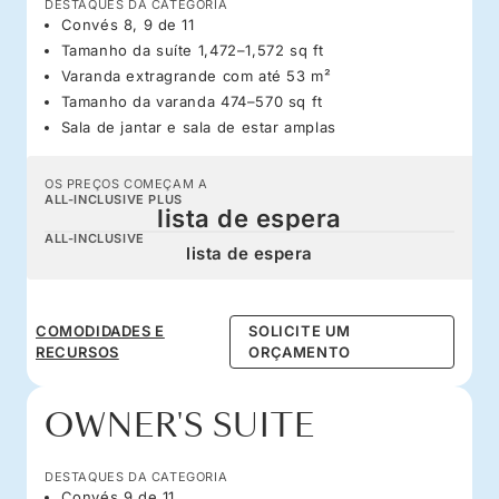
DESTAQUES DA CATEGORIA
Convés 8, 9 de 11
Tamanho da suíte 1,472–1,572 sq ft
Varanda extragrande com até 53 m²
Tamanho da varanda 474–570 sq ft
Sala de jantar e sala de estar amplas
OS PREÇOS COMEÇAM A
ALL-INCLUSIVE PLUS
lista de espera
ALL-INCLUSIVE
lista de espera
COMODIDADES E
SOLICITE UM
RECURSOS
ORÇAMENTO
OWNER'S SUITE
DESTAQUES DA CATEGORIA
Convés 9 de 11