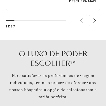
DESCUBRA MAIS
1
DE
7
O LUXO DE PODER
ESCOLHER℠
Para satisfazer as preferências de viagem
individuais, temos o prazer de oferecer aos
nossos hóspedes a opção de selecionarem a
tarifa perfeita.