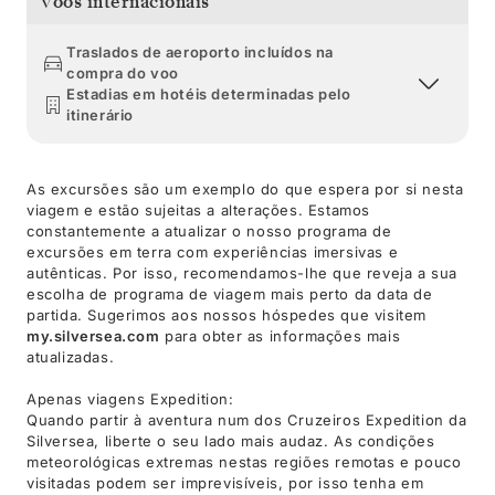
Voos internacionais
Traslados de aeroporto incluídos na
compra do voo
Estadias em hotéis determinadas pelo
itinerário
As excursões são um exemplo do que espera por si nesta
viagem e estão sujeitas a alterações. Estamos
constantemente a atualizar o nosso programa de
excursões em terra com experiências imersivas e
autênticas. Por isso, recomendamos-lhe que reveja a sua
escolha de programa de viagem mais perto da data de
partida. Sugerimos aos nossos hóspedes que visitem
my.silversea.com
para obter as informações mais
atualizadas.
Apenas viagens Expedition:
Quando partir à aventura num dos Cruzeiros Expedition da
Silversea, liberte o seu lado mais audaz. As condições
meteorológicas extremas nestas regiões remotas e pouco
visitadas podem ser imprevisíveis, por isso tenha em