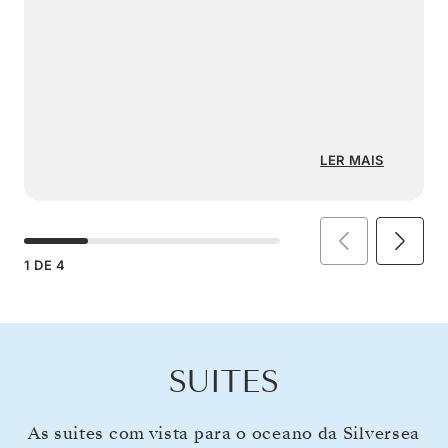
LER MAIS
1
DE
4
SUITES
As suites com vista para o oceano da Silversea