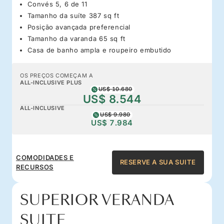
Convés 5, 6 de 11
Tamanho da suíte 387 sq ft
Posição avançada preferencial
Tamanho da varanda 65 sq ft
Casa de banho ampla e roupeiro embutido
OS PREÇOS COMEÇAM A
ALL-INCLUSIVE PLUS
US$ 10.680
US$ 8.544
ALL-INCLUSIVE
US$ 9.980
US$ 7.984
COMODIDADES E
RESERVE A SUA SUITE
RECURSOS
SUPERIOR VERANDA
SUITE