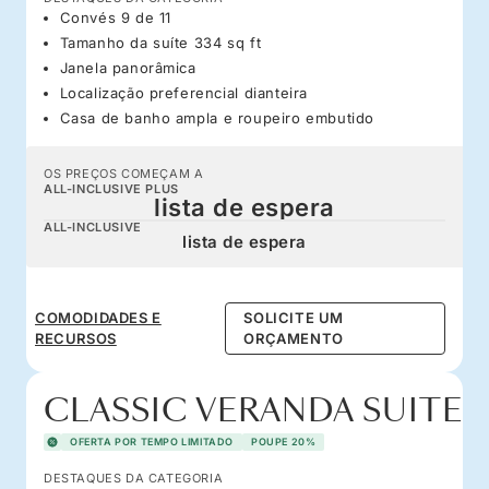
Convés 9 de 11
Tamanho da suíte 334 sq ft
Janela panorâmica
Localização preferencial dianteira
Casa de banho ampla e roupeiro embutido
OS PREÇOS COMEÇAM A
ALL-INCLUSIVE PLUS
lista de espera
ALL-INCLUSIVE
lista de espera
COMODIDADES E
SOLICITE UM
RECURSOS
ORÇAMENTO
CLASSIC VERANDA SUITE
OFERTA POR TEMPO LIMITADO
POUPE 20%
DESTAQUES DA CATEGORIA