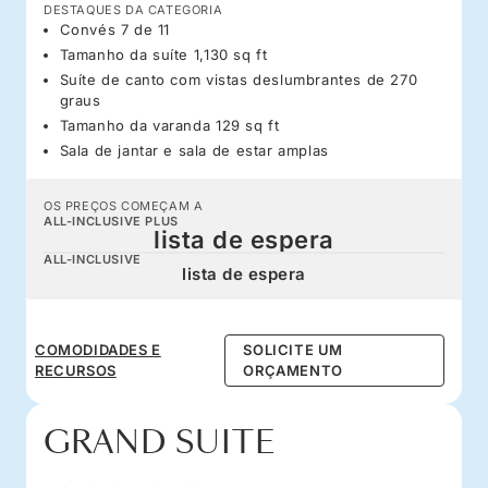
DESTAQUES DA CATEGORIA
Convés 7 de 11
Tamanho da suíte 1,130 sq ft
Suíte de canto com vistas deslumbrantes de 270
graus
Tamanho da varanda 129 sq ft
Sala de jantar e sala de estar amplas
OS PREÇOS COMEÇAM A
ALL-INCLUSIVE PLUS
lista de espera
ALL-INCLUSIVE
lista de espera
COMODIDADES E
SOLICITE UM
RECURSOS
ORÇAMENTO
GRAND SUITE