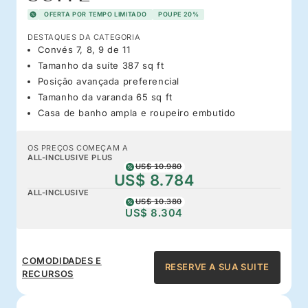
OFERTA POR TEMPO LIMITADO
POUPE 20%
DESTAQUES DA CATEGORIA
Convés 7, 8, 9 de 11
Tamanho da suíte 387 sq ft
Posição avançada preferencial
Tamanho da varanda 65 sq ft
Casa de banho ampla e roupeiro embutido
OS PREÇOS COMEÇAM A
ALL-INCLUSIVE PLUS
US$ 10.980
US$ 8.784
ALL-INCLUSIVE
US$ 10.380
US$ 8.304
COMODIDADES E
RESERVE A SUA SUITE
RECURSOS