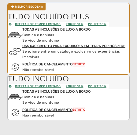
MELHOR ESCOLHA
TUDO INCLUÍDO PLUS
OFERTA POR TEMPO LIMITADO
POUPE 10%
POUPE 20%
TODAS AS INCLUSÕES DE LUXO A BORDO
Comida e bebidas
Serviço de mordomo
US$ 640 CRÉDITO PARA EXCURSÕES EM TERRA POR HÓSPEDE
Selecione entre um catálogo exclusivo de experiências
imersivas
POLÍTICA DE CANCELAMENTO
ESTRITO
Não reembolsável
TUDO INCLUÍDO
OFERTA POR TEMPO LIMITADO
POUPE 10%
POUPE 20%
TODAS AS INCLUSÕES DE LUXO A BORDO
Comida e bebidas
Serviço de mordomo
POLÍTICA DE CANCELAMENTO
ESTRITO
Não reembolsável