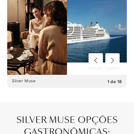
Silver Muse
1
de
18
SILVER MUSE
OPÇÕES
GASTRONÔMICAS
: