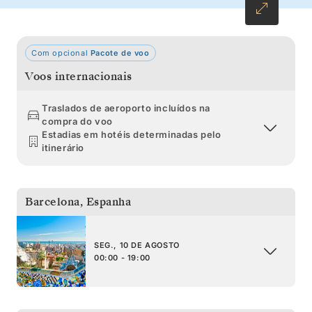
Com opcional
Pacote de voo
Voos internacionais
Traslados de aeroporto incluídos na
compra do voo
Estadias em hotéis determinadas pelo
itinerário
Barcelona
,
Espanha
SEG., 10 DE AGOSTO
00:00 - 19:00