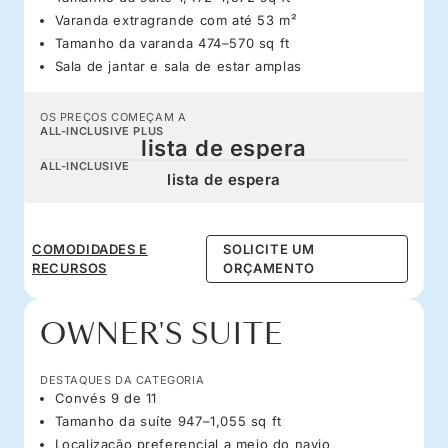
Varanda extragrande com até 53 m²
Tamanho da varanda 474–570 sq ft
Sala de jantar e sala de estar amplas
OS PREÇOS COMEÇAM A
ALL-INCLUSIVE PLUS
lista de espera
ALL-INCLUSIVE
lista de espera
COMODIDADES E
SOLICITE UM
RECURSOS
ORÇAMENTO
OWNER'S SUITE
DESTAQUES DA CATEGORIA
Convés 9 de 11
Tamanho da suíte 947–1,055 sq ft
Localização preferencial a meio do navio