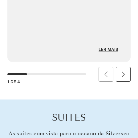
LER MAIS
1
DE
4
SUITES
As suites com vista para o oceano da Silversea