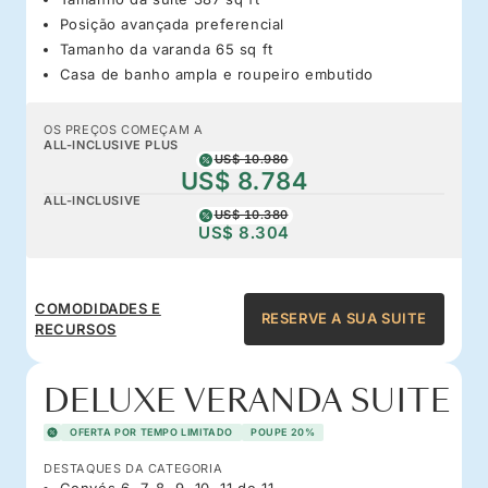
Posição avançada preferencial
Tamanho da varanda 65 sq ft
Casa de banho ampla e roupeiro embutido
OS PREÇOS COMEÇAM A
ALL-INCLUSIVE PLUS
US$ 10.980
US$ 8.784
ALL-INCLUSIVE
US$ 10.380
US$ 8.304
COMODIDADES E
RESERVE A SUA SUITE
RECURSOS
DELUXE VERANDA SUITE
OFERTA POR TEMPO LIMITADO
POUPE 20%
DESTAQUES DA CATEGORIA
Convés 6, 7, 8, 9, 10, 11 de 11