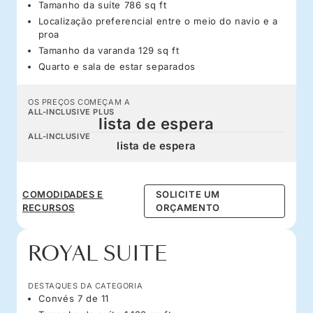
Tamanho da suíte 786 sq ft
Localização preferencial entre o meio do navio e a
proa
Tamanho da varanda 129 sq ft
Quarto e sala de estar separados
OS PREÇOS COMEÇAM A
ALL-INCLUSIVE PLUS
lista de espera
ALL-INCLUSIVE
lista de espera
COMODIDADES E
SOLICITE UM
RECURSOS
ORÇAMENTO
ROYAL SUITE
DESTAQUES DA CATEGORIA
Convés 7 de 11