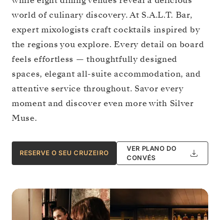
while eight dining venues reveal a delicious
world of culinary discovery. At S.A.L.T. Bar,
expert mixologists craft cocktails inspired by
the regions you explore. Every detail on board
feels effortless — thoughtfully designed
spaces, elegant all-suite accommodation, and
attentive service throughout. Savor every
moment and discover even more with Silver
Muse.
VER PLANO DO
RESERVE O SEU CRUZEIRO
CONVÉS