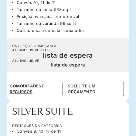
Convés 10, 11 de 11
Tamanho da suíte 538 sq ft
Posição avançada preferencial
Tamanho da varanda 96 sq ft
Quarto e sala de estar separados
OS PREÇOS COMEÇAM A
ALL-INCLUSIVE PLUS
lista de espera
ALL-INCLUSIVE
lista de espera
COMODIDADES E
SOLICITE UM
RECURSOS
ORÇAMENTO
SILVER SUITE
DESTAQUES DA CATEGORIA
Convés 9, 10, 11 de 11