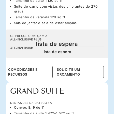
Tamanho da suíte 1,130 sq ft
Suíte de canto com vistas deslumbrantes de 270
graus
Tamanho da varanda 129 sq ft
Sala de jantar e sala de estar amplas
OS PREÇOS COMEÇAM A
ALL-INCLUSIVE PLUS
lista de espera
ALL-INCLUSIVE
lista de espera
COMODIDADES E
SOLICITE UM
RECURSOS
ORÇAMENTO
GRAND SUITE
DESTAQUES DA CATEGORIA
Convés 8, 9 de 11
Tamanho da suíte 1,472–1,572 sq ft