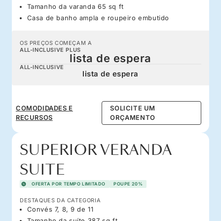
Tamanho da varanda 65 sq ft
Casa de banho ampla e roupeiro embutido
OS PREÇOS COMEÇAM A
ALL-INCLUSIVE PLUS
lista de espera
ALL-INCLUSIVE
lista de espera
COMODIDADES E
SOLICITE UM
RECURSOS
ORÇAMENTO
SUPERIOR VERANDA
SUITE
OFERTA POR TEMPO LIMITADO
POUPE 20%
DESTAQUES DA CATEGORIA
Convés 7, 8, 9 de 11
Tamanho da suíte 387 sq ft