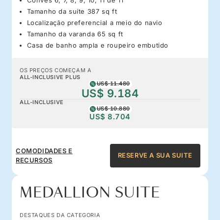
Tamanho da suíte 387 sq ft
Localização preferencial a meio do navio
Tamanho da varanda 65 sq ft
Casa de banho ampla e roupeiro embutido
OS PREÇOS COMEÇAM A
ALL-INCLUSIVE PLUS
US$ 11.480
US$ 9.184
ALL-INCLUSIVE
US$ 10.880
US$ 8.704
COMODIDADES E
RESERVE A SUA SUITE
RECURSOS
MEDALLION SUITE
DESTAQUES DA CATEGORIA