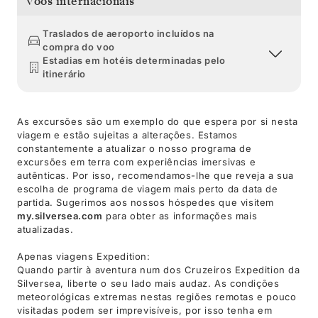
Voos internacionais
Traslados de aeroporto incluídos na
compra do voo
Estadias em hotéis determinadas pelo
itinerário
As excursões são um exemplo do que espera por si nesta
viagem e estão sujeitas a alterações. Estamos
constantemente a atualizar o nosso programa de
excursões em terra com experiências imersivas e
autênticas. Por isso, recomendamos-lhe que reveja a sua
escolha de programa de viagem mais perto da data de
partida. Sugerimos aos nossos hóspedes que visitem
my.silversea.com
para obter as informações mais
atualizadas.
Apenas viagens Expedition:
Quando partir à aventura num dos Cruzeiros Expedition da
Silversea, liberte o seu lado mais audaz. As condições
meteorológicas extremas nestas regiões remotas e pouco
visitadas podem ser imprevisíveis, por isso tenha em