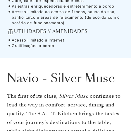
Café, cafés de especialidade e chás
Palestras enriquecedoras e entretenimento a bordo
Acesso ilimitado ao centro de fitness, sauna do spa,
banho turco e áreas de relaxamento (de acordo com o
horário de funcionamento)
UTILIDADES Y AMENIDADES
Acesso ilimitado a Internet
Gratificações a bordo
Navio
-
Silver Muse
The first of its class,
Silver Muse
continues to
lead the way in comfort, service, dining and
quality. The S.A.L.T. Kitchen brings the tastes
of your journey’s destinations to the table,