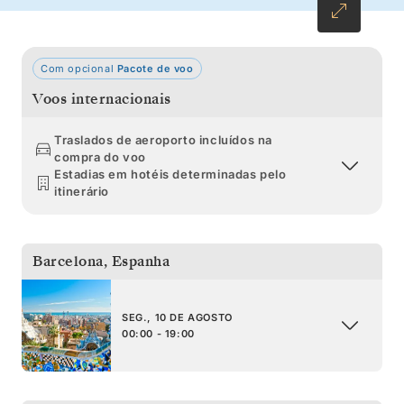
Com opcional
Pacote de voo
Voos internacionais
Traslados de aeroporto incluídos na
compra do voo
Estadias em hotéis determinadas pelo
itinerário
Barcelona
,
Espanha
SEG., 10 DE AGOSTO
00:00 - 19:00