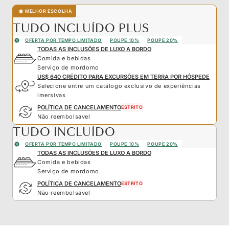
MELHOR ESCOLHA
TUDO INCLUÍDO PLUS
OFERTA POR TEMPO LIMITADO
POUPE 10%
POUPE 20%
TODAS AS INCLUSÕES DE LUXO A BORDO
Comida e bebidas
Serviço de mordomo
US$ 640 CRÉDITO PARA EXCURSÕES EM TERRA POR HÓSPEDE
Selecione entre um catálogo exclusivo de experiências
imersivas
POLÍTICA DE CANCELAMENTO
ESTRITO
Não reembolsável
TUDO INCLUÍDO
OFERTA POR TEMPO LIMITADO
POUPE 10%
POUPE 20%
TODAS AS INCLUSÕES DE LUXO A BORDO
Comida e bebidas
Serviço de mordomo
POLÍTICA DE CANCELAMENTO
ESTRITO
Não reembolsável