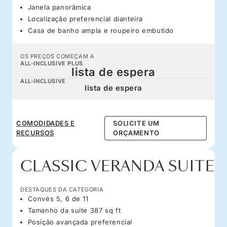
Janela panorâmica
Localização preferencial dianteira
Casa de banho ampla e roupeiro embutido
OS PREÇOS COMEÇAM A
ALL-INCLUSIVE PLUS
lista de espera
ALL-INCLUSIVE
lista de espera
COMODIDADES E
SOLICITE UM
RECURSOS
ORÇAMENTO
CLASSIC VERANDA SUITE
DESTAQUES DA CATEGORIA
Convés 5, 6 de 11
Tamanho da suíte 387 sq ft
Posição avançada preferencial