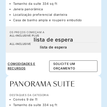
Tamanho da suíte 334 sq ft
Janela panorâmica
Localização preferencial dianteira
Casa de banho ampla e roupeiro embutido
OS PREÇOS COMEÇAM A
ALL-INCLUSIVE PLUS
lista de espera
ALL-INCLUSIVE
lista de espera
COMODIDADES E
SOLICITE UM
RECURSOS
ORÇAMENTO
PANORAMA SUITE
DESTAQUES DA CATEGORIA
Convés 9 de 11
Tamanho da suíte 334 sq ft