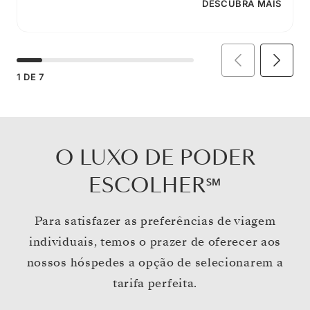
DESCUBRA MAIS
1
DE
7
O LUXO DE PODER
ESCOLHER℠
Para satisfazer as preferências de viagem
individuais, temos o prazer de oferecer aos
nossos hóspedes a opção de selecionarem a
tarifa perfeita.