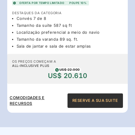
OFERTA POR TEMPO LIMITADO
POUPE 10%
DESTAQUES DA CATEGORIA
Convés 7 de 8
Tamanho da suíte 587 sq ft
Localização preferencial a meio do navio
Tamanho da varanda 89 sq. ft.
Sala de jantar e sala de estar amplas
OS PREÇOS COMEÇAM A
ALL-INCLUSIVE PLUS
US$ 22.900
US$ 20.610
COMODIDADES E
RESERVE A SUA SUITE
RECURSOS