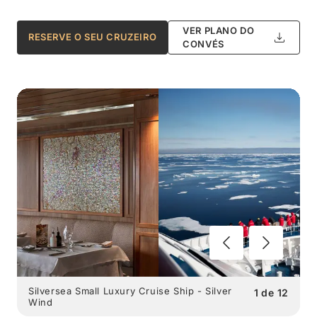
VER PLANO DO
RESERVE O SEU CRUZEIRO
CONVÉS
Silversea Small Luxury Cruise Ship - Silver
1
de
12
Wind