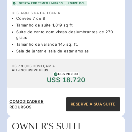
OFERTA POR TEMPO LIMITADO
POUPE 10%
DESTAQUES DA CATEGORIA
Convés 7 de 8
Tamanho da suíte 1,019 sq ft
Suíte de canto com vistas deslumbrantes de 270
graus
Tamanho da varanda 145 sq. ft.
Sala de jantar e sala de estar amplas
OS PREÇOS COMEÇAM A
ALL-INCLUSIVE PLUS
US$ 20.800
US$ 18.720
COMODIDADES E
RESERVE A SUA SUITE
RECURSOS
OWNER'S SUITE