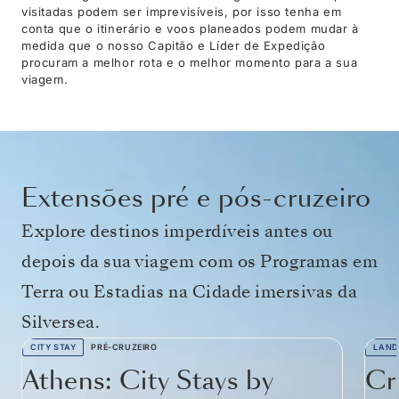
visitadas podem ser imprevisíveis, por isso tenha em
conta que o itinerário e voos planeados podem mudar à
medida que o nosso Capitão e Líder de Expedição
procuram a melhor rota e o melhor momento para a sua
viagem.
Extensões pré e pós-cruzeiro
Explore destinos imperdíveis antes ou
depois da sua viagem com os Programas em
Terra ou Estadias na Cidade imersivas da
Silversea.
CITY STAY
PRÉ-CRUZEIRO
LAND
Athens: City Stays by
Cr