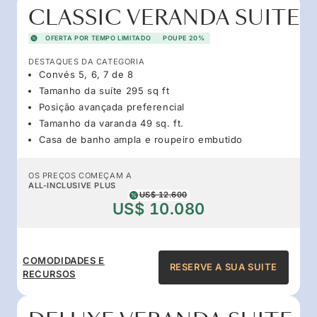
CLASSIC VERANDA SUITE
OFERTA POR TEMPO LIMITADO
POUPE 20%
DESTAQUES DA CATEGORIA
Convés 5, 6, 7 de 8
Tamanho da suíte 295 sq ft
Posição avançada preferencial
Tamanho da varanda 49 sq. ft.
Casa de banho ampla e roupeiro embutido
OS PREÇOS COMEÇAM A
ALL-INCLUSIVE PLUS
US$ 12.600
US$ 10.080
COMODIDADES E
RESERVE A SUA SUITE
RECURSOS