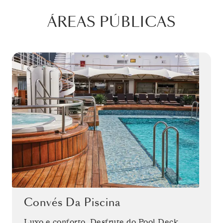
ÁREAS PÚBLICAS
Convés Da Piscina
Luxo e conforto. Desfrute do Pool Deck