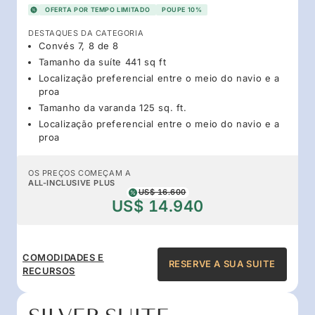
OFERTA POR TEMPO LIMITADO
POUPE 10%
DESTAQUES DA CATEGORIA
Convés 7, 8 de 8
Tamanho da suíte 441 sq ft
Localização preferencial entre o meio do navio e a
proa
Tamanho da varanda 125 sq. ft.
Localização preferencial entre o meio do navio e a
proa
OS PREÇOS COMEÇAM A
ALL-INCLUSIVE PLUS
US$ 16.600
US$ 14.940
COMODIDADES E
RESERVE A SUA SUITE
RECURSOS