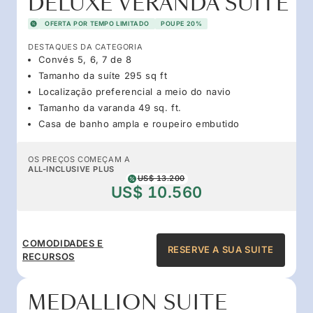
DELUXE VERANDA SUITE
OFERTA POR TEMPO LIMITADO
POUPE 20%
DESTAQUES DA CATEGORIA
Convés 5, 6, 7 de 8
Tamanho da suíte 295 sq ft
Localização preferencial a meio do navio
Tamanho da varanda 49 sq. ft.
Casa de banho ampla e roupeiro embutido
OS PREÇOS COMEÇAM A
ALL-INCLUSIVE PLUS
US$ 13.200
US$ 10.560
COMODIDADES E
RESERVE A SUA SUITE
RECURSOS
MEDALLION SUITE