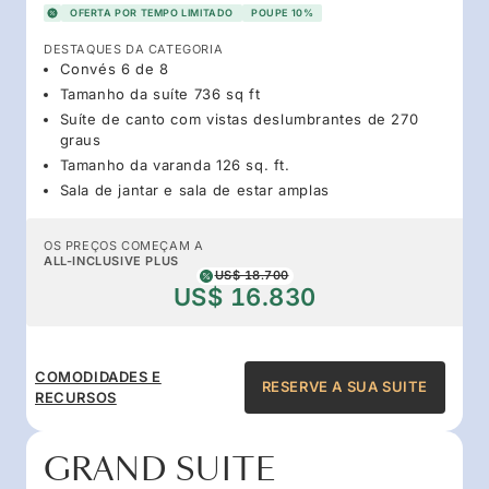
OFERTA POR TEMPO LIMITADO
POUPE 10%
DESTAQUES DA CATEGORIA
Convés 6 de 8
Tamanho da suíte 736 sq ft
Suíte de canto com vistas deslumbrantes de 270
graus
Tamanho da varanda 126 sq. ft.
Sala de jantar e sala de estar amplas
OS PREÇOS COMEÇAM A
ALL-INCLUSIVE PLUS
US$ 18.700
US$ 16.830
COMODIDADES E
RESERVE A SUA SUITE
RECURSOS
GRAND SUITE