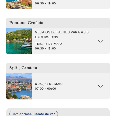
06:30 - 19:00
Pomena
,
Croácia
VEJA OS DETALHES PARA AS 3
EXCURSIONS
TER., 16 DE MAIO
06:30 - 18:00
Split
,
Croácia
QUA., 17 DE MAIO
07:00 - 00:00
Com opcional
Pacote de voo