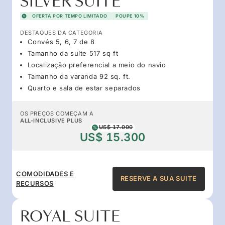
SILVER SUITE
OFERTA POR TEMPO LIMITADO
POUPE 10%
DESTAQUES DA CATEGORIA
Convés 5, 6, 7 de 8
Tamanho da suíte 517 sq ft
Localização preferencial a meio do navio
Tamanho da varanda 92 sq. ft.
Quarto e sala de estar separados
OS PREÇOS COMEÇAM A
ALL-INCLUSIVE PLUS
US$ 17.000
US$ 15.300
COMODIDADES E
RESERVE A SUA SUITE
RECURSOS
ROYAL SUITE