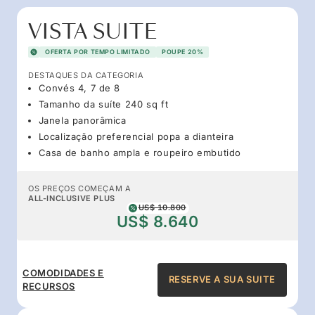
VISTA SUITE
OFERTA POR TEMPO LIMITADO
POUPE 20%
DESTAQUES DA CATEGORIA
Convés 4, 7 de 8
Tamanho da suíte 240 sq ft
Janela panorâmica
Localização preferencial popa a dianteira
Casa de banho ampla e roupeiro embutido
OS PREÇOS COMEÇAM A
ALL-INCLUSIVE PLUS
US$ 10.800
US$ 8.640
COMODIDADES E
RESERVE A SUA SUITE
RECURSOS