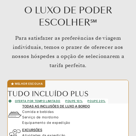
O LUXO DE PODER
ESCOLHER℠
Para satisfazer as preferências de viagem
individuais, temos o prazer de oferecer aos
nossos hóspedes a opção de selecionarem a
tarifa perfeita.
MELHOR ESCOLHA
TUDO INCLUÍDO PLUS
OFERTA POR TEMPO LIMITADO
POUPE 10%
POUPE 20%
TODAS AS INCLUSÕES DE LUXO A BORDO
Comida e bebidas
Serviço de mordomo
Equipamento de expedição
EXCURSÕES
Atividades da expedição