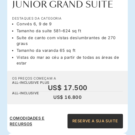
JUNIOR GRAND SUITE
DESTAQUES DA CATEGORIA
Convés 6, 9 de 9
Tamanho da suíte 581–624 sq ft
Suíte de canto com vistas deslumbrantes de 270
graus
Tamanho da varanda 65 sq ft
Vistas do mar ao céu a partir de todas as áreas de
estar
OS PREÇOS COMEÇAM A
ALL-INCLUSIVE PLUS
US$ 17.500
ALL-INCLUSIVE
US$ 16.800
COMODIDADES E
RESERVE A SUA SUITE
RECURSOS