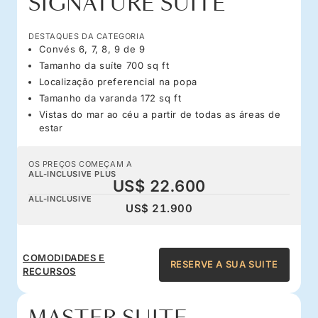
SIGNATURE SUITE
DESTAQUES DA CATEGORIA
Convés 6, 7, 8, 9 de 9
Tamanho da suíte 700 sq ft
Localização preferencial na popa
Tamanho da varanda 172 sq ft
Vistas do mar ao céu a partir de todas as áreas de
estar
OS PREÇOS COMEÇAM A
ALL-INCLUSIVE PLUS
US$ 22.600
ALL-INCLUSIVE
US$ 21.900
COMODIDADES E
RESERVE A SUA SUITE
RECURSOS