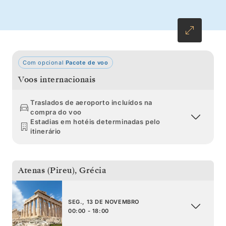
Com opcional
Pacote de voo
Voos internacionais
Traslados de aeroporto incluídos na
compra do voo
Estadias em hotéis determinadas pelo
itinerário
Atenas (Pireu)
,
Grécia
SEG., 13 DE NOVEMBRO
00:00 - 18:00