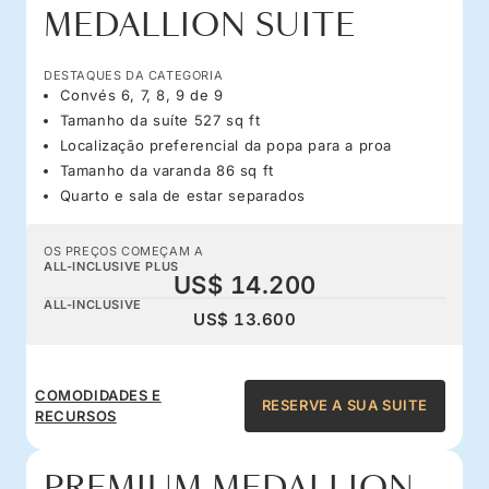
MEDALLION SUITE
DESTAQUES DA CATEGORIA
Convés 6, 7, 8, 9 de 9
Tamanho da suíte 527 sq ft
Localização preferencial da popa para a proa
Tamanho da varanda 86 sq ft
Quarto e sala de estar separados
OS PREÇOS COMEÇAM A
ALL-INCLUSIVE PLUS
US$ 14.200
ALL-INCLUSIVE
US$ 13.600
COMODIDADES E
RESERVE A SUA SUITE
RECURSOS
PREMIUM MEDALLION