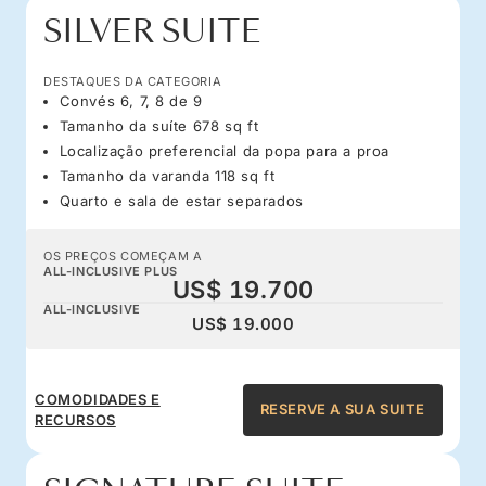
SILVER SUITE
DESTAQUES DA CATEGORIA
Convés 6, 7, 8 de 9
Tamanho da suíte 678 sq ft
Localização preferencial da popa para a proa
Tamanho da varanda 118 sq ft
Quarto e sala de estar separados
OS PREÇOS COMEÇAM A
ALL-INCLUSIVE PLUS
US$ 19.700
ALL-INCLUSIVE
US$ 19.000
COMODIDADES E
RESERVE A SUA SUITE
RECURSOS