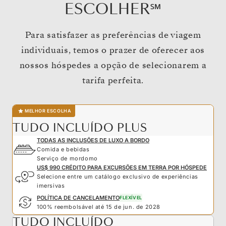
ESCOLHER℠
Para satisfazer as preferências de viagem
individuais, temos o prazer de oferecer aos
nossos hóspedes a opção de selecionarem a
tarifa perfeita.
MELHOR ESCOLHA
TUDO INCLUÍDO PLUS
TODAS AS INCLUSÕES DE LUXO A BORDO
Comida e bebidas
Serviço de mordomo
US$ 990 CRÉDITO PARA EXCURSÕES EM TERRA POR HÓSPEDE
Selecione entre um catálogo exclusivo de experiências
imersivas
POLÍTICA DE CANCELAMENTO
FLEXÍVEL
100% reembolsável até 15 de jun. de 2028
TUDO INCLUÍDO