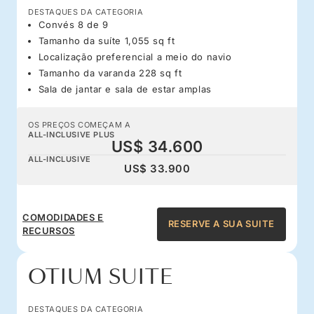
DESTAQUES DA CATEGORIA
Convés 8 de 9
Tamanho da suíte 1,055 sq ft
Localização preferencial a meio do navio
Tamanho da varanda 228 sq ft
Sala de jantar e sala de estar amplas
OS PREÇOS COMEÇAM A
ALL-INCLUSIVE PLUS
US$ 34.600
ALL-INCLUSIVE
US$ 33.900
COMODIDADES E
RESERVE A SUA SUITE
RECURSOS
OTIUM SUITE
DESTAQUES DA CATEGORIA