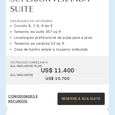
SUITE
DESTAQUES DA CATEGORIA
Convés 6, 7, 8, 9 de 9
Tamanho da suíte 357 sq ft
Localização preferencial da popa para a proa
Tamanho da varanda 53 sq ft
Casa de banho ampla e roupeiro embutido
OS PREÇOS COMEÇAM A
ALL-INCLUSIVE PLUS
US$ 11.400
ALL-INCLUSIVE
US$ 10.700
COMODIDADES E
RESERVE A SUA SUITE
RECURSOS