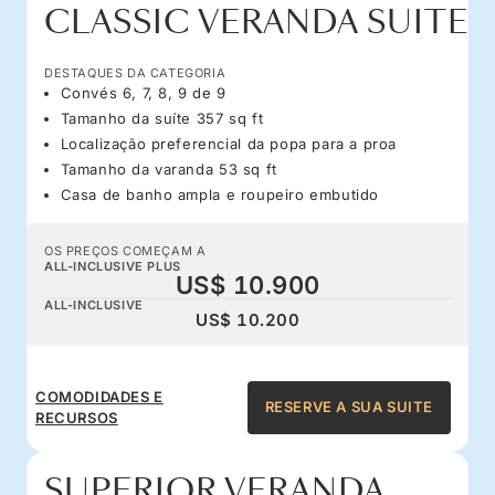
CLASSIC VERANDA SUITE
DESTAQUES DA CATEGORIA
Convés 6, 7, 8, 9 de 9
Tamanho da suíte 357 sq ft
Localização preferencial da popa para a proa
Tamanho da varanda 53 sq ft
Casa de banho ampla e roupeiro embutido
OS PREÇOS COMEÇAM A
ALL-INCLUSIVE PLUS
US$ 10.900
ALL-INCLUSIVE
US$ 10.200
COMODIDADES E
RESERVE A SUA SUITE
RECURSOS
SUPERIOR VERANDA