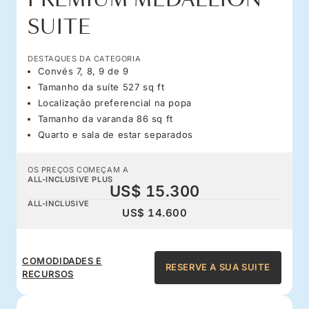
SUITE
DESTAQUES DA CATEGORIA
Convés 7, 8, 9 de 9
Tamanho da suíte 527 sq ft
Localização preferencial na popa
Tamanho da varanda 86 sq ft
Quarto e sala de estar separados
OS PREÇOS COMEÇAM A
ALL-INCLUSIVE PLUS
US$ 15.300
ALL-INCLUSIVE
US$ 14.600
COMODIDADES E
RESERVE A SUA SUITE
RECURSOS