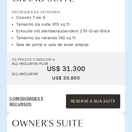
DESTAQUES DA CATEGORIA
Convés 7 de 9
Tamanho da suíte 915 sq ft
Ecksuite mit atemberaubendem 270-Grad-Blick
Tamanho da varanda 140 sq ft
Sala de jantar e sala de estar amplas
OS PREÇOS COMEÇAM A
ALL-INCLUSIVE PLUS
US$ 31.300
ALL-INCLUSIVE
US$ 30.800
COMODIDADES E
RESERVE A SUA SUITE
RECURSOS
OWNER'S SUITE