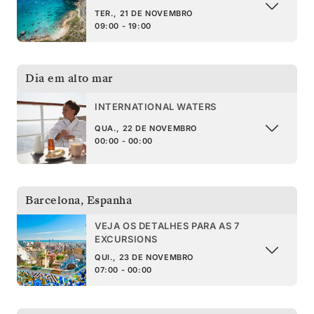
TER., 21 DE NOVEMBRO
09:00 - 19:00
Dia em alto mar
INTERNATIONAL WATERS
QUA., 22 DE NOVEMBRO
00:00 - 00:00
Barcelona
,
Espanha
VEJA OS DETALHES PARA AS 7
EXCURSIONS
QUI., 23 DE NOVEMBRO
07:00 - 00:00