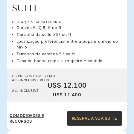
SUITE
DESTAQUES DA CATEGORIA
Convés 6, 7, 8, 9 de 9
Tamanho da suíte 357 sq ft
Localização preferencial entre a popa e o meio do
navio
Tamanho da varanda 53 sq ft
Casa de banho ampla e roupeiro embutido
OS PREÇOS COMEÇAM A
ALL-INCLUSIVE PLUS
US$ 12.100
ALL-INCLUSIVE
US$ 11.400
COMODIDADES E
RESERVE A SUA SUITE
RECURSOS