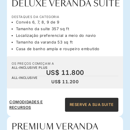
DELUXE VERANDA SUITE
DESTAQUES DA CATEGORIA
Convés 6, 7, 8, 9 de 9
Tamanho da suíte 357 sq ft
Localização preferencial a meio do navio
Tamanho da varanda 53 sq ft
Casa de banho ampla e roupeiro embutido
OS PREÇOS COMEÇAM A
ALL-INCLUSIVE PLUS
US$ 11.800
ALL-INCLUSIVE
US$ 11.200
COMODIDADES E
RESERVE A SUA SUITE
RECURSOS
PREMIUM VERANDA