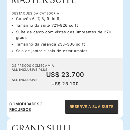
MASTER SUITE
DESTAQUES DA CATEGORIA
Convés 6, 7, 8, 9 de 9
Tamanho da suíte 721–826 sq ft
Suíte de canto com vistas deslumbrantes de 270
graus
Tamanho da varanda 233–330 sq ft
Sala de jantar e sala de estar amplas
OS PREÇOS COMEÇAM A
ALL-INCLUSIVE PLUS
US$ 23.700
ALL-INCLUSIVE
US$ 23.100
COMODIDADES E
RESERVE A SUA SUITE
RECURSOS
GRAND SUITE