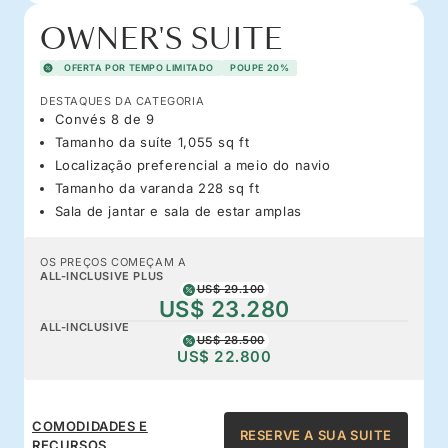
OWNER'S SUITE
OFERTA POR TEMPO LIMITADO
POUPE 20%
DESTAQUES DA CATEGORIA
Convés 8 de 9
Tamanho da suíte 1,055 sq ft
Localização preferencial a meio do navio
Tamanho da varanda 228 sq ft
Sala de jantar e sala de estar amplas
OS PREÇOS COMEÇAM A
ALL-INCLUSIVE PLUS
US$ 29.100
US$ 23.280
ALL-INCLUSIVE
US$ 28.500
US$ 22.800
COMODIDADES E
RESERVE A SUA SUITE
RECURSOS