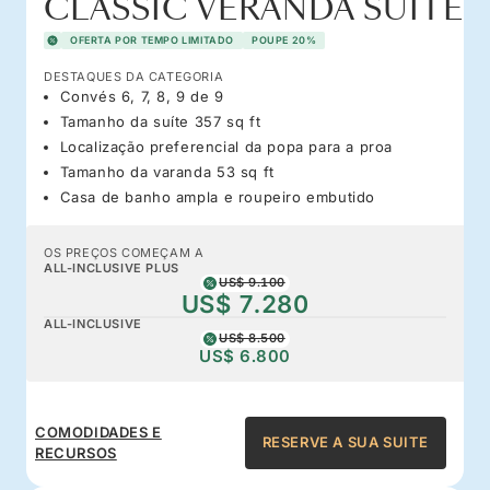
CLASSIC VERANDA SUITE
OFERTA POR TEMPO LIMITADO
POUPE 20%
DESTAQUES DA CATEGORIA
Convés 6, 7, 8, 9 de 9
Tamanho da suíte 357 sq ft
Localização preferencial da popa para a proa
Tamanho da varanda 53 sq ft
Casa de banho ampla e roupeiro embutido
OS PREÇOS COMEÇAM A
ALL-INCLUSIVE PLUS
US$ 9.100
US$ 7.280
ALL-INCLUSIVE
US$ 8.500
US$ 6.800
COMODIDADES E
RESERVE A SUA SUITE
RECURSOS