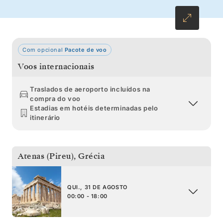
Com opcional
Pacote de voo
Voos internacionais
Traslados de aeroporto incluídos na
compra do voo
Estadias em hotéis determinadas pelo
itinerário
Atenas (Pireu)
,
Grécia
QUI., 31 DE AGOSTO
00:00 - 18:00