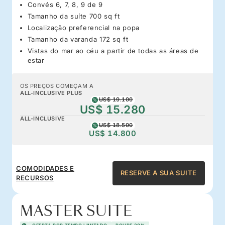
Convés 6, 7, 8, 9 de 9
Tamanho da suíte 700 sq ft
Localização preferencial na popa
Tamanho da varanda 172 sq ft
Vistas do mar ao céu a partir de todas as áreas de
estar
OS PREÇOS COMEÇAM A
ALL-INCLUSIVE PLUS
US$ 19.100
US$ 15.280
ALL-INCLUSIVE
US$ 18.500
US$ 14.800
COMODIDADES E
RESERVE A SUA SUITE
RECURSOS
MASTER SUITE