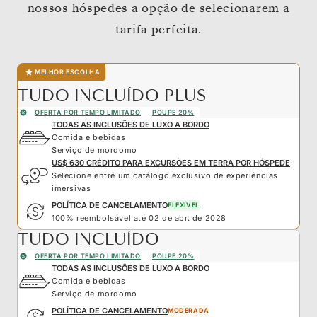
nossos hóspedes a opção de selecionarem a
tarifa perfeita.
MELHOR ESCOLHA
TUDO INCLUÍDO PLUS
OFERTA POR TEMPO LIMITADO
POUPE 20%
TODAS AS INCLUSÕES DE LUXO A BORDO
Comida e bebidas
Serviço de mordomo
US$ 630 CRÉDITO PARA EXCURSÕES EM TERRA POR HÓSPEDE
Selecione entre um catálogo exclusivo de experiências
imersivas
POLÍTICA DE CANCELAMENTO
FLEXÍVEL
100% reembolsável até 02 de abr. de 2028
TUDO INCLUÍDO
OFERTA POR TEMPO LIMITADO
POUPE 20%
TODAS AS INCLUSÕES DE LUXO A BORDO
Comida e bebidas
Serviço de mordomo
POLÍTICA DE CANCELAMENTO
MODERADA