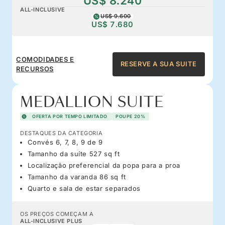
US$ 8.240
ALL-INCLUSIVE
US$ 9.600
US$ 7.680
COMODIDADES E
RESERVE A SUA SUITE
RECURSOS
MEDALLION SUITE
OFERTA POR TEMPO LIMITADO
POUPE 20%
DESTAQUES DA CATEGORIA
Convés 6, 7, 8, 9 de 9
Tamanho da suíte 527 sq ft
Localização preferencial da popa para a proa
Tamanho da varanda 86 sq ft
Quarto e sala de estar separados
OS PREÇOS COMEÇAM A
ALL-INCLUSIVE PLUS