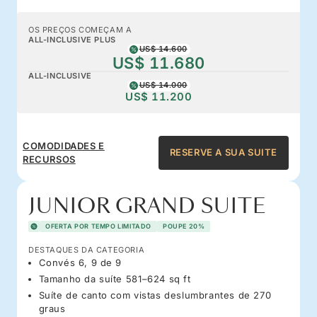
OS PREÇOS COMEÇAM A
ALL-INCLUSIVE PLUS
US$ 14.600
US$ 11.680
ALL-INCLUSIVE
US$ 14.000
US$ 11.200
COMODIDADES E
RESERVE A SUA SUITE
RECURSOS
JUNIOR GRAND SUITE
OFERTA POR TEMPO LIMITADO
POUPE 20%
DESTAQUES DA CATEGORIA
Convés 6, 9 de 9
Tamanho da suíte 581–624 sq ft
Suíte de canto com vistas deslumbrantes de 270
graus