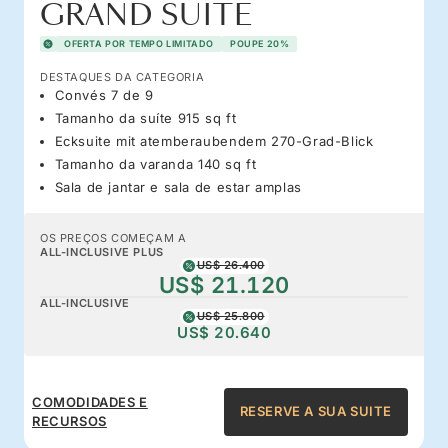
GRAND SUITE
OFERTA POR TEMPO LIMITADO
POUPE 20%
DESTAQUES DA CATEGORIA
Convés 7 de 9
Tamanho da suíte 915 sq ft
Ecksuite mit atemberaubendem 270-Grad-Blick
Tamanho da varanda 140 sq ft
Sala de jantar e sala de estar amplas
OS PREÇOS COMEÇAM A
ALL-INCLUSIVE PLUS
US$ 26.400
US$ 21.120
ALL-INCLUSIVE
US$ 25.800
US$ 20.640
COMODIDADES E
RESERVE A SUA SUITE
RECURSOS