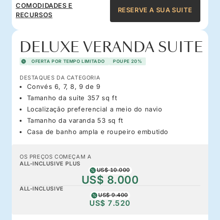
COMODIDADES E
RESERVE A SUA SUITE
RECURSOS
DELUXE VERANDA SUITE
OFERTA POR TEMPO LIMITADO
POUPE 20%
DESTAQUES DA CATEGORIA
Convés 6, 7, 8, 9 de 9
Tamanho da suíte 357 sq ft
Localização preferencial a meio do navio
Tamanho da varanda 53 sq ft
Casa de banho ampla e roupeiro embutido
OS PREÇOS COMEÇAM A
ALL-INCLUSIVE PLUS
US$ 10.000
US$ 8.000
ALL-INCLUSIVE
US$ 9.400
US$ 7.520