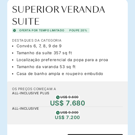
SUPERIOR VERANDA
SUITE
OFERTA POR TEMPO LIMITADO
POUPE 20%
DESTAQUES DA CATEGORIA
Convés 6, 7, 8, 9 de 9
Tamanho da suíte 357 sq ft
Localização preferencial da popa para a proa
Tamanho da varanda 53 sq ft
Casa de banho ampla e roupeiro embutido
OS PREÇOS COMEÇAM A
ALL-INCLUSIVE PLUS
US$ 9.600
US$ 7.680
ALL-INCLUSIVE
US$ 9.000
US$ 7.200