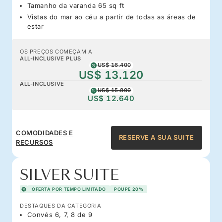
Tamanho da varanda 65 sq ft
Vistas do mar ao céu a partir de todas as áreas de
estar
OS PREÇOS COMEÇAM A
ALL-INCLUSIVE PLUS
US$ 16.400
US$ 13.120
ALL-INCLUSIVE
US$ 15.800
US$ 12.640
COMODIDADES E
RESERVE A SUA SUITE
RECURSOS
SILVER SUITE
OFERTA POR TEMPO LIMITADO
POUPE 20%
DESTAQUES DA CATEGORIA
Convés 6, 7, 8 de 9