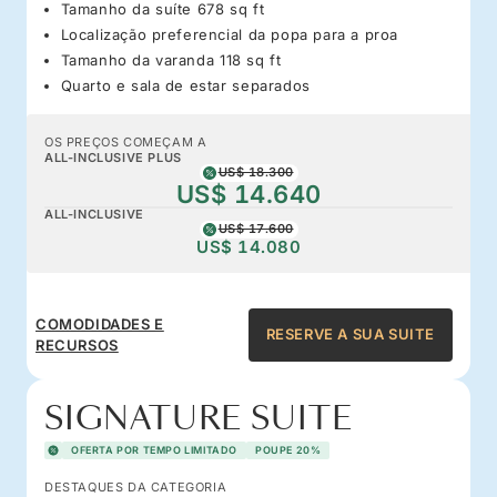
Tamanho da suíte 678 sq ft
Localização preferencial da popa para a proa
Tamanho da varanda 118 sq ft
Quarto e sala de estar separados
OS PREÇOS COMEÇAM A
ALL-INCLUSIVE PLUS
US$ 18.300
US$ 14.640
ALL-INCLUSIVE
US$ 17.600
US$ 14.080
COMODIDADES E
RESERVE A SUA SUITE
RECURSOS
SIGNATURE SUITE
OFERTA POR TEMPO LIMITADO
POUPE 20%
DESTAQUES DA CATEGORIA