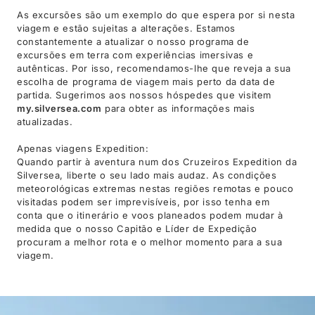
As excursões são um exemplo do que espera por si nesta
viagem e estão sujeitas a alterações. Estamos
constantemente a atualizar o nosso programa de
excursões em terra com experiências imersivas e
autênticas. Por isso, recomendamos-lhe que reveja a sua
escolha de programa de viagem mais perto da data de
partida. Sugerimos aos nossos hóspedes que visitem
my.silversea.com
para obter as informações mais
atualizadas.
Apenas viagens Expedition:
Quando partir à aventura num dos Cruzeiros Expedition da
Silversea, liberte o seu lado mais audaz. As condições
meteorológicas extremas nestas regiões remotas e pouco
visitadas podem ser imprevisíveis, por isso tenha em
conta que o itinerário e voos planeados podem mudar à
medida que o nosso Capitão e Líder de Expedição
procuram a melhor rota e o melhor momento para a sua
viagem.