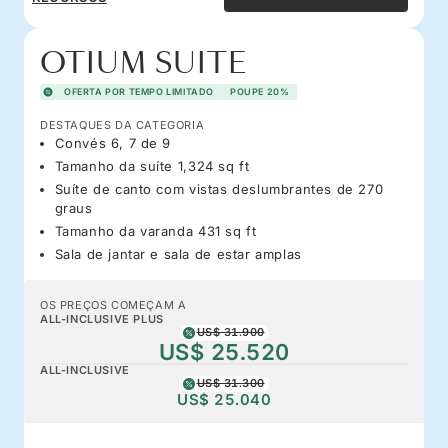
OTIUM SUITE
OFERTA POR TEMPO LIMITADO
POUPE 20%
DESTAQUES DA CATEGORIA
Convés 6, 7 de 9
Tamanho da suíte 1,324 sq ft
Suíte de canto com vistas deslumbrantes de 270
graus
Tamanho da varanda 431 sq ft
Sala de jantar e sala de estar amplas
OS PREÇOS COMEÇAM A
ALL-INCLUSIVE PLUS
US$ 31.900
US$ 25.520
ALL-INCLUSIVE
US$ 31.300
US$ 25.040