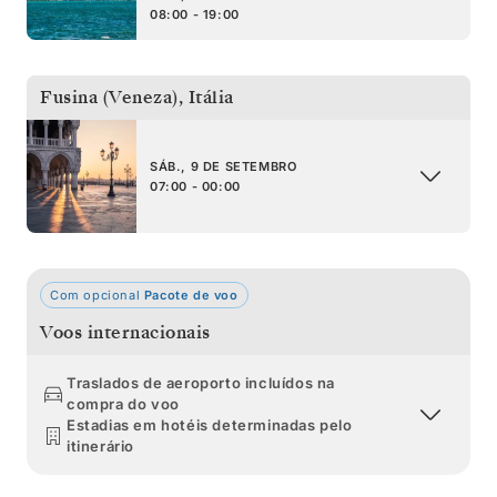
08:00 - 19:00
Fusina (Veneza)
,
Itália
SÁB., 9 DE SETEMBRO
07:00 - 00:00
Com opcional
Pacote de voo
Voos internacionais
Traslados de aeroporto incluídos na
compra do voo
Estadias em hotéis determinadas pelo
itinerário