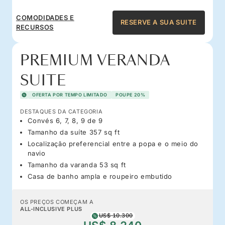
COMODIDADES E
RESERVE A SUA SUITE
RECURSOS
PREMIUM VERANDA
SUITE
OFERTA POR TEMPO LIMITADO
POUPE 20%
DESTAQUES DA CATEGORIA
Convés 6, 7, 8, 9 de 9
Tamanho da suíte 357 sq ft
Localização preferencial entre a popa e o meio do
navio
Tamanho da varanda 53 sq ft
Casa de banho ampla e roupeiro embutido
OS PREÇOS COMEÇAM A
ALL-INCLUSIVE PLUS
US$ 10.300