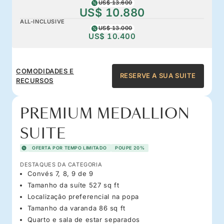
US$ 13.600
US$ 10.880
ALL-INCLUSIVE
US$ 13.000
US$ 10.400
COMODIDADES E
RESERVE A SUA SUITE
RECURSOS
PREMIUM MEDALLION
SUITE
OFERTA POR TEMPO LIMITADO
POUPE 20%
DESTAQUES DA CATEGORIA
Convés 7, 8, 9 de 9
Tamanho da suíte 527 sq ft
Localização preferencial na popa
Tamanho da varanda 86 sq ft
Quarto e sala de estar separados