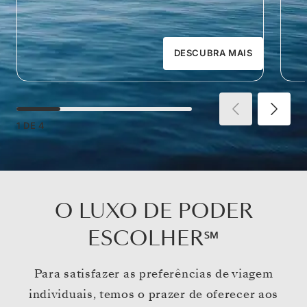
DESCUBRA MAIS
1
DE
4
O LUXO DE PODER
ESCOLHER℠
Para satisfazer as preferências de viagem
individuais, temos o prazer de oferecer aos