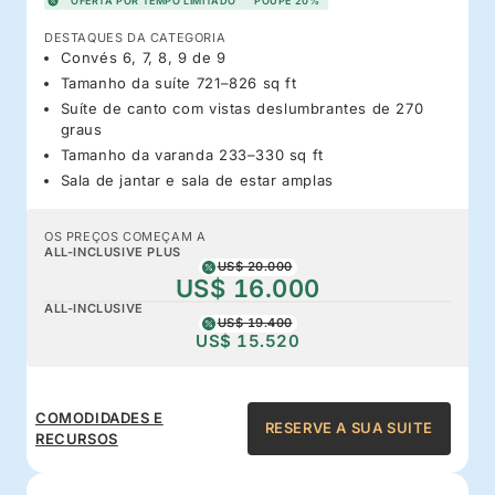
OFERTA POR TEMPO LIMITADO
POUPE 20%
DESTAQUES DA CATEGORIA
Convés 6, 7, 8, 9 de 9
Tamanho da suíte 721–826 sq ft
Suíte de canto com vistas deslumbrantes de 270
graus
Tamanho da varanda 233–330 sq ft
Sala de jantar e sala de estar amplas
OS PREÇOS COMEÇAM A
ALL-INCLUSIVE PLUS
US$ 20.000
US$ 16.000
ALL-INCLUSIVE
US$ 19.400
US$ 15.520
COMODIDADES E
RESERVE A SUA SUITE
RECURSOS