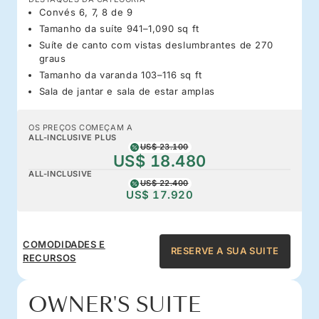
Convés 6, 7, 8 de 9
Tamanho da suíte 941–1,090 sq ft
Suíte de canto com vistas deslumbrantes de 270
graus
Tamanho da varanda 103–116 sq ft
Sala de jantar e sala de estar amplas
OS PREÇOS COMEÇAM A
ALL-INCLUSIVE PLUS
US$ 23.100
US$ 18.480
ALL-INCLUSIVE
US$ 22.400
US$ 17.920
COMODIDADES E
RESERVE A SUA SUITE
RECURSOS
OWNER'S SUITE