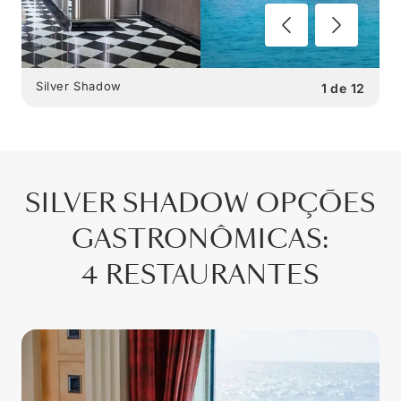
Silver Shadow
1
de
12
SILVER SHADOW
OPÇÕES
GASTRONÔMICAS
:
4 RESTAURANTES