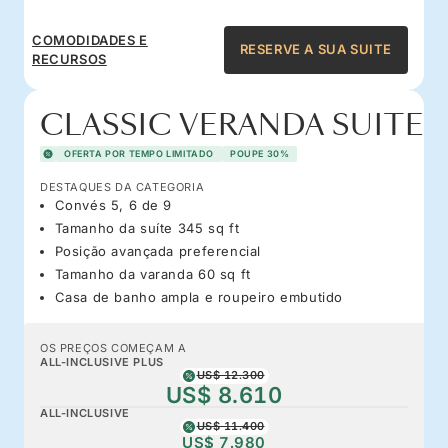
COMODIDADES E
RESERVE A SUA SUITE
RECURSOS
CLASSIC VERANDA SUITE
OFERTA POR TEMPO LIMITADO
POUPE 30%
DESTAQUES DA CATEGORIA
Convés 5, 6 de 9
Tamanho da suíte 345 sq ft
Posição avançada preferencial
Tamanho da varanda 60 sq ft
Casa de banho ampla e roupeiro embutido
OS PREÇOS COMEÇAM A
ALL-INCLUSIVE PLUS
US$ 12.300
US$ 8.610
ALL-INCLUSIVE
US$ 11.400
US$ 7.980