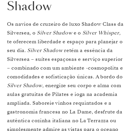
Shadow
Os navios de cruzeiro de luxo Shadow Class da
Silversea, o
Silver Shadow
e o
Silver Whisper
,
te oferecem liberdade e espaço para planejar o
seu dia.
Silver Shadow
retém a essência da
Silversea – suítes espaçosas e serviço superior
– combinado com um ambiente -cosmopolita e
comodidades e sofisticação únicas. A bordo do
Silver Shadow
, energize seu corpo e alma com
aulas gratuitas de Pilates e ioga na academia
ampliada. Saboreie vinhos requintados e a
gastronomia francesa no La Dame, desfrute da
autêntica cozinha italiana no La Terrazza ou
simplesmente admire as vistas para o oceano