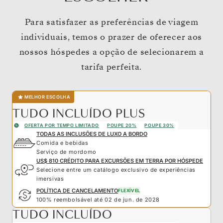
Para satisfazer as preferências de viagem
individuais, temos o prazer de oferecer aos
nossos hóspedes a opção de selecionarem a
tarifa perfeita.
MELHOR ESCOLHA
TUDO INCLUÍDO PLUS
OFERTA POR TEMPO LIMITADO
POUPE 20%
POUPE 30%
TODAS AS INCLUSÕES DE LUXO A BORDO
Comida e bebidas
Serviço de mordomo
US$ 810 CRÉDITO PARA EXCURSÕES EM TERRA POR HÓSPEDE
Selecione entre um catálogo exclusivo de experiências
imersivas
POLÍTICA DE CANCELAMENTO
FLEXÍVEL
100% reembolsável até 02 de jun. de 2028
TUDO INCLUÍDO