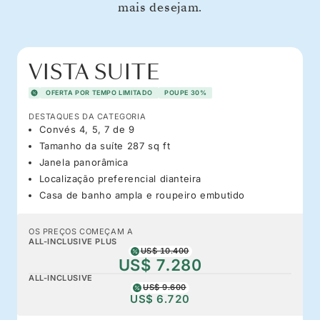
mais desejam.
VISTA SUITE
OFERTA POR TEMPO LIMITADO
POUPE 30%
DESTAQUES DA CATEGORIA
Convés 4, 5, 7 de 9
Tamanho da suíte 287 sq ft
Janela panorâmica
Localização preferencial dianteira
Casa de banho ampla e roupeiro embutido
OS PREÇOS COMEÇAM A
ALL-INCLUSIVE PLUS
US$ 10.400
US$ 7.280
ALL-INCLUSIVE
US$ 9.600
US$ 6.720