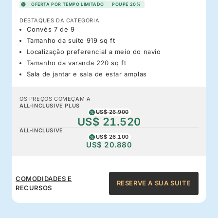
OFERTA POR TEMPO LIMITADO
POUPE 20%
DESTAQUES DA CATEGORIA
Convés 7 de 9
Tamanho da suíte 919 sq ft
Localização preferencial a meio do navio
Tamanho da varanda 220 sq ft
Sala de jantar e sala de estar amplas
OS PREÇOS COMEÇAM A
ALL-INCLUSIVE PLUS
US$ 26.900
US$ 21.520
ALL-INCLUSIVE
US$ 26.100
US$ 20.880
COMODIDADES E
RESERVE A SUA SUITE
RECURSOS