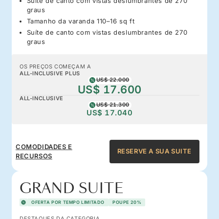
Suíte de canto com vistas deslumbrantes de 270
graus
Tamanho da varanda 110–16 sq ft
Suíte de canto com vistas deslumbrantes de 270
graus
OS PREÇOS COMEÇAM A
ALL-INCLUSIVE PLUS
US$ 22.000
US$ 17.600
ALL-INCLUSIVE
US$ 21.300
US$ 17.040
COMODIDADES E
RESERVE A SUA SUITE
RECURSOS
GRAND SUITE
OFERTA POR TEMPO LIMITADO
POUPE 20%
DESTAQUES DA CATEGORIA