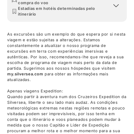
compra do voo
Estadias em hotéis determinadas pelo
itinerário
As excursões são um exemplo do que espera por si nesta
viagem e estão sujeitas a alterações. Estamos
constantemente a atualizar o nosso programa de
excursões em terra com experiências imersivas e
autênticas. Por isso, recomendamos-lhe que reveja a sua
escolha de programa de viagem mais perto da data de
partida. Sugerimos aos nossos hóspedes que visitem
my.silversea.com
para obter as informações mais
atualizadas.
Apenas viagens Expedition:
Quando partir à aventura num dos Cruzeiros Expedition da
Silversea, liberte o seu lado mais audaz. As condições
meteorológicas extremas nestas regiões remotas e pouco
visitadas podem ser imprevisíveis, por isso tenha em
conta que o itinerário e voos planeados podem mudar à
medida que o nosso Capitão e Líder de Expedição
procuram a melhor rota e o melhor momento para a sua