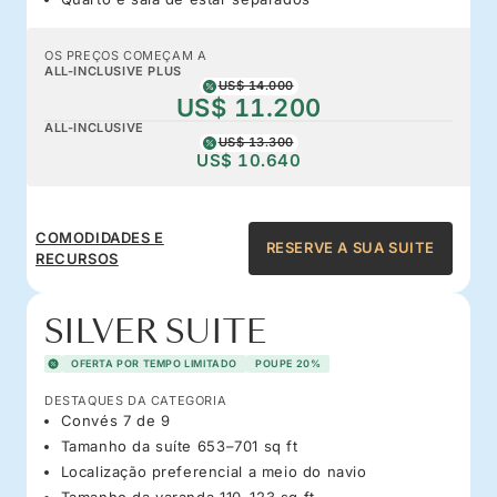
OS PREÇOS COMEÇAM A
ALL-INCLUSIVE PLUS
US$ 14.000
US$ 11.200
ALL-INCLUSIVE
US$ 13.300
US$ 10.640
COMODIDADES E
RESERVE A SUA SUITE
RECURSOS
SILVER SUITE
OFERTA POR TEMPO LIMITADO
POUPE 20%
DESTAQUES DA CATEGORIA
Convés 7 de 9
Tamanho da suíte 653–701 sq ft
Localização preferencial a meio do navio
Tamanho da varanda 110–123 sq ft