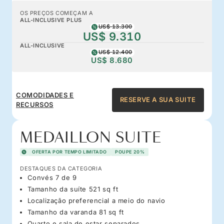
OS PREÇOS COMEÇAM A
ALL-INCLUSIVE PLUS
US$ 13.300
US$ 9.310
ALL-INCLUSIVE
US$ 12.400
US$ 8.680
COMODIDADES E
RESERVE A SUA SUITE
RECURSOS
MEDAILLON SUITE
OFERTA POR TEMPO LIMITADO
POUPE 20%
DESTAQUES DA CATEGORIA
Convés 7 de 9
Tamanho da suíte 521 sq ft
Localização preferencial a meio do navio
Tamanho da varanda 81 sq ft
Quarto e sala de estar separados