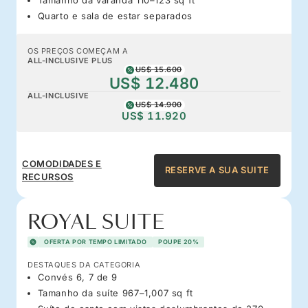
Quarto e sala de estar separados
OS PREÇOS COMEÇAM A
ALL-INCLUSIVE PLUS
US$ 15.600
US$ 12.480
ALL-INCLUSIVE
US$ 14.900
US$ 11.920
COMODIDADES E
RESERVE A SUA SUITE
RECURSOS
ROYAL SUITE
OFERTA POR TEMPO LIMITADO
POUPE 20%
DESTAQUES DA CATEGORIA
Convés 6, 7 de 9
Tamanho da suíte 967–1,007 sq ft