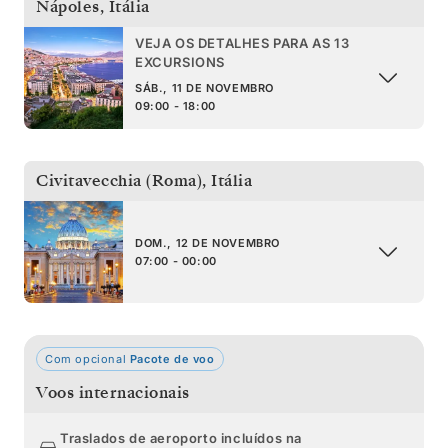
Nápoles
,
Itália
VEJA OS DETALHES PARA AS 13
EXCURSIONS
SÁB., 11 DE NOVEMBRO
09:00 - 18:00
Civitavecchia (Roma)
,
Itália
DOM., 12 DE NOVEMBRO
07:00 - 00:00
Com opcional
Pacote de voo
Voos internacionais
Traslados de aeroporto incluídos na