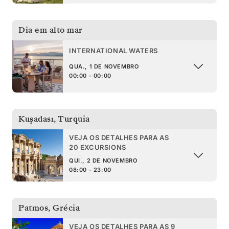
Dia em alto mar
INTERNATIONAL WATERS
QUA., 1 DE NOVEMBRO
00:00 - 00:00
Kuşadası
,
Turquia
VEJA OS DETALHES PARA AS
20 EXCURSIONS
QUI., 2 DE NOVEMBRO
08:00 - 23:00
Patmos
,
Grécia
VEJA OS DETALHES PARA AS 9