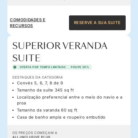
COMODIDADES E
RESERVE A SUA SUITE
RECURSOS
SUPERIOR VERANDA
SUITE
OFERTA POR TEMPO LIMITADO
POUPE 30%
DESTAQUES DA CATEGORIA
Convés 5, 6, 7, 8 de 9
Tamanho da suíte 345 sq ft
Localização preferencial entre o meio do navio e a
proa
Tamanho da varanda 60 sq ft
Casa de banho ampla e roupeiro embutido
OS PREÇOS COMEÇAM A
ALL-INCLUSIVE PLUS