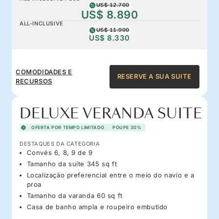
US$ 12.700
US$ 8.890
ALL-INCLUSIVE
US$ 11.900
US$ 8.330
COMODIDADES E
RESERVE A SUA SUITE
RECURSOS
DELUXE VERANDA SUITE
OFERTA POR TEMPO LIMITADO
POUPE 30%
DESTAQUES DA CATEGORIA
Convés 6, 8, 9 de 9
Tamanho da suíte 345 sq ft
Localização preferencial entre o meio do navio e a
proa
Tamanho da varanda 60 sq ft
Casa de banho ampla e roupeiro embutido