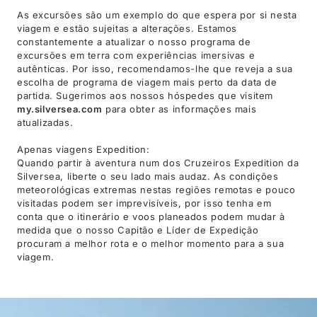
As excursões são um exemplo do que espera por si nesta
viagem e estão sujeitas a alterações. Estamos
constantemente a atualizar o nosso programa de
excursões em terra com experiências imersivas e
autênticas. Por isso, recomendamos-lhe que reveja a sua
escolha de programa de viagem mais perto da data de
partida. Sugerimos aos nossos hóspedes que visitem
my.silversea.com
para obter as informações mais
atualizadas.
Apenas viagens Expedition:
Quando partir à aventura num dos Cruzeiros Expedition da
Silversea, liberte o seu lado mais audaz. As condições
meteorológicas extremas nestas regiões remotas e pouco
visitadas podem ser imprevisíveis, por isso tenha em
conta que o itinerário e voos planeados podem mudar à
medida que o nosso Capitão e Líder de Expedição
procuram a melhor rota e o melhor momento para a sua
viagem.