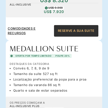
US$ 8.320
ALL-INCLUSIVE
US$ 9.900
US$ 7.920
COMODIDADES E
RESERVE A SUA SUITE
RECURSOS
MEDALLION SUITE
OFERTA POR TEMPO LIMITADO
POUPE 20%
DESTAQUES DA CATEGORIA
Convés 6, 7, 8, 9 de 9
Tamanho da suíte 527 sq ft
Localização preferencial da popa para a proa
Tamanho da varanda 86 sq ft
Quarto e sala de estar separados
OS PREÇOS COMEÇAM A
ALL-INCLUSIVE PLUS