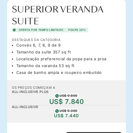
SUPERIOR VERANDA
SUITE
OFERTA POR TEMPO LIMITADO
POUPE 20%
DESTAQUES DA CATEGORIA
Convés 6, 7, 8, 9 de 9
Tamanho da suíte 357 sq ft
Localização preferencial da popa para a proa
Tamanho da varanda 53 sq ft
Casa de banho ampla e roupeiro embutido
OS PREÇOS COMEÇAM A
ALL-INCLUSIVE PLUS
US$ 9.800
US$ 7.840
ALL-INCLUSIVE
US$ 9.300
US$ 7.440