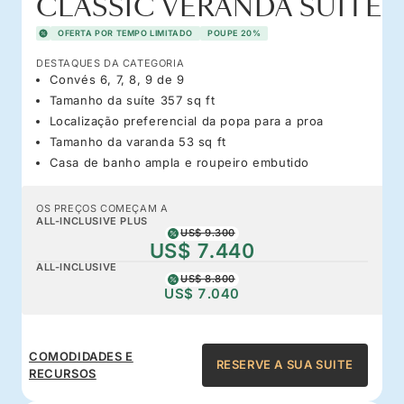
CLASSIC VERANDA SUITE
OFERTA POR TEMPO LIMITADO
POUPE 20%
DESTAQUES DA CATEGORIA
Convés 6, 7, 8, 9 de 9
Tamanho da suíte 357 sq ft
Localização preferencial da popa para a proa
Tamanho da varanda 53 sq ft
Casa de banho ampla e roupeiro embutido
OS PREÇOS COMEÇAM A
ALL-INCLUSIVE PLUS
US$ 9.300
US$ 7.440
ALL-INCLUSIVE
US$ 8.800
US$ 7.040
COMODIDADES E
RESERVE A SUA SUITE
RECURSOS