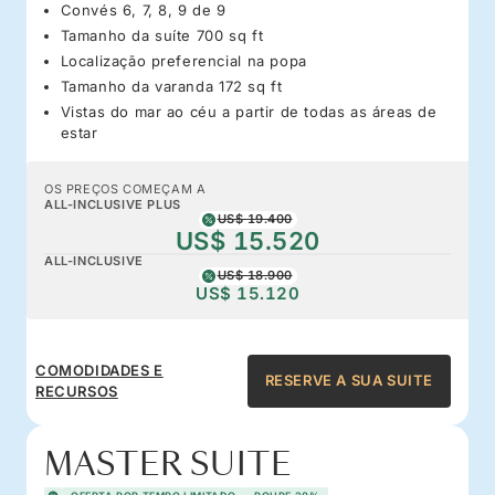
Convés 6, 7, 8, 9 de 9
Tamanho da suíte 700 sq ft
Localização preferencial na popa
Tamanho da varanda 172 sq ft
Vistas do mar ao céu a partir de todas as áreas de
estar
OS PREÇOS COMEÇAM A
ALL-INCLUSIVE PLUS
US$ 19.400
US$ 15.520
ALL-INCLUSIVE
US$ 18.900
US$ 15.120
COMODIDADES E
RESERVE A SUA SUITE
RECURSOS
MASTER SUITE