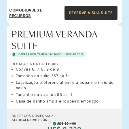
COMODIDADES E
RESERVE A SUA SUITE
RECURSOS
PREMIUM VERANDA
SUITE
OFERTA POR TEMPO LIMITADO
POUPE 20%
DESTAQUES DA CATEGORIA
Convés 6, 7, 8, 9 de 9
Tamanho da suíte 357 sq ft
Localização preferencial entre a popa e o meio do
navio
Tamanho da varanda 53 sq ft
Casa de banho ampla e roupeiro embutido
OS PREÇOS COMEÇAM A
ALL-INCLUSIVE PLUS
US$ 10.400