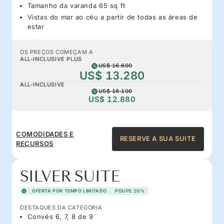
Tamanho da varanda 65 sq ft
Vistas do mar ao céu a partir de todas as áreas de
estar
OS PREÇOS COMEÇAM A
ALL-INCLUSIVE PLUS
US$ 16.600
US$ 13.280
ALL-INCLUSIVE
US$ 16.100
US$ 12.880
COMODIDADES E
RESERVE A SUA SUITE
RECURSOS
SILVER SUITE
OFERTA POR TEMPO LIMITADO
POUPE 20%
DESTAQUES DA CATEGORIA
Convés 6, 7, 8 de 9