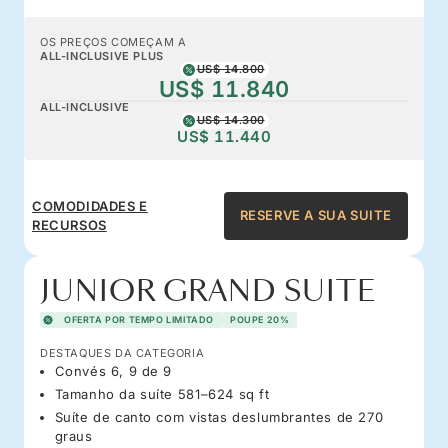
OS PREÇOS COMEÇAM A
ALL-INCLUSIVE PLUS
US$ 14.800
US$ 11.840
ALL-INCLUSIVE
US$ 14.300
US$ 11.440
COMODIDADES E
RESERVE A SUA SUITE
RECURSOS
JUNIOR GRAND SUITE
OFERTA POR TEMPO LIMITADO
POUPE 20%
DESTAQUES DA CATEGORIA
Convés 6, 9 de 9
Tamanho da suíte 581–624 sq ft
Suíte de canto com vistas deslumbrantes de 270
graus