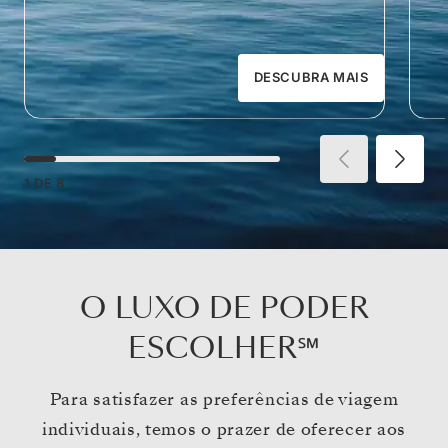
DESCUBRA MAIS
1
DE
8
O LUXO DE PODER
ESCOLHER℠
Para satisfazer as preferências de viagem
individuais, temos o prazer de oferecer aos