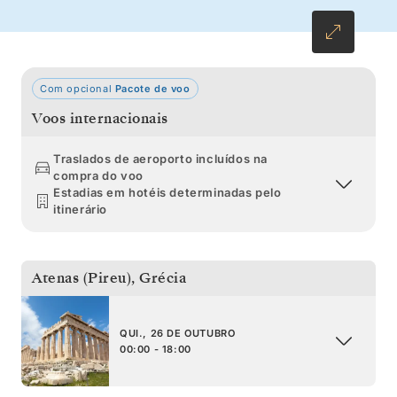
Com opcional
Pacote de voo
Voos internacionais
Traslados de aeroporto incluídos na
compra do voo
Estadias em hotéis determinadas pelo
itinerário
Atenas (Pireu)
,
Grécia
QUI., 26 DE OUTUBRO
00:00 - 18:00