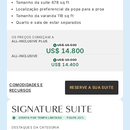
Tamanho da suíte 678 sq ft
Localização preferencial da popa para a proa
Tamanho da varanda 118 sq ft
Quarto e sala de estar separados
OS PREÇOS COMEÇAM A
ALL-INCLUSIVE PLUS
US$ 18.500
US$ 14.800
ALL-INCLUSIVE
US$ 18.000
US$ 14.400
COMODIDADES E
RESERVE A SUA SUITE
RECURSOS
SIGNATURE SUITE
OFERTA POR TEMPO LIMITADO
POUPE 20%
DESTAQUES DA CATEGORIA