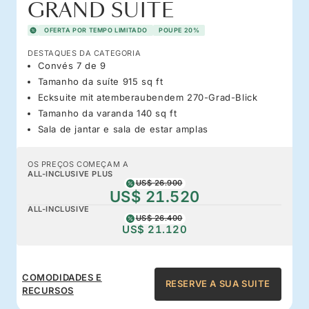
GRAND SUITE
OFERTA POR TEMPO LIMITADO
POUPE 20%
DESTAQUES DA CATEGORIA
Convés 7 de 9
Tamanho da suíte 915 sq ft
Ecksuite mit atemberaubendem 270-Grad-Blick
Tamanho da varanda 140 sq ft
Sala de jantar e sala de estar amplas
OS PREÇOS COMEÇAM A
ALL-INCLUSIVE PLUS
US$ 26.900
US$ 21.520
ALL-INCLUSIVE
US$ 26.400
US$ 21.120
COMODIDADES E
RESERVE A SUA SUITE
RECURSOS