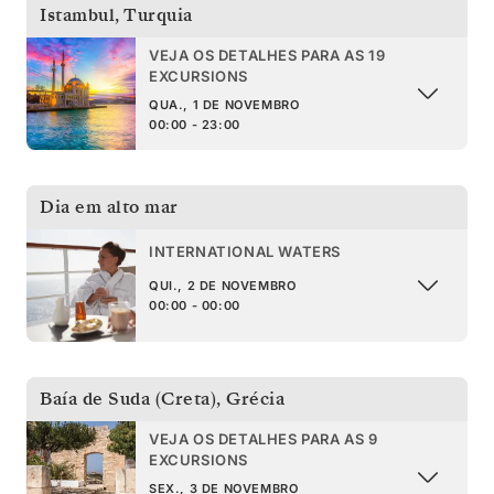
Istambul
,
Turquia
VEJA OS DETALHES PARA AS 19
EXCURSIONS
QUA., 1 DE NOVEMBRO
00:00 - 23:00
Dia em alto mar
INTERNATIONAL WATERS
QUI., 2 DE NOVEMBRO
00:00 - 00:00
Baía de Suda (Creta)
,
Grécia
VEJA OS DETALHES PARA AS 9
EXCURSIONS
SEX., 3 DE NOVEMBRO