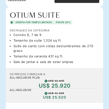
OTIUM SUITE
OFERTA POR TEMPO LIMITADO
POUPE 20%
DESTAQUES DA CATEGORIA
Convés 6, 7 de 9
Tamanho da suíte 1,324 sq ft
Suíte de canto com vistas deslumbrantes de 270
graus
Tamanho da varanda 431 sq ft
Sala de jantar e sala de estar amplas
OS PREÇOS COMEÇAM A
ALL-INCLUSIVE PLUS
US$ 32.400
US$ 25.920
ALL-INCLUSIVE
US$ 31.900
US$ 25.520