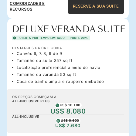
COMODIDADES E
RESERVE A SUA SUITE
RECURSOS
DELUXE VERANDA SUITE
OFERTA POR TEMPO LIMITADO
POUPE 20%
DESTAQUES DA CATEGORIA
Convés 6, 7, 8, 9 de 9
Tamanho da suíte 357 sq ft
Localização preferencial a meio do navio
Tamanho da varanda 53 sq ft
Casa de banho ampla e roupeiro embutido
OS PREÇOS COMEÇAM A
ALL-INCLUSIVE PLUS
US$ 10.100
US$ 8.080
ALL-INCLUSIVE
US$ 9.600
US$ 7.680