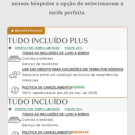
nossos hóspedes a opção de selecionarem a
tarifa perfeita.
MELHOR ESCOLHA
TUDO INCLUÍDO PLUS
OFERTA POR TEMPO LIMITADO
POUPE 20%
TODAS AS INCLUSÕES DE LUXO A BORDO
Comida e bebidas
Serviço de mordomo
US$ 540 CRÉDITO PARA EXCURSÕES EM TERRA POR HÓSPEDE
Selecione entre um catálogo exclusivo de experiências
imersivas
POLÍTICA DE CANCELAMENTO
FLEXÍVEL
100% reembolsável até 28 de mai. de 2028
TUDO INCLUÍDO
OFERTA POR TEMPO LIMITADO
POUPE 20%
TODAS AS INCLUSÕES DE LUXO A BORDO
Comida e bebidas
Serviço de mordomo
POLÍTICA DE CANCELAMENTO
MODERADA