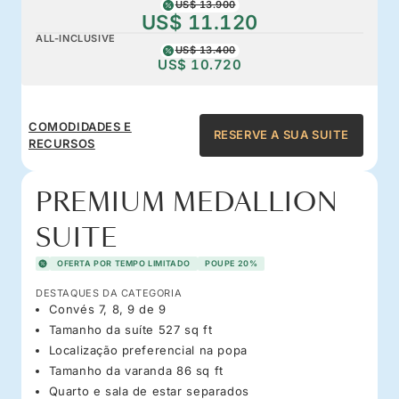
US$ 13.900
US$ 11.120
ALL-INCLUSIVE
US$ 13.400
US$ 10.720
COMODIDADES E
RESERVE A SUA SUITE
RECURSOS
PREMIUM MEDALLION
SUITE
OFERTA POR TEMPO LIMITADO
POUPE 20%
DESTAQUES DA CATEGORIA
Convés 7, 8, 9 de 9
Tamanho da suíte 527 sq ft
Localização preferencial na popa
Tamanho da varanda 86 sq ft
Quarto e sala de estar separados