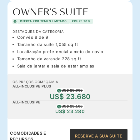
OWNER'S SUITE
OFERTA POR TEMPO LIMITADO
POUPE 20%
DESTAQUES DA CATEGORIA
Convés 8 de 9
Tamanho da suíte 1,055 sq ft
Localização preferencial a meio do navio
Tamanho da varanda 228 sq ft
Sala de jantar e sala de estar amplas
OS PREÇOS COMEÇAM A
ALL-INCLUSIVE PLUS
US$ 29.600
US$ 23.680
ALL-INCLUSIVE
US$ 29.100
US$ 23.280
COMODIDADES E
RESERVE A SUA SUITE
RECURSOS