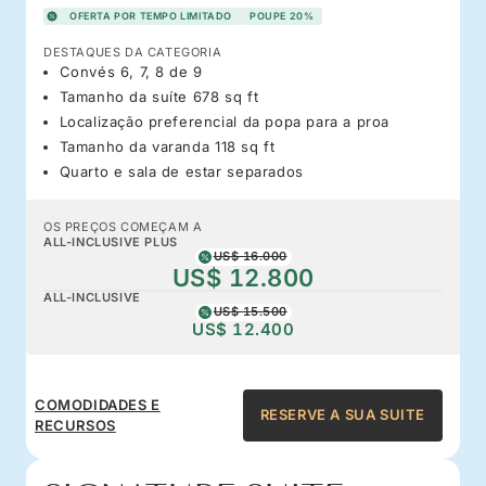
OFERTA POR TEMPO LIMITADO
POUPE 20%
DESTAQUES DA CATEGORIA
Convés 6, 7, 8 de 9
Tamanho da suíte 678 sq ft
Localização preferencial da popa para a proa
Tamanho da varanda 118 sq ft
Quarto e sala de estar separados
OS PREÇOS COMEÇAM A
ALL-INCLUSIVE PLUS
US$ 16.000
US$ 12.800
ALL-INCLUSIVE
US$ 15.500
US$ 12.400
COMODIDADES E
RESERVE A SUA SUITE
RECURSOS