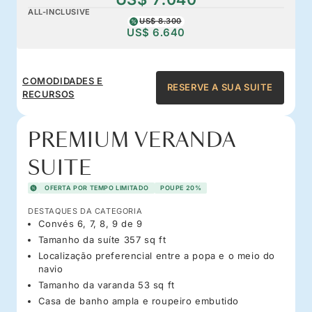
ALL-INCLUSIVE
US$ 8.300
US$ 6.640
COMODIDADES E
RESERVE A SUA SUITE
RECURSOS
PREMIUM VERANDA
SUITE
OFERTA POR TEMPO LIMITADO
POUPE 20%
DESTAQUES DA CATEGORIA
Convés 6, 7, 8, 9 de 9
Tamanho da suíte 357 sq ft
Localização preferencial entre a popa e o meio do
navio
Tamanho da varanda 53 sq ft
Casa de banho ampla e roupeiro embutido