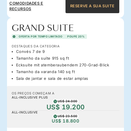
COMODIDADES E
RESERVE A SUA SUITE
RECURSOS
GRAND SUITE
OFERTA POR TEMPO LIMITADO
POUPE 20%
DESTAQUES DA CATEGORIA
Convés 7 de 9
Tamanho da suíte 915 sq ft
Ecksuite mit atemberaubendem 270-Grad-Blick
Tamanho da varanda 140 sq ft
Sala de jantar e sala de estar amplas
OS PREÇOS COMEÇAM A
ALL-INCLUSIVE PLUS
US$ 24.000
US$ 19.200
ALL-INCLUSIVE
US$ 23.500
US$ 18.800