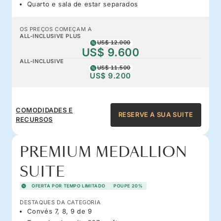
Quarto e sala de estar separados
OS PREÇOS COMEÇAM A
ALL-INCLUSIVE PLUS
US$ 12.000
US$ 9.600
ALL-INCLUSIVE
US$ 11.500
US$ 9.200
COMODIDADES E
RESERVE A SUA SUITE
RECURSOS
PREMIUM MEDALLION
SUITE
OFERTA POR TEMPO LIMITADO
POUPE 20%
DESTAQUES DA CATEGORIA
Convés 7, 8, 9 de 9