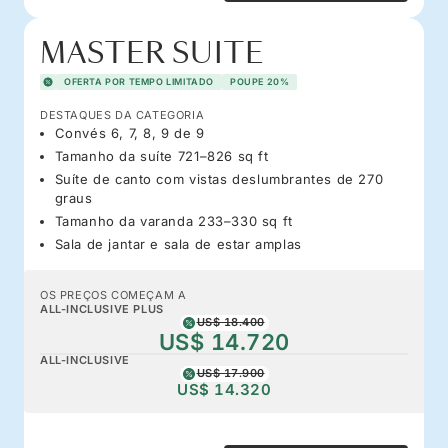
MASTER SUITE
OFERTA POR TEMPO LIMITADO
POUPE 20%
DESTAQUES DA CATEGORIA
Convés 6, 7, 8, 9 de 9
Tamanho da suíte 721–826 sq ft
Suíte de canto com vistas deslumbrantes de 270
graus
Tamanho da varanda 233–330 sq ft
Sala de jantar e sala de estar amplas
OS PREÇOS COMEÇAM A
ALL-INCLUSIVE PLUS
US$ 18.400
US$ 14.720
ALL-INCLUSIVE
US$ 17.900
US$ 14.320