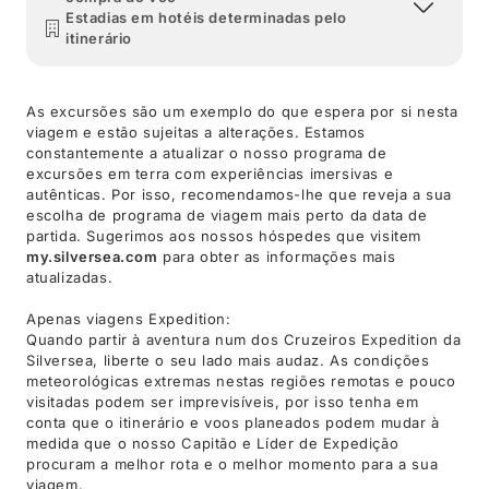
Estadias em hotéis determinadas pelo
itinerário
As excursões são um exemplo do que espera por si nesta
viagem e estão sujeitas a alterações. Estamos
constantemente a atualizar o nosso programa de
excursões em terra com experiências imersivas e
autênticas. Por isso, recomendamos-lhe que reveja a sua
escolha de programa de viagem mais perto da data de
partida. Sugerimos aos nossos hóspedes que visitem
my.silversea.com
para obter as informações mais
atualizadas.
Apenas viagens Expedition:
Quando partir à aventura num dos Cruzeiros Expedition da
Silversea, liberte o seu lado mais audaz. As condições
meteorológicas extremas nestas regiões remotas e pouco
visitadas podem ser imprevisíveis, por isso tenha em
conta que o itinerário e voos planeados podem mudar à
medida que o nosso Capitão e Líder de Expedição
procuram a melhor rota e o melhor momento para a sua
viagem.