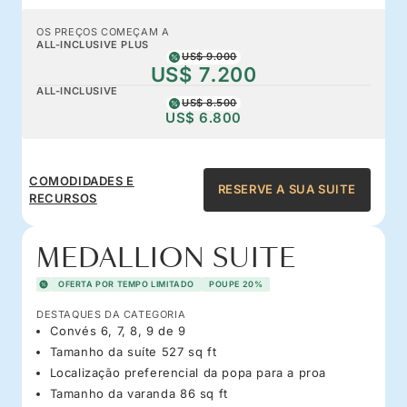
OS PREÇOS COMEÇAM A
ALL-INCLUSIVE PLUS
US$ 9.000
US$ 7.200
ALL-INCLUSIVE
US$ 8.500
US$ 6.800
COMODIDADES E
RESERVE A SUA SUITE
RECURSOS
MEDALLION SUITE
OFERTA POR TEMPO LIMITADO
POUPE 20%
DESTAQUES DA CATEGORIA
Convés 6, 7, 8, 9 de 9
Tamanho da suíte 527 sq ft
Localização preferencial da popa para a proa
Tamanho da varanda 86 sq ft