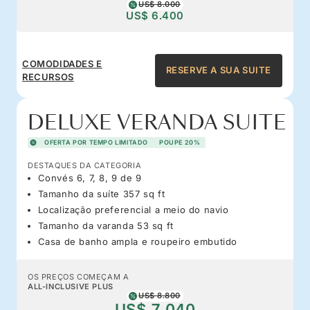
US$ 8.000
US$ 6.400
COMODIDADES E
RESERVE A SUA SUITE
RECURSOS
DELUXE VERANDA SUITE
OFERTA POR TEMPO LIMITADO
POUPE 20%
DESTAQUES DA CATEGORIA
Convés 6, 7, 8, 9 de 9
Tamanho da suíte 357 sq ft
Localização preferencial a meio do navio
Tamanho da varanda 53 sq ft
Casa de banho ampla e roupeiro embutido
OS PREÇOS COMEÇAM A
ALL-INCLUSIVE PLUS
US$ 8.800
US$ 7.040