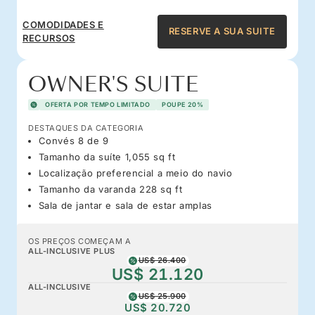
COMODIDADES E
RESERVE A SUA SUITE
RECURSOS
OWNER'S SUITE
OFERTA POR TEMPO LIMITADO
POUPE 20%
DESTAQUES DA CATEGORIA
Convés 8 de 9
Tamanho da suíte 1,055 sq ft
Localização preferencial a meio do navio
Tamanho da varanda 228 sq ft
Sala de jantar e sala de estar amplas
OS PREÇOS COMEÇAM A
ALL-INCLUSIVE PLUS
US$ 26.400
US$ 21.120
ALL-INCLUSIVE
US$ 25.900
US$ 20.720