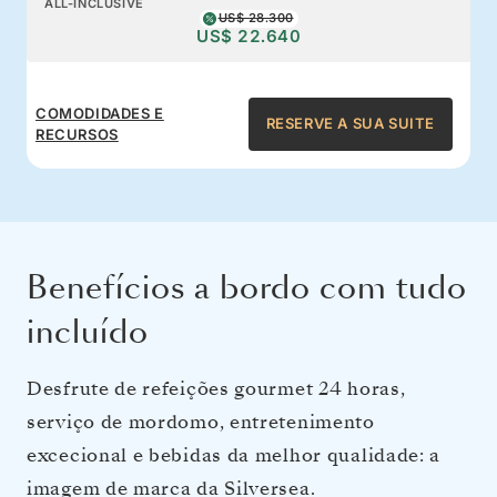
ALL-INCLUSIVE
US$ 28.300
US$ 22.640
COMODIDADES E
RESERVE A SUA SUITE
RECURSOS
Benefícios a bordo com tudo
incluído
Desfrute de refeições gourmet 24 horas,
serviço de mordomo, entretenimento
excecional e bebidas da melhor qualidade: a
imagem de marca da Silversea.