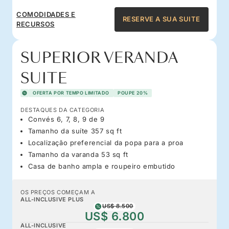
COMODIDADES E
RESERVE A SUA SUITE
RECURSOS
SUPERIOR VERANDA
SUITE
OFERTA POR TEMPO LIMITADO
POUPE 20%
DESTAQUES DA CATEGORIA
Convés 6, 7, 8, 9 de 9
Tamanho da suíte 357 sq ft
Localização preferencial da popa para a proa
Tamanho da varanda 53 sq ft
Casa de banho ampla e roupeiro embutido
OS PREÇOS COMEÇAM A
ALL-INCLUSIVE PLUS
US$ 8.500
US$ 6.800
ALL-INCLUSIVE