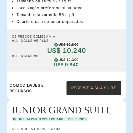
Tamanho da suíte 527 sq ft
Localização preferencial na popa
Tamanho da varanda 86 sq ft
Quarto e sala de estar separados
OS PREÇOS COMEÇAM A
ALL-INCLUSIVE PLUS
US$ 12.800
US$ 10.240
ALL-INCLUSIVE
US$ 12.300
US$ 9.840
COMODIDADES E
RESERVE A SUA SUITE
RECURSOS
JUNIOR GRAND SUITE
OFERTA POR TEMPO LIMITADO
POUPE 20%
DESTAQUES DA CATEGORIA