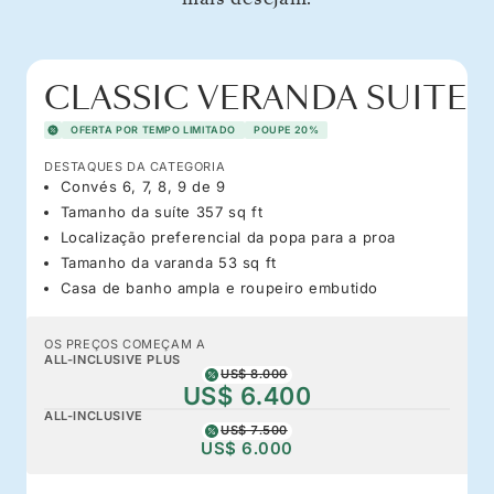
CLASSIC VERANDA SUITE
OFERTA POR TEMPO LIMITADO
POUPE 20%
DESTAQUES DA CATEGORIA
Convés 6, 7, 8, 9 de 9
Tamanho da suíte 357 sq ft
Localização preferencial da popa para a proa
Tamanho da varanda 53 sq ft
Casa de banho ampla e roupeiro embutido
OS PREÇOS COMEÇAM A
ALL-INCLUSIVE PLUS
US$ 8.000
US$ 6.400
ALL-INCLUSIVE
US$ 7.500
US$ 6.000