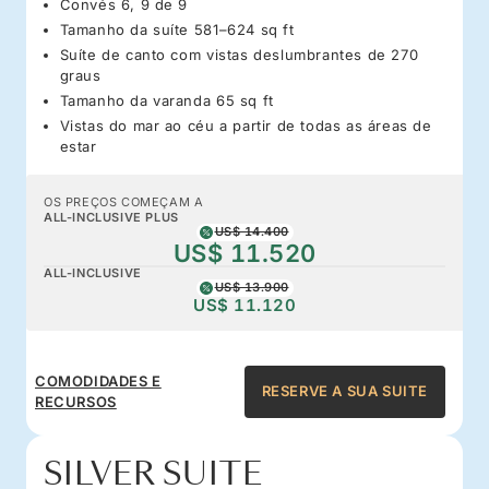
Convés 6, 9 de 9
Tamanho da suíte 581–624 sq ft
Suíte de canto com vistas deslumbrantes de 270
graus
Tamanho da varanda 65 sq ft
Vistas do mar ao céu a partir de todas as áreas de
estar
OS PREÇOS COMEÇAM A
ALL-INCLUSIVE PLUS
US$ 14.400
US$ 11.520
ALL-INCLUSIVE
US$ 13.900
US$ 11.120
COMODIDADES E
RESERVE A SUA SUITE
RECURSOS
SILVER SUITE