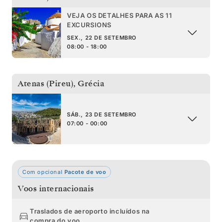
VEJA OS DETALHES PARA AS 11
EXCURSIONS
SEX., 22 DE SETEMBRO
08:00 - 18:00
Atenas (Pireu)
,
Grécia
SÁB., 23 DE SETEMBRO
07:00 - 00:00
Com opcional
Pacote de voo
Voos internacionais
Traslados de aeroporto incluídos na
compra do voo