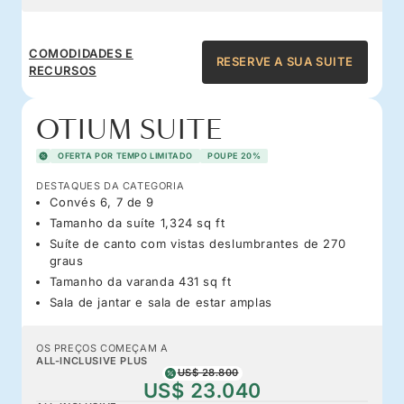
COMODIDADES E
RESERVE A SUA SUITE
RECURSOS
OTIUM SUITE
OFERTA POR TEMPO LIMITADO
POUPE 20%
DESTAQUES DA CATEGORIA
Convés 6, 7 de 9
Tamanho da suíte 1,324 sq ft
Suíte de canto com vistas deslumbrantes de 270
graus
Tamanho da varanda 431 sq ft
Sala de jantar e sala de estar amplas
OS PREÇOS COMEÇAM A
ALL-INCLUSIVE PLUS
US$ 28.800
US$ 23.040