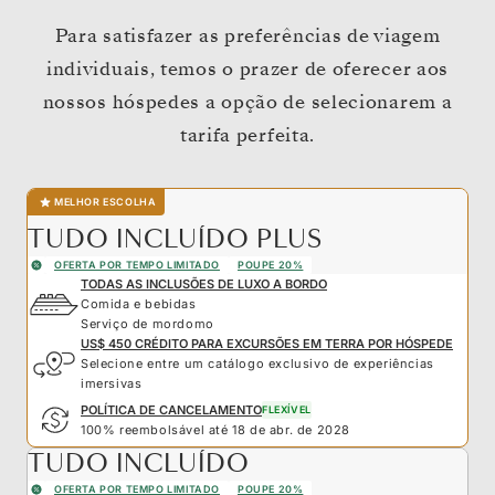
Para satisfazer as preferências de viagem
individuais, temos o prazer de oferecer aos
nossos hóspedes a opção de selecionarem a
tarifa perfeita.
MELHOR ESCOLHA
TUDO INCLUÍDO PLUS
OFERTA POR TEMPO LIMITADO
POUPE 20%
TODAS AS INCLUSÕES DE LUXO A BORDO
Comida e bebidas
Serviço de mordomo
US$ 450 CRÉDITO PARA EXCURSÕES EM TERRA POR HÓSPEDE
Selecione entre um catálogo exclusivo de experiências
imersivas
POLÍTICA DE CANCELAMENTO
FLEXÍVEL
100% reembolsável até 18 de abr. de 2028
TUDO INCLUÍDO
OFERTA POR TEMPO LIMITADO
POUPE 20%