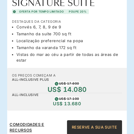
SIGNATURE SUITE
OFERTA POR TEMPO LIMITADO
POUPE 20%
DESTAQUES DA CATEGORIA
Convés 6, 7, 8, 9 de 9
Tamanho da suíte 700 sq ft
Localização preferencial na popa
Tamanho da varanda 172 sq ft
Vistas do mar ao céu a partir de todas as áreas de
estar
OS PREÇOS COMEÇAM A
ALL-INCLUSIVE PLUS
US$ 17.600
US$ 14.080
ALL-INCLUSIVE
US$ 17.100
US$ 13.680
COMODIDADES E
RESERVE A SUA SUITE
RECURSOS