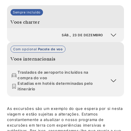
Sempre incluído
Voos charter
SÁB., 23 DE DEZEMBRO
Com opcional
Pacote de voo
Voos internacionais
Traslados de aeroporto incluídos na
compra do voo
Estadias em hotéis determinadas pelo
itinerário
As excursões são um exemplo do que espera por si nesta
viagem e estão sujeitas a alterações. Estamos
constantemente a atualizar o nosso programa de
excursões em terra com experiências imersivas e
autênticas. Por isso, recomendamos-lhe que reveja a sua