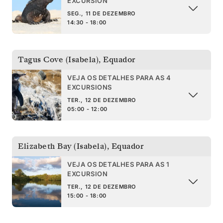
EXCURSION
SEG., 11 DE DEZEMBRO
14:30 - 18:00
Tagus Cove (Isabela)
,
Equador
VEJA OS DETALHES PARA AS 4
EXCURSIONS
TER., 12 DE DEZEMBRO
05:00 - 12:00
Elizabeth Bay (Isabela)
,
Equador
VEJA OS DETALHES PARA AS 1
EXCURSION
TER., 12 DE DEZEMBRO
15:00 - 18:00