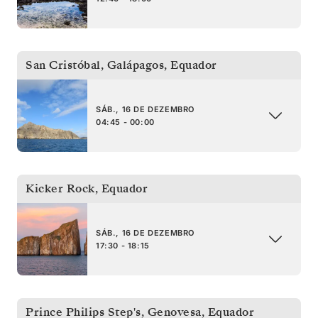
San Cristóbal, Galápagos
,
Equador
SÁB., 16 DE DEZEMBRO
04:45 - 00:00
Kicker Rock
,
Equador
SÁB., 16 DE DEZEMBRO
17:30 - 18:15
Prince Philips Step's, Genovesa
,
Equador