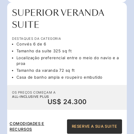
SUPERIOR VERANDA
SUITE
DESTAQUES DA CATEGORIA
Convés 6 de 6
Tamanho da suíte 325 sq ft
Localização preferencial entre o meio do navio e a
proa
Tamanho da varanda 72 sq ft
Casa de banho ampla e roupeiro embutido
OS PREÇOS COMEÇAM A
ALL-INCLUSIVE PLUS
US$ 24.300
COMODIDADES E
RESERVE A SUA SUITE
RECURSOS