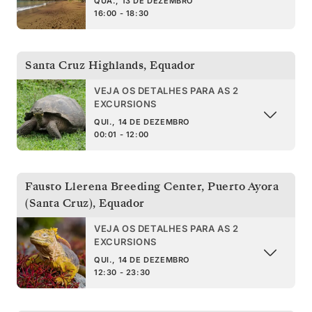
QUA., 13 DE DEZEMBRO
16:00 - 18:30
Santa Cruz Highlands
,
Equador
VEJA OS DETALHES PARA AS 2
EXCURSIONS
QUI., 14 DE DEZEMBRO
00:01 - 12:00
Fausto Llerena Breeding Center, Puerto Ayora
(Santa Cruz)
,
Equador
VEJA OS DETALHES PARA AS 2
EXCURSIONS
QUI., 14 DE DEZEMBRO
12:30 - 23:30