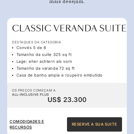
mais desejam.
CLASSIC VERANDA SUITE
DESTAQUES DA CATEGORIA
Convés 5 de 6
Tamanho da suíte 325 sq ft
Lage: eher achtern als vorn
Tamanho da varanda 72 sq ft
Casa de banho ampla e roupeiro embutido
OS PREÇOS COMEÇAM A
ALL-INCLUSIVE PLUS
US$ 23.300
COMODIDADES E
RESERVE A SUA SUITE
RECURSOS