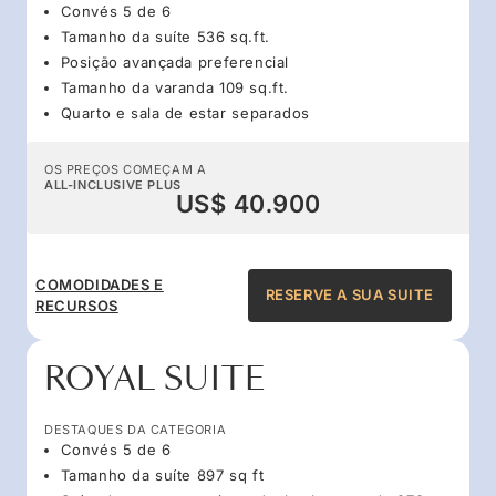
Convés 5 de 6
Tamanho da suíte 536 sq.ft.
Posição avançada preferencial
Tamanho da varanda 109 sq.ft.
Quarto e sala de estar separados
OS PREÇOS COMEÇAM A
ALL-INCLUSIVE PLUS
US$ 40.900
COMODIDADES E
RESERVE A SUA SUITE
RECURSOS
ROYAL SUITE
DESTAQUES DA CATEGORIA
Convés 5 de 6
Tamanho da suíte 897 sq ft