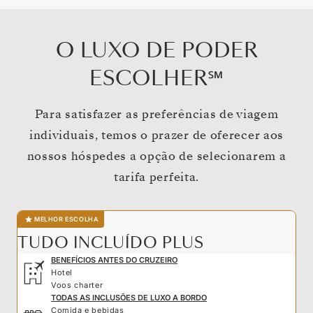
O LUXO DE PODER
ESCOLHER℠
Para satisfazer as preferências de viagem
individuais, temos o prazer de oferecer aos
nossos hóspedes a opção de selecionarem a
tarifa perfeita.
MELHOR ESCOLHA
TUDO INCLUÍDO PLUS
BENEFÍCIOS ANTES DO CRUZEIRO
Hotel
Voos charter
TODAS AS INCLUSÕES DE LUXO A BORDO
Comida e bebidas