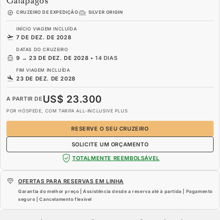
Galápagos
CRUZEIRO DE EXPEDIÇÃO
SILVER ORIGIN
INÍCIO VIAGEM INCLUÍDA
7 DE DEZ. DE 2028
DATAS DO CRUZEIRO
9
→
23 DE DEZ. DE 2028
•
14 DIAS
FIM VIAGEM INCLUÍDA
23 DE DEZ. DE 2028
US$ 23.300
A PARTIR DE
POR HÓSPEDE, COM TARIFA ALL-INCLUSIVE PLUS
RESERVE O SEU CRUZEIRO
SOLICITE UM ORÇAMENTO
TOTALMENTE REEMBOLSÁVEL
OFERTAS PARA RESERVAS EM LINHA
Garantia do melhor preço | Assistência desde a reserva até à partida | Pagamento
seguro | Cancelamento flexível
US$ 23.300
A PARTIR DE