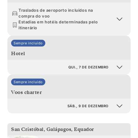
Traslados de aeroporto incluídos na
compra do voo
Estadias em hotéis determinadas pelo
itinerário
Sempre incluído
Hotel
QUI., 7 DE DEZEMBRO
Sempre incluído
Voos charter
SÁB., 9 DE DEZEMBRO
San Cristóbal, Galápagos
,
Equador