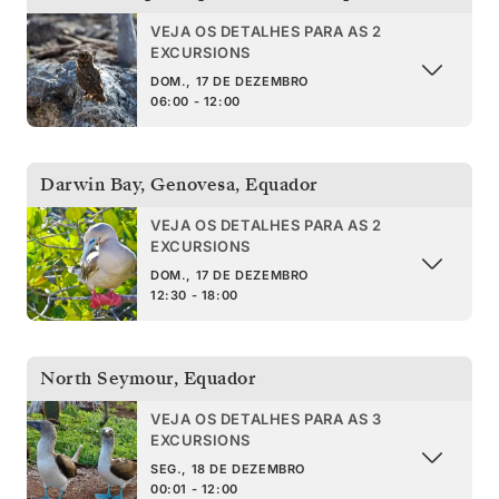
VEJA OS DETALHES PARA AS 2
EXCURSIONS
DOM., 17 DE DEZEMBRO
06:00 - 12:00
Darwin Bay, Genovesa
,
Equador
VEJA OS DETALHES PARA AS 2
EXCURSIONS
DOM., 17 DE DEZEMBRO
12:30 - 18:00
North Seymour
,
Equador
VEJA OS DETALHES PARA AS 3
EXCURSIONS
SEG., 18 DE DEZEMBRO
00:01 - 12:00