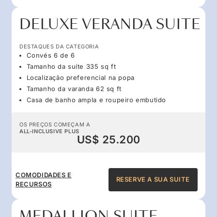
DELUXE VERANDA SUITE
DESTAQUES DA CATEGORIA
Convés 6 de 6
Tamanho da suíte 335 sq ft
Localização preferencial na popa
Tamanho da varanda 62 sq ft
Casa de banho ampla e roupeiro embutido
OS PREÇOS COMEÇAM A
ALL-INCLUSIVE PLUS
US$ 25.200
COMODIDADES E
RESERVE A SUA SUITE
RECURSOS
MEDALLION SUITE