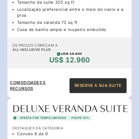
Tamanho da suíte 325 sq ft
Localização preferencial entre o meio do navio e a
proa
Tamanho da varanda 72 sq ft
Casa de banho ampla e roupeiro embutido
OS PREÇOS COMEÇAM A
ALL-INCLUSIVE PLUS
US$ 14.400
US$ 12.960
COMODIDADES E
RESERVE A SUA SUITE
RECURSOS
DELUXE VERANDA SUITE
OFERTA POR TEMPO LIMITADO
POUPE 10%
DESTAQUES DA CATEGORIA
Convés 6 de 6