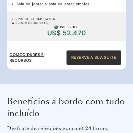
Sala de jantar e sala de estar amplas
OS PREÇOS COMEÇAM A
ALL-INCLUSIVE PLUS
US$ 58.300
US$ 52.470
COMODIDADES E
RESERVE A SUA SUITE
RECURSOS
Benefícios a bordo com tudo
incluído
Desfrute de refeições gourmet 24 horas,