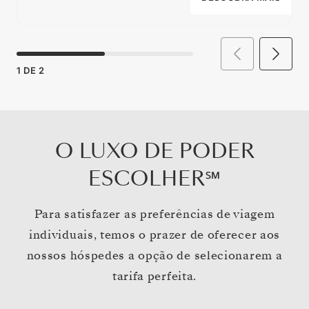
1
DE
2
O LUXO DE PODER
ESCOLHER℠
Para satisfazer as preferências de viagem
individuais, temos o prazer de oferecer aos
nossos hóspedes a opção de selecionarem a
tarifa perfeita.