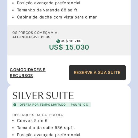
Posição avançada preferencial
Tamanho da varanda 88 sq ft
Cabina de duche com vista para o mar
OS PREÇOS COMEÇAM A
ALL-INCLUSIVE PLUS
US$ 16.700
US$ 15.030
COMODIDADES E
RESERVE A SUA SUITE
RECURSOS
SILVER SUITE
OFERTA POR TEMPO LIMITADO
POUPE 10%
DESTAQUES DA CATEGORIA
Convés 5 de 6
Tamanho da suíte 536 sq.ft.
Posição avançada preferencial