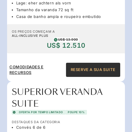
Lage: eher achtern als vorn
Tamanho da varanda 72 sq ft
Casa de banho ampla e roupeiro embutido
OS PREÇOS COMEÇAM A
ALL-INCLUSIVE PLUS
US$ 13.900
US$ 12.510
COMODIDADES E
RESERVE A SUA SUITE
RECURSOS
SUPERIOR VERANDA
SUITE
OFERTA POR TEMPO LIMITADO
POUPE 10%
DESTAQUES DA CATEGORIA
Convés 6 de 6