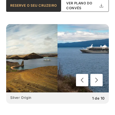
VER PLANO DO
RESERVE O SEU CRUZEIRO
CONVÉS
Silver Origin
1
de
10