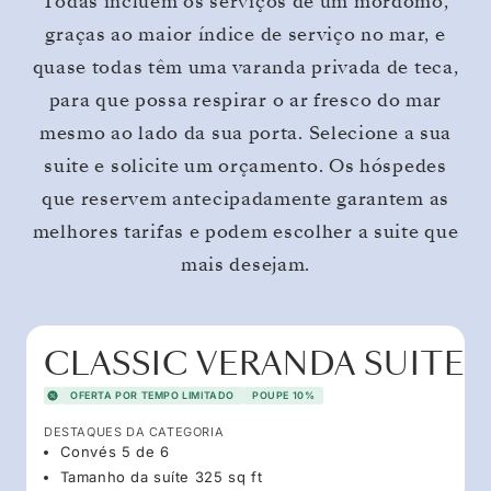
Todas incluem os serviços de um mordomo,
graças ao maior índice de serviço no mar, e
quase todas têm uma varanda privada de teca,
para que possa respirar o ar fresco do mar
mesmo ao lado da sua porta. Selecione a sua
suite e solicite um orçamento. Os hóspedes
que reservem antecipadamente garantem as
melhores tarifas e podem escolher a suite que
mais desejam.
CLASSIC VERANDA SUITE
OFERTA POR TEMPO LIMITADO
POUPE 10%
DESTAQUES DA CATEGORIA
Convés 5 de 6
Tamanho da suíte 325 sq ft