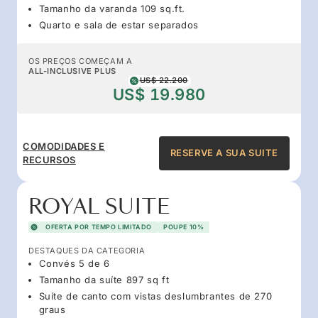
Tamanho da varanda 109 sq.ft.
Quarto e sala de estar separados
OS PREÇOS COMEÇAM A
ALL-INCLUSIVE PLUS
US$ 22.200
US$ 19.980
COMODIDADES E
RESERVE A SUA SUITE
RECURSOS
ROYAL SUITE
OFERTA POR TEMPO LIMITADO
POUPE 10%
DESTAQUES DA CATEGORIA
Convés 5 de 6
Tamanho da suíte 897 sq ft
Suíte de canto com vistas deslumbrantes de 270
graus