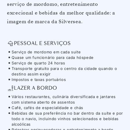
serviço de mordomo, entretenimento
excecional e bebidas da melhor qualidade: a
imagem de marca da Silversea.
PESSOAL E SERVIÇOS
Serviço de mordomo em cada suite
Quase um funcionário para cada hóspede
Serviço de quarto 24 horas
Transporte gratuito para o centro da cidade quando o
destino assim exigir
Impostos e taxas portuários
LAZER A BORDO
Vários restaurantes, culinária diversificada e jantares
com sistema aberto de assentos
Café, cafés de especialidade e chás
Bebidas de sua preferência no bar dentro da suíte e por
todo o navio, incluindo vinhos selecionados e bebidas
alcoólicas
Palestras enriquecedoras e entretenimento a bordo