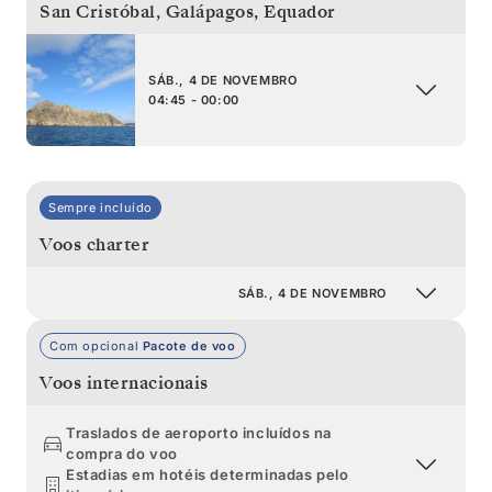
San Cristóbal, Galápagos
,
Equador
SÁB., 4 DE NOVEMBRO
04:45 - 00:00
Sempre incluído
Voos charter
SÁB., 4 DE NOVEMBRO
Com opcional
Pacote de voo
Voos internacionais
Traslados de aeroporto incluídos na
compra do voo
Estadias em hotéis determinadas pelo