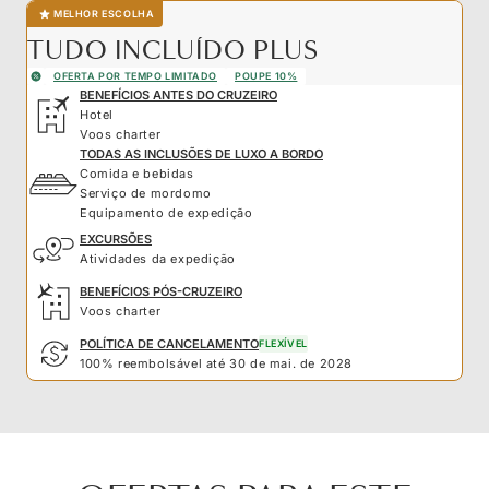
MELHOR ESCOLHA
TUDO INCLUÍDO PLUS
OFERTA POR TEMPO LIMITADO
POUPE 10%
BENEFÍCIOS ANTES DO CRUZEIRO
Hotel
Voos charter
TODAS AS INCLUSÕES DE LUXO A BORDO
Comida e bebidas
Serviço de mordomo
Equipamento de expedição
EXCURSÕES
Atividades da expedição
BENEFÍCIOS PÓS-CRUZEIRO
Voos charter
POLÍTICA DE CANCELAMENTO
FLEXÍVEL
100% reembolsável até 30 de mai. de 2028