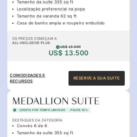
Tamanho da suíte 335 sq ft
Localização preferencial na popa
Tamanho da varanda 62 sq ft
Casa de banho ampla e roupeiro embutido
OS PREÇOS COMEÇAM A
ALL-INCLUSIVE PLUS
US$ 15.000
US$ 13.500
COMODIDADES E
RESERVE A SUA SUITE
RECURSOS
MEDALLION SUITE
OFERTA POR TEMPO LIMITADO
POUPE 10%
DESTAQUES DA CATEGORIA
Convés 6 de 6
Tamanho da suíte 355 sq ft