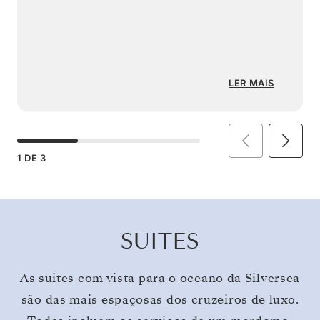
LER MAIS
1
DE
3
SUITES
As suites com vista para o oceano da Silversea
são das mais espaçosas dos cruzeiros de luxo.