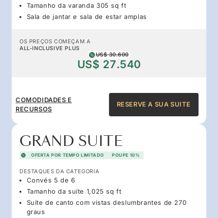
Tamanho da varanda 305 sq ft
Sala de jantar e sala de estar amplas
OS PREÇOS COMEÇAM A
ALL-INCLUSIVE PLUS
US$ 30.600
US$ 27.540
COMODIDADES E
RESERVE A SUA SUITE
RECURSOS
GRAND SUITE
OFERTA POR TEMPO LIMITADO
POUPE 10%
DESTAQUES DA CATEGORIA
Convés 5 de 6
Tamanho da suíte 1,025 sq ft
Suíte de canto com vistas deslumbrantes de 270
graus