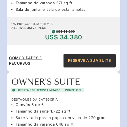
Tamanho da varanda 271 sq ft
Sala de jantar e sala de estar amplas
OS PREÇOS COMEÇAM A
ALL-INCLUSIVE PLUS
US$ 38.200
US$ 34.380
COMODIDADES E
RESERVE A SUA SUITE
RECURSOS
OWNER'S SUITE
OFERTA POR TEMPO LIMITADO
POUPE 10%
DESTAQUES DA CATEGORIA
Convés 6 de 6
Tamanho da suíte 1,722 sq ft
Suíte virada para a popa com vista de 270 graus
Tamanho da varanda 646 sq ft