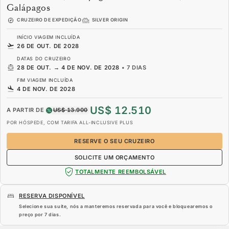
Galápagos
CRUZEIRO DE EXPEDIÇÃO
SILVER ORIGIN
INÍCIO VIAGEM INCLUÍDA
26 DE OUT. DE 2028
DATAS DO CRUZEIRO
28 DE OUT.
→
4 DE NOV. DE 2028
•
7 DIAS
FIM VIAGEM INCLUÍDA
4 DE NOV. DE 2028
US$ 12.510
A PARTIR DE
US$ 13.900
POR HÓSPEDE, COM TARIFA ALL-INCLUSIVE PLUS
RESERVE O SEU CRUZEIRO
SOLICITE UM ORÇAMENTO
TOTALMENTE REEMBOLSÁVEL
RESERVA DISPONÍVEL
Selecione sua suíte, nós a manteremos reservada para você e bloquearemos o
preço por
7 dias
.