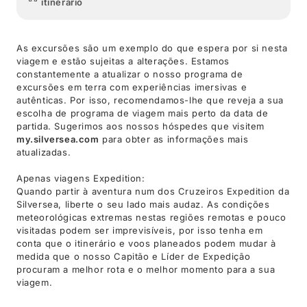
itinerário
As excursões são um exemplo do que espera por si nesta
viagem e estão sujeitas a alterações. Estamos
constantemente a atualizar o nosso programa de
excursões em terra com experiências imersivas e
autênticas. Por isso, recomendamos-lhe que reveja a sua
escolha de programa de viagem mais perto da data de
partida. Sugerimos aos nossos hóspedes que visitem
my.silversea.com
para obter as informações mais
atualizadas.
Apenas viagens Expedition:
Quando partir à aventura num dos Cruzeiros Expedition da
Silversea, liberte o seu lado mais audaz. As condições
meteorológicas extremas nestas regiões remotas e pouco
visitadas podem ser imprevisíveis, por isso tenha em
conta que o itinerário e voos planeados podem mudar à
medida que o nosso Capitão e Líder de Expedição
procuram a melhor rota e o melhor momento para a sua
viagem.