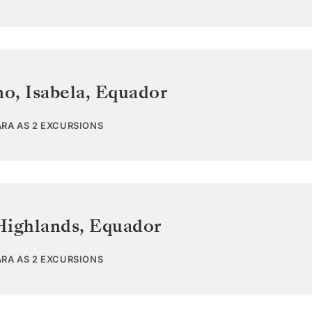
o, Isabela
,
Equador
ARA AS 2 EXCURSIONS
Highlands
,
Equador
ARA AS 2 EXCURSIONS