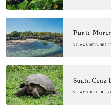
Punta Moren
VEJA OS DETALHES P
Santa Cruz 
VEJA OS DETALHES P