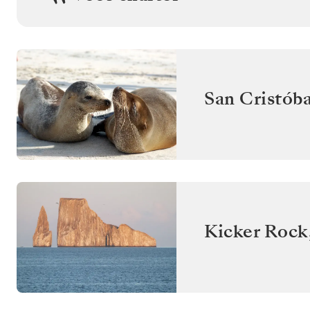
San Cristóba
Kicker Rock