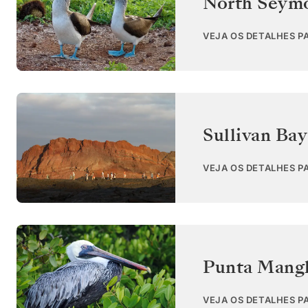
North Seym
VEJA OS DETALHES P
Sullivan Bay
VEJA OS DETALHES P
Punta Mangl
VEJA OS DETALHES P