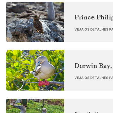
Prince Phili
VEJA OS DETALHES P
Darwin Bay,
VEJA OS DETALHES P