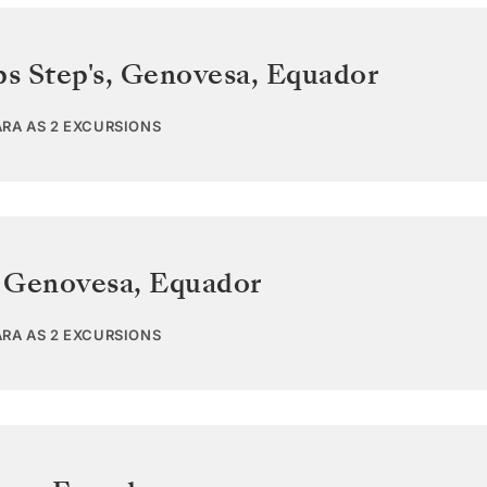
ps Step's, Genovesa
,
Equador
ARA AS 2 EXCURSIONS
 Genovesa
,
Equador
ARA AS 2 EXCURSIONS