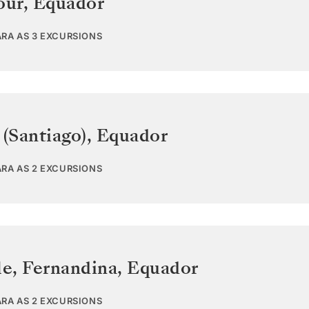
our
,
Equador
ARA AS 3 EXCURSIONS
 (Santiago)
,
Equador
ARA AS 2 EXCURSIONS
e, Fernandina
,
Equador
ARA AS 2 EXCURSIONS