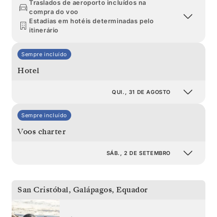
Traslados de aeroporto incluídos na
compra do voo
Estadias em hotéis determinadas pelo
itinerário
Sempre incluído
Hotel
QUI., 31 DE AGOSTO
Sempre incluído
Voos charter
SÁB., 2 DE SETEMBRO
San Cristóbal, Galápagos
,
Equador