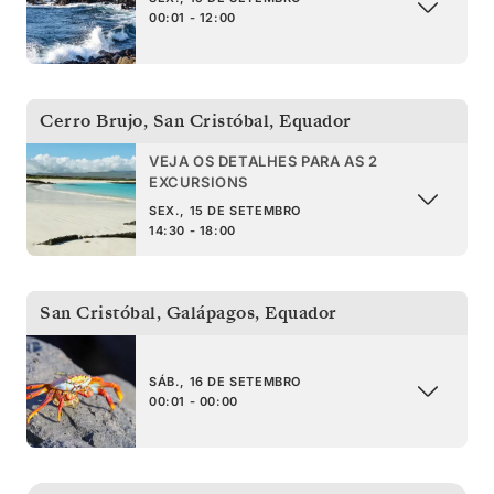
00:01 - 12:00
Cerro Brujo, San Cristóbal
,
Equador
VEJA OS DETALHES PARA AS 2
EXCURSIONS
SEX., 15 DE SETEMBRO
14:30 - 18:00
San Cristóbal, Galápagos
,
Equador
SÁB., 16 DE SETEMBRO
00:01 - 00:00