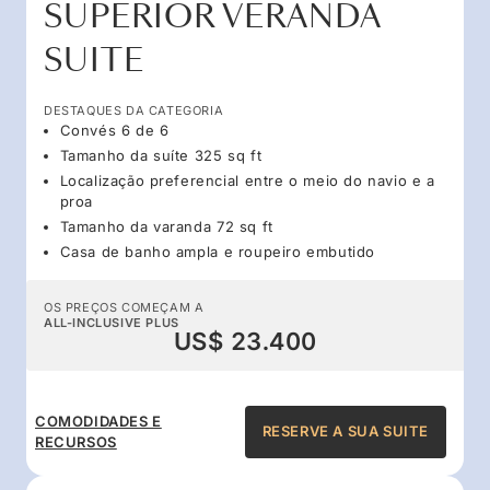
SUPERIOR VERANDA
SUITE
DESTAQUES DA CATEGORIA
Convés 6 de 6
Tamanho da suíte 325 sq ft
Localização preferencial entre o meio do navio e a
proa
Tamanho da varanda 72 sq ft
Casa de banho ampla e roupeiro embutido
OS PREÇOS COMEÇAM A
ALL-INCLUSIVE PLUS
US$ 23.400
COMODIDADES E
RESERVE A SUA SUITE
RECURSOS