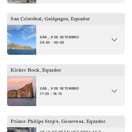
San Cristóbal, Galápagos
,
Equador
SÁB., 9 DE SETEMBRO
04:45 - 00:00
Kicker Rock
,
Equador
SÁB., 9 DE SETEMBRO
17:30 - 18:15
Prince Philips Step's, Genovesa
,
Equador
VEJA OS DETALHES PARA AS 2