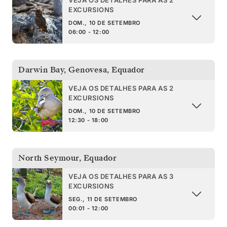
EXCURSIONS
DOM., 10 DE SETEMBRO
06:00 - 12:00
Darwin Bay, Genovesa
,
Equador
VEJA OS DETALHES PARA AS 2
EXCURSIONS
DOM., 10 DE SETEMBRO
12:30 - 18:00
North Seymour
,
Equador
VEJA OS DETALHES PARA AS 3
EXCURSIONS
SEG., 11 DE SETEMBRO
00:01 - 12:00