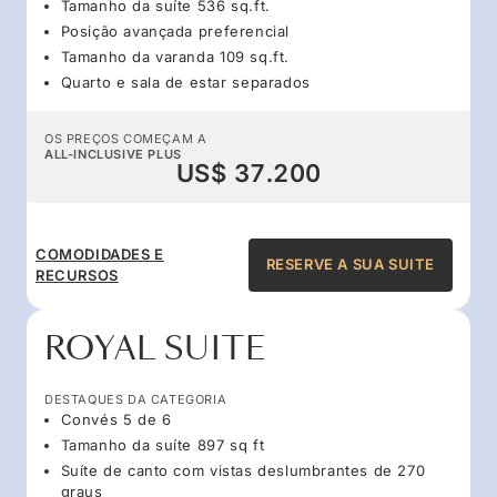
Tamanho da suíte 536 sq.ft.
Posição avançada preferencial
Tamanho da varanda 109 sq.ft.
Quarto e sala de estar separados
OS PREÇOS COMEÇAM A
ALL-INCLUSIVE PLUS
US$ 37.200
COMODIDADES E
RESERVE A SUA SUITE
RECURSOS
ROYAL SUITE
DESTAQUES DA CATEGORIA
Convés 5 de 6
Tamanho da suíte 897 sq ft
Suíte de canto com vistas deslumbrantes de 270
graus