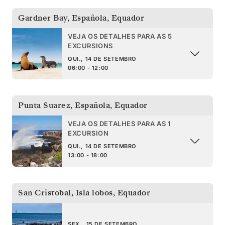
Gardner Bay, Española
,
Equador
VEJA OS DETALHES PARA AS 5
EXCURSIONS
QUI., 14 DE SETEMBRO
06:00 - 12:00
Punta Suarez, Española
,
Equador
VEJA OS DETALHES PARA AS 1
EXCURSION
QUI., 14 DE SETEMBRO
13:00 - 18:00
San Cristobal, Isla lobos
,
Equador
SEX., 15 DE SETEMBRO