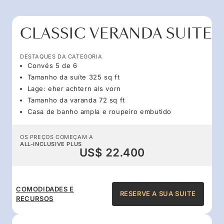
CLASSIC VERANDA SUITE
DESTAQUES DA CATEGORIA
Convés 5 de 6
Tamanho da suíte 325 sq ft
Lage: eher achtern als vorn
Tamanho da varanda 72 sq ft
Casa de banho ampla e roupeiro embutido
OS PREÇOS COMEÇAM A
ALL-INCLUSIVE PLUS
US$ 22.400
COMODIDADES E
RESERVE A SUA SUITE
RECURSOS