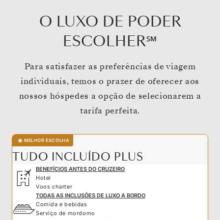
O LUXO DE PODER
ESCOLHER℠
Para satisfazer as preferências de viagem
individuais, temos o prazer de oferecer aos
nossos hóspedes a opção de selecionarem a
tarifa perfeita.
MELHOR ESCOLHA
TUDO INCLUÍDO PLUS
BENEFÍCIOS ANTES DO CRUZEIRO
Hotel
Voos charter
TODAS AS INCLUSÕES DE LUXO A BORDO
Comida e bebidas
Serviço de mordomo