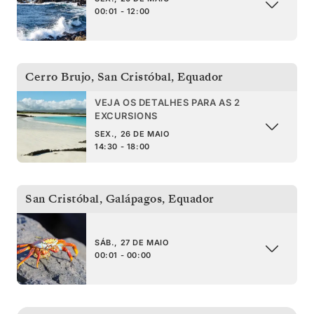
00:01 - 12:00
Cerro Brujo, San Cristóbal
,
Equador
VEJA OS DETALHES PARA AS 2
EXCURSIONS
SEX., 26 DE MAIO
14:30 - 18:00
San Cristóbal, Galápagos
,
Equador
SÁB., 27 DE MAIO
00:01 - 00:00