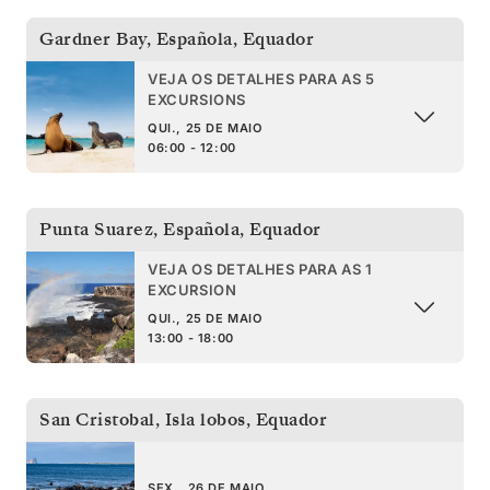
Gardner Bay, Española
,
Equador
VEJA OS DETALHES PARA AS 5
EXCURSIONS
QUI., 25 DE MAIO
06:00 - 12:00
Punta Suarez, Española
,
Equador
VEJA OS DETALHES PARA AS 1
EXCURSION
QUI., 25 DE MAIO
13:00 - 18:00
San Cristobal, Isla lobos
,
Equador
SEX., 26 DE MAIO