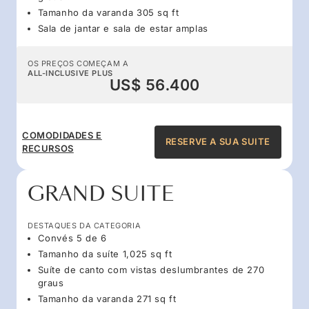
Tamanho da varanda 305 sq ft
Sala de jantar e sala de estar amplas
OS PREÇOS COMEÇAM A
ALL-INCLUSIVE PLUS
US$ 56.400
COMODIDADES E
RESERVE A SUA SUITE
RECURSOS
GRAND SUITE
DESTAQUES DA CATEGORIA
Convés 5 de 6
Tamanho da suíte 1,025 sq ft
Suíte de canto com vistas deslumbrantes de 270
graus
Tamanho da varanda 271 sq ft