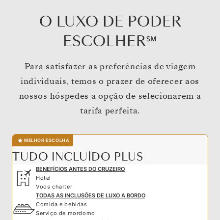
O LUXO DE PODER
ESCOLHER℠
Para satisfazer as preferências de viagem
individuais, temos o prazer de oferecer aos
nossos hóspedes a opção de selecionarem a
tarifa perfeita.
MELHOR ESCOLHA
TUDO INCLUÍDO PLUS
BENEFÍCIOS ANTES DO CRUZEIRO
Hotel
Voos charter
TODAS AS INCLUSÕES DE LUXO A BORDO
Comida e bebidas
Serviço de mordomo