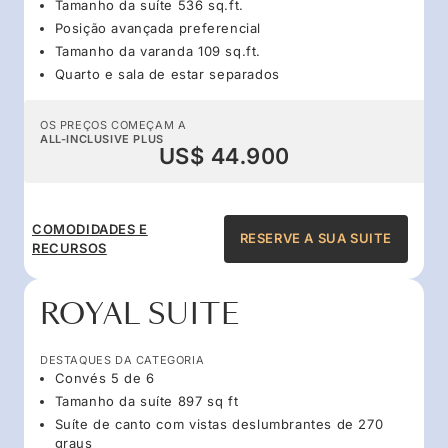
Tamanho da suíte 536 sq.ft.
Posição avançada preferencial
Tamanho da varanda 109 sq.ft.
Quarto e sala de estar separados
OS PREÇOS COMEÇAM A
ALL-INCLUSIVE PLUS
US$ 44.900
COMODIDADES E
RESERVE A SUA SUITE
RECURSOS
ROYAL SUITE
DESTAQUES DA CATEGORIA
Convés 5 de 6
Tamanho da suíte 897 sq ft
Suíte de canto com vistas deslumbrantes de 270
graus