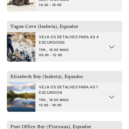
14:30 - 18:00
Tagus Cove (Isabela)
,
Equador
VEJA OS DETALHES PARA AS 4
EXCURSIONS
TER., 16 DE MAIO
05:00 - 12:00
Elizabeth Bay (Isabela)
,
Equador
VEJA OS DETALHES PARA AS 1
EXCURSION
TER., 16 DE MAIO
15:00 - 18:00
Post Office Bay (Floreana)
,
Equador