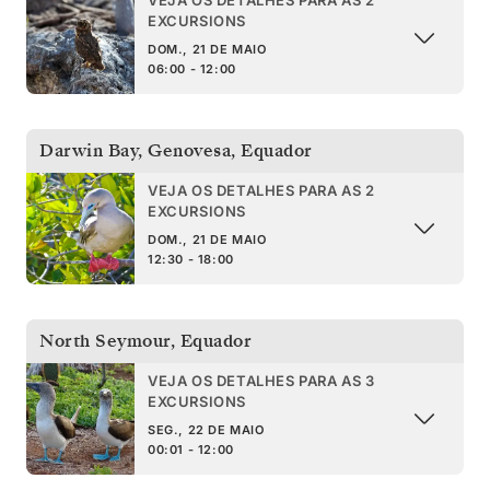
EXCURSIONS
DOM., 21 DE MAIO
06:00 - 12:00
Darwin Bay, Genovesa
,
Equador
VEJA OS DETALHES PARA AS 2
EXCURSIONS
DOM., 21 DE MAIO
12:30 - 18:00
North Seymour
,
Equador
VEJA OS DETALHES PARA AS 3
EXCURSIONS
SEG., 22 DE MAIO
00:01 - 12:00