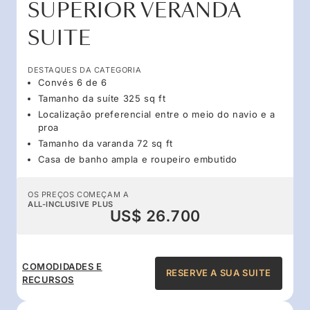
SUPERIOR VERANDA
SUITE
DESTAQUES DA CATEGORIA
Convés 6 de 6
Tamanho da suíte 325 sq ft
Localização preferencial entre o meio do navio e a
proa
Tamanho da varanda 72 sq ft
Casa de banho ampla e roupeiro embutido
OS PREÇOS COMEÇAM A
ALL-INCLUSIVE PLUS
US$ 26.700
COMODIDADES E
RESERVE A SUA SUITE
RECURSOS