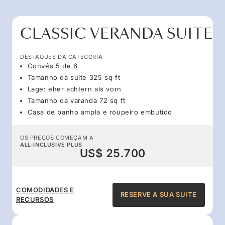
CLASSIC VERANDA SUITE
DESTAQUES DA CATEGORIA
Convés 5 de 6
Tamanho da suíte 325 sq ft
Lage: eher achtern als vorn
Tamanho da varanda 72 sq ft
Casa de banho ampla e roupeiro embutido
OS PREÇOS COMEÇAM A
ALL-INCLUSIVE PLUS
US$ 25.700
COMODIDADES E
RESERVE A SUA SUITE
RECURSOS