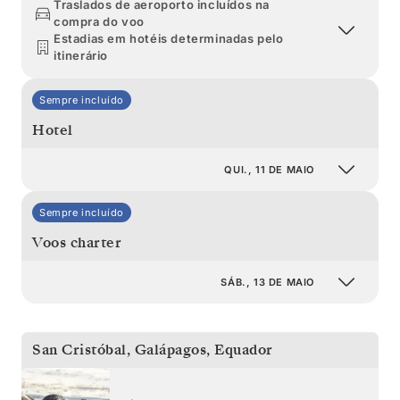
Traslados de aeroporto incluídos na
compra do voo
Estadias em hotéis determinadas pelo
itinerário
Sempre incluído
Hotel
QUI., 11 DE MAIO
Sempre incluído
Voos charter
SÁB., 13 DE MAIO
San Cristóbal, Galápagos
,
Equador