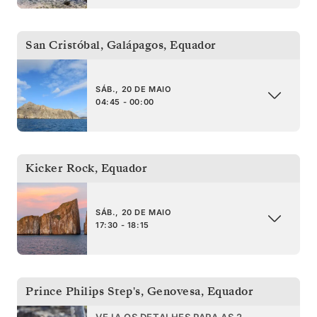
San Cristóbal, Galápagos
,
Equador
SÁB., 20 DE MAIO
04:45 - 00:00
Kicker Rock
,
Equador
SÁB., 20 DE MAIO
17:30 - 18:15
Prince Philips Step's, Genovesa
,
Equador
VEJA OS DETALHES PARA AS 2