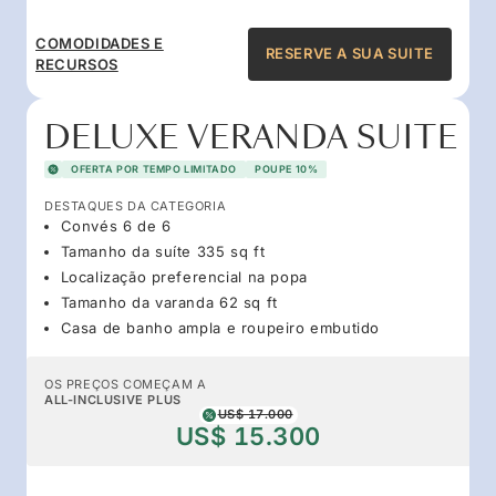
COMODIDADES E
RESERVE A SUA SUITE
RECURSOS
DELUXE VERANDA SUITE
OFERTA POR TEMPO LIMITADO
POUPE 10%
DESTAQUES DA CATEGORIA
Convés 6 de 6
Tamanho da suíte 335 sq ft
Localização preferencial na popa
Tamanho da varanda 62 sq ft
Casa de banho ampla e roupeiro embutido
OS PREÇOS COMEÇAM A
ALL-INCLUSIVE PLUS
US$ 17.000
US$ 15.300