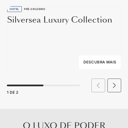
HOTEL
PRÉ-CRUZEIRO
Silversea Luxury Collection
DESCUBRA MAIS
1
DE
2
O LUXO DE PODER