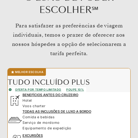
ESCOLHER℠
Para satisfazer as preferências de viagem
individuais, temos o prazer de oferecer aos
nossos hóspedes a opção de selecionarem a
tarifa perfeita.
MELHOR ESCOLHA
TUDO INCLUÍDO PLUS
OFERTA POR TEMPO LIMITADO
POUPE 10%
BENEFÍCIOS ANTES DO CRUZEIRO
Hotel
Voos charter
TODAS AS INCLUSÕES DE LUXO A BORDO
Comida e bebidas
Serviço de mordomo
Equipamento de expedição
EXCURSÕES