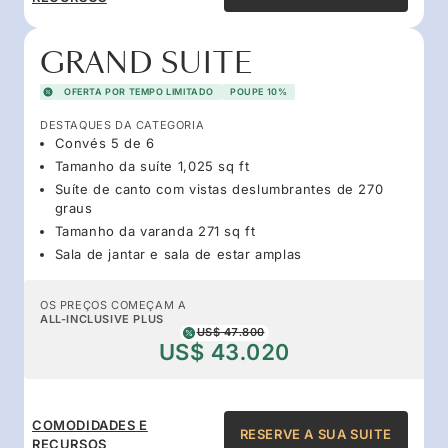
GRAND SUITE
OFERTA POR TEMPO LIMITADO
POUPE 10%
DESTAQUES DA CATEGORIA
Convés 5 de 6
Tamanho da suíte 1,025 sq ft
Suíte de canto com vistas deslumbrantes de 270
graus
Tamanho da varanda 271 sq ft
Sala de jantar e sala de estar amplas
OS PREÇOS COMEÇAM A
ALL-INCLUSIVE PLUS
US$ 47.800
US$ 43.020
COMODIDADES E
RESERVE A SUA SUITE
RECURSOS