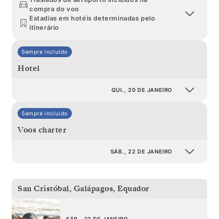
compra do voo
Estadias em hotéis determinadas pelo
itinerário
Sempre incluído
Hotel
QUI., 20 DE JANEIRO
Sempre incluído
Voos charter
SÁB., 22 DE JANEIRO
San Cristóbal, Galápagos
,
Equador
SÁB., 22 DE JANEIRO