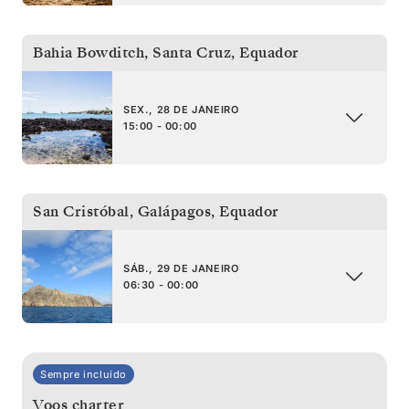
Bahia Bowditch, Santa Cruz
,
Equador
SEX., 28 DE JANEIRO
15:00 - 00:00
San Cristóbal, Galápagos
,
Equador
SÁB., 29 DE JANEIRO
06:30 - 00:00
Sempre incluído
Voos charter