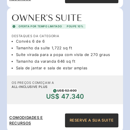
OWNER'S SUITE
OFERTA POR TEMPO LIMITADO
POUPE 10%
DESTAQUES DA CATEGORIA
Convés 6 de 6
Tamanho da suíte 1,722 sq ft
Suíte virada para a popa com vista de 270 graus
Tamanho da varanda 646 sq ft
Sala de jantar e sala de estar amplas
OS PREÇOS COMEÇAM A
ALL-INCLUSIVE PLUS
US$ 52.600
US$ 47.340
COMODIDADES E
RESERVE A SUA SUITE
RECURSOS