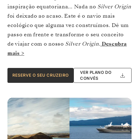
inspiração equatoriana… Nada no
Silver Origin
foi deixado ao acaso. Este é o navio mais
ecológico que alguma vez construímos. Dê um
passo em frente e transforme o seu conceito
de viajar com o nosso
Silver Origin
.
Descubra
mais >
VER PLANO DO
RESERVE O SEU CRUZEIRO
CONVÉS