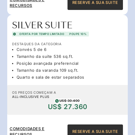
RESERVE A SUA SUITE
RECURSOS
SILVER SUITE
OFERTA POR TEMPO LIMITADO
POUPE 10%
DESTAQUES DA CATEGORIA
Convés 5 de 6
Tamanho da suíte 536 sq.ft.
Posição avançada preferencial
Tamanho da varanda 109 sq.ft.
Quarto e sala de estar separados
OS PREÇOS COMEÇAM A
ALL-INCLUSIVE PLUS
US$ 30.400
US$ 27.360
COMODIDADES E
RESERVE A SUA SUITE
RECURSOS