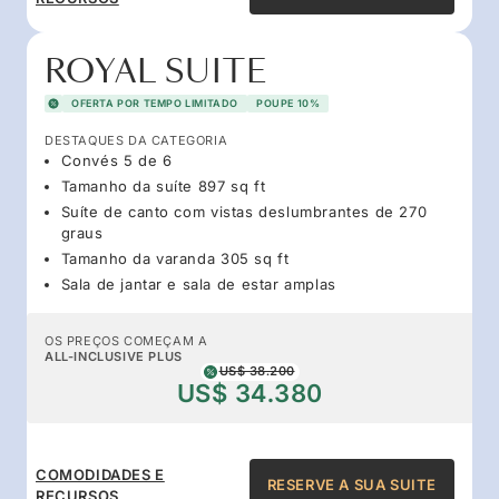
ROYAL SUITE
OFERTA POR TEMPO LIMITADO
POUPE 10%
DESTAQUES DA CATEGORIA
Convés 5 de 6
Tamanho da suíte 897 sq ft
Suíte de canto com vistas deslumbrantes de 270
graus
Tamanho da varanda 305 sq ft
Sala de jantar e sala de estar amplas
OS PREÇOS COMEÇAM A
ALL-INCLUSIVE PLUS
US$ 38.200
US$ 34.380
COMODIDADES E
RESERVE A SUA SUITE
RECURSOS