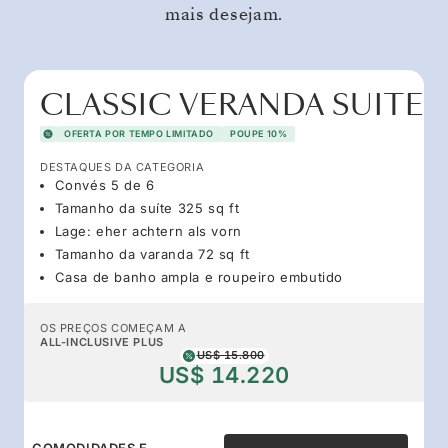
mais desejam.
CLASSIC VERANDA SUITE
OFERTA POR TEMPO LIMITADO
POUPE 10%
DESTAQUES DA CATEGORIA
Convés 5 de 6
Tamanho da suíte 325 sq ft
Lage: eher achtern als vorn
Tamanho da varanda 72 sq ft
Casa de banho ampla e roupeiro embutido
OS PREÇOS COMEÇAM A
ALL-INCLUSIVE PLUS
US$ 15.800
US$ 14.220
COMODIDADES E