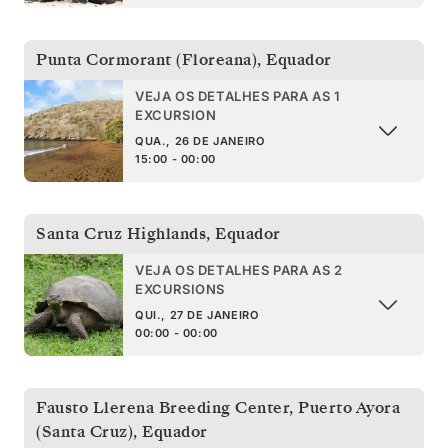
Punta Cormorant (Floreana)
,
Equador
VEJA OS DETALHES PARA AS 1
EXCURSION
QUA., 26 DE JANEIRO
15:00 - 00:00
Santa Cruz Highlands
,
Equador
VEJA OS DETALHES PARA AS 2
EXCURSIONS
QUI., 27 DE JANEIRO
00:00 - 00:00
Fausto Llerena Breeding Center, Puerto Ayora
(Santa Cruz)
,
Equador