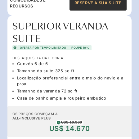
RESERVE A SUA SUITE
RECURSOS
SUPERIOR VERANDA
SUITE
OFERTA POR TEMPO LIMITADO
POUPE 10%
DESTAQUES DA CATEGORIA
Convés 6 de 6
Tamanho da suíte 325 sq ft
Localização preferencial entre o meio do navio e a
proa
Tamanho da varanda 72 sq ft
Casa de banho ampla e roupeiro embutido
OS PREÇOS COMEÇAM A
ALL-INCLUSIVE PLUS
US$ 16.300
US$ 14.670