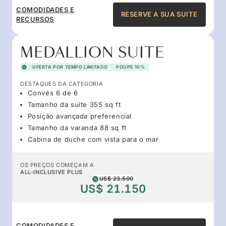
COMODIDADES E
RESERVE A SUA SUITE
RECURSOS
MEDALLION SUITE
OFERTA POR TEMPO LIMITADO
POUPE 10%
DESTAQUES DA CATEGORIA
Convés 6 de 6
Tamanho da suíte 355 sq ft
Posição avançada preferencial
Tamanho da varanda 88 sq ft
Cabina de duche com vista para o mar
OS PREÇOS COMEÇAM A
ALL-INCLUSIVE PLUS
US$ 23.500
US$ 21.150
COMODIDADES E