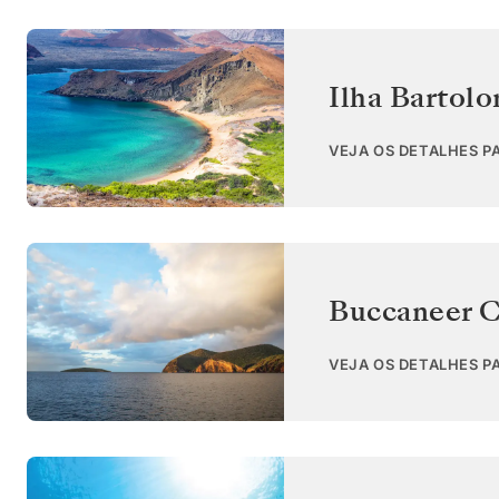
Ilha Bartol
VEJA OS DETALHES P
Buccaneer C
VEJA OS DETALHES P