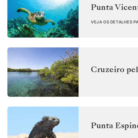
Punta Vicent
VEJA OS DETALHES P
Cruzeiro pel
Punta Espin