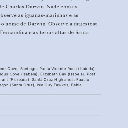
 de Charles Darwin. Nade com as
observe as iguanas-marinhas e as
m o nome de Darwin. Observe a majestosa
Fernandina e as terras altas de Santa
eer Cove, Santiago, Punta Vicente Roca (Isabela),
gus Cove (Isabela), Elizabeth Bay (Isabela), Post
rant (Floreana), Santa Cruz Highlands, Fausto
agon (Santa Cruz), Isla Guy Fawkes, Bahia