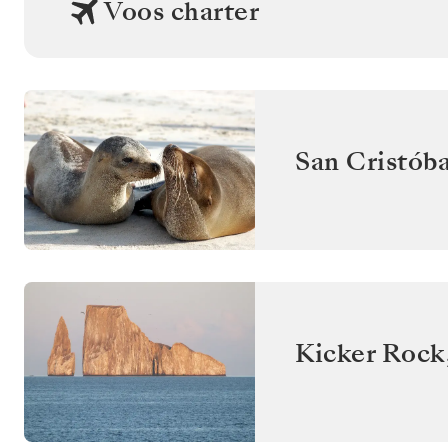
Voos charter
San Cristóba
Kicker Rock