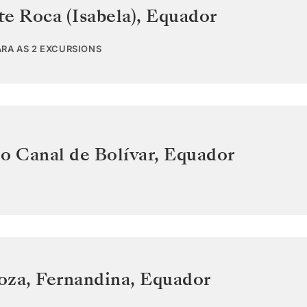
e Roca (Isabela)
,
Equador
ARA AS 2 EXCURSIONS
o Canal de Bolívar
,
Equador
oza, Fernandina
,
Equador