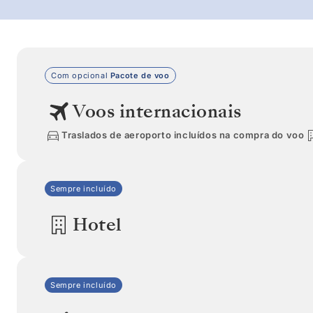
Com opcional
Pacote de voo
Voos internacionais
Traslados de aeroporto incluídos na compra do voo
Sempre incluído
Hotel
Sempre incluído