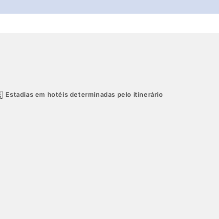
Estadias em hotéis determinadas pelo itinerário