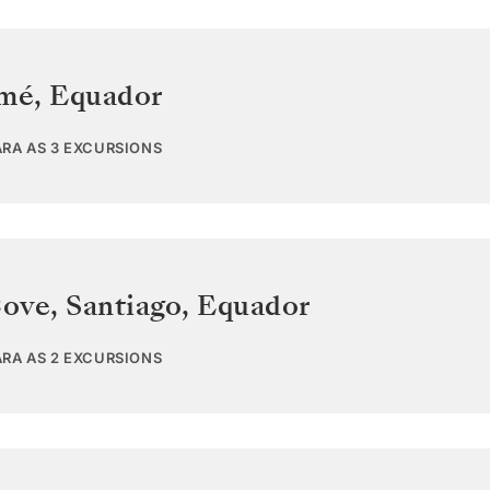
omé
,
Equador
ARA AS 3 EXCURSIONS
ove, Santiago
,
Equador
ARA AS 2 EXCURSIONS