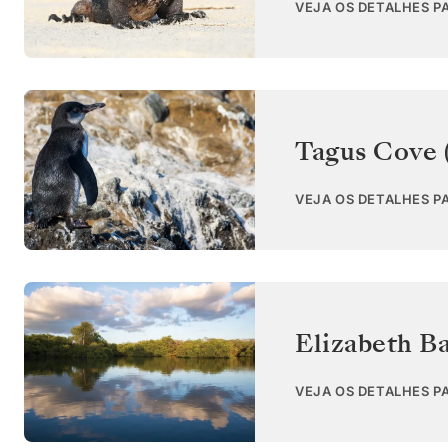
VEJA OS DETALHES P
Tagus Cove (
VEJA OS DETALHES P
Elizabeth Ba
VEJA OS DETALHES P