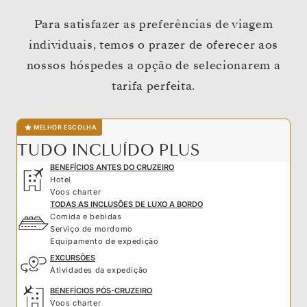
Para satisfazer as preferências de viagem
individuais, temos o prazer de oferecer aos
nossos hóspedes a opção de selecionarem a
tarifa perfeita.
MELHOR ESCOLHA
TUDO INCLUÍDO PLUS
BENEFÍCIOS ANTES DO CRUZEIRO
Hotel
Voos charter
TODAS AS INCLUSÕES DE LUXO A BORDO
Comida e bebidas
Serviço de mordomo
Equipamento de expedição
EXCURSÕES
Atividades da expedição
BENEFÍCIOS PÓS-CRUZEIRO
Voos charter