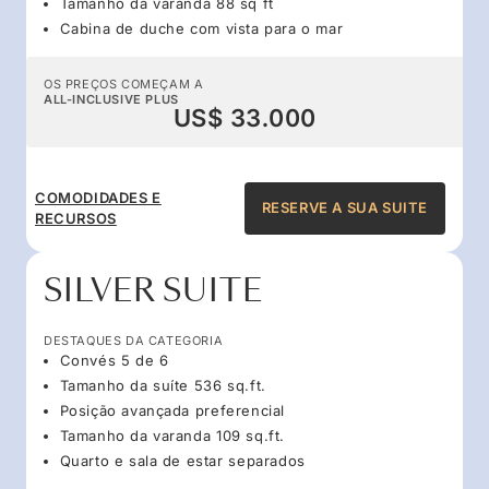
Tamanho da varanda 88 sq ft
Cabina de duche com vista para o mar
OS PREÇOS COMEÇAM A
ALL-INCLUSIVE PLUS
US$ 33.000
COMODIDADES E
RESERVE A SUA SUITE
RECURSOS
SILVER SUITE
DESTAQUES DA CATEGORIA
Convés 5 de 6
Tamanho da suíte 536 sq.ft.
Posição avançada preferencial
Tamanho da varanda 109 sq.ft.
Quarto e sala de estar separados