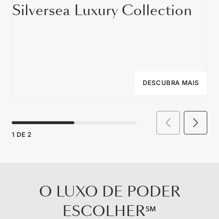
Silversea Luxury Collection
DESCUBRA MAIS
1
DE
2
O LUXO DE PODER
ESCOLHER℠