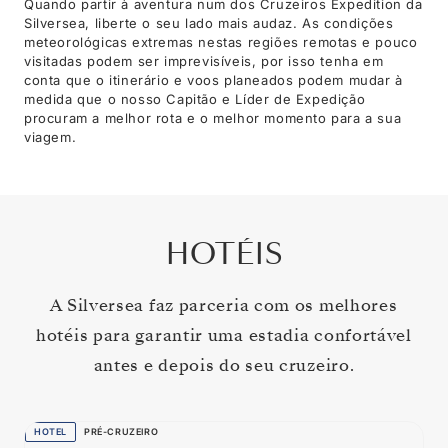
Quando partir à aventura num dos Cruzeiros Expedition da
Silversea, liberte o seu lado mais audaz. As condições
meteorológicas extremas nestas regiões remotas e pouco
visitadas podem ser imprevisíveis, por isso tenha em
conta que o itinerário e voos planeados podem mudar à
medida que o nosso Capitão e Líder de Expedição
procuram a melhor rota e o melhor momento para a sua
viagem.
HOTÉIS
A Silversea faz parceria com os melhores
hotéis para garantir uma estadia confortável
antes e depois do seu cruzeiro.
HOTEL
PRÉ-CRUZEIRO