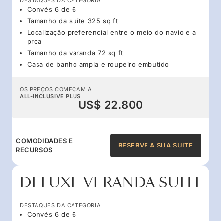
DESTAQUES DA CATEGORIA
Convés 6 de 6
Tamanho da suíte 325 sq ft
Localização preferencial entre o meio do navio e a
proa
Tamanho da varanda 72 sq ft
Casa de banho ampla e roupeiro embutido
OS PREÇOS COMEÇAM A
ALL-INCLUSIVE PLUS
US$ 22.800
COMODIDADES E
RESERVE A SUA SUITE
RECURSOS
DELUXE VERANDA SUITE
DESTAQUES DA CATEGORIA
Convés 6 de 6