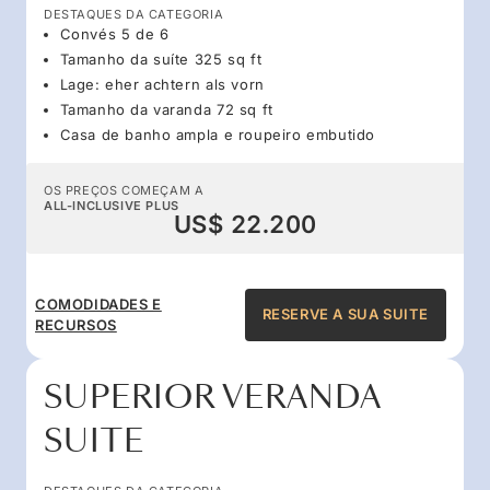
DESTAQUES DA CATEGORIA
Convés 5 de 6
Tamanho da suíte 325 sq ft
Lage: eher achtern als vorn
Tamanho da varanda 72 sq ft
Casa de banho ampla e roupeiro embutido
OS PREÇOS COMEÇAM A
ALL-INCLUSIVE PLUS
US$ 22.200
COMODIDADES E
RESERVE A SUA SUITE
RECURSOS
SUPERIOR VERANDA
SUITE