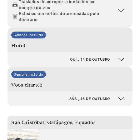
Traslados de aeroporto incluídos na
compra do voo
Estadias em hotéis determinadas pelo
itinerário
Sempre incluído
Hotel
QUI., 14 DE OUTUBRO
Sempre incluído
Voos charter
SÁB., 16 DE OUTUBRO
San Cristóbal, Galápagos
,
Equador