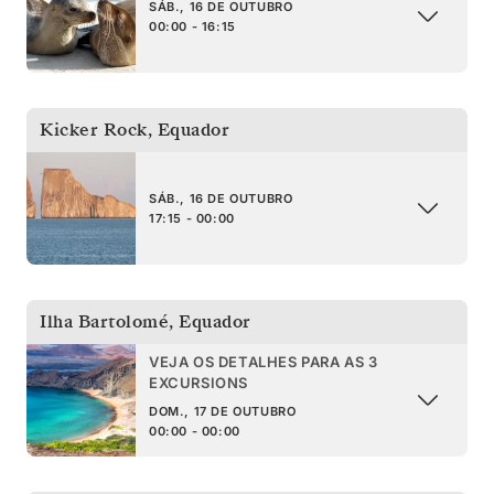
SÁB., 16 DE OUTUBRO
00:00 - 16:15
Kicker Rock
,
Equador
SÁB., 16 DE OUTUBRO
17:15 - 00:00
Ilha Bartolomé
,
Equador
VEJA OS DETALHES PARA AS 3
EXCURSIONS
DOM., 17 DE OUTUBRO
00:00 - 00:00