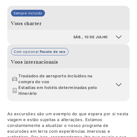
Sempre incluído
Voos charter
SÁB., 10 DE JULHO
Com opcional
Pacote de voo
Voos internacionais
Traslados de aeroporto incluídos na
compra do voo
Estadias em hotéis determinadas pelo
itinerário
As excursões são um exemplo do que espera por si nesta
viagem e estão sujeitas a alterações. Estamos
constantemente a atualizar o nosso programa de
excursões em terra com experiências imersivas e
autênticas. Por isso, recomendamos-lhe que reveja a sua