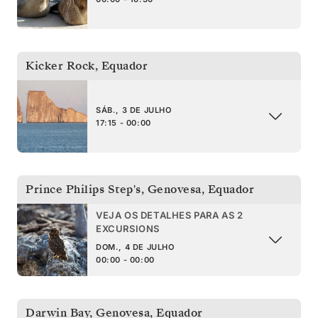
Kicker Rock
,
Equador
SÁB., 3 DE JULHO
17:15 - 00:00
Prince Philips Step's, Genovesa
,
Equador
VEJA OS DETALHES PARA AS 2
EXCURSIONS
DOM., 4 DE JULHO
00:00 - 00:00
Darwin Bay, Genovesa
,
Equador