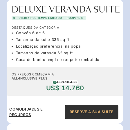
DELUXE VERANDA SUITE
OFERTA POR TEMPO LIMITADO
POUPE 10%
DESTAQUES DA CATEGORIA
Convés 6 de 6
Tamanho da suíte 335 sq ft
Localização preferencial na popa
Tamanho da varanda 62 sq ft
Casa de banho ampla e roupeiro embutido
OS PREÇOS COMEÇAM A
ALL-INCLUSIVE PLUS
US$ 16.400
US$ 14.760
COMODIDADES E
RESERVE A SUA SUITE
RECURSOS