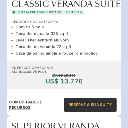
CLASSIC VERANDA SUITE
OFERTA POR TEMPO LIMITADO
POUPE 10%
DESTAQUES DA CATEGORIA
Convés 5 de 6
Tamanho da suíte 325 sq ft
Lage: eher achtern als vorn
Tamanho da varanda 72 sq ft
Casa de banho ampla e roupeiro embutido
OS PREÇOS COMEÇAM A
ALL-INCLUSIVE PLUS
US$ 15.300
US$ 13.770
COMODIDADES E
RESERVE A SUA SUITE
RECURSOS
SUPERIOR VERANDA