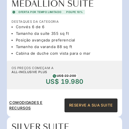
MEDALLION SUITE
OFERTA POR TEMPO LIMITADO
POUPE 10%
DESTAQUES DA CATEGORIA
Convés 6 de 6
Tamanho da suíte 355 sq ft
Posição avançada preferencial
Tamanho da varanda 88 sq ft
Cabina de duche com vista para o mar
OS PREÇOS COMEÇAM A
ALL-INCLUSIVE PLUS
US$ 22.200
US$ 19.980
COMODIDADES E
RESERVE A SUA SUITE
RECURSOS
SILVER SUITE