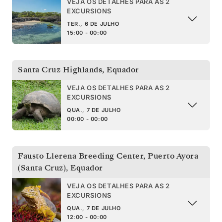
VEJA OS DETALHES PARA AS 2
EXCURSIONS
TER., 6 DE JULHO
15:00 - 00:00
Santa Cruz Highlands
,
Equador
VEJA OS DETALHES PARA AS 2
EXCURSIONS
QUA., 7 DE JULHO
00:00 - 00:00
Fausto Llerena Breeding Center, Puerto Ayora
(Santa Cruz)
,
Equador
VEJA OS DETALHES PARA AS 2
EXCURSIONS
QUA., 7 DE JULHO
12:00 - 00:00