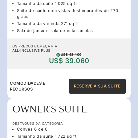
Tamanho da suíte 1,025 sq ft
Suíte de canto com vistas deslumbrantes de 270
graus
Tamanho da varanda 271 sq ft
Sala de jantar e sala de estar amplas
OS PREÇOS COMEÇAM A
ALL-INCLUSIVE PLUS
US$ 43.400
US$ 39.060
COMODIDADES E
RESERVE A SUA SUITE
RECURSOS
OWNER'S SUITE
DESTAQUES DA CATEGORIA
Convés 6 de 6
Tamanho da suíte 1,722 sq ft