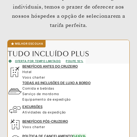
individuais, temos o prazer de oferecer aos
nossos hóspedes a opção de selecionarem a
tarifa perfeita.
MELHOR ESCOLHA
TUDO INCLUÍDO PLUS
OFERTA POR TEMPO LIMITADO
POUPE 10%
BENEFÍCIOS ANTES DO CRUZEIRO
Hotel
Voos charter
TODAS AS INCLUSÕES DE LUXO A BORDO
Comida e bebidas
Serviço de mordomo
Equipamento de expedição
EXCURSÕES
Atividades da expedição
BENEFÍCIOS PÓS-CRUZEIRO
Voos charter
POLÍTICA DE CANCELAMENTO
FLEXÍVEL