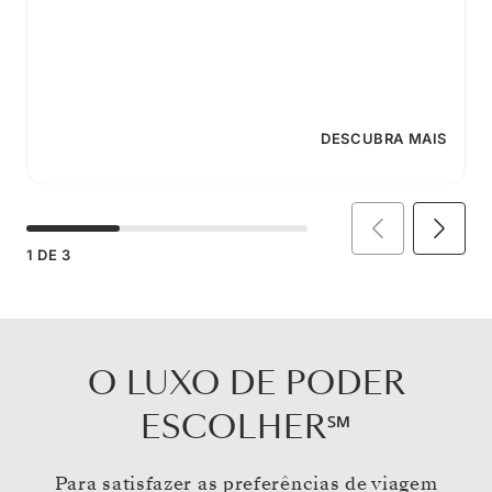
DESCUBRA MAIS
1
DE
3
O LUXO DE PODER
ESCOLHER℠
Para satisfazer as preferências de viagem