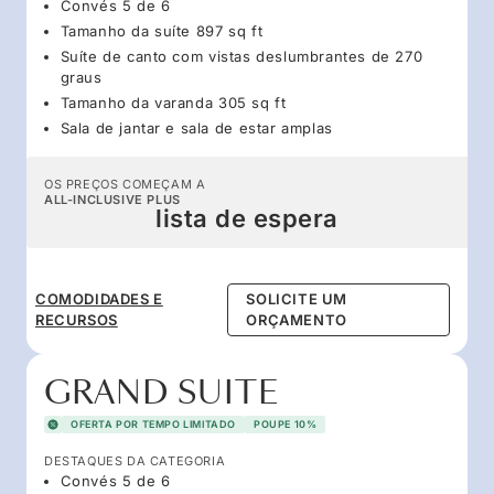
Convés 5 de 6
Tamanho da suíte 897 sq ft
Suíte de canto com vistas deslumbrantes de 270
graus
Tamanho da varanda 305 sq ft
Sala de jantar e sala de estar amplas
OS PREÇOS COMEÇAM A
ALL-INCLUSIVE PLUS
lista de espera
COMODIDADES E
SOLICITE UM
RECURSOS
ORÇAMENTO
GRAND SUITE
OFERTA POR TEMPO LIMITADO
POUPE 10%
DESTAQUES DA CATEGORIA
Convés 5 de 6