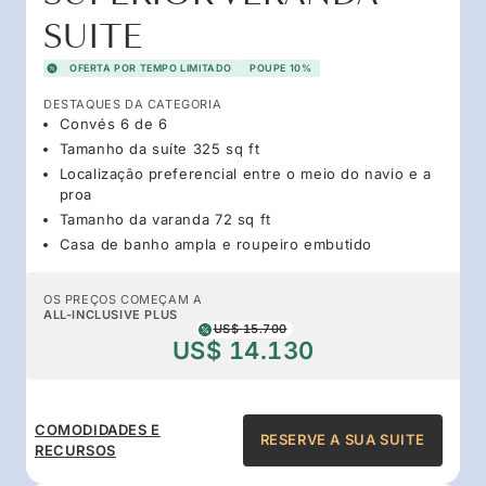
SUITE
OFERTA POR TEMPO LIMITADO
POUPE 10%
DESTAQUES DA CATEGORIA
Convés 6 de 6
Tamanho da suíte 325 sq ft
Localização preferencial entre o meio do navio e a
proa
Tamanho da varanda 72 sq ft
Casa de banho ampla e roupeiro embutido
OS PREÇOS COMEÇAM A
ALL-INCLUSIVE PLUS
US$ 15.700
US$ 14.130
COMODIDADES E
RESERVE A SUA SUITE
RECURSOS