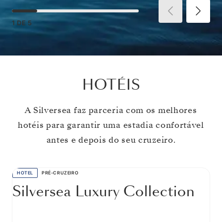
1
DE
5
HOTÉIS
A Silversea faz parceria com os melhores
hotéis para garantir uma estadia confortável
antes e depois do seu cruzeiro.
HOTEL
PRÉ-CRUZEIRO
Silversea Luxury Collection