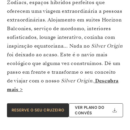
Zodiacs, espaços híbridos perfeitos que
oferecem uma viagem extraordinária a pessoas
extraordinárias. Alojamento em suites Horizon
Balconies, serviço de mordomo, interiores
sofisticados, lounge interativo, cozinha com
inspiração equatoriana… Nada no
Silver Origin
foi deixado ao acaso. Este é o navio mais
ecológico que alguma vez construímos. Dê um
passo em frente e transforme o seu conceito
de viajar com o nosso
Silver Origin
.
Descubra
mais >
VER PLANO DO
RESERVE O SEU CRUZEIRO
CONVÉS