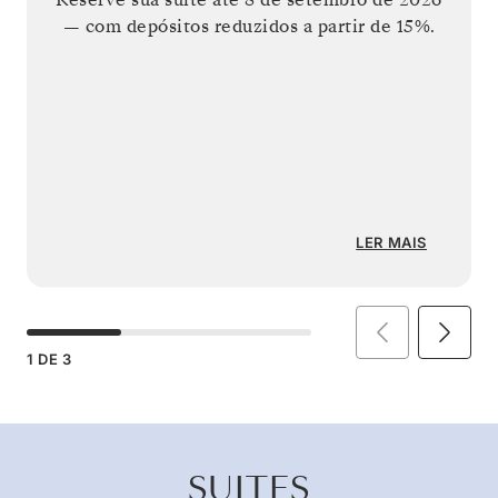
— com depósitos reduzidos a partir de 15%.
LER MAIS
1
DE
3
SUITES