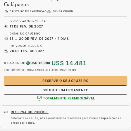
Galápagos
CRUZEIRO DE EXPEDIÇÃO
SILVER ORIGIN
INÍCIO VIAGEM INCLUÍDA
11 DE FEV. DE 2027
DATAS DO CRUZEIRO
13
→
20 DE FEV. DE 2027
•
7 DIAS
FIM VIAGEM INCLUÍDA
20 DE FEV. DE 2027
US$ 14.481
A PARTIR DE
US$ 16.090
POR HÓSPEDE, COM TARIFA ALL-INCLUSIVE PLUS
RESERVE O SEU CRUZEIRO
SOLICITE UM ORÇAMENTO
TOTALMENTE REEMBOLSÁVEL
RESERVA DISPONÍVEL
Selecione sua suíte, nós a manteremos reservada para você e bloquearemos o
preço por
4 dias
.