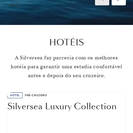
1
DE
5
HOTÉIS
A Silversea faz parceria com os melhores
hotéis para garantir uma estadia confortável
antes e depois do seu cruzeiro.
HOTEL
PRÉ-CRUZEIRO
Silversea Luxury Collection