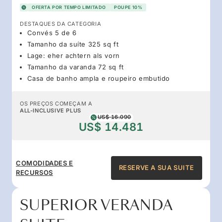
OFERTA POR TEMPO LIMITADO
POUPE 10%
DESTAQUES DA CATEGORIA
Convés 5 de 6
Tamanho da suíte 325 sq ft
Lage: eher achtern als vorn
Tamanho da varanda 72 sq ft
Casa de banho ampla e roupeiro embutido
OS PREÇOS COMEÇAM A
ALL-INCLUSIVE PLUS
US$ 16.090
US$ 14.481
COMODIDADES E
RESERVE A SUA SUITE
RECURSOS
SUPERIOR VERANDA