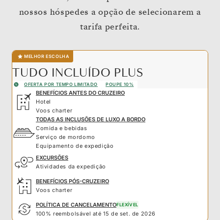
nossos hóspedes a opção de selecionarem a
tarifa perfeita.
MELHOR ESCOLHA
TUDO INCLUÍDO PLUS
OFERTA POR TEMPO LIMITADO
POUPE 10%
BENEFÍCIOS ANTES DO CRUZEIRO
Hotel
Voos charter
TODAS AS INCLUSÕES DE LUXO A BORDO
Comida e bebidas
Serviço de mordomo
Equipamento de expedição
EXCURSÕES
Atividades da expedição
BENEFÍCIOS PÓS-CRUZEIRO
Voos charter
POLÍTICA DE CANCELAMENTO
FLEXÍVEL
100% reembolsável até 15 de set. de 2026