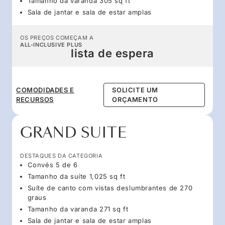
Tamanho da varanda 305 sq ft
Sala de jantar e sala de estar amplas
OS PREÇOS COMEÇAM A
ALL-INCLUSIVE PLUS
lista de espera
COMODIDADES E
SOLICITE UM
RECURSOS
ORÇAMENTO
GRAND SUITE
DESTAQUES DA CATEGORIA
Convés 5 de 6
Tamanho da suíte 1,025 sq ft
Suíte de canto com vistas deslumbrantes de 270
graus
Tamanho da varanda 271 sq ft
Sala de jantar e sala de estar amplas