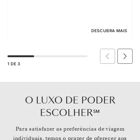
DESCUBRA MAIS
1
DE
3
O LUXO DE PODER
ESCOLHER℠
Para satisfazer as preferências de viagem
individuais, temos o prazer de oferecer aos