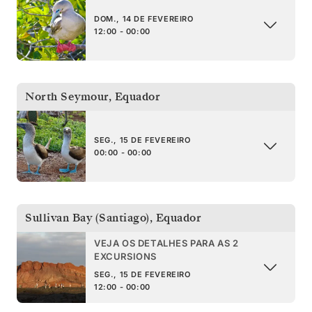
DOM., 14 DE FEVEREIRO
12:00 - 00:00
North Seymour
,
Equador
SEG., 15 DE FEVEREIRO
00:00 - 00:00
Sullivan Bay (Santiago)
,
Equador
VEJA OS DETALHES PARA AS 2
EXCURSIONS
SEG., 15 DE FEVEREIRO
12:00 - 00:00