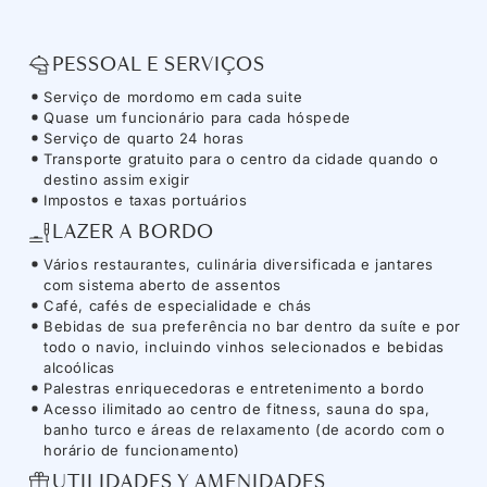
PESSOAL E SERVIÇOS
Serviço de mordomo em cada suite
Quase um funcionário para cada hóspede
Serviço de quarto 24 horas
Transporte gratuito para o centro da cidade quando o
destino assim exigir
Impostos e taxas portuários
LAZER A BORDO
Vários restaurantes, culinária diversificada e jantares
com sistema aberto de assentos
Café, cafés de especialidade e chás
Bebidas de sua preferência no bar dentro da suíte e por
todo o navio, incluindo vinhos selecionados e bebidas
alcoólicas
Palestras enriquecedoras e entretenimento a bordo
Acesso ilimitado ao centro de fitness, sauna do spa,
banho turco e áreas de relaxamento (de acordo com o
horário de funcionamento)
UTILIDADES Y AMENIDADES