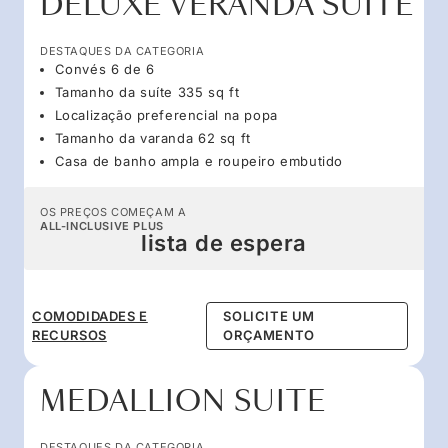
DELUXE VERANDA SUITE
DESTAQUES DA CATEGORIA
Convés 6 de 6
Tamanho da suíte 335 sq ft
Localização preferencial na popa
Tamanho da varanda 62 sq ft
Casa de banho ampla e roupeiro embutido
OS PREÇOS COMEÇAM A
ALL-INCLUSIVE PLUS
lista de espera
COMODIDADES E
SOLICITE UM
RECURSOS
ORÇAMENTO
MEDALLION SUITE
DESTAQUES DA CATEGORIA