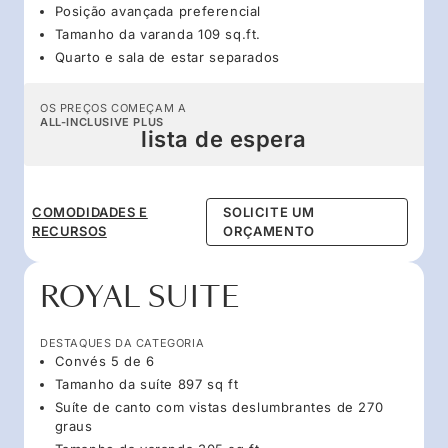
Posição avançada preferencial
Tamanho da varanda 109 sq.ft.
Quarto e sala de estar separados
OS PREÇOS COMEÇAM A
ALL-INCLUSIVE PLUS
lista de espera
COMODIDADES E
SOLICITE UM
RECURSOS
ORÇAMENTO
ROYAL SUITE
DESTAQUES DA CATEGORIA
Convés 5 de 6
Tamanho da suíte 897 sq ft
Suíte de canto com vistas deslumbrantes de 270
graus