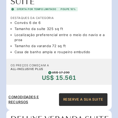
SUITE
OFERTA POR TEMPO LIMITADO
POUPE 10%
DESTAQUES DA CATEGORIA
Convés 6 de 6
Tamanho da suíte 325 sq ft
Localização preferencial entre o meio do navio e a
proa
Tamanho da varanda 72 sq ft
Casa de banho ampla e roupeiro embutido
OS PREÇOS COMEÇAM A
ALL-INCLUSIVE PLUS
US$ 17.290
US$ 15.561
COMODIDADES E
RESERVE A SUA SUITE
RECURSOS