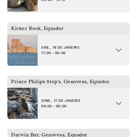
Kicker Rock
,
Equador
SÁB., 16 DE JANEIRO
17:00 - 00:00
Prince Philips Step's, Genovesa
,
Equador
DOM., 17 DE JANEIRO
00:00 - 00:00
Darwin Bay, Genovesa
,
Equador