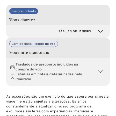
Sempre incluído
Voos charter
SÁB., 23 DE JANEIRO
Com opcional
Pacote de voo
Voos internacionais
Traslados de aeroporto incluídos na
compra do voo
Estadias em hotéis determinadas pelo
itinerário
As excursões são um exemplo do que espera por si nesta
viagem e estão sujeitas a alterações. Estamos
constantemente a atualizar o nosso programa de
excursões em terra com experiências imersivas e
autênticas. Por isso, recomendamos-lhe que reveja a sua