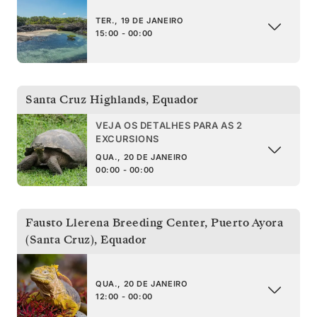
TER., 19 DE JANEIRO
15:00 - 00:00
Santa Cruz Highlands
,
Equador
VEJA OS DETALHES PARA AS 2
EXCURSIONS
QUA., 20 DE JANEIRO
00:00 - 00:00
Fausto Llerena Breeding Center, Puerto Ayora
(Santa Cruz)
,
Equador
QUA., 20 DE JANEIRO
12:00 - 00:00