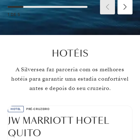
1
DE
5
HOTÉIS
A Silversea faz parceria com os melhores
hotéis para garantir uma estadia confortável
antes e depois do seu cruzeiro.
HOTEL
PRÉ-CRUZEIRO
JW MARRIOTT HOTEL
QUITO