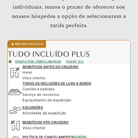
individuais, temos o prazer de oferecer aos
nossos hóspedes a opção de selecionarem a
tarifa perfeita.
MELHOR ESCOLHA
TUDO INCLUÍDO PLUS
OFERTA POR TEMPO LIMITADO
POUPE 10%
BENEFÍCIOS ANTES DO CRUZEIRO
Hotel
Voos charter
TODAS AS INCLUSÕES DE LUXO A BORDO
Comida e bebidas
Serviço de mordomo
Equipamento de expedição
EXCURSÕES
Atividades da expedição
BENEFÍCIOS PÓS-CRUZEIRO
Voos charter
POLÍTICA DE CANCELAMENTO
FLEXÍVEL