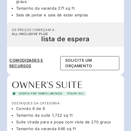
graus
Tamanho da varanda 271 sq ft
Sala de jantar e sala de estar amplas
OS PREÇOS COMEÇAM A
ALL-INCLUSIVE PLUS
lista de espera
COMODIDADES E
SOLICITE UM
RECURSOS
ORÇAMENTO
OWNER'S SUITE
OFERTA POR TEMPO LIMITADO
POUPE 10%
DESTAQUES DA CATEGORIA
Convés 6 de 6
Tamanho da suíte 1,722 sq ft
Suíte virada para a popa com vista de 270 graus
Tamanho da varanda 646 sq ft