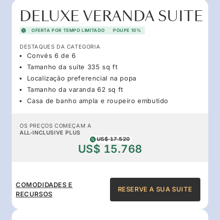
DELUXE VERANDA SUITE
OFERTA POR TEMPO LIMITADO
POUPE 10%
DESTAQUES DA CATEGORIA
Convés 6 de 6
Tamanho da suíte 335 sq ft
Localização preferencial na popa
Tamanho da varanda 62 sq ft
Casa de banho ampla e roupeiro embutido
OS PREÇOS COMEÇAM A
ALL-INCLUSIVE PLUS
US$ 17.520
US$ 15.768
COMODIDADES E
RESERVE A SUA SUITE
RECURSOS