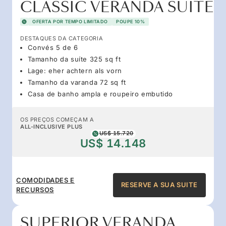
CLASSIC VERANDA SUITE
OFERTA POR TEMPO LIMITADO
POUPE 10%
DESTAQUES DA CATEGORIA
Convés 5 de 6
Tamanho da suíte 325 sq ft
Lage: eher achtern als vorn
Tamanho da varanda 72 sq ft
Casa de banho ampla e roupeiro embutido
OS PREÇOS COMEÇAM A
ALL-INCLUSIVE PLUS
US$ 15.720
US$ 14.148
COMODIDADES E
RESERVE A SUA SUITE
RECURSOS
SUPERIOR VERANDA