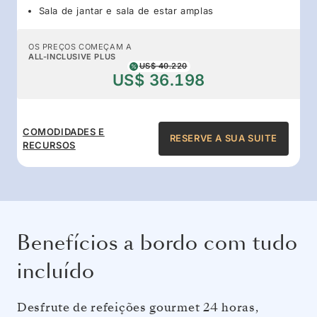
Sala de jantar e sala de estar amplas
OS PREÇOS COMEÇAM A
ALL-INCLUSIVE PLUS
US$ 40.220
US$ 36.198
COMODIDADES E
RESERVE A SUA SUITE
RECURSOS
Benefícios a bordo com tudo
incluído
Desfrute de refeições gourmet 24 horas,