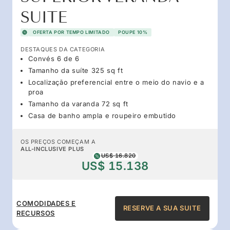
SUITE
OFERTA POR TEMPO LIMITADO
POUPE 10%
DESTAQUES DA CATEGORIA
Convés 6 de 6
Tamanho da suíte 325 sq ft
Localização preferencial entre o meio do navio e a
proa
Tamanho da varanda 72 sq ft
Casa de banho ampla e roupeiro embutido
OS PREÇOS COMEÇAM A
ALL-INCLUSIVE PLUS
US$ 16.820
US$ 15.138
COMODIDADES E
RESERVE A SUA SUITE
RECURSOS