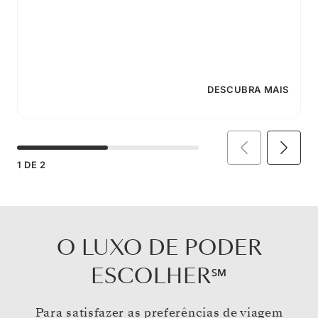
DESCUBRA MAIS
1
DE
2
O LUXO DE PODER
ESCOLHER℠
Para satisfazer as preferências de viagem