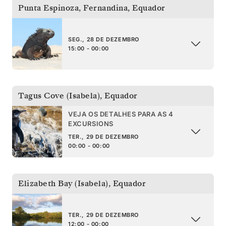
Punta Espinoza, Fernandina
,
Equador
SEG., 28 DE DEZEMBRO
15:00 - 00:00
Tagus Cove (Isabela)
,
Equador
VEJA OS DETALHES PARA AS 4
EXCURSIONS
TER., 29 DE DEZEMBRO
00:00 - 00:00
Elizabeth Bay (Isabela)
,
Equador
TER., 29 DE DEZEMBRO
12:00 - 00:00