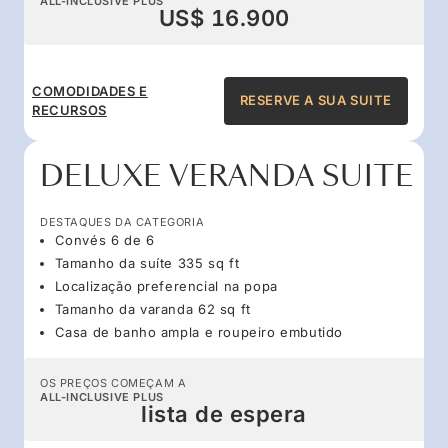
ALL-INCLUSIVE PLUS
US$ 16.900
COMODIDADES E
RESERVE A SUA SUITE
RECURSOS
DELUXE VERANDA SUITE
DESTAQUES DA CATEGORIA
Convés 6 de 6
Tamanho da suíte 335 sq ft
Localização preferencial na popa
Tamanho da varanda 62 sq ft
Casa de banho ampla e roupeiro embutido
OS PREÇOS COMEÇAM A
ALL-INCLUSIVE PLUS
lista de espera