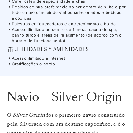
Café, cafés de especialidade e chás
Bebidas de sua preferência no bar dentro da suíte e por
todo o navio, incluindo vinhos selecionados e bebidas
alcoólicas
Palestras enriquecedoras e entretenimento a bordo
Acesso ilimitado ao centro de fitness, sauna do spa,
banho turco e áreas de relaxamento (de acordo com o
horário de funcionamento)
UTILIDADES Y AMENIDADES
Acesso ilimitado a Internet
Gratificações a bordo
Navio
-
Silver Origin
O
Silver Origin
foi o primeiro navio construído
pela Silversea com um destino específico, e é o
ponto alto de uma viagem repleta de