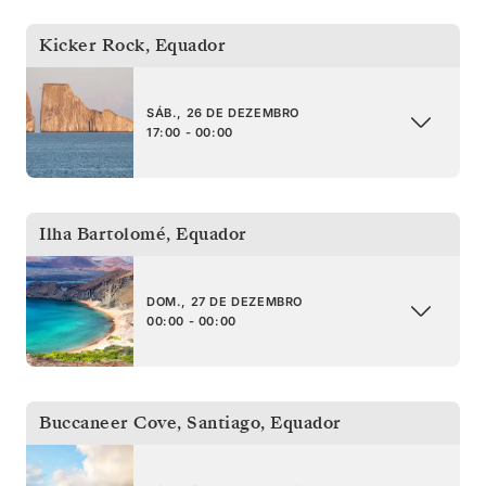
Kicker Rock
,
Equador
SÁB., 26 DE DEZEMBRO
17:00 - 00:00
Ilha Bartolomé
,
Equador
DOM., 27 DE DEZEMBRO
00:00 - 00:00
Buccaneer Cove, Santiago
,
Equador