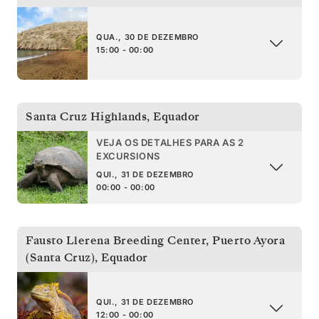
QUA., 30 DE DEZEMBRO
15:00 - 00:00
Santa Cruz Highlands
,
Equador
VEJA OS DETALHES PARA AS 2
EXCURSIONS
QUI., 31 DE DEZEMBRO
00:00 - 00:00
Fausto Llerena Breeding Center, Puerto Ayora
(Santa Cruz)
,
Equador
QUI., 31 DE DEZEMBRO
12:00 - 00:00