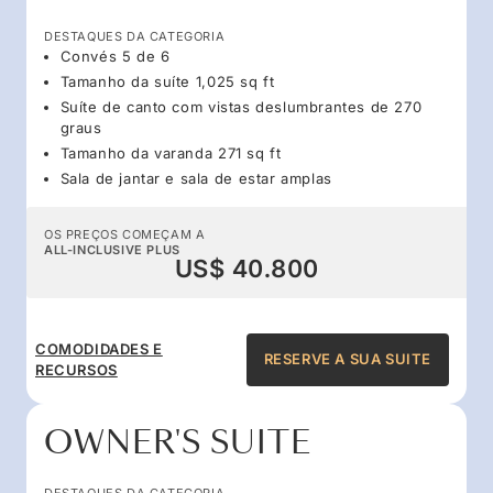
DESTAQUES DA CATEGORIA
Convés 5 de 6
Tamanho da suíte 1,025 sq ft
Suíte de canto com vistas deslumbrantes de 270
graus
Tamanho da varanda 271 sq ft
Sala de jantar e sala de estar amplas
OS PREÇOS COMEÇAM A
ALL-INCLUSIVE PLUS
US$ 40.800
COMODIDADES E
RESERVE A SUA SUITE
RECURSOS
OWNER'S SUITE
DESTAQUES DA CATEGORIA