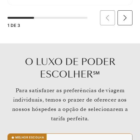
1
DE
3
O LUXO DE PODER
ESCOLHER℠
Para satisfazer as preferências de viagem
individuais, temos o prazer de oferecer aos
nossos hóspedes a opção de selecionarem a
tarifa perfeita.
MELHOR ESCOLHA