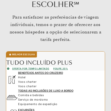
ESCOLHER℠
Para satisfazer as preferências de viagem
individuais, temos o prazer de oferecer aos
nossos hóspedes a opção de selecionarem a
tarifa perfeita.
MELHOR ESCOLHA
TUDO INCLUÍDO PLUS
OFERTA POR TEMPO LIMITADO
POUPE 20%
BENEFÍCIOS ANTES DO CRUZEIRO
Hotel
Voos charter
Voos charter
TODAS AS INCLUSÕES DE LUXO A BORDO
Comida e bebidas
Serviço de mordomo
Equipamento de expedição
EXCURSÕES