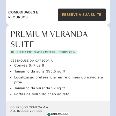
COMODIDADES E
RESERVE A SUA SUITE
RECURSOS
PREMIUM VERANDA
SUITE
OFERTA POR TEMPO LIMITADO
POUPE 20%
DESTAQUES DA CATEGORIA
Convés 6, 7 de 8
Tamanho da suíte 355.5 sq ft
Localização preferencial entre o meio do navio e a
proa
Tamanho da varanda 52 sq ft
Portas de vidro do chão ao teto
OS PREÇOS COMEÇAM A
ALL-INCLUSIVE PLUS
US$ 25.000