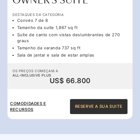
OWNER'S SUITE
DESTAQUES DA CATEGORIA
Convés 7 de 8
Tamanho da suíte 1,867 sq ft
Suíte de canto com vistas deslumbrantes de 270
graus
Tamanho da varanda 737 sq ft
Sala de jantar e sala de estar amplas
OS PREÇOS COMEÇAM A
ALL-INCLUSIVE PLUS
US$ 66.800
COMODIDADES E
RESERVE A SUA SUITE
RECURSOS