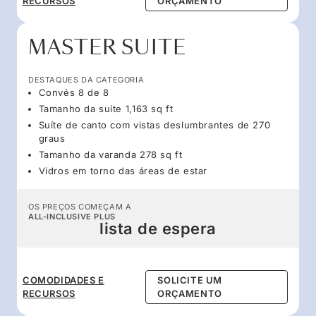
RECURSOS
ORÇAMENTO
MASTER SUITE
DESTAQUES DA CATEGORIA
Convés 8 de 8
Tamanho da suíte 1,163 sq ft
Suíte de canto com vistas deslumbrantes de 270
graus
Tamanho da varanda 278 sq ft
Vidros em torno das áreas de estar
OS PREÇOS COMEÇAM A
ALL-INCLUSIVE PLUS
lista de espera
COMODIDADES E
SOLICITE UM
RECURSOS
ORÇAMENTO