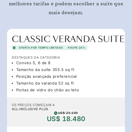
melhores tarifas e podem escolher a suite que
mais desejam.
CLASSIC VERANDA SUITE
OFERTA POR TEMPO LIMITADO
POUPE 20%
DESTAQUES DA CATEGORIA
Convés 5, 6 de 8
Tamanho da suíte 355.5 sq ft
Posição avançada preferencial
Tamanho da varanda 52 sq ft
Portas de vidro do chão ao teto
OS PREÇOS COMEÇAM A
ALL-INCLUSIVE PLUS
US$ 23.100
US$ 18.480