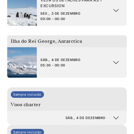
EXCURSION
SEX., 3 DE DEZEMBRO
00:00 - 00:00
Ilha do Rei George
,
Antarctica
SÁB., 4 DE DEZEMBRO
05:30 - 00:00
Sempre incluído
Voos charter
SÁB., 4 DE DEZEMBRO
Sempre incluído