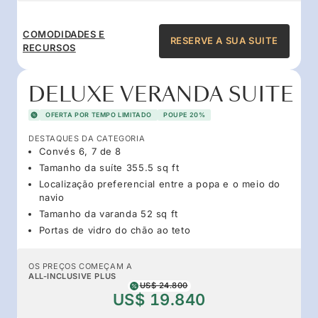
COMODIDADES E
RESERVE A SUA SUITE
RECURSOS
DELUXE VERANDA SUITE
OFERTA POR TEMPO LIMITADO
POUPE 20%
DESTAQUES DA CATEGORIA
Convés 6, 7 de 8
Tamanho da suíte 355.5 sq ft
Localização preferencial entre a popa e o meio do
navio
Tamanho da varanda 52 sq ft
Portas de vidro do chão ao teto
OS PREÇOS COMEÇAM A
ALL-INCLUSIVE PLUS
US$ 24.800
US$ 19.840