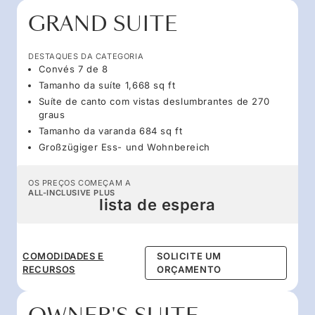
GRAND SUITE
DESTAQUES DA CATEGORIA
Convés 7 de 8
Tamanho da suíte 1,668 sq ft
Suíte de canto com vistas deslumbrantes de 270
graus
Tamanho da varanda 684 sq ft
Großzügiger Ess- und Wohnbereich
OS PREÇOS COMEÇAM A
ALL-INCLUSIVE PLUS
lista de espera
COMODIDADES E
SOLICITE UM
RECURSOS
ORÇAMENTO