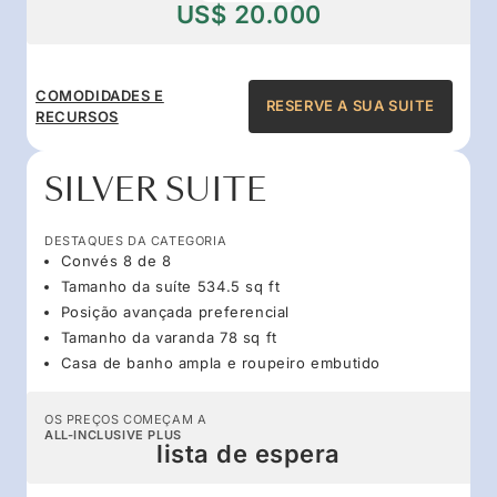
US$ 20.000
COMODIDADES E
RESERVE A SUA SUITE
RECURSOS
SILVER SUITE
DESTAQUES DA CATEGORIA
Convés 8 de 8
Tamanho da suíte 534.5 sq ft
Posição avançada preferencial
Tamanho da varanda 78 sq ft
Casa de banho ampla e roupeiro embutido
OS PREÇOS COMEÇAM A
ALL-INCLUSIVE PLUS
lista de espera