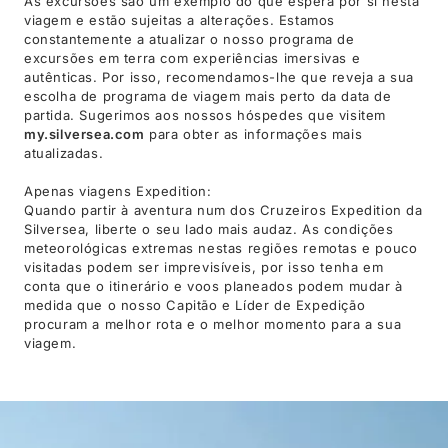
As excursões são um exemplo do que espera por si nesta
viagem e estão sujeitas a alterações. Estamos
constantemente a atualizar o nosso programa de
excursões em terra com experiências imersivas e
autênticas. Por isso, recomendamos-lhe que reveja a sua
escolha de programa de viagem mais perto da data de
partida. Sugerimos aos nossos hóspedes que visitem
my.silversea.com
para obter as informações mais
atualizadas.
Apenas viagens Expedition:
Quando partir à aventura num dos Cruzeiros Expedition da
Silversea, liberte o seu lado mais audaz. As condições
meteorológicas extremas nestas regiões remotas e pouco
visitadas podem ser imprevisíveis, por isso tenha em
conta que o itinerário e voos planeados podem mudar à
medida que o nosso Capitão e Líder de Expedição
procuram a melhor rota e o melhor momento para a sua
viagem.