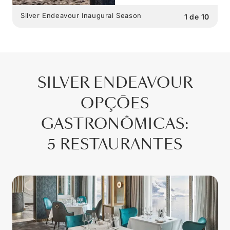
Silver Endeavour Inaugural Season
1
de
10
SILVER ENDEAVOUR
OPÇÕES
GASTRONÔMICAS
:
5 RESTAURANTES