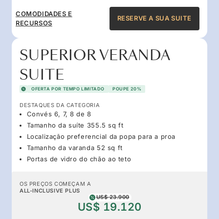
COMODIDADES E
RESERVE A SUA SUITE
RECURSOS
SUPERIOR VERANDA
SUITE
OFERTA POR TEMPO LIMITADO
POUPE 20%
DESTAQUES DA CATEGORIA
Convés 6, 7, 8 de 8
Tamanho da suíte 355.5 sq ft
Localização preferencial da popa para a proa
Tamanho da varanda 52 sq ft
Portas de vidro do chão ao teto
OS PREÇOS COMEÇAM A
ALL-INCLUSIVE PLUS
US$ 23.900
US$ 19.120