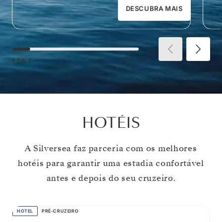
DESCUBRA MAIS
1
DE
7
HOTÉIS
A Silversea faz parceria com os melhores
hotéis para garantir uma estadia confortável
antes e depois do seu cruzeiro.
HOTEL
PRÉ-CRUZEIRO