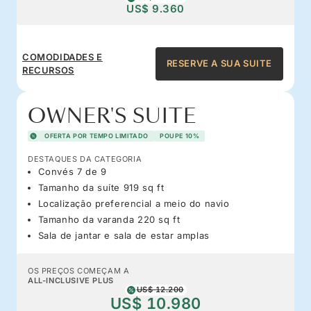
US$ 9.360
COMODIDADES E
RESERVE A SUA SUITE
RECURSOS
OWNER'S SUITE
OFERTA POR TEMPO LIMITADO
POUPE 10%
DESTAQUES DA CATEGORIA
Convés 7 de 9
Tamanho da suíte 919 sq ft
Localização preferencial a meio do navio
Tamanho da varanda 220 sq ft
Sala de jantar e sala de estar amplas
OS PREÇOS COMEÇAM A
ALL-INCLUSIVE PLUS
US$ 12.200
US$ 10.980