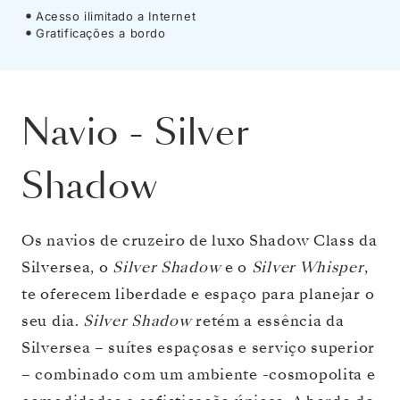
Acesso ilimitado a Internet
Gratificações a bordo
Navio
-
Silver
Shadow
Os navios de cruzeiro de luxo Shadow Class da
Silversea, o
Silver Shadow
e o
Silver Whisper
,
te oferecem liberdade e espaço para planejar o
seu dia.
Silver Shadow
retém a essência da
Silversea – suítes espaçosas e serviço superior
– combinado com um ambiente -cosmopolita e