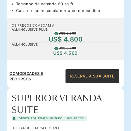
Tamanho da varanda 60 sq ft
Casa de banho ampla e roupeiro embutido
OS PREÇOS COMEÇAM A
ALL-INCLUSIVE PLUS
US$ 6.000
US$ 4.800
ALL-INCLUSIVE
US$ 5.700
US$ 4.560
COMODIDADES E
RESERVE A SUA SUITE
RECURSOS
SUPERIOR VERANDA
SUITE
OFERTA POR TEMPO LIMITADO
POUPE 20%
DESTAQUES DA CATEGORIA