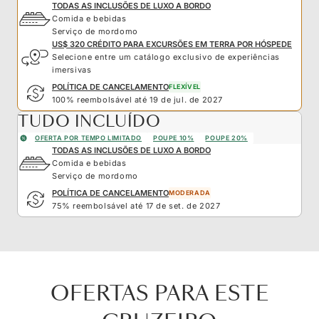
TODAS AS INCLUSÕES DE LUXO A BORDO
Comida e bebidas
Serviço de mordomo
US$ 320 CRÉDITO PARA EXCURSÕES EM TERRA POR HÓSPEDE
Selecione entre um catálogo exclusivo de experiências
imersivas
POLÍTICA DE CANCELAMENTO
FLEXÍVEL
100% reembolsável até 19 de jul. de 2027
TUDO INCLUÍDO
OFERTA POR TEMPO LIMITADO
POUPE 10%
POUPE 20%
TODAS AS INCLUSÕES DE LUXO A BORDO
Comida e bebidas
Serviço de mordomo
POLÍTICA DE CANCELAMENTO
MODERADA
75% reembolsável até 17 de set. de 2027
OFERTAS PARA ESTE