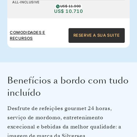
ALL-INCLUSIVE
US$ 11.900
US$ 10.710
COMODIDADES E
RESERVE A SUA SUITE
RECURSOS
Benefícios a bordo com tudo
incluído
Desfrute de refeições gourmet 24 horas,
serviço de mordomo, entretenimento
excecional e bebidas da melhor qualidade: a
imagem de marca da Silversea.