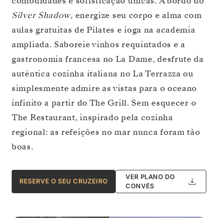
comodidades e sofisticação únicas. A bordo do
Silver Shadow
, energize seu corpo e alma com
aulas gratuitas de Pilates e ioga na academia
ampliada. Saboreie vinhos requintados e a
gastronomia francesa no La Dame, desfrute da
autêntica cozinha italiana no La Terrazza ou
simplesmente admire as vistas para o oceano
infinito a partir do The Grill. Sem esquecer o
The Restaurant, inspirado pela cozinha
regional: as refeições no mar nunca foram tão
boas.
VER PLANO DO
RESERVE O SEU CRUZEIRO
CONVÉS