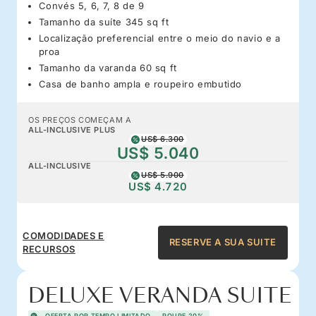
Convés 5, 6, 7, 8 de 9
Tamanho da suíte 345 sq ft
Localização preferencial entre o meio do navio e a
proa
Tamanho da varanda 60 sq ft
Casa de banho ampla e roupeiro embutido
OS PREÇOS COMEÇAM A
ALL-INCLUSIVE PLUS
US$ 6.300
US$ 5.040
ALL-INCLUSIVE
US$ 5.900
US$ 4.720
COMODIDADES E
RESERVE A SUA SUITE
RECURSOS
DELUXE VERANDA SUITE
OFERTA POR TEMPO LIMITADO
POUPE 20%