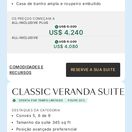
Casa de banho ampla e roupeiro embutido
OS PREÇOS COMEÇAM A
ALL-INCLUSIVE PLUS
US$ 5.300
US$ 4.240
ALL-INCLUSIVE
US$ 5.100
US$ 4.080
COMODIDADES E
RESERVE A SUA SUITE
RECURSOS
CLASSIC VERANDA SUITE
OFERTA POR TEMPO LIMITADO
POUPE 20%
DESTAQUES DA CATEGORIA
Convés 5, 6 de 9
Tamanho da suíte 345 sq ft
Posição avançada preferencial