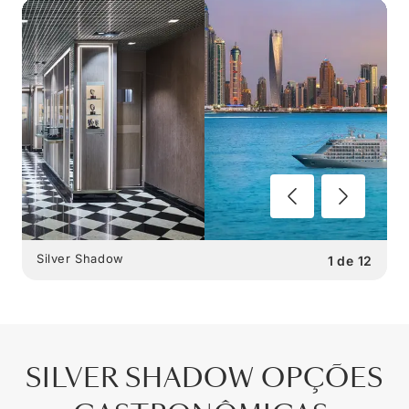
Silver Shadow
1
de
12
SILVER SHADOW
OPÇÕES