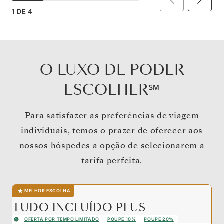
1
DE
4
O LUXO DE PODER
ESCOLHER℠
Para satisfazer as preferências de viagem
individuais, temos o prazer de oferecer aos
nossos hóspedes a opção de selecionarem a
tarifa perfeita.
MELHOR ESCOLHA
TUDO INCLUÍDO PLUS
OFERTA POR TEMPO LIMITADO
POUPE 10%
POUPE 20%