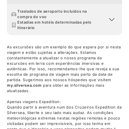
Traslados de aeroporto incluídos na
compra do voo
Estadias em hotéis determinadas pelo
itinerário
As excursões são um exemplo do que espera por si nesta
viagem e estão sujeitas a alterações. Estamos
constantemente a atualizar o nosso programa de
excursões em terra com experiências imersivas e
autênticas. Por isso, recomendamos-lhe que reveja a sua
escolha de programa de viagem mais perto da data de
partida. Sugerimos aos nossos hóspedes que visitem
my.silversea.com
para obter as informações mais
atualizadas.
Apenas viagens Expedition:
Quando partir à aventura num dos Cruzeiros Expedition da
Silversea, liberte o seu lado mais audaz. As condições
meteorológicas extremas nestas regiões remotas e pouco
visitadas podem ser imprevisíveis, por isso tenha em
conta que o itinerário e voos planeados podem mudar à