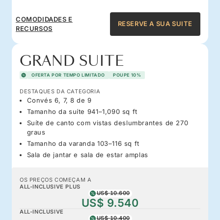
COMODIDADES E
RESERVE A SUA SUITE
RECURSOS
GRAND SUITE
OFERTA POR TEMPO LIMITADO
POUPE 10%
DESTAQUES DA CATEGORIA
Convés 6, 7, 8 de 9
Tamanho da suíte 941–1,090 sq ft
Suíte de canto com vistas deslumbrantes de 270
graus
Tamanho da varanda 103–116 sq ft
Sala de jantar e sala de estar amplas
OS PREÇOS COMEÇAM A
ALL-INCLUSIVE PLUS
US$ 10.600
US$ 9.540
ALL-INCLUSIVE
US$ 10.400