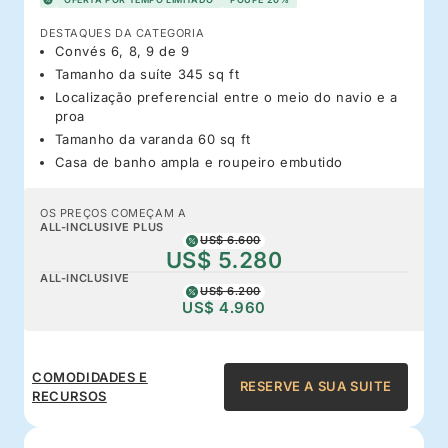
DESTAQUES DA CATEGORIA
Convés 6, 8, 9 de 9
Tamanho da suíte 345 sq ft
Localização preferencial entre o meio do navio e a
proa
Tamanho da varanda 60 sq ft
Casa de banho ampla e roupeiro embutido
OS PREÇOS COMEÇAM A
ALL-INCLUSIVE PLUS
US$ 6.600
US$ 5.280
ALL-INCLUSIVE
US$ 6.200
US$ 4.960
COMODIDADES E
RESERVE A SUA SUITE
RECURSOS