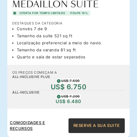
MEDAILLON SUITE
OFERTA POR TEMPO LIMITADO
POUPE 10%
DESTAQUES DA CATEGORIA
Convés 7 de 9
Tamanho da suíte 521 sq ft
Localização preferencial a meio do navio
Tamanho da varanda 81 sq ft
Quarto e sala de estar separados
OS PREÇOS COMEÇAM A
ALL-INCLUSIVE PLUS
US$ 7.500
US$ 6.750
ALL-INCLUSIVE
US$ 7.200
US$ 6.480
COMODIDADES E
RESERVE A SUA SUITE
RECURSOS