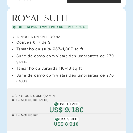
ROYAL SUITE
OFERTA POR TEMPO LIMITADO
POUPE 10%
DESTAQUES DA CATEGORIA
Convés 6, 7 de 9
Tamanho da suíte 967–1,007 sq ft
Suíte de canto com vistas deslumbrantes de 270
graus
Tamanho da varanda 110–16 sq ft
Suíte de canto com vistas deslumbrantes de 270
graus
OS PREÇOS COMEÇAM A
ALL-INCLUSIVE PLUS
US$ 10.200
US$ 9.180
ALL-INCLUSIVE
US$ 9.900
US$ 8.910