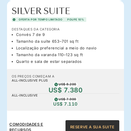
SILVER SUITE
OFERTA POR TEMPO LIMITADO
POUPE 10%
DESTAQUES DA CATEGORIA
Convés 7 de 9
Tamanho da suíte 653–701 sq ft
Localização preferencial a meio do navio
Tamanho da varanda 110–123 sq ft
Quarto e sala de estar separados
OS PREÇOS COMEÇAM A
ALL-INCLUSIVE PLUS
US$ 8.200
US$ 7.380
ALL-INCLUSIVE
US$ 7.900
US$ 7.110
COMODIDADES E
RESERVE A SUA SUITE
RECURSOS