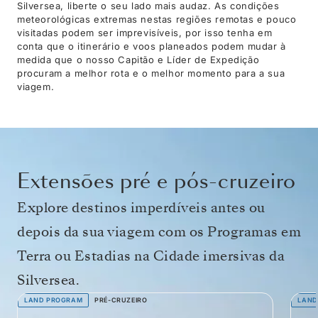
Silversea, liberte o seu lado mais audaz. As condições
meteorológicas extremas nestas regiões remotas e pouco
visitadas podem ser imprevisíveis, por isso tenha em
conta que o itinerário e voos planeados podem mudar à
medida que o nosso Capitão e Líder de Expedição
procuram a melhor rota e o melhor momento para a sua
viagem.
Extensões pré e pós-cruzeiro
Explore destinos imperdíveis antes ou
depois da sua viagem com os Programas em
Terra ou Estadias na Cidade imersivas da
Silversea.
LAND PROGRAM
PRÉ-CRUZEIRO
LAND