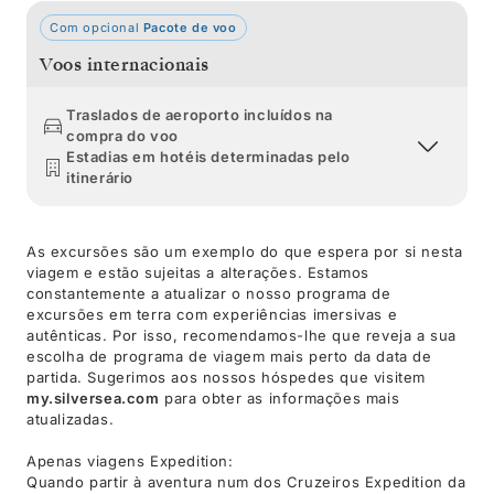
Com opcional
Pacote de voo
Voos internacionais
Traslados de aeroporto incluídos na
compra do voo
Estadias em hotéis determinadas pelo
itinerário
As excursões são um exemplo do que espera por si nesta
viagem e estão sujeitas a alterações. Estamos
constantemente a atualizar o nosso programa de
excursões em terra com experiências imersivas e
autênticas. Por isso, recomendamos-lhe que reveja a sua
escolha de programa de viagem mais perto da data de
partida. Sugerimos aos nossos hóspedes que visitem
my.silversea.com
para obter as informações mais
atualizadas.
Apenas viagens Expedition:
Quando partir à aventura num dos Cruzeiros Expedition da