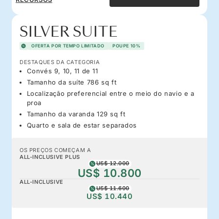
SILVER SUITE
OFERTA POR TEMPO LIMITADO
POUPE 10%
DESTAQUES DA CATEGORIA
Convés 9, 10, 11 de 11
Tamanho da suíte 786 sq ft
Localização preferencial entre o meio do navio e a
proa
Tamanho da varanda 129 sq ft
Quarto e sala de estar separados
OS PREÇOS COMEÇAM A
ALL-INCLUSIVE PLUS
US$ 12.000
US$ 10.800
ALL-INCLUSIVE
US$ 11.600
US$ 10.440