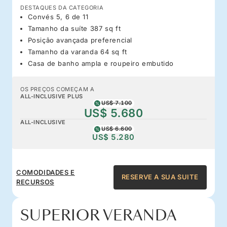
DESTAQUES DA CATEGORIA
Convés 5, 6 de 11
Tamanho da suíte 387 sq ft
Posição avançada preferencial
Tamanho da varanda 64 sq ft
Casa de banho ampla e roupeiro embutido
OS PREÇOS COMEÇAM A
ALL-INCLUSIVE PLUS
US$ 7.100
US$ 5.680
ALL-INCLUSIVE
US$ 6.600
US$ 5.280
COMODIDADES E
RESERVE A SUA SUITE
RECURSOS
SUPERIOR VERANDA