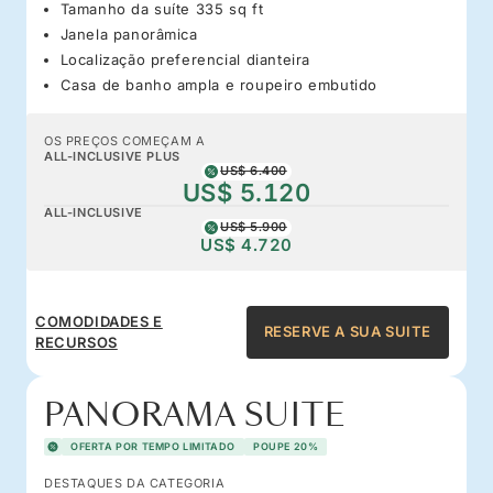
Tamanho da suíte 335 sq ft
Janela panorâmica
Localização preferencial dianteira
Casa de banho ampla e roupeiro embutido
OS PREÇOS COMEÇAM A
ALL-INCLUSIVE PLUS
US$ 6.400
US$ 5.120
ALL-INCLUSIVE
US$ 5.900
US$ 4.720
COMODIDADES E
RESERVE A SUA SUITE
RECURSOS
PANORAMA SUITE
OFERTA POR TEMPO LIMITADO
POUPE 20%
DESTAQUES DA CATEGORIA