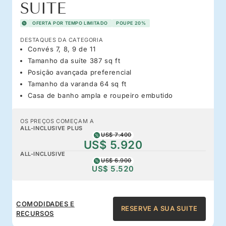
SUITE
OFERTA POR TEMPO LIMITADO
POUPE 20%
DESTAQUES DA CATEGORIA
Convés 7, 8, 9 de 11
Tamanho da suíte 387 sq ft
Posição avançada preferencial
Tamanho da varanda 64 sq ft
Casa de banho ampla e roupeiro embutido
OS PREÇOS COMEÇAM A
ALL-INCLUSIVE PLUS
US$ 7.400
US$ 5.920
ALL-INCLUSIVE
US$ 6.900
US$ 5.520
COMODIDADES E
RESERVE A SUA SUITE
RECURSOS