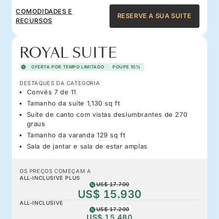
COMODIDADES E
RESERVE A SUA SUITE
RECURSOS
ROYAL SUITE
OFERTA POR TEMPO LIMITADO
POUPE 10%
DESTAQUES DA CATEGORIA
Convés 7 de 11
Tamanho da suíte 1,130 sq ft
Suíte de canto com vistas deslumbrantes de 270
graus
Tamanho da varanda 129 sq ft
Sala de jantar e sala de estar amplas
OS PREÇOS COMEÇAM A
ALL-INCLUSIVE PLUS
US$ 17.700
US$ 15.930
ALL-INCLUSIVE
US$ 17.200
US$ 15.480