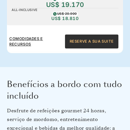
US$ 19.170
ALL-INCLUSIVE
US$ 20.900
US$ 18.810
COMODIDADES E
RESERVE A SUA SUITE
RECURSOS
Benefícios a bordo com tudo
incluído
Desfrute de refeições gourmet 24 horas,
serviço de mordomo, entretenimento
excecional e bebidas da melhor qualidade: a