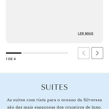
LER MAIS
1
DE
4
SUITES
As suites com vista para o oceano da Silversea
são das mais espaçosas dos cruzeiros de luxo.