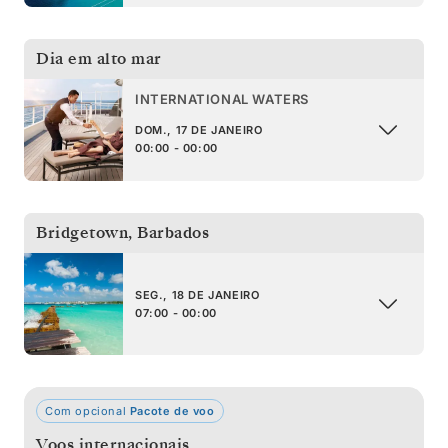
Dia em alto mar
INTERNATIONAL WATERS
DOM., 17 DE JANEIRO
00:00 - 00:00
Bridgetown
,
Barbados
SEG., 18 DE JANEIRO
07:00 - 00:00
Com opcional
Pacote de voo
Voos internacionais