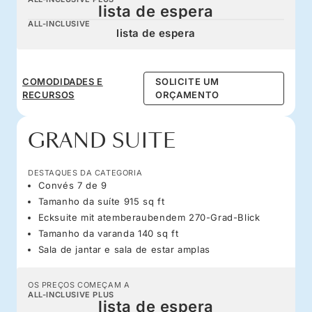
lista de espera
ALL-INCLUSIVE
lista de espera
COMODIDADES E
SOLICITE UM
RECURSOS
ORÇAMENTO
GRAND SUITE
DESTAQUES DA CATEGORIA
Convés 7 de 9
Tamanho da suíte 915 sq ft
Ecksuite mit atemberaubendem 270-Grad-Blick
Tamanho da varanda 140 sq ft
Sala de jantar e sala de estar amplas
OS PREÇOS COMEÇAM A
ALL-INCLUSIVE PLUS
lista de espera