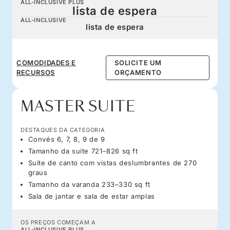
ALL-INCLUSIVE PLUS
lista de espera
ALL-INCLUSIVE
lista de espera
COMODIDADES E
SOLICITE UM
RECURSOS
ORÇAMENTO
MASTER SUITE
DESTAQUES DA CATEGORIA
Convés 6, 7, 8, 9 de 9
Tamanho da suíte 721–826 sq ft
Suíte de canto com vistas deslumbrantes de 270
graus
Tamanho da varanda 233–330 sq ft
Sala de jantar e sala de estar amplas
OS PREÇOS COMEÇAM A
ALL-INCLUSIVE PLUS