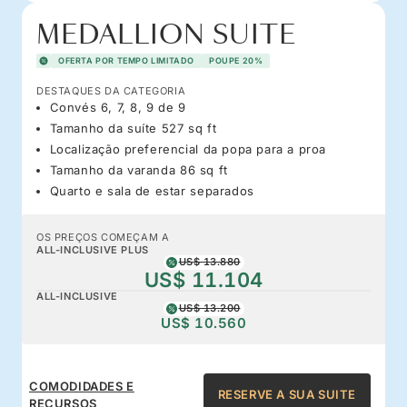
MEDALLION SUITE
OFERTA POR TEMPO LIMITADO
POUPE 20%
DESTAQUES DA CATEGORIA
Convés 6, 7, 8, 9 de 9
Tamanho da suíte 527 sq ft
Localização preferencial da popa para a proa
Tamanho da varanda 86 sq ft
Quarto e sala de estar separados
OS PREÇOS COMEÇAM A
ALL-INCLUSIVE PLUS
US$ 13.880
US$ 11.104
ALL-INCLUSIVE
US$ 13.200
US$ 10.560
COMODIDADES E
RESERVE A SUA SUITE
RECURSOS