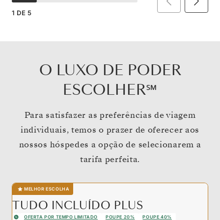
1
DE
5
O LUXO DE PODER
ESCOLHER℠
Para satisfazer as preferências de viagem
individuais, temos o prazer de oferecer aos
nossos hóspedes a opção de selecionarem a
tarifa perfeita.
MELHOR ESCOLHA
TUDO INCLUÍDO PLUS
OFERTA POR TEMPO LIMITADO
POUPE 20%
POUPE 40%