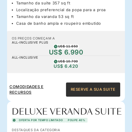
Tamanho da suíte 357 sq ft
Localização preferencial da popa para a proa
Tamanho da varanda 53 sq ft
Casa de banho ampla e roupeiro embutido
OS PREÇOS COMEÇAM A
ALL-INCLUSIVE PLUS
US$ 11.650
US$ 6.990
ALL-INCLUSIVE
US$ 10.700
US$ 6.420
COMODIDADES E
RESERVE A SUA SUITE
RECURSOS
DELUXE VERANDA SUITE
OFERTA POR TEMPO LIMITADO
POUPE 40%
DESTAQUES DA CATEGORIA