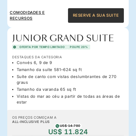
COMODIDADES E
RESERVE A SUA SUITE
RECURSOS
JUNIOR GRAND SUITE
OFERTA POR TEMPO LIMITADO
POUPE 20%
DESTAQUES DA CATEGORIA
Convés 6, 9 de 9
Tamanho da suíte 581–624 sq ft
Suíte de canto com vistas deslumbrantes de 270
graus
Tamanho da varanda 65 sq ft
Vistas do mar ao céu a partir de todas as áreas de
estar
OS PREÇOS COMEÇAM A
ALL-INCLUSIVE PLUS
US$ 14.780
US$ 11.824