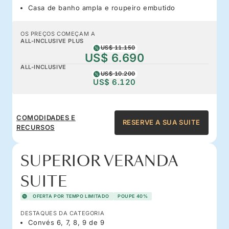
Casa de banho ampla e roupeiro embutido
OS PREÇOS COMEÇAM A
ALL-INCLUSIVE PLUS
US$ 11.150
US$ 6.690
ALL-INCLUSIVE
US$ 10.200
US$ 6.120
COMODIDADES E
RESERVE A SUA SUITE
RECURSOS
SUPERIOR VERANDA
SUITE
OFERTA POR TEMPO LIMITADO
POUPE 40%
DESTAQUES DA CATEGORIA
Convés 6, 7, 8, 9 de 9