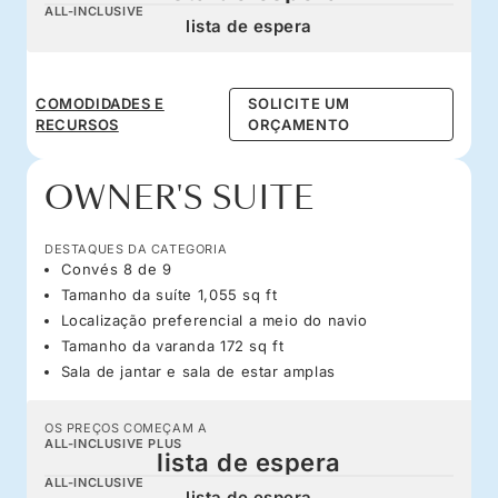
ALL-INCLUSIVE
lista de espera
COMODIDADES E
SOLICITE UM
RECURSOS
ORÇAMENTO
OWNER'S SUITE
DESTAQUES DA CATEGORIA
Convés 8 de 9
Tamanho da suíte 1,055 sq ft
Localização preferencial a meio do navio
Tamanho da varanda 172 sq ft
Sala de jantar e sala de estar amplas
OS PREÇOS COMEÇAM A
ALL-INCLUSIVE PLUS
lista de espera
ALL-INCLUSIVE
lista de espera