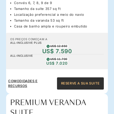
Convés 6, 7, 8, 9 de 9
Tamanho da suíte 357 sq ft
Localização preferencial a meio do navio
Tamanho da varanda 53 sq ft
Casa de banho ampla e roupeiro embutido
OS PREÇOS COMEÇAM A
ALL-INCLUSIVE PLUS
US$ 12.650
US$ 7.590
ALL-INCLUSIVE
US$ 11.700
US$ 7.020
COMODIDADES E
RESERVE A SUA SUITE
RECURSOS
PREMIUM VERANDA
SUITE