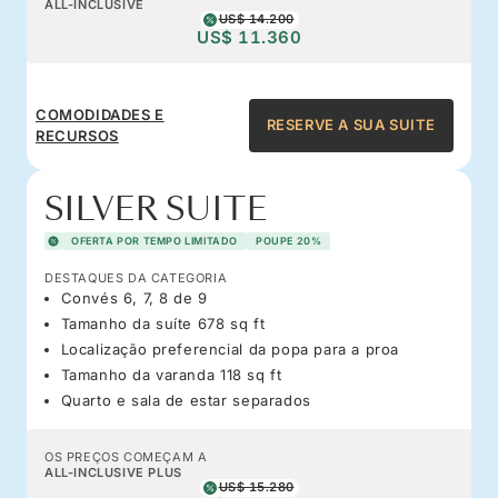
ALL-INCLUSIVE
US$ 14.200
US$ 11.360
COMODIDADES E
RESERVE A SUA SUITE
RECURSOS
SILVER SUITE
OFERTA POR TEMPO LIMITADO
POUPE 20%
DESTAQUES DA CATEGORIA
Convés 6, 7, 8 de 9
Tamanho da suíte 678 sq ft
Localização preferencial da popa para a proa
Tamanho da varanda 118 sq ft
Quarto e sala de estar separados
OS PREÇOS COMEÇAM A
ALL-INCLUSIVE PLUS
US$ 15.280