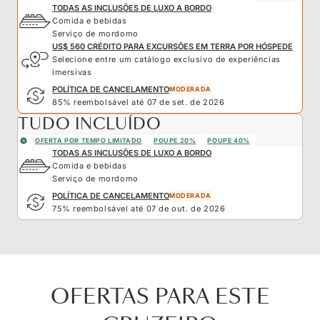
TODAS AS INCLUSÕES DE LUXO A BORDO
Comida e bebidas
Serviço de mordomo
US$ 560 CRÉDITO PARA EXCURSÕES EM TERRA POR HÓSPEDE
Selecione entre um catálogo exclusivo de experiências
imersivas
POLÍTICA DE CANCELAMENTO
MODERADA
85% reembolsável até 07 de set. de 2026
TUDO INCLUÍDO
OFERTA POR TEMPO LIMITADO
POUPE 20%
POUPE 40%
TODAS AS INCLUSÕES DE LUXO A BORDO
Comida e bebidas
Serviço de mordomo
POLÍTICA DE CANCELAMENTO
MODERADA
75% reembolsável até 07 de out. de 2026
OFERTAS PARA ESTE