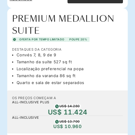
PREMIUM MEDALLION
SUITE
OFERTA POR TEMPO LIMITADO
POUPE 20%
DESTAQUES DA CATEGORIA
Convés 7, 8, 9 de 9
Tamanho da suíte 527 sq ft
Localização preferencial na popa
Tamanho da varanda 86 sq ft
Quarto e sala de estar separados
OS PREÇOS COMEÇAM A
ALL-INCLUSIVE PLUS
US$ 14.280
US$ 11.424
ALL-INCLUSIVE
US$ 13.700
US$ 10.960