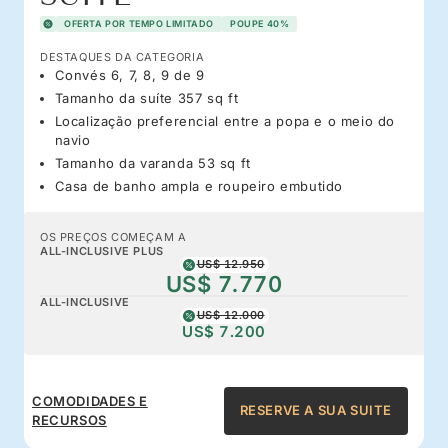
OFERTA POR TEMPO LIMITADO
POUPE 40%
DESTAQUES DA CATEGORIA
Convés 6, 7, 8, 9 de 9
Tamanho da suíte 357 sq ft
Localização preferencial entre a popa e o meio do
navio
Tamanho da varanda 53 sq ft
Casa de banho ampla e roupeiro embutido
OS PREÇOS COMEÇAM A
ALL-INCLUSIVE PLUS
US$ 12.950
US$ 7.770
ALL-INCLUSIVE
US$ 12.000
US$ 7.200
COMODIDADES E
RESERVE A SUA SUITE
RECURSOS