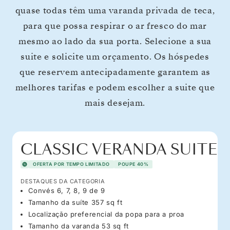
quase todas têm uma varanda privada de teca,
para que possa respirar o ar fresco do mar
mesmo ao lado da sua porta. Selecione a sua
suite e solicite um orçamento. Os hóspedes
que reservem antecipadamente garantem as
melhores tarifas e podem escolher a suite que
mais desejam.
CLASSIC VERANDA SUITE
OFERTA POR TEMPO LIMITADO
POUPE 40%
DESTAQUES DA CATEGORIA
Convés 6, 7, 8, 9 de 9
Tamanho da suíte 357 sq ft
Localização preferencial da popa para a proa
Tamanho da varanda 53 sq ft