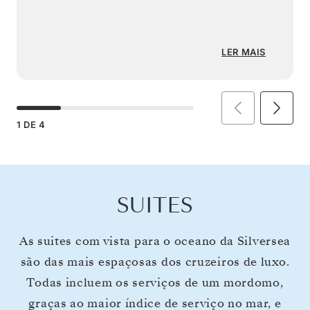
LER MAIS
1
DE
4
SUITES
As suites com vista para o oceano da Silversea
são das mais espaçosas dos cruzeiros de luxo.
Todas incluem os serviços de um mordomo,
graças ao maior índice de serviço no mar, e