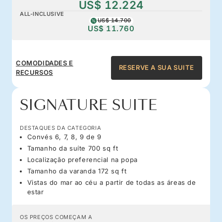
US$ 12.224
ALL-INCLUSIVE
US$ 14.700
US$ 11.760
COMODIDADES E
RESERVE A SUA SUITE
RECURSOS
SIGNATURE SUITE
DESTAQUES DA CATEGORIA
Convés 6, 7, 8, 9 de 9
Tamanho da suíte 700 sq ft
Localização preferencial na popa
Tamanho da varanda 172 sq ft
Vistas do mar ao céu a partir de todas as áreas de
estar
OS PREÇOS COMEÇAM A