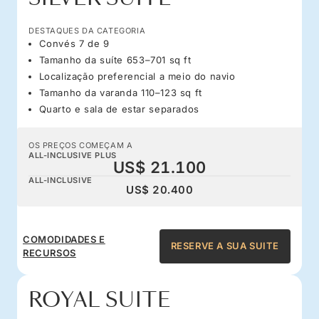
DESTAQUES DA CATEGORIA
Convés 7 de 9
Tamanho da suíte 653–701 sq ft
Localização preferencial a meio do navio
Tamanho da varanda 110–123 sq ft
Quarto e sala de estar separados
OS PREÇOS COMEÇAM A
ALL-INCLUSIVE PLUS
US$ 21.100
ALL-INCLUSIVE
US$ 20.400
COMODIDADES E
RESERVE A SUA SUITE
RECURSOS
ROYAL SUITE