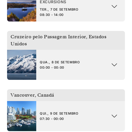
EXCURSIONS
TER., 7 DE SETEMBRO
08:30 - 14:00
Cruzeiro pelo Passagem Interior
,
Estados
Unidos
QUA., 8 DE SETEMBRO
00:00 - 00:00
Vancouver
,
Canadá
QUI., 9 DE SETEMBRO
07:30 - 00:00