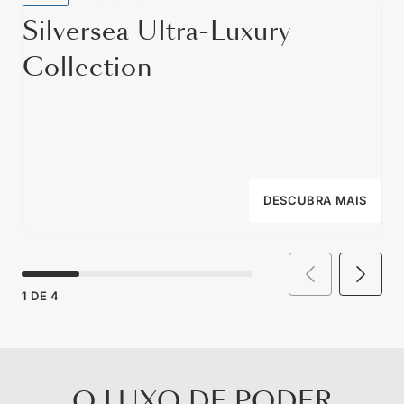
Silversea Ultra-Luxury
Collection
DESCUBRA MAIS
1
DE
4
O LUXO DE PODER