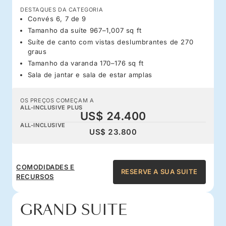
DESTAQUES DA CATEGORIA
Convés 6, 7 de 9
Tamanho da suíte 967–1,007 sq ft
Suíte de canto com vistas deslumbrantes de 270
graus
Tamanho da varanda 170–176 sq ft
Sala de jantar e sala de estar amplas
OS PREÇOS COMEÇAM A
ALL-INCLUSIVE PLUS
US$ 24.400
ALL-INCLUSIVE
US$ 23.800
COMODIDADES E
RESERVE A SUA SUITE
RECURSOS
GRAND SUITE