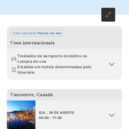
Com opcional
Pacote de voo
Voos internacionais
Traslados de aeroporto incluídos na
compra do voo
Estadias em hotéis determinadas pelo
itinerário
Vancouver
,
Canadá
QUI., 26 DE AGOSTO
00:00 - 17:00