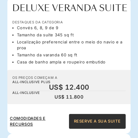
DELUXE VERANDA SUITE
DESTAQUES DA CATEGORIA
Convés 6, 8, 9 de 9
Tamanho da suíte 345 sq ft
Localização preferencial entre o meio do navio e a
proa
Tamanho da varanda 60 sq ft
Casa de banho ampla e roupeiro embutido
OS PREÇOS COMEÇAM A
ALL-INCLUSIVE PLUS
US$ 12.400
ALL-INCLUSIVE
US$ 11.800
COMODIDADES E
RESERVE A SUA SUITE
RECURSOS