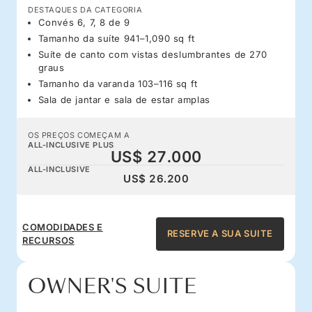
DESTAQUES DA CATEGORIA
Convés 6, 7, 8 de 9
Tamanho da suíte 941–1,090 sq ft
Suíte de canto com vistas deslumbrantes de 270
graus
Tamanho da varanda 103–116 sq ft
Sala de jantar e sala de estar amplas
OS PREÇOS COMEÇAM A
ALL-INCLUSIVE PLUS
US$ 27.000
ALL-INCLUSIVE
US$ 26.200
COMODIDADES E
RESERVE A SUA SUITE
RECURSOS
OWNER'S SUITE