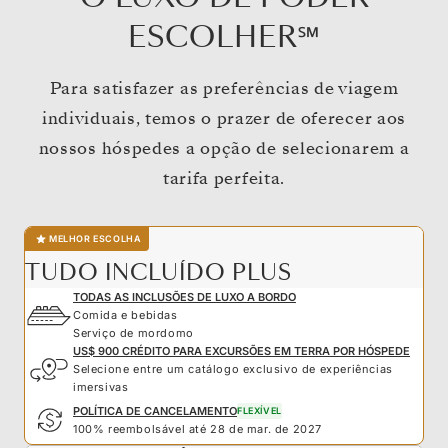
ESCOLHER℠
Para satisfazer as preferências de viagem
individuais, temos o prazer de oferecer aos
nossos hóspedes a opção de selecionarem a
tarifa perfeita.
MELHOR ESCOLHA
TUDO INCLUÍDO PLUS
TODAS AS INCLUSÕES DE LUXO A BORDO
Comida e bebidas
Serviço de mordomo
US$ 900 CRÉDITO PARA EXCURSÕES EM TERRA POR HÓSPEDE
Selecione entre um catálogo exclusivo de experiências
imersivas
POLÍTICA DE CANCELAMENTO
FLEXÍVEL
100% reembolsável até 28 de mar. de 2027