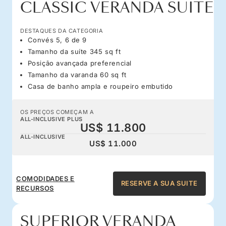
CLASSIC VERANDA SUITE
DESTAQUES DA CATEGORIA
Convés 5, 6 de 9
Tamanho da suíte 345 sq ft
Posição avançada preferencial
Tamanho da varanda 60 sq ft
Casa de banho ampla e roupeiro embutido
OS PREÇOS COMEÇAM A
ALL-INCLUSIVE PLUS
US$ 11.800
ALL-INCLUSIVE
US$ 11.000
COMODIDADES E
RESERVE A SUA SUITE
RECURSOS
SUPERIOR VERANDA