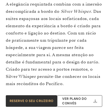
A elegância requintada combina com a imersão
descomplicada a bordo do
Silver Whisper
. Das
suites espaçosas aos locais sofisticados, cada
elemento da experiência a bordo é criado para
conforto e ligação ao destino. Com um rácio
de praticamente um tripulante por cada
hóspede, a sua viagem parece ser feita
especialmente para si. A mesma atenção ao
detalhe é fundamental para o design do navio.
Criado para ter acesso a portos remotos, o
Silver Whisper permite-lhe conhecer os locais
mais recônditos do Pacífico.
VER PLANO DO
RESERVE O SEU CRUZEIRO
CONVÉS