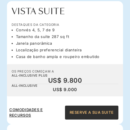
VISTA SUITE
DESTAQUES DA CATEGORIA
Convés 4, 5, 7 de 9
Tamanho da suíte 287 sq ft
Janela panorâmica
Localização preferencial dianteira
Casa de banho ampla e roupeiro embutido
OS PREÇOS COMEÇAM A
ALL-INCLUSIVE PLUS
US$ 9.800
ALL-INCLUSIVE
US$ 9.000
COMODIDADES E
RESERVE A SUA SUITE
RECURSOS