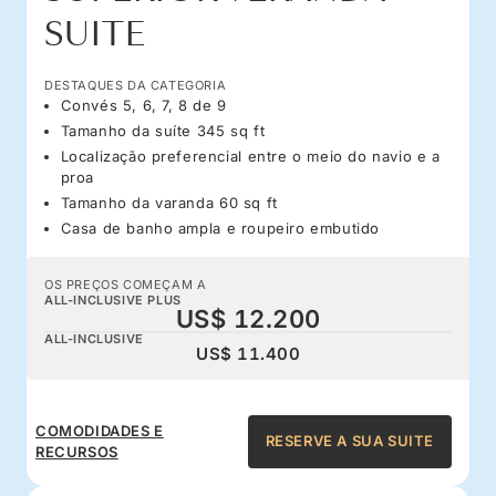
SUITE
DESTAQUES DA CATEGORIA
Convés 5, 6, 7, 8 de 9
Tamanho da suíte 345 sq ft
Localização preferencial entre o meio do navio e a
proa
Tamanho da varanda 60 sq ft
Casa de banho ampla e roupeiro embutido
OS PREÇOS COMEÇAM A
ALL-INCLUSIVE PLUS
US$ 12.200
ALL-INCLUSIVE
US$ 11.400
COMODIDADES E
RESERVE A SUA SUITE
RECURSOS