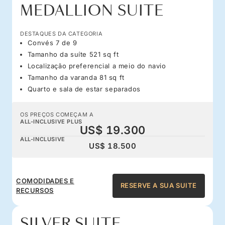
MEDALLION SUITE
DESTAQUES DA CATEGORIA
Convés 7 de 9
Tamanho da suíte 521 sq ft
Localização preferencial a meio do navio
Tamanho da varanda 81 sq ft
Quarto e sala de estar separados
OS PREÇOS COMEÇAM A
ALL-INCLUSIVE PLUS
US$ 19.300
ALL-INCLUSIVE
US$ 18.500
COMODIDADES E
RESERVE A SUA SUITE
RECURSOS
SILVER SUITE